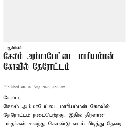
ஆன்மிகம்
சேலம் அம்மாபேட்டை மாரியம்மன்
கோவில் தேரோட்டம்
Published on
:
07 Aug 2026, 8:58 am
சேலம்,
சேலம் அம்மாபேட்டை மாரியம்மன் கோவில்
தேரோட்டம் நடைபெற்றது. இதில் திரளான
பக்தர்கள் கலந்து கொண்டு வடம் பிடித்து தேரை