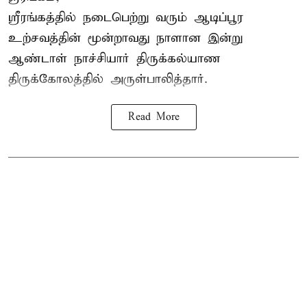
ஸ்ரீரங்கத்தில் நடைபெற்று வரும் ஆடிப்பூர
உற்சவத்தின் மூன்றாவது நாளான இன்று
ஆண்டாள் நாச்சியார் திருக்கல்யாண
திருக்கோலத்தில் அருள்பாலித்தார்.
Read More