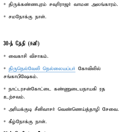
* திருக்கண்ணபுரம் சவுரிராஜர் வாமன அலங்காரம்.
* சமநோக்கு நாள்.
30-ந் தேதி (சனி)
* வைகாசி விசாகம்.
*
திருநெல்வேலி நெல்லையப்பர்
கோவிலில்
சங்காபிஷேகம்.
* நாட்டரசன்கோட்டை கண்ணுடையநாயகி ரத
உற்சவம்.
* அரியக்குடி சீனிவாசர் வெண்ணெய்த்தாழி சேவை.
* கீழ்நோக்கு நாள்.