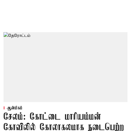
ஆன்மிகம்
சேலம்: கோட்டை மாரியம்மன்
கோவிலில் கோலாகலமாக நடைபெற்ற