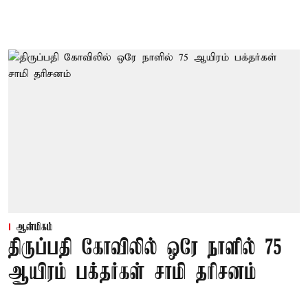
ஆன்மிகம்
திருப்பதி கோவிலில் ஒரே நாளில் 75
ஆயிரம் பக்தர்கள் சாமி தரிசனம்