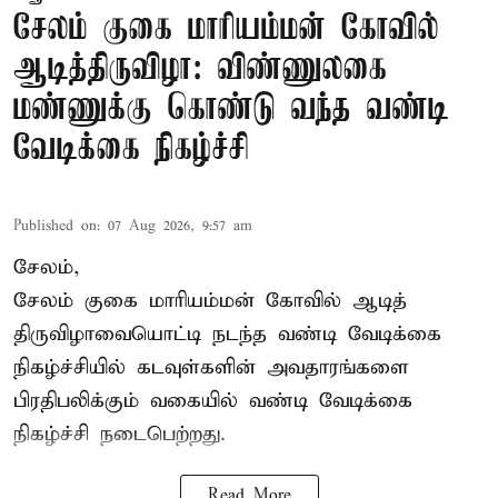
சேலம் குகை மாரியம்மன் கோவில்
ஆடித்திருவிழா: விண்ணுலகை
மண்ணுக்கு கொண்டு வந்த வண்டி
வேடிக்கை நிகழ்ச்சி
Published on
:
07 Aug 2026, 9:57 am
சேலம்,
சேலம் குகை மாரியம்மன் கோவில் ஆடித்
திருவிழாவையொட்டி நடந்த வண்டி வேடிக்கை
நிகழ்ச்சியில் கடவுள்களின் அவதாரங்களை
பிரதிபலிக்கும் வகையில் வண்டி வேடிக்கை
நிகழ்ச்சி நடைபெற்றது.
Read More