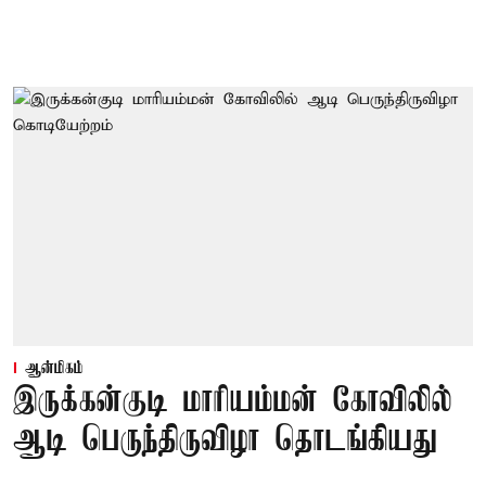
ஆன்மிகம்
இருக்கன்குடி மாரியம்மன் கோவிலில்
ஆடி பெருந்திருவிழா தொடங்கியது