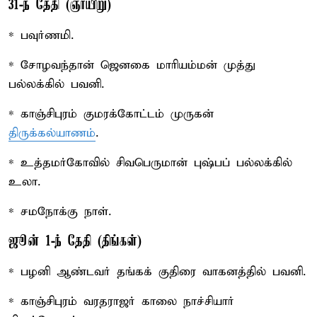
31-ந் தேதி (ஞாயிறு)
* பவுர்ணமி.
* சோழவந்தான் ஜெனகை மாரியம்மன் முத்து
பல்லக்கில் பவனி.
* காஞ்சிபுரம் குமரக்கோட்டம் முருகன்
திருக்கல்யாணம்
.
* உத்தமர்கோவில் சிவபெருமான் புஷ்பப் பல்லக்கில்
உலா.
* சமநோக்கு நாள்.
ஜூன் 1-ந் தேதி (திங்கள்)
* பழனி ஆண்டவர் தங்கக் குதிரை வாகனத்தில் பவனி.
* காஞ்சிபுரம் வரதராஜர் காலை நாச்சியார்