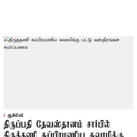
ஆன்மிகம்
திருப்பதி தேவஸ்தானம் சார்பில்
திருத்தணி சுப்பிரமணிய சுவாமிக்கு