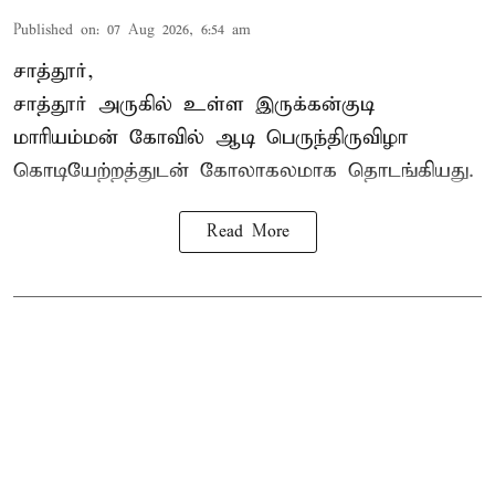
Published on
:
07 Aug 2026, 6:54 am
சாத்தூர்,
சாத்தூர் அருகில் உள்ள இருக்கன்குடி
மாரியம்மன் கோவில் ஆடி பெருந்திருவிழா
கொடியேற்றத்துடன் கோலாகலமாக தொடங்கியது.
Read More