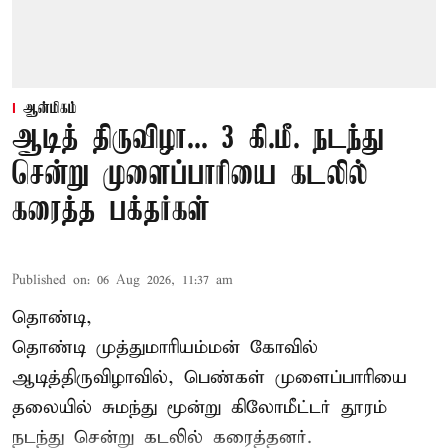
ஆன்மிகம்
ஆடித் திருவிழா... 3 கி.மீ. நடந்து
சென்று முளைப்பாரியை கடலில்
கரைத்த பக்தர்கள்
Published on
:
06 Aug 2026, 11:37 am
தொண்டி,
தொண்டி முத்துமாரியம்மன் கோவில்
ஆடித்திருவிழாவில், பெண்கள் முளைப்பாரியை
தலையில் சுமந்து மூன்று கிலோமீட்டர் தூரம்
நடந்து சென்று கடலில் கரைத்தனர்.