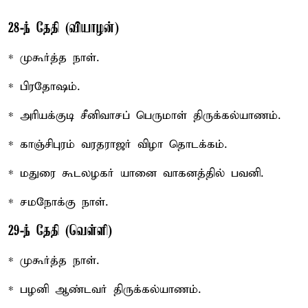
28-ந் தேதி (வியாழன்)
* முகூர்த்த நாள்.
* பிரதோஷம்.
* அரியக்குடி சீனிவாசப் பெருமாள் திருக்கல்யாணம்.
* காஞ்சிபுரம் வரதராஜர் விழா தொடக்கம்.
* மதுரை கூடலழகர் யானை வாகனத்தில் பவனி.
* சமநோக்கு நாள்.
29-ந் தேதி (வெள்ளி)
* முகூர்த்த நாள்.
* பழனி ஆண்டவர் திருக்கல்யாணம்.