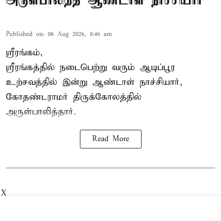
அருள்பாலித்த ஆண்டாள் நாச்சியார்
Published on
:
06 Aug 2026, 8:46 am
ஸ்ரீரங்கம்,
ஸ்ரீரங்கத்தில் நடைபெற்று வரும் ஆடிப்பூர
உற்சவத்தில் இன்று ஆண்டாள் நாச்சியார்,
கோதண்டராமர் திருக்கோலத்தில்
அருள்பாலித்தார்.
Read More
X