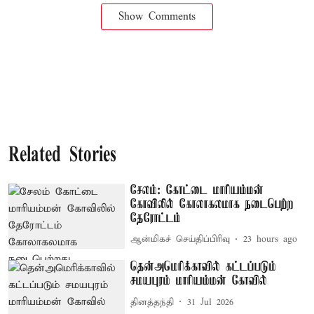
Show Comments
Related Stories
சேலம்: கோட்டை மாரியம்மன்
கோவிலில் கோலாகலமாக நடைபெற்ற
தேரோட்டம்
ஆன்மிகச் செய்திப்பிரிவு
23 hours ago
தென்அமெரிக்காவில் கட்டப்படும்
சமயபுரம் மாரியம்மன் கோவில்
தினத்தந்தி
31 Jul 2026