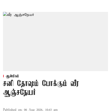
ஆன்மிகம்
சனி தோஷம் போக்கும் வீர
ஆஞ்சநேயர்
Published on
:
06 Aug 2026, 10:43 am