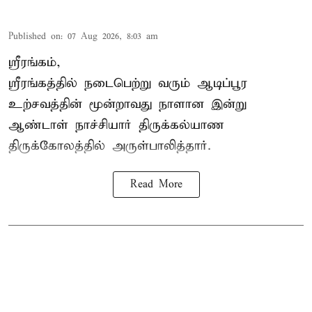
Published on
:
07 Aug 2026, 8:03 am
ஸ்ரீரங்கம்,
ஸ்ரீரங்கத்தில் நடைபெற்று வரும் ஆடிப்பூர
உற்சவத்தின் மூன்றாவது நாளான இன்று
ஆண்டாள் நாச்சியார் திருக்கல்யாண
திருக்கோலத்தில் அருள்பாலித்தார்.
Read More