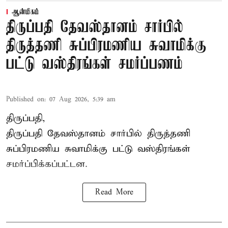
ஆன்மிகம்
திருப்பதி தேவஸ்தானம் சார்பில்
திருத்தணி சுப்பிரமணிய சுவாமிக்கு
பட்டு வஸ்திரங்கள் சமர்ப்பணம்
Published on
:
07 Aug 2026, 5:39 am
திருப்பதி,
திருப்பதி தேவஸ்தானம் சார்பில் திருத்தணி
சுப்பிரமணிய சுவாமிக்கு பட்டு வஸ்திரங்கள்
சமர்ப்பிக்கப்பட்டன.
Read More