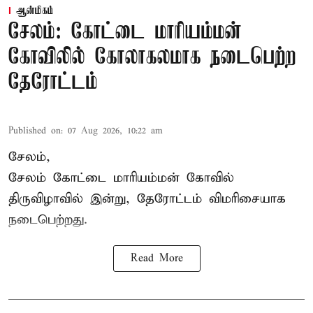
ஆன்மிகம்
சேலம்: கோட்டை மாரியம்மன்
கோவிலில் கோலாகலமாக நடைபெற்ற
தேரோட்டம்
Published on
:
07 Aug 2026, 10:22 am
சேலம்,
சேலம் கோட்டை மாரியம்மன் கோவில்
திருவிழாவில் இன்று, தேரோட்டம் விமரிசையாக
நடைபெற்றது.
Read More