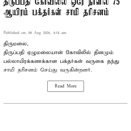
திருப்பதி கோவிலில் ஒரே நாளில் 75
ஆயிரம் பக்தர்கள் சாமி தரிசனம்
Published on
:
08 Aug 2026, 4:18 am
திருமலை,
திருப்பதி ஏழுமலையான் கோவிலில் தினமும்
பல்லாயிரக்கணக்கான பக்தர்கள் வருகை தந்து
சாமி தரிசனம் செய்து வருகின்றனர்.
Read More