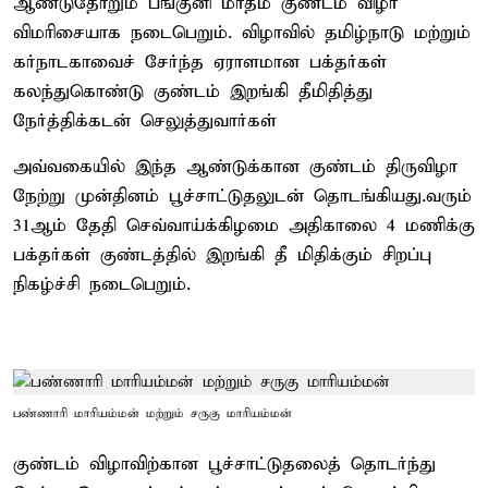
ஆண்டுதோறும் பங்குனி மாதம் குண்டம் விழா
விமரிசையாக நடைபெறும். விழாவில் தமிழ்நாடு மற்றும்
கர்நாடகாவைச் சேர்ந்த ஏராளமான பக்தர்கள்
கலந்துகொண்டு குண்டம் இறங்கி தீமிதித்து
நேர்த்திக்கடன் செலுத்துவார்கள்
அவ்வகையில் இந்த ஆண்டுக்கான குண்டம் திருவிழா
நேற்று முன்தினம் பூச்சாட்டுதலுடன் தொடங்கியது.வரும்
31ஆம் தேதி செவ்வாய்க்கிழமை அதிகாலை 4 மணிக்கு
பக்தர்கள் குண்டத்தில் இறங்கி தீ மிதிக்கும் சிறப்பு
நிகழ்ச்சி நடைபெறும்.
பண்ணாரி மாரியம்மன் மற்றும் சருகு மாரியம்மன்
குண்டம் விழாவிற்கான பூச்சாட்டுதலைத் தொடர்ந்து