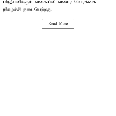
பிரதிபலிக்கும் வகையில் வண்டி வேடிக்கை
நிகழ்ச்சி நடைபெற்றது.
Read More