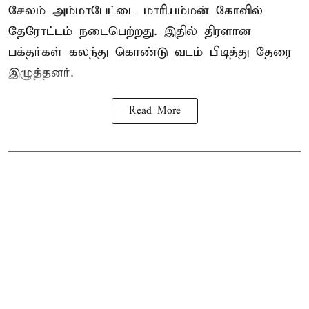
சேலம் அம்மாபேட்டை மாரியம்மன் கோவில்
தேரோட்டம் நடைபெற்றது. இதில் திரளான
பக்தர்கள் கலந்து கொண்டு வடம் பிடித்து தேரை
இழுத்தனர்.
Read More