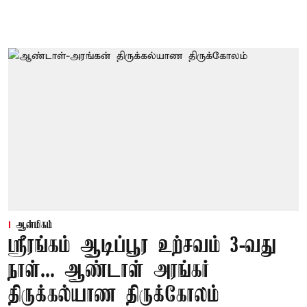
ஆன்மிகம்
ஸ்ரீரங்கம் ஆடிப்பூர உற்சவம் 3-வது
நாள்... ஆண்டாள் அரங்கர்
திருக்கல்யாண திருக்கோலம்