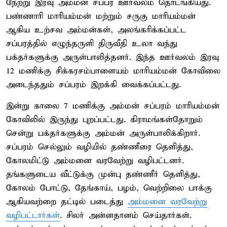
நேற்று இரவு அம்மன் சப்பர ஊர்வலம் தொடங்கியது.
பண்ணாரி மாரியம்மன் மற்றும் சருகு மாரியம்மன்
ஆகிய உற்சவ அம்மன்கள், அலங்கரிக்கப்பட்ட
சப்பரத்தில் எழுந்தருளி திருவீதி உலா வந்து
பக்தர்களுக்கு அருள்பாலித்தனர். இந்த ஊர்வலம் இரவு
12 மணிக்கு சிக்கரசம்பாளையம் மாரியம்மன் கோவிலை
அடைந்ததும் சப்பரம் இறக்கி வைக்கப்பட்டது.
இன்று காலை 7 மணிக்கு அம்மன் சப்பரம் மாரியம்மன்
கோவிலில் இருந்து புறப்பட்டது. கிராமங்கள்தோறும்
சென்று பக்தர்களுக்கு அம்மன் அருள்பாலிக்கிறார்.
சப்பரம் செல்லும் வழியில் தண்ணீரை தெளித்து,
கோலமிட்டு அம்மனை வரவேற்று வழிபட்டனர்.
தங்களுடைய வீட்டுக்கு முன்பு தண்ணீர் தெளித்து,
கோலம் போட்டு, தேங்காய், பழம், வெற்றிலை பாக்கு
ஆகியவற்றை தட்டில் படைத்து
அம்மனை வரவேற்று
வழிபட்டார்கள்
. சிலர் அன்னதானம் செய்தார்கள்.