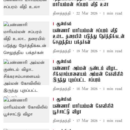
மாரியம்மன் சப்பரம் வீதி உலா
தினத்தந்தி
22 Mar 2026
1
min read
ஆன்மிகம்
பண்ணாரி மாரியம்மன் சப்பரம் வீதி
உலா.. தரையில் படுத்து நேர்த்திக்கடன்
செலுத்திய பக்தர்கள்
தினத்தந்தி
19 Mar 2026
1
min read
ஆன்மிகம்
பண்ணாரி அம்மன் குண்டம் விழா..
சிக்கரசம்பாளையம் அம்மன் கோவிலில்
இருந்து புறப்பட்ட சப்பரம்
தினத்தந்தி
18 Mar 2026
1
min read
ஆன்மிகம்
பண்ணாரி மாரியம்மன் கோவிலில்
பூச்சாட்டு விழா
தினத்தந்தி
17 Mar 2026
1
min read