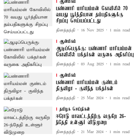
ஆன்மிகம்
பண்ணாரி மாரியம்மன் கோவிலில் 70
வயது பூர்த்தியான தம்பதிகளுக்கு
சிறப்பு செய்யப்பட்டது
தினத்தந்தி
16 Nov 2025
1
min read
ஆன்மிகம்
ஆடிப்பெருக்கு: பண்ணாரி மாரியம்மன்
கோவிலில் பக்தர்கள் வருகை அதிகரிப்பு
தினத்தந்தி
03 Aug 2025
1
min read
ஆன்மிகம்
பண்ணாரி மாரியம்மன் குண்டம்
திருவிழா - குவிந்த பக்தர்கள்
தினத்தந்தி
25 Mar 2024
1
min read
தமிழக செய்திகள்
ஈரோடு மாவட்டத்திற்கு வருகிற 26-
ந்தேதி உள்ளூர் விடுமுறை
தினத்தந்தி
21 Mar 2024
1
min read