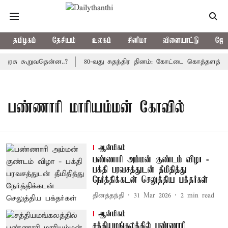
தமிழகம்
தேசியம்
உலகம்
சினிமா
விளையாட்டு
ஜோத
அரசு கூறுவதென்ன..?
80-வது சுதந்திர தினம்: கோட்டை கொத்தளத்தில்
பண்ணாரி மாரியம்மன் கோவில்
ஆன்மிகம்
பண்ணாரி அம்மன் குண்டம் விழா -
பக்தி பரவசத்துடன் தீமிதித்து
நேர்த்திக்கடன் செலுத்திய பக்தர்கள்
தினத்தந்தி
31 Mar 2026
2
min read
ஆன்மிகம்
சத்தியமங்கலத்தில் பண்ணாரி