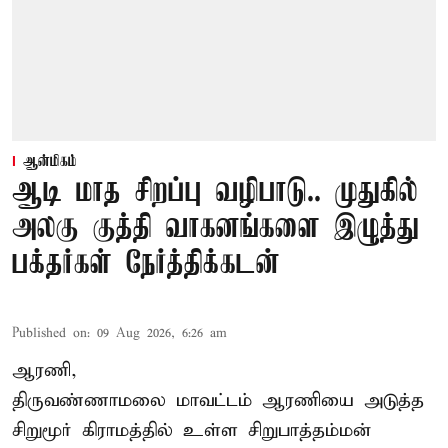
ஆன்மிகம்
ஆடி மாத சிறப்பு வழிபாடு.. முதுகில்
அலகு குத்தி வாகனங்களை இழுத்து
பக்தர்கள் நேர்த்திக்கடன்
Published on
:
09 Aug 2026, 6:26 am
ஆரணி,
திருவண்ணாமலை மாவட்டம் ஆரணியை அடுத்த
சிறுமூர் கிராமத்தில் உள்ள சிறுபாத்தம்மன்