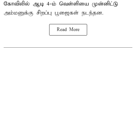
கோவிலில் ஆடி 4-ம் வெள்ளியை முன்னிட்டு
அம்மனுக்கு சிறப்பு பூஜைகள் நடந்தன.
Read More