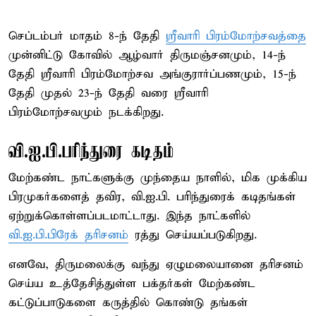
செப்டம்பர் மாதம் 8-ந் தேதி
ஸ்ரீவாரி பிரம்மோற்சவத்தை
முன்னிட்டு கோவில் ஆழ்வார் திருமஞ்சனமும், 14-ந்
தேதி ஸ்ரீவாரி பிரம்மோற்சவ அங்குரார்ப்பணமும், 15-ந்
தேதி முதல் 23-ந் தேதி வரை ஸ்ரீவாரி
பிரம்மோற்சவமும் நடக்கிறது.
வி.ஐ.பி.பரிந்துரை கடிதம்
மேற்கண்ட நாட்களுக்கு முந்தைய நாளில், மிக முக்கிய
பிரமுகர்களைத் தவிர, வி.ஐ.பி. பரிந்துரைக் கடிதங்கள்
ஏற்றுக்கொள்ளப்படமாட்டாது. இந்த நாட்களில்
வி.ஐ.பி.பிரேக் தரிசனம்
ரத்து செய்யப்படுகிறது.
எனவே, திருமலைக்கு வந்து ஏழுமலையானை தரிசனம்
செய்ய உத்தேசித்துள்ள பக்தர்கள் மேற்கண்ட
கட்டுப்பாடுகளை கருத்தில் கொண்டு தங்கள்