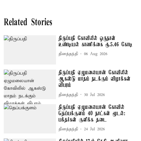
Related Stories
திருப்பதி கோவிலில் ஒருநாள்
உண்டியல் காணிக்கை ரூ.5.46 கோடி
தினத்தந்தி
06 Aug 2026
திருப்பதி ஏழுமலையான் கோவிலில்
ஆகஸ்டு மாதம் நடக்கும் விழாக்கள்
விபரம்
தினத்தந்தி
30 Jul 2026
திருப்பதி ஏழுமலையான் கோவில்
தெப்பக்குளம் 40 நாட்கள் மூடல்:
பக்தர்கள் குளிக்க தடை
தினத்தந்தி
24 Jul 2026