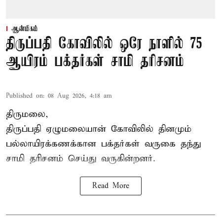
ஆன்மிகம்
திருப்பதி கோவிலில் ஒரே நாளில் 75
ஆயிரம் பக்தர்கள் சாமி தரிசனம்
Published on
:
08 Aug 2026, 4:18 am
திருமலை,
திருப்பதி ஏழுமலையான் கோவிலில் தினமும்
பல்லாயிரக்கணக்கான பக்தர்கள் வருகை தந்து
சாமி தரிசனம் செய்து வருகின்றனர்.
Read More