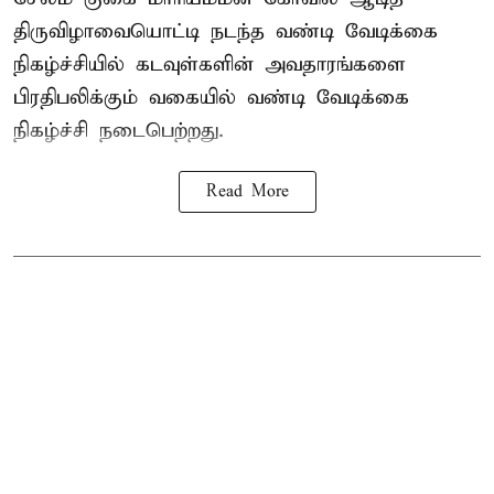
திருவிழாவையொட்டி நடந்த வண்டி வேடிக்கை
நிகழ்ச்சியில் கடவுள்களின் அவதாரங்களை
பிரதிபலிக்கும் வகையில் வண்டி வேடிக்கை
நிகழ்ச்சி நடைபெற்றது.
Read More