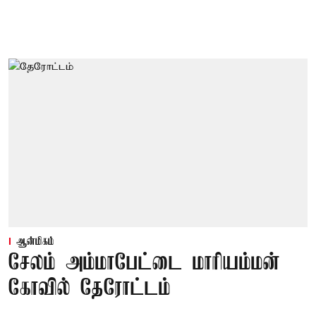
ஆன்மிகம்
சேலம் அம்மாபேட்டை மாரியம்மன்
கோவில் தேரோட்டம்