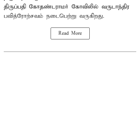
திருப்பதி கோதண்டராமர் கோவிலில் வருடாந்திர
பவித்ரோற்சவம் நடைபெற்று வருகிறது.
Read More