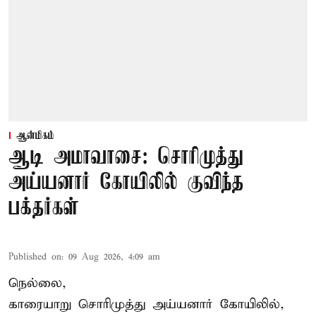
ஆன்மிகம்
ஆடி அமாவாசை: சொரிமுத்து
அய்யனார் கோயிலில் குவிந்த
பக்தர்கள்
Published on
:
09 Aug 2026, 4:09 am
நெல்லை,
காரையாறு சொரிமுத்து அய்யனார் கோயிலில்,