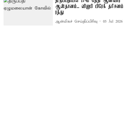
திருப்பதியில் 17-ம் தேதி ஆனிவார
ஆஸ்தானம்.. விஐபி பிரேக் தரிசனம்
ரத்து
ஆன்மிகச் செய்திப்பிரிவு
05 Jul 2026