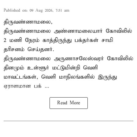
Published on
:
09 Aug 2026, 7:51 am
திருவண்ணாமலை,
திருவண்ணாமலை அண்ணாமலையார் கோவிலில்
2 மணி நேரம் காத்திருந்து பக்தர்கள் சாமி
தரிசனம் செய்தனர்.
திருவண்ணாமலை
அருணாசலேஸ்வரர் கோவிலில்
தினமும் உள்ளூர் மட்டுமின்றி வெளி
மாவட்டங்கள், வெளி மாநிலங்களில் இருந்து
ஏராளமான பக் ...
Read More