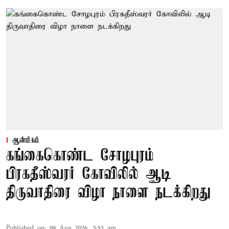
ஆன்மிகம்
கங்கைகொண்ட சோழபுரம்
பிரகதீஸ்வரர் கோவிலில் ஆடி
திருவாதிரை விழா நாளை நடக்கிறது
Published on
:
09 Aug 2026, 5:53 am