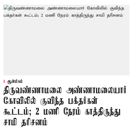
ஆன்மிகம்
திருவண்ணாமலை அண்ணாமலையார்
கோவிலில் குவிந்த பக்தர்கள்
கூட்டம்; 2 மணி நேரம் காத்திருந்து
சாமி தரிசனம்