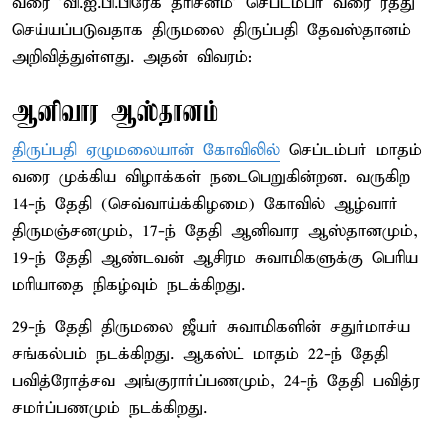
வரை 'வி.ஐ.பி.பிரேக் தரிசனம்' செப்டம்பர் வரை ரத்து
செய்யப்படுவதாக திருமலை திருப்பதி தேவஸ்தானம்
அறிவித்துள்ளது. அதன் விவரம்:
ஆனிவார ஆஸ்தானம்
திருப்பதி ஏழுமலையான் கோவிலில்
செப்டம்பர் மாதம்
வரை முக்கிய விழாக்கள் நடைபெறுகின்றன. வருகிற
14-ந் தேதி (செவ்வாய்க்கிழமை) கோவில் ஆழ்வார்
திருமஞ்சனமும், 17-ந் தேதி ஆனிவார ஆஸ்தானமும்,
19-ந் தேதி ஆண்டவன் ஆசிரம சுவாமிகளுக்கு பெரிய
மரியாதை நிகழ்வும் நடக்கிறது.
29-ந் தேதி திருமலை ஜீயர் சுவாமிகளின் சதுர்மாச்ய
சங்கல்பம் நடக்கிறது. ஆகஸ்ட் மாதம் 22-ந் தேதி
பவித்ரோத்சவ அங்குரார்ப்பணமும், 24-ந் தேதி பவித்ர
சமர்ப்பணமும் நடக்கிறது.