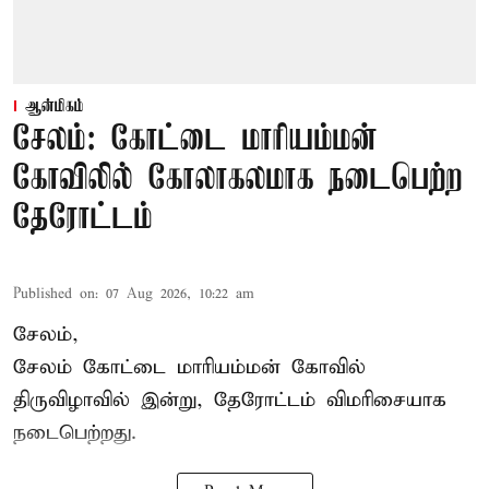
ஆன்மிகம்
சேலம்: கோட்டை மாரியம்மன்
கோவிலில் கோலாகலமாக நடைபெற்ற
தேரோட்டம்
Published on
:
07 Aug 2026, 10:22 am
சேலம்,
சேலம் கோட்டை மாரியம்மன் கோவில்
திருவிழாவில் இன்று, தேரோட்டம் விமரிசையாக
நடைபெற்றது.