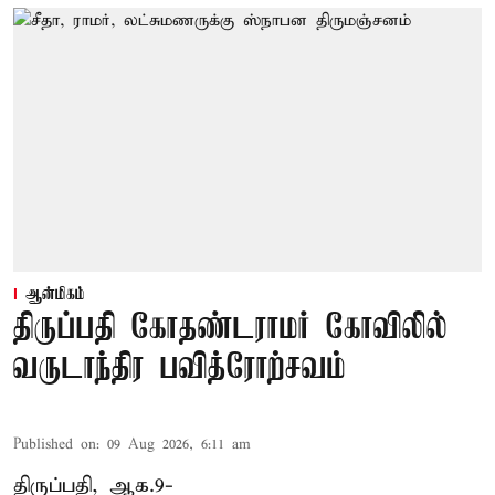
ஆன்மிகம்
திருப்பதி கோதண்டராமர் கோவிலில்
வருடாந்திர பவித்ரோற்சவம்
Published on
:
09 Aug 2026, 6:11 am
திருப்பதி, ஆக.9-