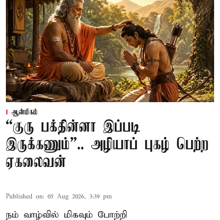
ஆன்மிகம்
“குரு பக்தின்னா இப்படி
இருக்கணும்”.. அழியாப் புகழ் பெற்ற
ஏகலைவன்
Published on
:
05 Aug 2026, 3:39 pm
நம் வாழ்வில் மிகவும் போற்றி