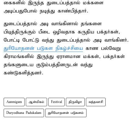
கைகளில் இருந்த துடைப்பத்தால் மக்களை
அடிப்பதுபோல் நடித்து காண்பித்தார்.
துடைப்பத்தால் அடி வாங்கினால் தங்களை
பிடித்திருக்கும் பீடை ஒழிவதாக கருதிய பக்தர்கள்,
போட்டி போட்டு வந்து துடைப்பத்தால் அடி வாங்கினர்.
துரியோதனன் படுகள நிகழ்ச்சியை
காண பல்வேறு
கிராமங்களில் இருந்து ஏராளமான மக்கள், பக்தர்கள்
தங்களுடைய குடும்பத்தினருடன் வந்து
கண்டுகளித்தனர்.
Aanmigam
ஆன்மிகம்
Festival
திருவிழா
வந்தவாசி
Duryodhana Padukalam
துரியோதனன் படுகளம்