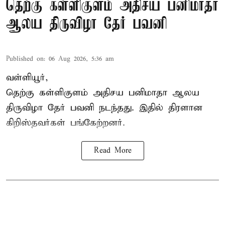
தெற்கு கள்ளிகுளம் அதிசய பனிமாதா
ஆலய திருவிழா தேர் பவனி
Published on
:
06 Aug 2026, 5:36 am
வள்ளியூர்,
தெற்கு கள்ளிகுளம் அதிசய பனிமாதா ஆலய
திருவிழா தேர் பவனி நடந்தது. இதில் திரளான
கிறிஸ்தவர்கள் பங்கேற்றனர்.
Read More