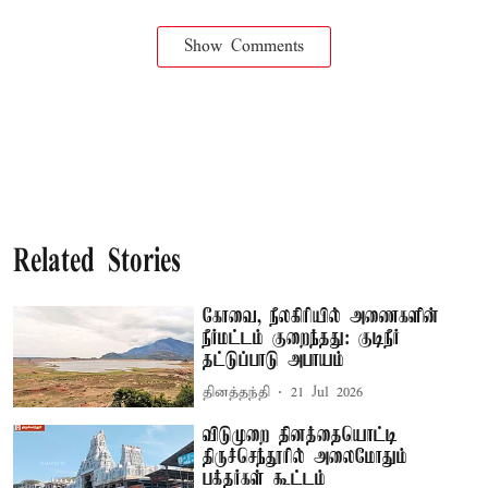
Show Comments
Related Stories
கோவை, நீலகிரியில் அணைகளின்
நீர்மட்டம் குறைந்தது: குடிநீர்
தட்டுப்பாடு அபாயம்
தினத்தந்தி
21 Jul 2026
விடுமுறை தினத்தையொட்டி
திருச்செந்தூரில் அலைமோதும்
பக்தர்கள் கூட்டம்