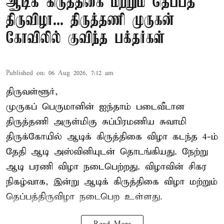
ஆடிக் கிருத்திகை மற்றும் தெப்பத்
திருவிழா... திருத்தணி முருகன்
கோவிலில் குவிந்த பக்தர்கள்
Published on
:
06 Aug 2026, 7:12 am
திருவள்ளூர்,
முருகப் பெருமானின் ஐந்தாம் படைவீடான
திருத்தணி அருள்மிகு சுப்பிரமணிய சுவாமி
திருக்கோயில்
ஆடிக் கிருத்திகை விழா
கடந்த 4-ம்
தேதி ஆடி அஸ்வினியுடன் தொடங்கியது. நேற்று
ஆடி பரணி விழா நடைபெற்றது. விழாவின் சிகர
நிகழ்வாக, இன்று ஆடிக் கிருத்திகை விழா மற்றும்
தெப்பத்திருவிழா நடைபெற உள்ளது.