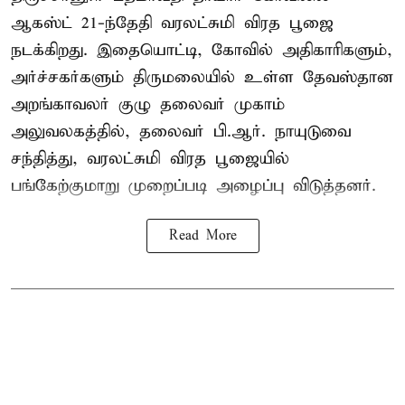
ஆகஸ்ட் 21-ந்தேதி வரலட்சுமி விரத பூஜை
நடக்கிறது. இதையொட்டி, கோவில் அதிகாரிகளும்,
அர்ச்சகர்களும் திருமலையில் உள்ள தேவஸ்தான
அறங்காவலர் குழு தலைவர் முகாம்
அலுவலகத்தில், தலைவர் பி.ஆர். நாயுடுவை
சந்தித்து, வரலட்சுமி விரத பூஜையில்
பங்கேற்குமாறு முறைப்படி அழைப்பு விடுத்தனர்.
Read More