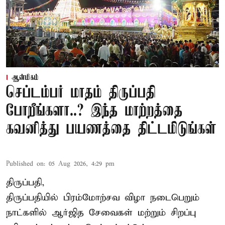
ஆன்மிகம்
செப்டம்பர் மாதம் திருப்பதி
போறீங்களா..? இந்த மாற்றத்தை
கவனித்து பயணத்தை திட்டமிடுங்கள்
Published on
:
05 Aug 2026, 4:29 pm
திருப்பதி,
திருப்பதியில் பிரம்மோற்சவ விழா நடைபெறும்
நாட்களில் ஆர்ஜித சேவைகள் மற்றும் சிறப்பு