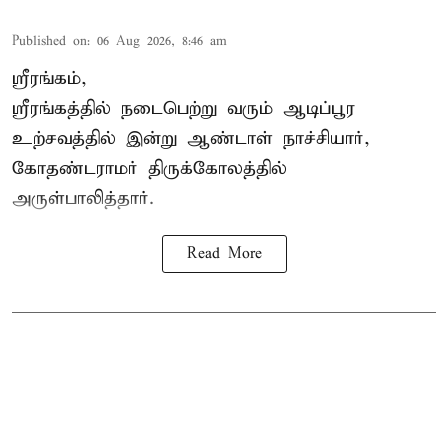
Published on
:
06 Aug 2026, 8:46 am
ஸ்ரீரங்கம்,
ஸ்ரீரங்கத்தில் நடைபெற்று வரும் ஆடிப்பூர
உற்சவத்தில் இன்று ஆண்டாள் நாச்சியார்,
கோதண்டராமர் திருக்கோலத்தில்
அருள்பாலித்தார்.
Read More