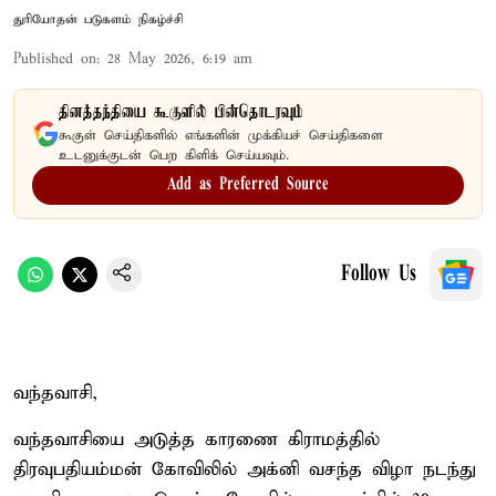
துரியோதன் படுகளம் நிகழ்ச்சி
Published on
:
28 May 2026, 6:19 am
தினத்தந்தியை கூகுளில் பின்தொடரவும்
கூகுள் செய்திகளில் எங்களின் முக்கியச் செய்திகளை
உடனுக்குடன் பெற கிளிக் செய்யவும்.
Add as Preferred Source
Follow Us
வந்தவாசி,
வந்தவாசியை அடுத்த காரணை கிராமத்தில்
திரவுபதியம்மன் கோவிலில் அக்னி வசந்த விழா நடந்து