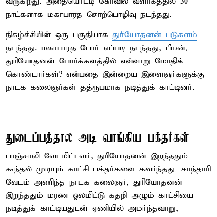
வருகிறது. அதையொட்டி கோவில் வளாகத்தில் 30
நாட்களாக மகாபாரத சொற்பொழிவு நடந்தது.
நிகழ்ச்சியின் ஒரு பகுதியாக
துரியோதனன் படுகளம்
நடந்தது. மகாபாரத போர் எப்படி நடந்தது, பீமன்,
துரியோதனன் போர்க்களத்தில் எவ்வாறு மோதிக்
கொண்டார்கள்? என்பதை இன்றைய இளைஞர்களுக்கு
நாடக கலைஞர்கள் தத்ரூபமாக நடித்துக் காட்டினர்.
துடைப்பத்தால அடி வாங்கிய பக்தர்கள்
பாஞ்சாலி வேடமிட்டவர், துரியோதனன் இறந்ததும்
கூந்தல் முடியும் காட்சி பக்தர்களை கவர்ந்தது. காந்தாரி
வேடம் அணிந்த நாடக கலைஞர், துரியோதனன்
இறந்ததும் மரண ஓலமிட்டு கதறி அழும் காட்சியை
நடித்துக் காட்டியதுடன் ஏணியில் அமர்ந்தவாறு,