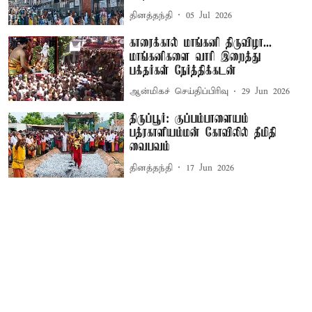
தினத்தந்தி
05 Jul 2026
காரைக்கால் மாங்கனி திருவிழா...
மாங்கனிகளை வாரி இறைத்து
பக்தர்கள் நேர்த்திக்கடன்
ஆன்மிகச் செய்திப்பிரிவு
29 Jun 2026
திருப்பூர்: குப்பம்பாளையம்
பத்ரகாளியம்மன் கோவிலில் தீமிதி
வைபவம்
தினத்தந்தி
17 Jun 2026