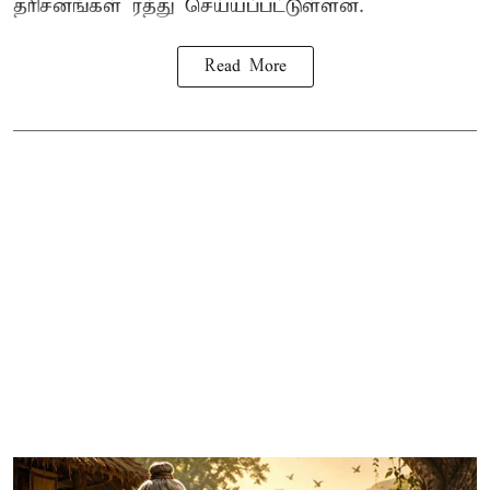
தரிசனங்கள் ரத்து செய்யப்பட்டுள்ளன.
Read More