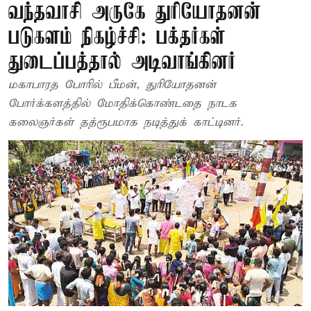
வந்தவாசி அருகே துரியோதனன்
படுகளம் நிகழ்ச்சி: பக்தர்கள்
துடைப்பத்தால் அடிவாங்கினர்
மகாபாரத போரில் பீமன், துரியோதனன்
போர்க்களத்தில் மோதிக்கொண்டதை நாடக
கலைஞர்கள் தத்ரூபமாக நடித்துக் காட்டினர்.