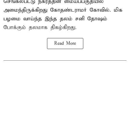
செங்கல்பட்டு நகரத்தின் மையப்பகுதியில்
அமைந்திருக்கிறது கோதண்டராமர் கோவில். மிக
பழமை வாய்ந்த இந்த தலம் சனி தோஷம்
போக்கும் தலமாக திகழ்கிறது.
Read More