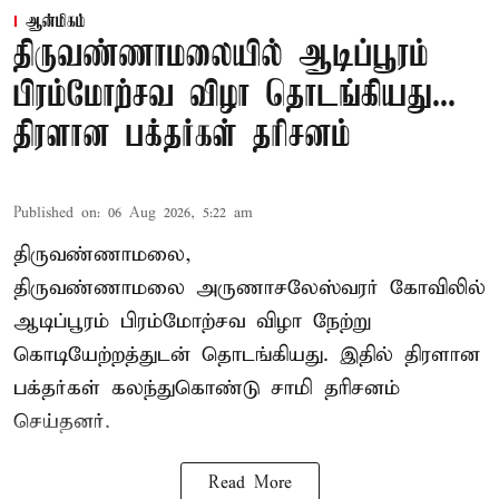
ஆன்மிகம்
திருவண்ணாமலையில் ஆடிப்பூரம்
பிரம்மோற்சவ விழா தொடங்கியது...
திரளான பக்தர்கள் தரிசனம்
Published on
:
06 Aug 2026, 5:22 am
திருவண்ணாமலை,
திருவண்ணாமலை அருணாசலேஸ்வரர் கோவிலில்
ஆடிப்பூரம் பிரம்மோற்சவ விழா நேற்று
கொடியேற்றத்துடன் தொடங்கியது. இதில் திரளான
பக்தர்கள் கலந்துகொண்டு சாமி தரிசனம்
செய்தனர்.
Read More