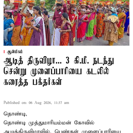
ஆன்மிகம்
ஆடித் திருவிழா... 3 கி.மீ. நடந்து
சென்று முளைப்பாரியை கடலில்
கரைத்த பக்தர்கள்
Published on
:
06 Aug 2026, 11:37 am
தொண்டி,
தொண்டி முத்துமாரியம்மன் கோவில்
ஆடித்திருவிழாவில், பெண்கள் முளைப்பாரியை