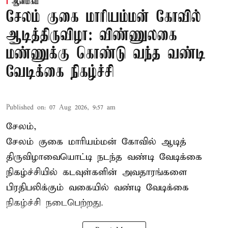
ஆன்மிகம்
சேலம் குகை மாரியம்மன் கோவில்
ஆடித்திருவிழா: விண்ணுலகை
மண்ணுக்கு கொண்டு வந்த வண்டி
வேடிக்கை நிகழ்ச்சி
Published on
:
07 Aug 2026, 9:57 am
சேலம்,
சேலம் குகை மாரியம்மன் கோவில் ஆடித்
திருவிழாவையொட்டி நடந்த வண்டி வேடிக்கை
நிகழ்ச்சியில் கடவுள்களின் அவதாரங்களை
பிரதிபலிக்கும் வகையில் வண்டி வேடிக்கை
நிகழ்ச்சி நடைபெற்றது.