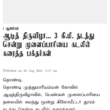
ஆன்மிகம்
ஆடித் திருவிழா... 3 கி.மீ. நடந்து
சென்று முளைப்பாரியை கடலில்
கரைத்த பக்தர்கள்
Published on
:
06 Aug 2026, 11:37 am
தொண்டி,
தொண்டி முத்துமாரியம்மன் கோவில்
ஆடித்திருவிழாவில், பெண்கள் முளைப்பாரியை
தலையில் சுமந்து மூன்று கிலோமீட்டர் தூரம்
நடந்து சென்று கடலில் கரைத்தனர்.