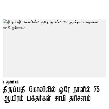
ஆன்மிகம்
திருப்பதி கோவிலில் ஒரே நாளில் 75
ஆயிரம் பக்தர்கள் சாமி தரிசனம்