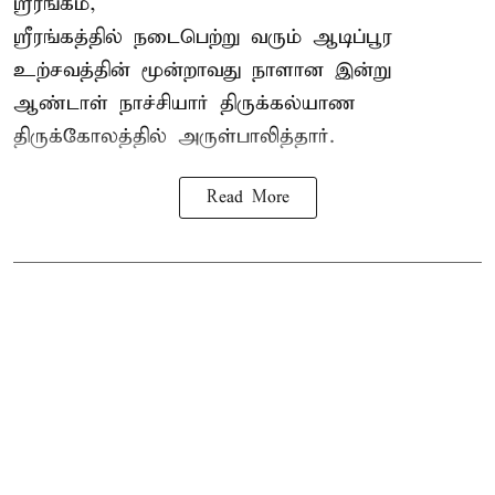
ஸ்ரீரங்கம்,
ஸ்ரீரங்கத்தில் நடைபெற்று வரும் ஆடிப்பூர
உற்சவத்தின் மூன்றாவது நாளான இன்று
ஆண்டாள் நாச்சியார் திருக்கல்யாண
திருக்கோலத்தில் அருள்பாலித்தார்.
Read More