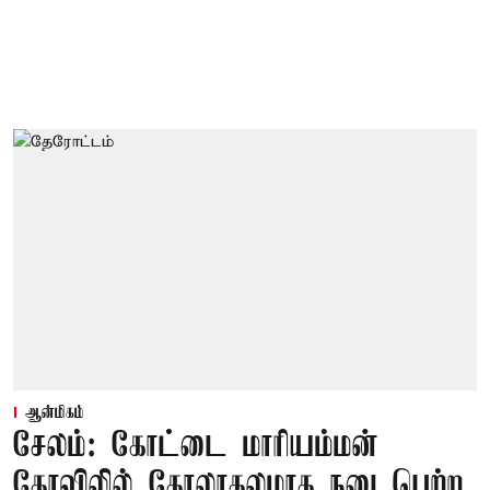
ஆன்மிகம்
சேலம்: கோட்டை மாரியம்மன்
கோவிலில் கோலாகலமாக நடைபெற்ற