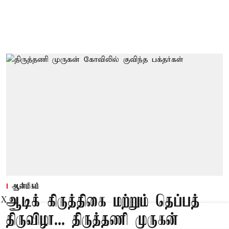
ஆன்மிகம்
ஆடிக் கிருத்திகை மற்றும் தெப்பத்
X
திருவிழா... திருத்தணி முருகன்