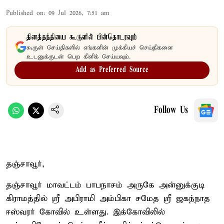
Published on
:
09 Jul 2026, 7:51 am
தினத்தந்தியை கூகுளில் பின்தொடரவும்
கூகுள் செய்திகளில் எங்களின் முக்கியச் செய்திகளை
உடனுக்குடன் பெற கிளிக் செய்யவும்.
Add as Preferred Source
Follow Us
தஞ்சாவூர்,
தஞ்சாவூர் மாவட்டம் பாபநாசம் அருகே அன்னுக்குடி
கிராமத்தில் ஸ்ரீ அபிராமி அம்பிகா சமேத ஸ்ரீ ஜகந்நாத
ஈஸ்வரர் கோவில் உள்ளது. இக்கோவிலில்