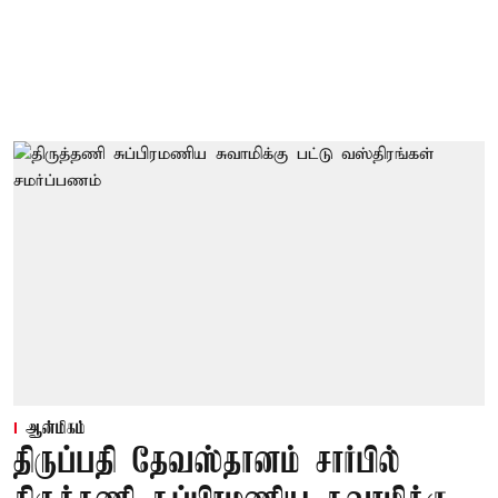
ஆன்மிகம்
திருப்பதி தேவஸ்தானம் சார்பில்