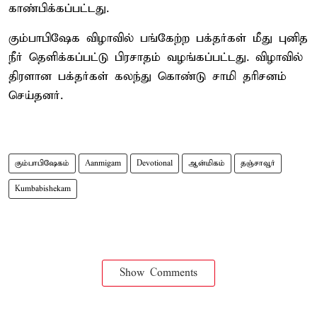
காண்பிக்கப்பட்டது.
கும்பாபிஷேக விழாவில் பங்கேற்ற பக்தர்கள் மீது புனித
நீர் தெளிக்கப்பட்டு பிரசாதம் வழங்கப்பட்டது. விழாவில்
திரளான பக்தர்கள் கலந்து கொண்டு சாமி தரிசனம்
செய்தனர்.
கும்பாபிஷேகம்
Aanmigam
Devotional
ஆன்மிகம்
தஞ்சாவூர்
Kumbabishekam
Show Comments