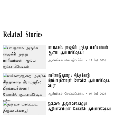
Related Stories
பாபநாசம்: ராஜகிரி முத்து மாரியம்மன்
ஆலய கும்பாபிஷேகம்
ஆன்மிகச் செய்திப்பிரிவு
12 Jul 2026
மயிலாடுதுறை: சித்தர்காடு
பிரம்மபுரீஸ்வரர் கோவில் கும்பாபிஷேக
விழா
ஆன்மிகச் செய்திப்பிரிவு
07 Jul 2026
தஞ்சை: திருவைக்காவூர்
குதியாளம்மன் கோவில் கும்பாபிஷேகம்