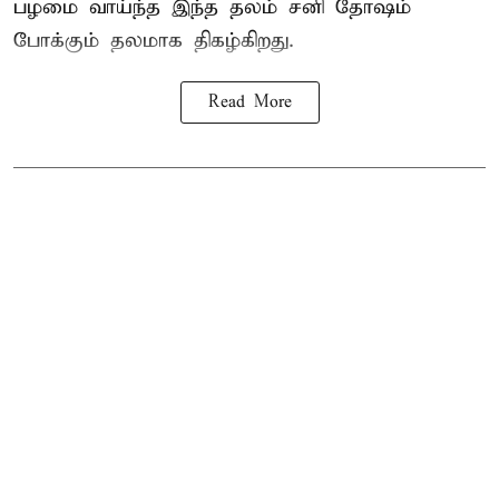
பழமை வாய்ந்த இந்த தலம் சனி தோஷம்
போக்கும் தலமாக திகழ்கிறது.
Read More