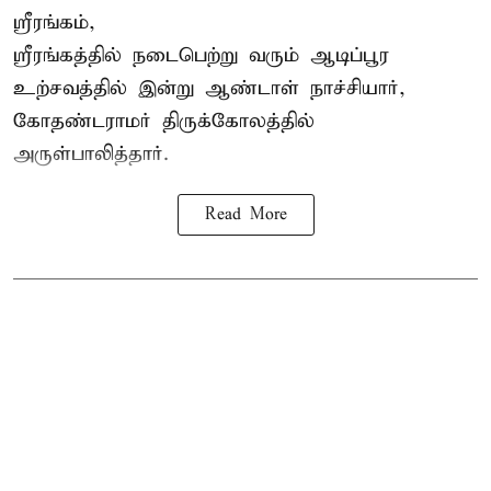
ஸ்ரீரங்கம்,
ஸ்ரீரங்கத்தில் நடைபெற்று வரும் ஆடிப்பூர
உற்சவத்தில் இன்று ஆண்டாள் நாச்சியார்,
கோதண்டராமர் திருக்கோலத்தில்
அருள்பாலித்தார்.
Read More