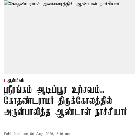
ஆன்மிகம்
ஸ்ரீரங்கம் ஆடிப்பூர உற்சவம்..
கோதண்டராமர் திருக்கோலத்தில்
அருள்பாலித்த ஆண்டாள் நாச்சியார்
Published on
:
06 Aug 2026, 8:46 am