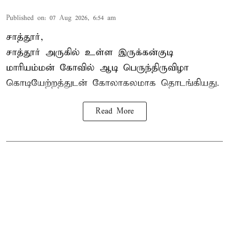
Published on
:
07 Aug 2026, 6:54 am
சாத்தூர்,
சாத்தூர் அருகில் உள்ள இருக்கன்குடி
மாரியம்மன் கோவில் ஆடி பெருந்திருவிழா
கொடியேற்றத்துடன் கோலாகலமாக தொடங்கியது.
Read More