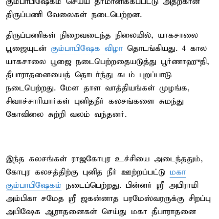
கும்பாபிஷேகம் செய்ய தீர்மானிக்கப்பட்டு அதற்கான
திருப்பணி வேலைகள் நடைபெற்றன.
திருப்பணிகள் நிறைவடைந்த நிலையில், யாகசாலை
பூஜையுடன்
கும்பாபிஷேக விழா
தொடங்கியது. 4 கால
யாகசாலை பூஜை நடைபெற்றதையடுத்து பூர்ணாஹுதி,
தீபாராதனையைத் தொடர்ந்து கடம் புறப்பாடு
நடைபெற்றது. மேள தாள வாத்தியங்கள் முழங்க,
சிவாச்சாரியார்கள் புனிதநீர் கலசங்களை சுமந்து
கோவிலை சுற்றி வலம் வந்தனர்.
இந்த கலசங்கள் ராஜகோபுர உச்சியை அடைந்ததும்,
கோபுர கலசத்திற்கு புனித நீர் ஊற்றப்பட்டு
மகா
கும்பாபிஷேகம்
நடைப்பெற்றது. பின்னர் ஸ்ரீ அபிராமி
அம்பிகா சமேத ஸ்ரீ ஜகன்னாத பரமேஸ்வரருக்கு சிறப்பு
அபிஷேக ஆராதனைகள் செய்து மகா தீபாராதனை