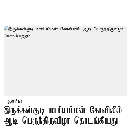
ஆன்மிகம்
இருக்கன்குடி மாரியம்மன் கோவிலில்
ஆடி பெருந்திருவிழா தொடங்கியது