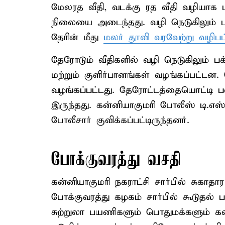
மேலரத வீதி, வடக்கு ரத வீதி வழியாக மீ
நிலையை அடைந்தது. வழி நெடுகிலும் பக
தேரின் மீது
மலர் தூவி வரவேற்று வழிபட
தேரோடும் வீதிகளில் வழி நெடுகிலும் பக
மற்றும் குளிர்பானங்கள் வழங்கப்பட்டன
வழங்கப்பட்டது. தேரோட்டத்தையொட்டி ப
இருந்தது. கன்னியாகுமரி போலீஸ் டி.எ
போலீசார் குவிக்கப்பட்டிருந்தனர்.
போக்குவரத்து வசதி
கன்னியாகுமரி நகராட்சி சார்பில் சுகாதா
போக்குவரத்து கழகம் சார்பில் கூடுதல் 
சுற்றுலா பயணிகளும் பொதுமக்களும் க