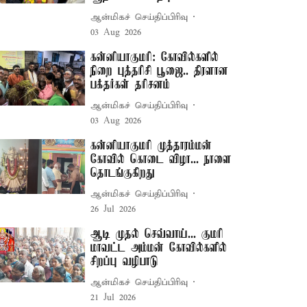
ஆன்மிகச் செய்திப்பிரிவு
03 Aug 2026
கன்னியாகுமரி: கோவில்களில்
நிறை புத்தரிசி பூஜை.. திரளான
பக்தர்கள் தரிசனம்
ஆன்மிகச் செய்திப்பிரிவு
03 Aug 2026
கன்னியாகுமரி முத்தாரம்மன்
கோவில் கொடை விழா... நாளை
தொடங்குகிறது
ஆன்மிகச் செய்திப்பிரிவு
26 Jul 2026
ஆடி முதல் செவ்வாய்... குமரி
மாவட்ட அம்மன் கோவில்களில்
சிறப்பு வழிபாடு
ஆன்மிகச் செய்திப்பிரிவு
21 Jul 2026