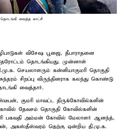
ை தொடங்கி வைத்த காட்சி
 வழிபாடுகள் விசேஷ பூஜை, தீபாராதனை
தேரோட்டம் தொடங்கியது. முன்னாள்
தி.மு.க. செயலாளரும் கன்னியாகுமரி தொகுதி
ந்தரம் சிறப்பு விருந்தினராக கலந்து கொண்டு
ொடங்கி வைத்தார்.
்டீபன், குமரி மாவட்ட திருக்கோவில்களின்
வில் தேவசம் தொகுதி கோவில்களின்
ரி பகவதி அம்மன் கோவில் மேலாளர் ஆனந்த்,
், அகஸ்தீஸ்வரம் தெற்கு ஒன்றிய தி.மு.க.