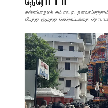
தேரோட்டம்
கன்னியாகுமரி எம்.எல்.ஏ. தளவாய்சுந்தர
பிடித்து இழுத்து தேரோட்டத்தை தொடங்க