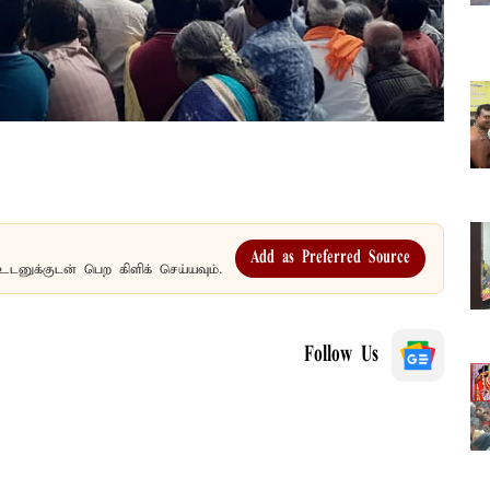
Add as Preferred Source
உடனுக்குடன் பெற கிளிக் செய்யவும்.
Follow Us