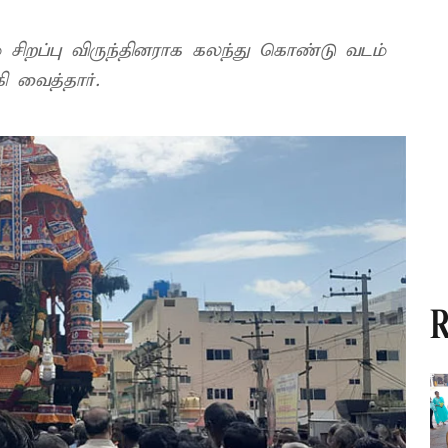
ம் சிறப்பு விருந்தினராக கலந்து கொண்டு வடம்
ி வைத்தார்.
R