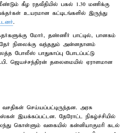
ண்டும் கீழ ரதவீதியில் பகல் 1.30 மணிக்கு
்தர்கள் உயரமான கட்டிடங்களில் இருந்து
்டனர்
.
்தர்களுக்கு மோர், தண்ணீர் பாட்டில், பானகம்
. தேர் நிலைக்கு வந்ததும் அன்னதானம்
லத்த போலீஸ் பாதுகாப்பு போடப்பட்டு
ஸ்.பி. ஜெயச்சந்திரன் தலைமையில் ஏராளமான
ர வசதிகள் செய்யப்பட்டிருந்தன. அரசு
பஸ்கள் இயக்கப்பட்டன. தேரோட்ட நிகழ்ச்சியில்
லந்து கொள்ளும் வகையில் கன்னியாகுமரி கடல்