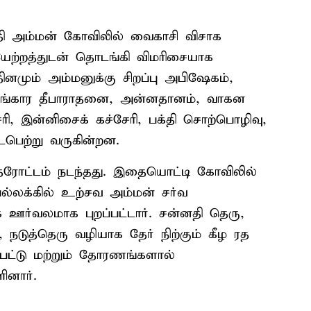
தி அம்மன் கோவிலில் வைகாசி விசாக
ியேற்றத்துடன் தொடங்கி விமரிசையாக
ினமும் அம்மனுக்கு சிறப்பு அபிஷேகம்,
அலங்கார தீபாராதனை, அன்னதானம், வாகன
ி, இன்னிசைக் கச்சேரி, பக்தி சொற்பொழிவு,
ைபெற்று வருகின்றன.
ேரோட்டம் நடந்தது. இதையொட்டி கோவிலில்
ல்லக்கில் உற்சவ அம்மன் சர்வ
ஊர்வலமாக புறப்பட்டார். சன்னதி தெரு,
 நடுத்தெரு வழியாக தேர் நிற்கும் கீழ ரத
பட்டு மற்றும் தோரணங்களால்
ினார்.