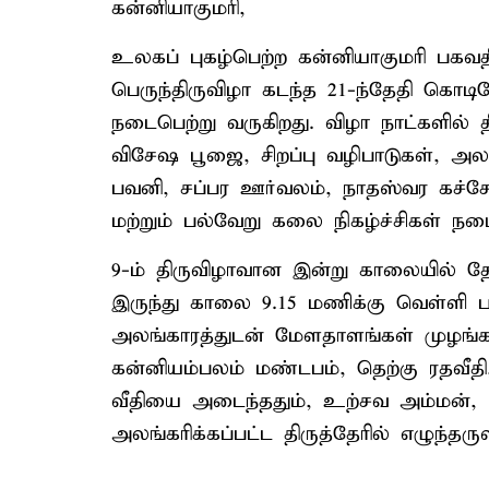
கன்னியாகுமரி,
உலகப் புகழ்பெற்ற கன்னியாகுமரி பகவ
பெருந்திருவிழா கடந்த 21-ந்தேதி கொட
நடைபெற்று வருகிறது. விழா நாட்களில் த
விசேஷ பூஜை, சிறப்பு வழிபாடுகள், 
பவனி, சப்பர ஊர்வலம், நாதஸ்வர கச்சேர
மற்றும் பல்வேறு கலை நிகழ்ச்சிகள் நட
9-ம் திருவிழாவான இன்று காலையில் த
இருந்து காலை 9.15 மணிக்கு வெள்ளி ப
அலங்காரத்துடன் மேளதாளங்கள் முழங்க 
கன்னியம்பலம் மண்டபம், தெற்கு ரதவீதி,
வீதியை அடைந்ததும், உற்சவ அம்மன், 
அலங்கரிக்கப்பட்ட திருத்தேரில் எழுந்தருள