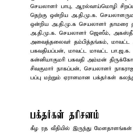
செயலாளர் பாபு, ஆரல்வாய்மொழி சிறப
தெற்கு ஒன்றிய அ.தி.மு.க. செயலாளருமா
ஒன்றிய அ.தி.மு.க செயலாளர் தாமரை த
அ.தி.மு.க. செயலாளர் ஜெஸீம், அகஸ்தீஸ
அவைத்தலைவர் தம்பித்தங்கம், மாவட்
பகவதியப்பன், மாவட்ட மாவட்ட பா.ஜ.க. 
கன்னியாகுமரி பகவதி அம்மன் திருக்கோவ
சிவகுமார் நாகப்பன், செயலாளர் நாக
பப்பு மற்றும் ஏராளமான பக்தர்கள் கலந்
பக்தர்கள் தரிசனம்
கீழ ரத வீதியில் இருந்து மேளதாளங்கள் ம