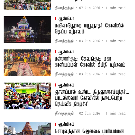
தினத்தந்தி
07 Jun 2026
1
min read
ஆன்மிகம்
மயிலாடுதுறை மயூரநாதர் கோவிலில்
தெப்ப உற்சவம்
தினத்தந்தி
03 Jun 2026
1
min read
ஆன்மிகம்
மன்னார்குடி: தேவங்குடி மகா
காளியம்மன் கோவில் தீமிதி உற்சவம்
தினத்தந்தி
03 Jun 2026
1
min read
ஆன்மிகம்
ஞானப்பால் உண்ட திருஞானசம்பந்தர்...
பாடலீஸ்வரர் கோவிலில் நடைபெற்ற
தெய்வீக நிகழ்ச்சி
தினத்தந்தி
02 Jun 2026
1
min read
ஆன்மிகம்
சோழவந்தான் ஜெனகை மாரியம்மன்