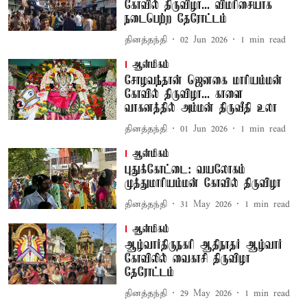
கோவில் திருவிழா... விமரிசையாக
நடைபெற்ற தேரோட்டம்
தினத்தந்தி
02 Jun 2026
1
min read
ஆன்மிகம்
சோழவந்தான் ஜெனகை மாரியம்மன்
கோவில் திருவிழா... காளை
வாகனத்தில் அம்மன் திருவீதி உலா
தினத்தந்தி
01 Jun 2026
1
min read
ஆன்மிகம்
புதுக்கோட்டை: வயலோகம்
முத்துமாரியம்மன் கோவில் திருவிழா
தினத்தந்தி
31 May 2026
1
min read
ஆன்மிகம்
ஆழ்வார்திருநகரி ஆதிநாதர் ஆழ்வார்
கோவிலில் வைகாசி திருவிழா
தேரோட்டம்
தினத்தந்தி
29 May 2026
1
min read