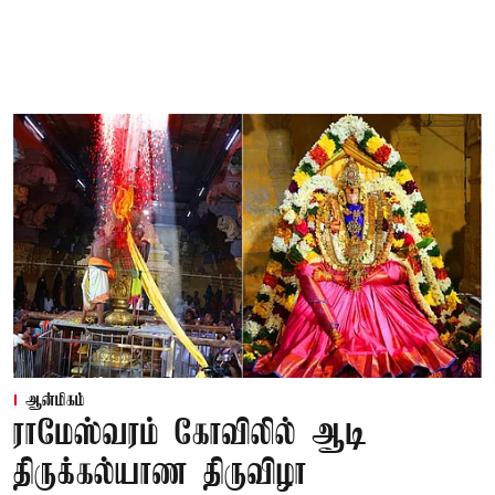
ஆன்மிகம்
ராமேஸ்வரம் கோவிலில் ஆடி
திருக்கல்யாண திருவிழா