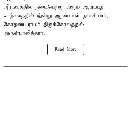
ஸ்ரீரங்கத்தில் நடைபெற்று வரும் ஆடிப்பூர
உற்சவத்தில் இன்று ஆண்டாள் நாச்சியார்,
கோதண்டராமர் திருக்கோலத்தில்
அருள்பாலித்தார்.
Read More