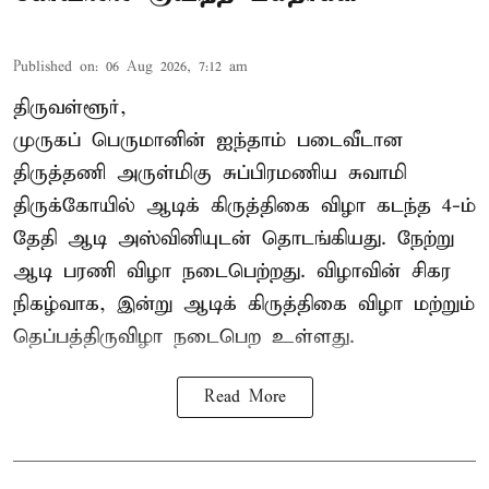
Published on
:
06 Aug 2026, 7:12 am
திருவள்ளூர்,
முருகப் பெருமானின் ஐந்தாம் படைவீடான
திருத்தணி அருள்மிகு சுப்பிரமணிய சுவாமி
திருக்கோயில்
ஆடிக் கிருத்திகை விழா
கடந்த 4-ம்
தேதி ஆடி அஸ்வினியுடன் தொடங்கியது. நேற்று
ஆடி பரணி விழா நடைபெற்றது. விழாவின் சிகர
நிகழ்வாக, இன்று ஆடிக் கிருத்திகை விழா மற்றும்
தெப்பத்திருவிழா நடைபெற உள்ளது.
Read More