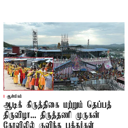
ஆன்மிகம்
ஆடிக் கிருத்திகை மற்றும் தெப்பத்
திருவிழா... திருத்தணி முருகன்
கோவிலில் குவிந்த பக்தர்கள்