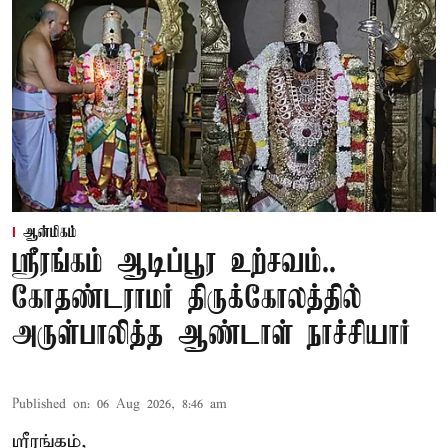
ஆன்மிகம்
ஸ்ரீரங்கம் ஆடிப்பூர உற்சவம்..
கோதண்டராமர் திருக்கோலத்தில்
அருள்பாலித்த ஆண்டாள் நாச்சியார்
Published on
:
06 Aug 2026, 8:46 am
ஸ்ரீரங்கம்,