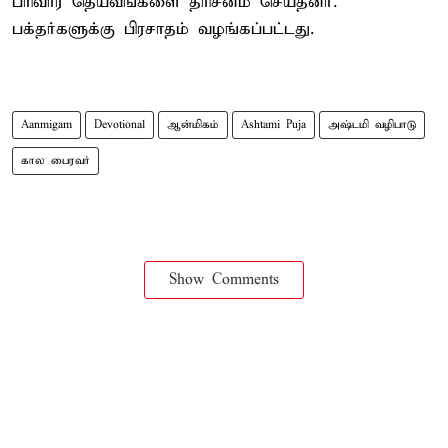
பரிவார தெய்வங்களை தரிசனம் செய்தனர்.
பக்தர்களுக்கு பிரசாதம் வழங்கப்பட்டது.
Aanmigam
Devotional
ஆன்மிகம்
Ashtami Puja
அஷ்டமி வழிபாடு
கால பைரவர்
Show Comments