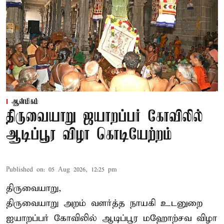
ஆன்மிகம்
திருவையாறு ஜயாறப்பர் கோவிலில்
ஆடிப்பூர விழா கொடியேற்றம்
Published on
:
05 Aug 2026, 12:25 pm
திருவையாறு,
திருவையாறு அறம் வளர்த்த நாயகி உடனுறை
ஐயாறப்பர் கோவிலில் ஆடிப்பூர மஹோற்சவ விழா