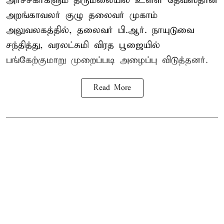
அர்ச்சகர்களும் திருமலையில் உள்ள தேவஸ்தான
அறங்காவலர் குழு தலைவர் முகாம்
அலுவலகத்தில், தலைவர் பி.ஆர். நாயுடுவை
சந்தித்து, வரலட்சுமி விரத பூஜையில்
பங்கேற்குமாறு முறைப்படி அழைப்பு விடுத்தனர்.
Read More