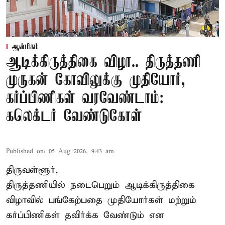
ஆன்மிகம்
ஆடிக்கிருத்திகை விழா.. திருத்தணி
முருகன் கோவிலுக்கு முதியோர்,
கர்ப்பிணிகள் வரவேண்டாம்:
கலெக்டர் வேண்டுகோள்
Published on
:
05 Aug 2026, 9:43 am
திருவள்ளூர்,
திருத்தணியில் நடைபெறும் ஆடிக்கிருத்திகை
விழாவில் பங்கேற்பதை முதியோர்கள் மற்றும்
கர்ப்பிணிகள் தவிர்க்க வேண்டும் என