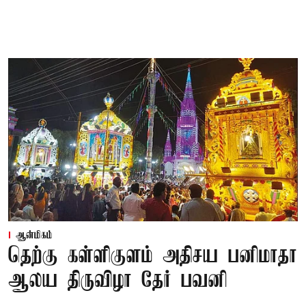
ஆன்மிகம்
தெற்கு கள்ளிகுளம் அதிசய பனிமாதா
ஆலய திருவிழா தேர் பவனி