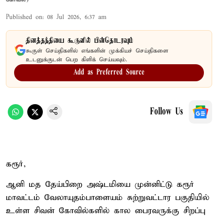
Published on
:
08 Jul 2026, 6:37 am
தினத்தந்தியை கூகுளில் பின்தொடரவும்
கூகுள் செய்திகளில் எங்களின் முக்கியச் செய்திகளை
உடனுக்குடன் பெற கிளிக் செய்யவும்.
Add as Preferred Source
Follow Us
கரூர்,
ஆனி மத தேய்பிறை அஷ்டமியை முன்னிட்டு கரூர்
மாவட்டம் வேலாயுதம்பாளையம் சுற்றுவட்டார பகுதியில்
உள்ள சிவன் கோவில்களில் கால பைரவருக்கு சிறப்பு