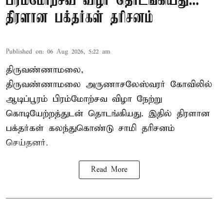
பிரம்மோற்சவ விழா தொடங்கியது...
திரளான பக்தர்கள் தரிசனம்
Published on
:
06 Aug 2026, 5:22 am
திருவண்ணாமலை,
திருவண்ணாமலை அருணாசலேஸ்வரர் கோவிலில்
ஆடிப்பூரம் பிரம்மோற்சவ விழா நேற்று
கொடியேற்றத்துடன் தொடங்கியது. இதில் திரளான
பக்தர்கள் கலந்துகொண்டு சாமி தரிசனம்
செய்தனர்.
Read More