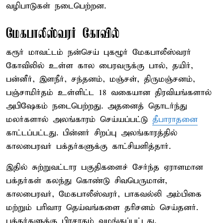
வழிபாடுகள் நடைபெற்றன.
மேகபாலீஸ்வரர் கோவில்
கரூர் மாவட்டம் நன்செய் புகழூர் மேகபாலீஸ்வரர்
கோவிலில் உள்ள கால பைரவருக்கு பால், தயிர்,
பன்னீர், இளநீர், சந்தனம், மஞ்சள், திருமஞ்சனம்,
பஞ்சாமிர்தம் உள்ளிட்ட 18 வகையான திரவியங்களால்
அபிஷேகம் நடைபெற்றது. அதனைத் தொடர்ந்து
மலர்களால் அலங்காரம் செய்யப்பட்டு
தீபாராதனை
காட்டப்பட்டது. பின்னர் சிறப்பு அலங்காரத்தில்
காலபைரவர் பக்தர்களுக்கு காட்சியளித்தார்.
இதில் சுற்றுவட்டார பகுதிகளைச் சேர்ந்த ஏராளமான
பக்தர்கள் கலந்து கொண்டு சிவபெருமான்,
காலபைரவர், மேகபாலீஸ்வரர், பாகவல்லி அம்பிகை
மற்றும் பரிவார தெய்வங்களை தரிசனம் செய்தனர்.
பக்தர்களுக்கு பிரசாதம் வழங்கப்பட்டது.