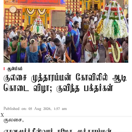
ஆன்மிகம்
குலசை முத்தாரம்மன் கோவிலில் ஆடி
கொடை விழா; குவிந்த பக்தர்கள்
Published on
:
05 Aug 2026, 1:57 am
X
குலசை,