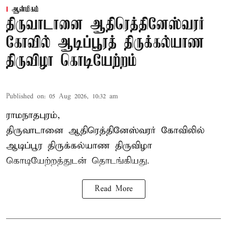
ஆன்மிகம்
திருவாடானை ஆதிரெத்தினேஸ்வரர்
கோவில் ஆடிப்பூரத் திருக்கல்யாண
திருவிழா கொடியேற்றம்
Published on
:
05 Aug 2026, 10:32 am
ராமநாதபுரம்,
திருவாடானை ஆதிரெத்தினேஸ்வரர் கோவிலில்
ஆடிப்பூர திருக்கல்யாண திருவிழா
கொடியேற்றத்துடன் தொடங்கியது.
Read More