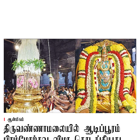
ஆன்மிகம்
திருவண்ணாமலையில் ஆடிப்பூரம்