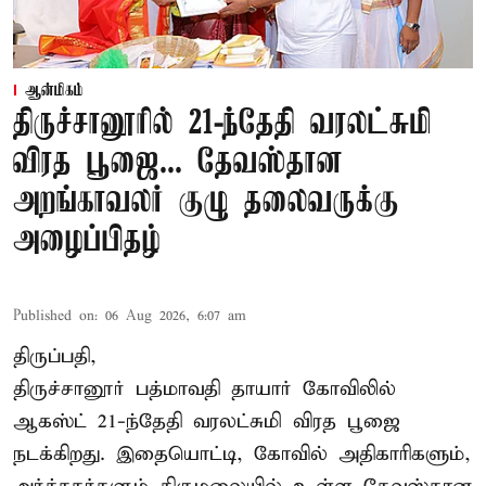
ஆன்மிகம்
திருச்சானூரில் 21-ந்தேதி வரலட்சுமி
விரத பூஜை... தேவஸ்தான
அறங்காவலர் குழு தலைவருக்கு
அழைப்பிதழ்
Published on
:
06 Aug 2026, 6:07 am
திருப்பதி,
திருச்சானூர் பத்மாவதி தாயார் கோவிலில்
ஆகஸ்ட் 21-ந்தேதி வரலட்சுமி விரத பூஜை
நடக்கிறது. இதையொட்டி, கோவில் அதிகாரிகளும்,