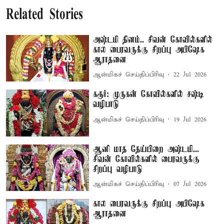
Related Stories
அஷ்டமி தினம்.. சிவன் கோவில்களில்
கால பைரவருக்கு சிறப்பு அபிஷேக
ஆராதனை
ஆன்மிகச் செய்திப்பிரிவு
22 Jul 2026
கரூர்: முருகன் கோவில்களில் சஷ்டி
வழிபாடு
ஆன்மிகச் செய்திப்பிரிவு
19 Jul 2026
ஆனி மாத தேய்பிறை அஷ்டமி...
சிவன் கோவில்களில் பைரவருக்கு
சிறப்பு வழிபாடு
ஆன்மிகச் செய்திப்பிரிவு
07 Jul 2026
கால பைரவருக்கு சிறப்பு அபிஷேக
ஆராதனை