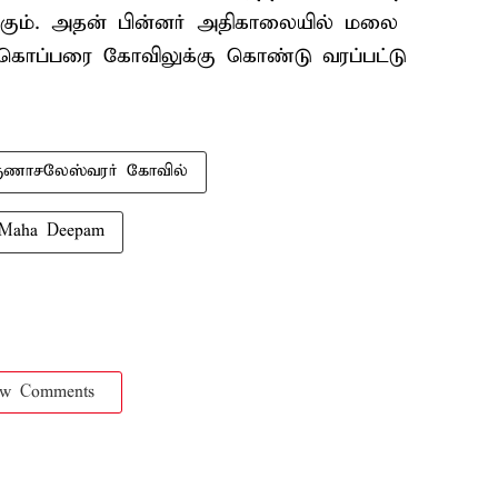
கும். அதன் பின்னர் அதிகாலையில் மலை
்ட கொப்பரை கோவிலுக்கு கொண்டு வரப்பட்டு
ுணாசலேஸ்வரர் கோவில்
Maha Deepam
ow Comments