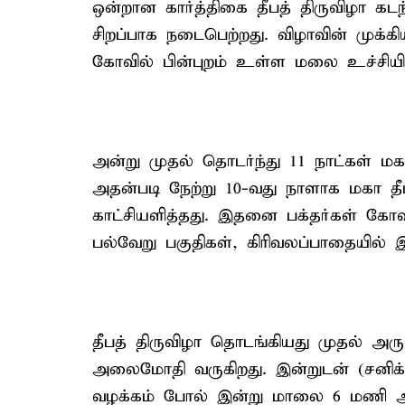
ஒன்றான கார்த்திகை தீபத் திருவிழா கட
சிறப்பாக நடைபெற்றது. விழாவின் முக்கி
கோவில் பின்புறம் உள்ள மலை உச்சியில்
அன்று முதல் தொடர்ந்து 11 நாட்கள் மகா
அதன்படி நேற்று 10-வது நாளாக மகா தீபம
காட்சியளித்தது. இதனை பக்தர்கள் கோவில
பல்வேறு பகுதிகள், கிரிவலப்பாதையில் இ
தீபத் திருவிழா தொடங்கியது முதல் அர
அலைமோதி வருகிறது. இன்றுடன் (சனிக்க
வழக்கம் போல் இன்று மாலை 6 மணி அளவ