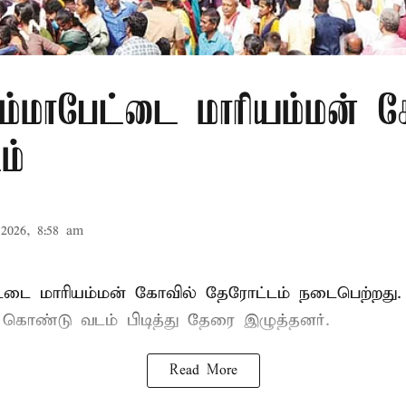
ம்மாபேட்டை மாரியம்மன் க
ம்
2026, 8:58 am
்டை மாரியம்மன் கோவில் தேரோட்டம் நடைபெற்றது.
ு கொண்டு வடம் பிடித்து தேரை இழுத்தனர்.
Read More