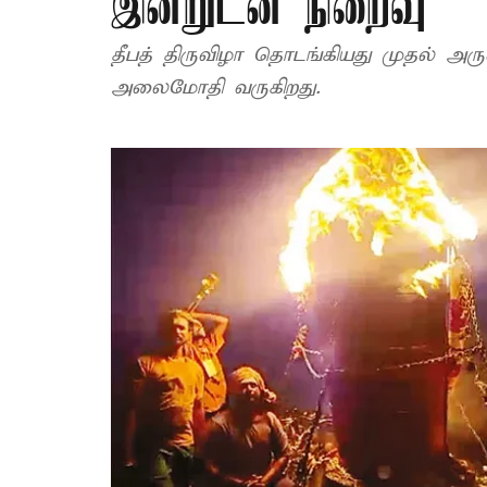
இன்றுடன் நிறைவு
தீபத் திருவிழா தொடங்கியது முதல் அர
அலைமோதி வருகிறது.