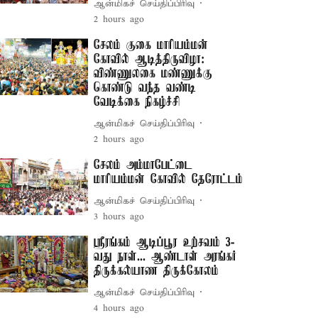
ஆன்மிகச் செய்திப்பிரிவு
2 hours ago
சேலம் குகை மாரியம்மன்
கோவில் ஆடித்திருவிழா:
விண்ணுலகை மண்ணுக்கு
கொண்டு வந்த வண்டி
வேடிக்கை நிகழ்ச்சி
ஆன்மிகச் செய்திப்பிரிவு
2 hours ago
சேலம் அம்மாபேட்டை
மாரியம்மன் கோவில் தேரோட்டம்
ஆன்மிகச் செய்திப்பிரிவு
3 hours ago
ஸ்ரீரங்கம் ஆடிப்பூர உற்சவம் 3-
வது நாள்... ஆண்டாள் அரங்கர்
திருக்கல்யாண திருக்கோலம்
ஆன்மிகச் செய்திப்பிரிவு
4 hours ago