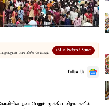
Add as Preferred Source
உடனுக்குடன் பெற கிளிக் செய்யவும்.
Follow Us
ிலில் நடைபெறும் முக்கிய விழாக்களில்