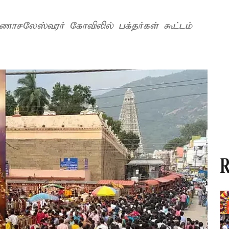
ுணாசலேஸ்வரர் கோவிலில் பக்தர்கள் கூட்டம்
R