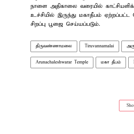
நாளை அதிகாலை வரையில் காட்சியளிக்
உச்சியில் இருந்து மகாதீபம் ஏற்றப்பட
சிறப்பு பூஜை செய்யப்படும்.
திருவண்ணாமலை
Tiruvannamalai
அர
Arunachaleshwarar Temple
மகா தீபம்
Sh