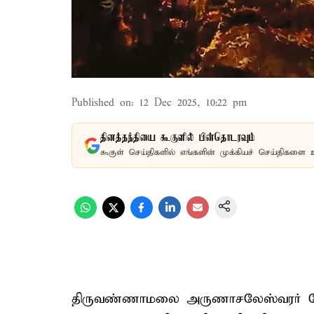
Published on
:
12 Dec 2025, 10:22 pm
தினத்தந்தியை கூகுளில் பின்தொடரவும்
கூகுள் செய்திகளில் எங்களின் முக்கியச் செய்திகளை 
திருவண்ணாமலை அருணாசலேஸ்வரர் கோவ