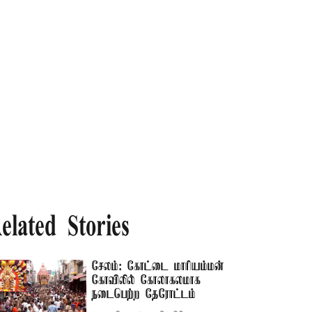
elated Stories
சேலம்: கோட்டை மாரியம்மன்
கோவிலில் கோலாகலமாக
நடைபெற்ற தேரோட்டம்