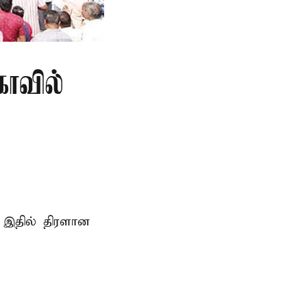
ோவில்
 இதில் திரளான