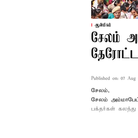
ஆன்மிகம்
சேலம் அ
தேரோட்ட
Published on
:
07 Aug 
சேலம்,
சேலம் அம்மாபேட
பக்தர்கள் கலந்த