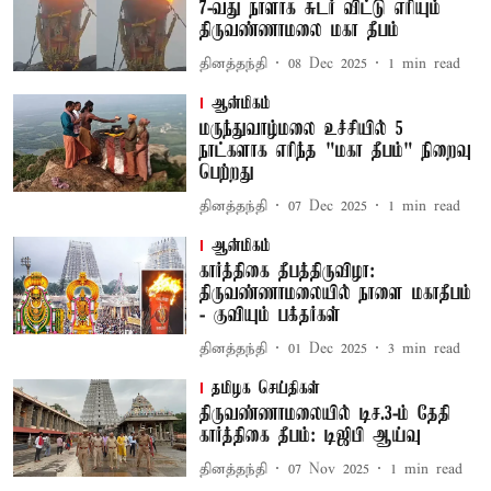
7-வது நாளாக சுடர் விட்டு எரியும்
திருவண்ணாமலை மகா தீபம்
தினத்தந்தி
08 Dec 2025
1
min read
ஆன்மிகம்
மருந்துவாழ்மலை உச்சியில் 5
நாட்களாக எரிந்த "மகா தீபம்" நிறைவு
பெற்றது
தினத்தந்தி
07 Dec 2025
1
min read
ஆன்மிகம்
கார்த்திகை தீபத்திருவிழா:
திருவண்ணாமலையில் நாளை மகாதீபம்
- குவியும் பக்தர்கள்
தினத்தந்தி
01 Dec 2025
3
min read
தமிழக செய்திகள்
திருவண்ணாமலையில் டிச.3-ம் தேதி
கார்த்திகை தீபம்: டிஜிபி ஆய்வு
தினத்தந்தி
07 Nov 2025
1
min read