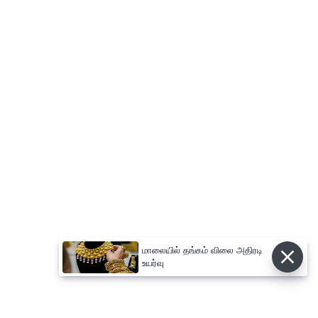
மாலையில் தங்கம் விலை அதிரடி
உயர்வு