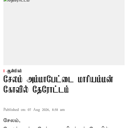
ஆன்மிகம்
சேலம் அம்மாபேட்டை மாரியம்மன்
கோவில் தேரோட்டம்
Published on
:
07 Aug 2026, 8:58 am
சேலம்,