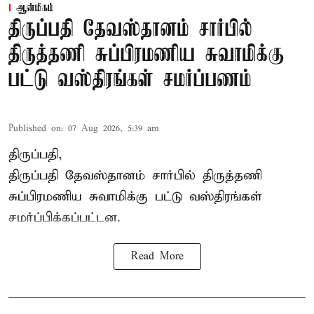
ஆன்மிகம்
திருப்பதி தேவஸ்தானம் சார்பில்
திருத்தணி சுப்பிரமணிய சுவாமிக்கு
பட்டு வஸ்திரங்கள் சமர்ப்பணம்
Published on
:
07 Aug 2026, 5:39 am
திருப்பதி,
திருப்பதி தேவஸ்தானம் சார்பில் திருத்தணி
சுப்பிரமணிய சுவாமிக்கு பட்டு வஸ்திரங்கள்
சமர்ப்பிக்கப்பட்டன.
Read More