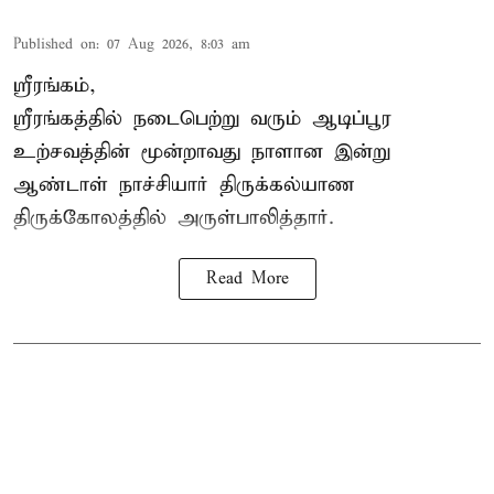
Published on
:
07 Aug 2026, 8:03 am
ஸ்ரீரங்கம்,
ஸ்ரீரங்கத்தில் நடைபெற்று வரும் ஆடிப்பூர
உற்சவத்தின் மூன்றாவது நாளான இன்று
ஆண்டாள் நாச்சியார் திருக்கல்யாண
திருக்கோலத்தில் அருள்பாலித்தார்.
Read More