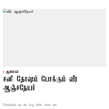
ஆன்மிகம்
சனி தோஷம் போக்கும் வீர
ஆஞ்சநேயர்
Published on
:
06 Aug 2026, 10:43 am