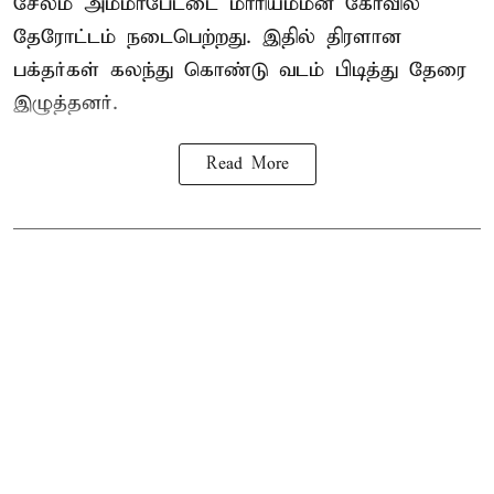
சேலம் அம்மாபேட்டை மாரியம்மன் கோவில்
தேரோட்டம் நடைபெற்றது. இதில் திரளான
பக்தர்கள் கலந்து கொண்டு வடம் பிடித்து தேரை
இழுத்தனர்.
Read More