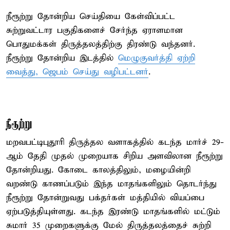
நீரூற்று தோன்றிய செய்தியை கேள்விப்பட்ட
சுற்றுவட்டார பகுதிகளைச் சேர்ந்த ஏராளமான
பொதுமக்கள் திருத்தலத்திற்கு திரண்டு வந்தனர்.
நீரூற்று தோன்றிய இடத்தில்
மெழுகுவர்த்தி ஏற்றி
வைத்து, ஜெபம் செய்து வழிபட்டனர்
.
நீரூற்று
மறவபட்டிபுதூரி திருத்தல வளாகத்தில் கடந்த மார்ச் 29-
ஆம் தேதி முதல் முறையாக சிறிய அளவிலான நீரூற்று
தோன்றியது. கோடை காலத்திலும், மழையின்றி
வறண்டு காணப்படும் இந்த மாதங்களிலும் தொடர்ந்து
நீரூற்று தோன்றுவது பக்தர்கள் மத்தியில் வியப்பை
ஏற்படுத்தியுள்ளது. கடந்த இரண்டு மாதங்களில் மட்டும்
சுமார் 35 முறைகளுக்கு மேல் திருத்தலத்தைச் சுற்றி