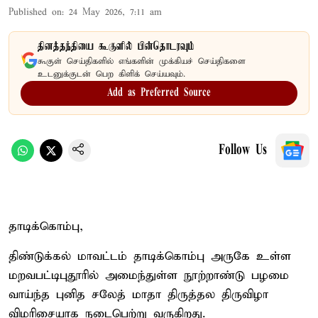
Published on
:
24 May 2026, 7:11 am
தினத்தந்தியை கூகுளில் பின்தொடரவும்
கூகுள் செய்திகளில் எங்களின் முக்கியச் செய்திகளை
உடனுக்குடன் பெற கிளிக் செய்யவும்.
Add as Preferred Source
Follow Us
தாடிக்கொம்பு,
திண்டுக்கல் மாவட்டம் தாடிக்கொம்பு அருகே உள்ள
மறவபட்டிபுதூரில் அமைந்துள்ள நூற்றாண்டு பழமை
வாய்ந்த புனித சலேத் மாதா திருத்தல திருவிழா
விமரிசையாக நடைபெற்று வருகிறது.