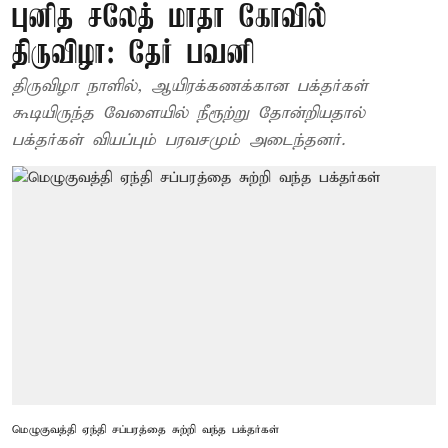
புனித சலேத் மாதா கோவில்
திருவிழா: தேர் பவனி
திருவிழா நாளில், ஆயிரக்கணக்கான பக்தர்கள்
கூடியிருந்த வேளையில் நீரூற்று தோன்றியதால்
பக்தர்கள் வியப்பும் பரவசமும் அடைந்தனர்.
மெழுகுவத்தி ஏந்தி சப்பரத்தை சுற்றி வந்த பக்தர்கள்