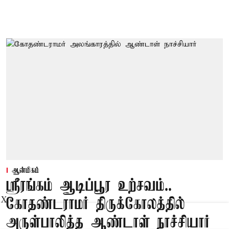
ஆன்மிகம்
ஸ்ரீரங்கம் ஆடிப்பூர உற்சவம்..
X
கோதண்டராமர் திருக்கோலத்தில்
அருள்பாலித்த ஆண்டாள் நாச்சியார்