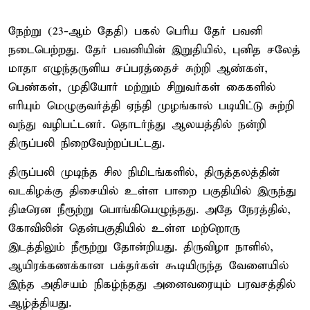
நேற்று (23-ஆம் தேதி) பகல் பெரிய தேர் பவனி
நடைபெற்றது. தேர் பவனியின் இறுதியில், புனித சலேத்
மாதா எழுந்தருளிய சப்பரத்தைச் சுற்றி ஆண்கள்,
பெண்கள், முதியோர் மற்றும் சிறுவர்கள் கைகளில்
எரியும் மெழுகுவர்த்தி ஏந்தி முழங்கால் படியிட்டு சுற்றி
வந்து வழிபட்டனர். தொடர்ந்து ஆலயத்தில் நன்றி
திருப்பலி நிறைவேற்றப்பட்டது.
திருப்பலி முடிந்த சில நிமிடங்களில், திருத்தலத்தின்
வடகிழக்கு திசையில் உள்ள பாறை பகுதியில் இருந்து
திடீரென நீரூற்று பொங்கியெழுந்தது. அதே நேரத்தில்,
கோவிலின் தென்பகுதியில் உள்ள மற்றொரு
இடத்திலும் நீரூற்று தோன்றியது. திருவிழா நாளில்,
ஆயிரக்கணக்கான பக்தர்கள் கூடியிருந்த வேளையில்
இந்த அதிசயம் நிகழ்ந்தது அனைவரையும் பரவசத்தில்
ஆழ்த்தியது.