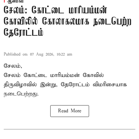
ஆன்மிகம்
சேலம்: கோட்டை மாரியம்மன்
கோவிலில் கோலாகலமாக நடைபெற்ற
தேரோட்டம்
Published on
:
07 Aug 2026, 10:22 am
சேலம்,
சேலம் கோட்டை மாரியம்மன் கோவில்
திருவிழாவில் இன்று, தேரோட்டம் விமரிசையாக
நடைபெற்றது.
Read More