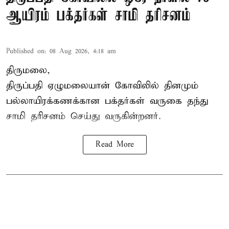
ஆயிரம் பக்தர்கள் சாமி தரிசனம்
Published on
:
08 Aug 2026, 4:18 am
திருமலை,
திருப்பதி ஏழுமலையான் கோவிலில் தினமும்
பல்லாயிரக்கணக்கான பக்தர்கள் வருகை தந்து
சாமி தரிசனம் செய்து வருகின்றனர்.
Read More