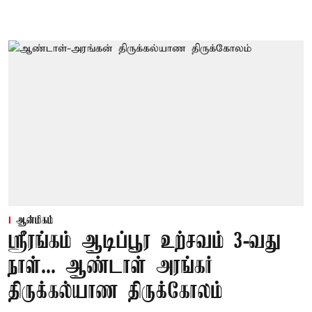
ஆன்மிகம்
ஸ்ரீரங்கம் ஆடிப்பூர உற்சவம் 3-வது
நாள்... ஆண்டாள் அரங்கர்
திருக்கல்யாண திருக்கோலம்