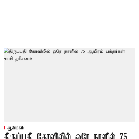
ஆன்மிகம்
திருப்பதி கோவிலில் ஒரே நாளில் 75