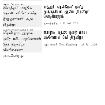
சாத்தூர்: நென்மேனி புனித
இஞ்ஞாசியார் ஆலய திருவிழா
கொடியேற்றம்
தினத்தந்தி
23 Jul 2026
ராசிபுரம் அருகே புனித மரிய
மதலேனாள் தேர் திருவிழா
ஆன்மிகச் செய்திப்பிரிவு
23 Jul 2026