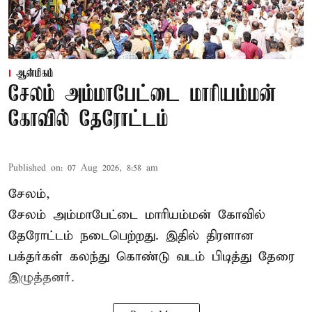
ஆன்மிகம்
சேலம் அம்மாபேட்டை மாரியம்மன்
கோவில் தேரோட்டம்
Published on
:
07 Aug 2026, 8:58 am
சேலம்,
சேலம் அம்மாபேட்டை மாரியம்மன் கோவில்
தேரோட்டம் நடைபெற்றது. இதில் திரளான
பக்தர்கள் கலந்து கொண்டு வடம் பிடித்து தேரை
இழுத்தனர்.