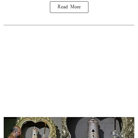
Read More