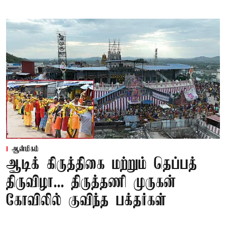
ஆன்மிகம்
ஆடிக் கிருத்திகை மற்றும் தெப்பத்
திருவிழா... திருத்தணி முருகன்
கோவிலில் குவிந்த பக்தர்கள்