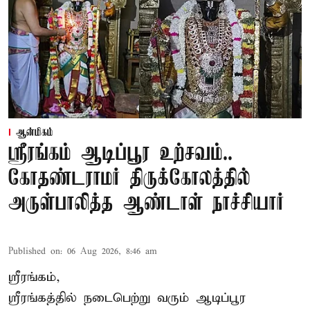
ஆன்மிகம்
ஸ்ரீரங்கம் ஆடிப்பூர உற்சவம்..
கோதண்டராமர் திருக்கோலத்தில்
அருள்பாலித்த ஆண்டாள் நாச்சியார்
Published on
:
06 Aug 2026, 8:46 am
ஸ்ரீரங்கம்,
ஸ்ரீரங்கத்தில் நடைபெற்று வரும் ஆடிப்பூர