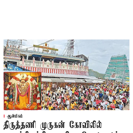
ஆன்மிகம்
திருத்தணி முருகன் கோவிலில்