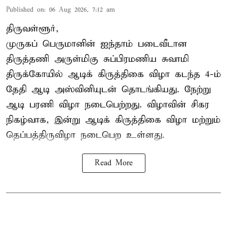
Published on
:
06 Aug 2026, 7:12 am
திருவள்ளூர்,
முருகப் பெருமானின் ஐந்தாம் படைவீடான
திருத்தணி அருள்மிகு சுப்பிரமணிய சுவாமி
திருக்கோயில்
ஆடிக் கிருத்திகை விழா
கடந்த 4-ம்
தேதி ஆடி அஸ்வினியுடன் தொடங்கியது. நேற்று
ஆடி பரணி விழா நடைபெற்றது. விழாவின் சிகர
நிகழ்வாக, இன்று ஆடிக் கிருத்திகை விழா மற்றும்
தெப்பத்திருவிழா நடைபெற உள்ளது.
Read More