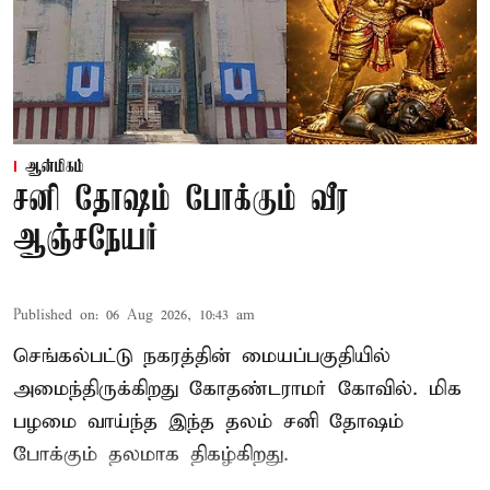
ஆன்மிகம்
சனி தோஷம் போக்கும் வீர
ஆஞ்சநேயர்
Published on
:
06 Aug 2026, 10:43 am
செங்கல்பட்டு நகரத்தின் மையப்பகுதியில்
அமைந்திருக்கிறது கோதண்டராமர் கோவில். மிக
பழமை வாய்ந்த இந்த தலம் சனி தோஷம்
போக்கும் தலமாக திகழ்கிறது.