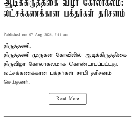
ஆடிக்கிருத்திகை விழா கோலாகலம்:
லட்சக்கணக்கான பக்தர்கள் தரிசனம்
Published on
:
07 Aug 2026, 5:11 am
திருத்தணி,
திருத்தணி முருகன் கோவிலில் ஆடிக்கிருத்திகை
திருவிழா கோலாகலமாக கொண்டாடப்பட்டது.
லட்சக்கணக்கான பக்தர்கள் சாமி தரிசனம்
செய்தனர்.
Read More