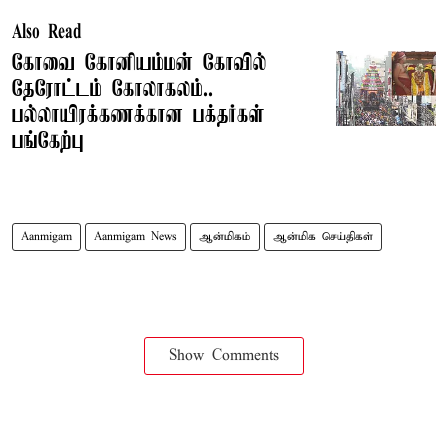
Also Read
கோவை கோனியம்மன் கோவில்
தேரோட்டம் கோலாகலம்..
பல்லாயிரக்கணக்கான பக்தர்கள்
பங்கேற்பு
Aanmigam
Aanmigam News
ஆன்மிகம்
ஆன்மிக செய்திகள்
Show Comments