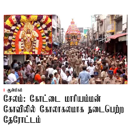
ஆன்மிகம்
சேலம்: கோட்டை மாரியம்மன்
கோவிலில் கோலாகலமாக நடைபெற்ற
தேரோட்டம்