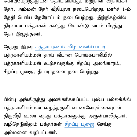
கொடியேற்றத்துடன் தொடங்கியது. மறுநாள் விநாயகர்
தேர், அம்மன் தேர் வீதியுலா நடைபெற்றது. மார்ச் 1-ம்
தேதி பெரிய தேரோட்டம் நடைபெற்றது. இந்நிகழ்வில்
திரளான பக்தர்கள் கலந்து கொண்டு வடம் பிடித்து
தேர் இழுத்தனர்.
நேற்று இரவு
சத்தாபரணம் விழாவையொட்டி
பத்ரகாளியம்மன் தாய் வீடான பொங்கபாலியில்
பத்ரகாளியம்மன் உற்சவருக்கு சிறப்பு அலங்காரம்,
சிறப்பு பூஜை, தீபாராதனை நடைபெற்றது.
பின்பு அங்கிருந்து அலங்கரிக்கப்பட்ட புஷ்ப பல்லக்கில்
பத்ரகாளியம்மன் எழுந்தருளி வாணவேடிக்கையுடன்
திருவீதி உலா வந்து பக்தர்களுக்கு அருள்பாலித்தார்.
வழிநெடுகிலும் பக்தர்கள்
சிறப்பு பூஜை
செய்து
அம்மனை வழிபட்டனர்.