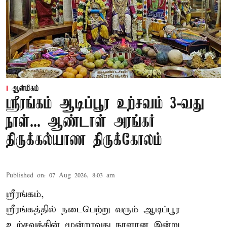
ஆன்மிகம்
ஸ்ரீரங்கம் ஆடிப்பூர உற்சவம் 3-வது
நாள்... ஆண்டாள் அரங்கர்
திருக்கல்யாண திருக்கோலம்
Published on
:
07 Aug 2026, 8:03 am
ஸ்ரீரங்கம்,
ஸ்ரீரங்கத்தில் நடைபெற்று வரும் ஆடிப்பூர
உற்சவத்தின் மூன்றாவது நாளான இன்று