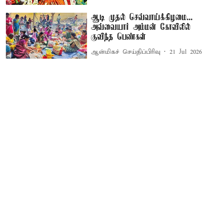
ஆடி முதல் செவ்வாய்க்கிழமை...
அவ்வையார் அம்மன் கோவிலில்
குவிந்த பெண்கள்
ஆன்மிகச் செய்திப்பிரிவு
21 Jul 2026