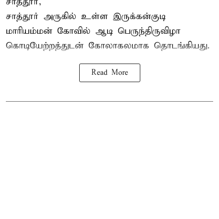
சாத்தூர்,
சாத்தூர் அருகில் உள்ள இருக்கன்குடி
மாரியம்மன் கோவில் ஆடி பெருந்திருவிழா
கொடியேற்றத்துடன் கோலாகலமாக தொடங்கியது.
Read More