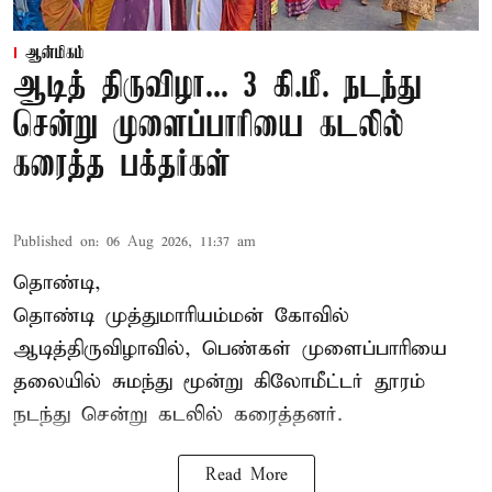
ஆன்மிகம்
ஆடித் திருவிழா... 3 கி.மீ. நடந்து
சென்று முளைப்பாரியை கடலில்
கரைத்த பக்தர்கள்
Published on
:
06 Aug 2026, 11:37 am
தொண்டி,
தொண்டி முத்துமாரியம்மன் கோவில்
ஆடித்திருவிழாவில், பெண்கள் முளைப்பாரியை
தலையில் சுமந்து மூன்று கிலோமீட்டர் தூரம்
நடந்து சென்று கடலில் கரைத்தனர்.
Read More