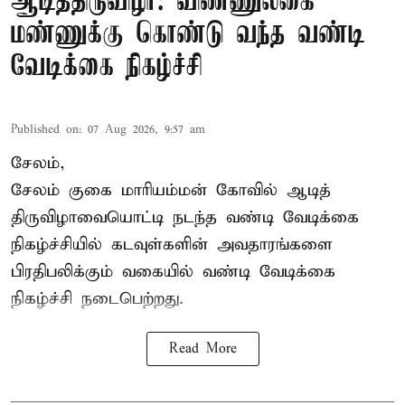
ஆடித்திருவிழா: விண்ணுலகை
மண்ணுக்கு கொண்டு வந்த வண்டி
வேடிக்கை நிகழ்ச்சி
Published on
:
07 Aug 2026, 9:57 am
சேலம்,
சேலம் குகை மாரியம்மன் கோவில் ஆடித்
திருவிழாவையொட்டி நடந்த வண்டி வேடிக்கை
நிகழ்ச்சியில் கடவுள்களின் அவதாரங்களை
பிரதிபலிக்கும் வகையில் வண்டி வேடிக்கை
நிகழ்ச்சி நடைபெற்றது.
Read More