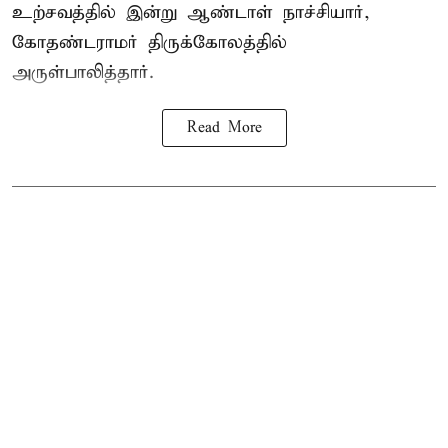
உற்சவத்தில் இன்று ஆண்டாள் நாச்சியார்,
கோதண்டராமர் திருக்கோலத்தில்
அருள்பாலித்தார்.
Read More