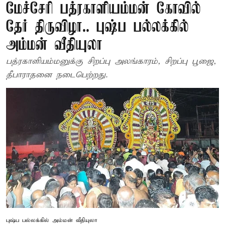
மேச்சேரி பத்ரகாளியம்மன் கோவில்
தேர் திருவிழா.. புஷ்ப பல்லக்கில்
அம்மன் வீதியுலா
பத்ரகாளியம்மனுக்கு சிறப்பு அலங்காரம், சிறப்பு பூஜை,
தீபாராதனை நடைபெற்றது.
புஷ்ப பல்லக்கில் அம்மன் வீதியுலா