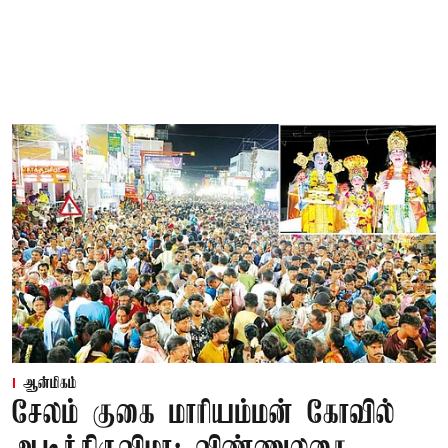
ஆன்மிகம்
சேலம் குகை மாரியம்மன் கோவில்