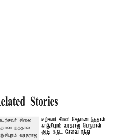
elated Stories
உற்சவர் சிலை சேதமடைந்ததால்
காஞ்சிபுரம் வரதராஜ பெருமாள்
ஆடி கருட சேவை ரத்து