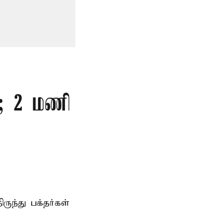
்; 2 மணி
ந்து பக்தர்கள்