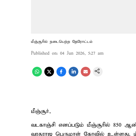
மீஞ்சூரில் நடைபெற்ற தேரோட்டம்
Published on
:
04 Jun 2026, 5:27 am
மீஞ்சூர்,
வடகாஞ்சி எனப்படும் மீஞ்சூரில் 850 
வரதராஜ பெருமாள் கோவில் உள்ளது. மீஞ்