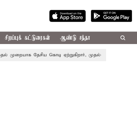
சிறப்புக் கட்டுரைகள்
ஆண்டு சந்தா
முறையாக தேசிய கொடி ஏற்றுகிறார், முதல்-அமைச்சர் விஜய்!