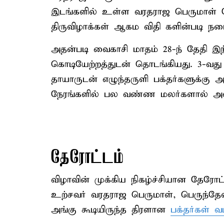
இடங்களில் உள்ள வரதராஜ பெருமாள் கோ
திருவிழாக்கள் ஆகம விதி களின்படி நடை
அதன்படி வைகாசி மாதம் 28-ந் தேதி இ
கொடியேற்றத்துடன் தொடங்கியது. 3-வத
தாயாருடன் எழுந்தருளி பக்தர்களுக்கு அ
நேரங்களில் பல வண்ண மலர்களால் அலங்
தேரோட்டம்
விழாவின் முக்கிய நிகழ்ச்சியான தேரோ
உற்சவர் வரதராஜ பெருமாள், பெருந்தேவி
அங்கு கூடியிருந்த திரளான
பக்தர்கள் வ