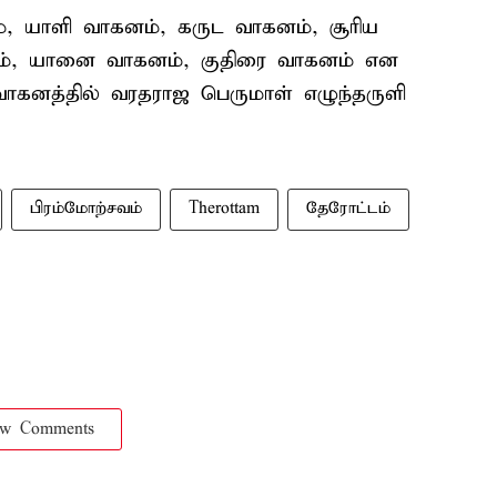
், யாளி வாகனம், கருட வாகனம், சூரிய
னம், யானை வாகனம், குதிரை வாகனம் என
கனத்தில் வரதராஜ பெருமாள் எழுந்தருளி
பிரம்மோற்சவம்
Therottam
தேரோட்டம்
ow Comments