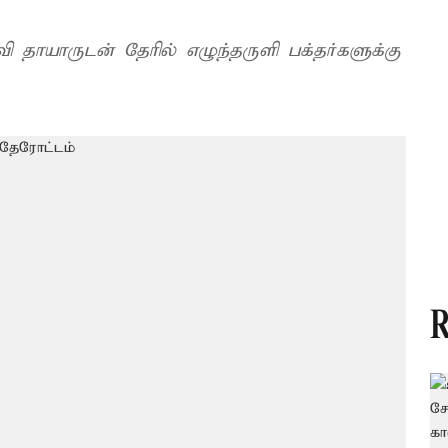
 தாயாருடன் தேரில் எழுந்தருளி பக்தர்களுக்கு
R