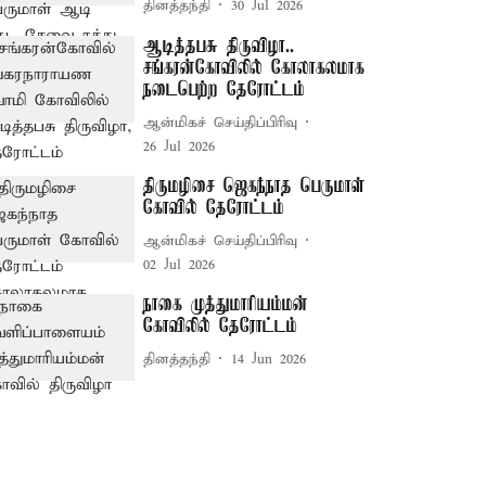
தினத்தந்தி
30 Jul 2026
ஆடித்தபசு திருவிழா..
சங்கரன்கோவிலில் கோலாகலமாக
நடைபெற்ற தேரோட்டம்
ஆன்மிகச் செய்திப்பிரிவு
26 Jul 2026
திருமழிசை ஜெகந்நாத பெருமாள்
கோவில் தேரோட்டம்
ஆன்மிகச் செய்திப்பிரிவு
02 Jul 2026
நாகை முத்துமாரியம்மன்
கோவிலில் தேரோட்டம்
தினத்தந்தி
14 Jun 2026