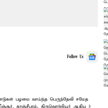
Follow Us
ஆண்டுகள் பழமை வாய்ந்த பெருந்தேவி சமேத
சூர், காஞ்சீபுரம், திருவொற்றியூர் ஆகிய 3