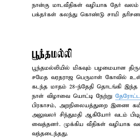
நான்கு மாடவீதிகள் வழியாக தேர் வலம
பக்தர்கள் கலந்து கொண்டு சாமி தரிசனம
பூந்தமல்லி
பூந்தமல்லியில் மிகவும் பழமையான திருக்
சமேத வரதராஜ பெருமாள் கோவில் உள்ள
கடந்த மாதம் 28-ந்தேதி தொடங்கி இந்த
நாள் விழாவை யொட்டி நேற்று
தேரோட்ட
பிரகாசம், அறநிலையத்துறை இணை கமி
அலுவலர் சிந்துமதி ஆகியோர் வடம் பிட
வைத்தனர். முக்கிய வீதிகள் வழியாக
வந்தடைந்தது.