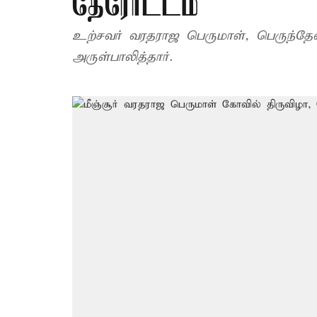
தேரோட்டம்
உற்சவர் வரதராஜ பெருமாள், பெருந்தேவி
அருள்பாலித்தார்.