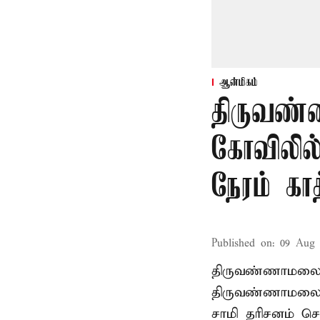
ஆன்மிகம்
திருவண
கோவிலில்
நேரம் காத
Published on
:
09 Aug 
திருவண்ணாமலை
திருவண்ணாமலை அ
சாமி தரிசனம் செ