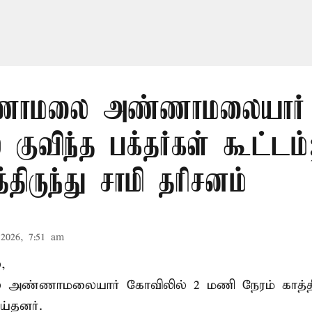
்ணாமலை அண்ணாமலையார்
 குவிந்த பக்தர்கள் கூட்டம
்திருந்து சாமி தரிசனம்
2026, 7:51 am
,
ண்ணாமலையார் கோவிலில் 2 மணி நேரம் காத்திரு
ய்தனர்.