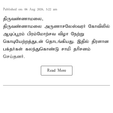
Published on
:
06 Aug 2026, 5:22 am
திருவண்ணாமலை,
திருவண்ணாமலை அருணாசலேஸ்வரர் கோவிலில்
ஆடிப்பூரம் பிரம்மோற்சவ விழா நேற்று
கொடியேற்றத்துடன் தொடங்கியது. இதில் திரளான
பக்தர்கள் கலந்துகொண்டு சாமி தரிசனம்
செய்தனர்.
Read More