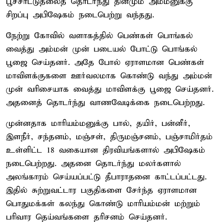
பூச்சாட்டுதலைத் தொடர்ந்து தினமும் அம்மனுக்கு
சிறப்பு அபிஷேகம் நடைபெற்று வந்தது.
நேற்று கோவில் வளாகத்தில் பெண்கள் பொங்கல்
வைத்து அம்மன் முன் படையல் போட்டு பொங்கல்
பூஜை செய்தனர். அதே போல் ஏராளமான பெண்கள்
மாவிளக்குகளை ஊர்வலமாக கொண்டு வந்து அம்மன்
முன் வரிசையாக வைத்து மாவிளக்கு பூஜை செய்தனர்.
அதனைத் தொடர்ந்து வாணவேடிக்கை நடைபெற்றது.
முன்னதாக மாரியம்மனுக்கு பால், தயிர், பன்னீர்,
இளநீர், சந்தனம், மஞ்சள், திருமஞ்சனம், பஞ்சாமிர்தம்
உள்ளிட்ட 18 வகையான திரவியங்களால் அபிஷேகம்
நடைபெற்றது. அதனை தொடர்ந்து மலர்களால்
அலங்காரம் செய்யப்பட்டு தீபாராதனை காட்டப்பட்டது.
இதில் சுற்றுவட்டார பகுதிகளை சேர்ந்த ஏராளமான
பொதுமக்கள் கலந்து கொண்டு மாரியம்மன் மற்றும்
பரிவார தெய்வங்களை தரிசனம் செய்தனர்.