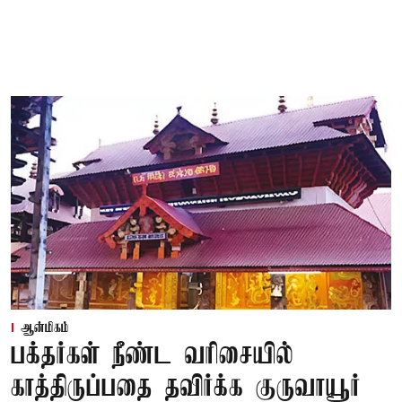
ஆன்மிகம்
பக்தர்கள் நீண்ட வரிசையில்
காத்திருப்பதை தவிர்க்க குருவாயூர்