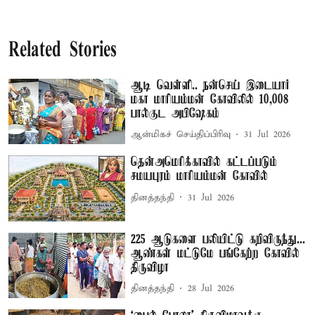
Related Stories
ஆடி வெள்ளி.. நன்செய் இடையார்
மகா மாரியம்மன் கோவிலில் 10,008
பால்குட அபிஷேகம்
ஆன்மிகச் செய்திப்பிரிவு
31 Jul 2026
தென்அமெரிக்காவில் கட்டப்படும்
சமயபுரம் மாரியம்மன் கோவில்
தினத்தந்தி
31 Jul 2026
225 ஆடுகளை பலியிட்டு கறிவிருந்து...
ஆண்கள் மட்டுமே பங்கேற்ற கோவில்
திருவிழா
தினத்தந்தி
28 Jul 2026