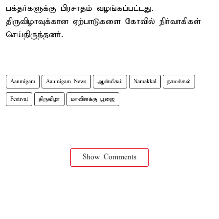
பக்தர்களுக்கு பிரசாதம் வழங்கப்பட்டது.
திருவிழாவுக்கான ஏற்பாடுகளை கோவில் நிர்வாகிகள்
செய்திருந்தனர்.
Aanmigam
Aanmigam News
ஆன்மிகம்
Namakkal
நாமக்கல்
Festival
திருவிழா
மாவிளக்கு பூஜை
Show Comments