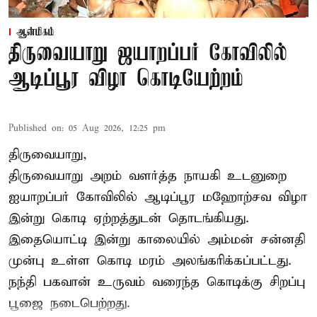
ஆன்மிகம்
திருவையாறு ஜயாறப்பர் கோவிலில்
ஆடிப்பூர விழா கொடியேற்றம்
Published on
:
05 Aug 2026, 12:25 pm
திருவையாறு,
திருவையாறு அறம் வளர்த்த நாயகி உடனுறை
ஐயாறப்பர் கோவிலில் ஆடிப்பூர மஹோற்சவ விழா
இன்று கொடி ஏற்றத்துடன் தொடங்கியது.
இதையொட்டி இன்று காலையில் அம்மன் சன்னதி
முன்பு உள்ள கொடி மரம் அலங்கரிக்கப்பட்டது.
நந்தி பகவான் உருவம் வரைந்த கொடிக்கு சிறப்பு
பூஜை நடைபெற்றது.