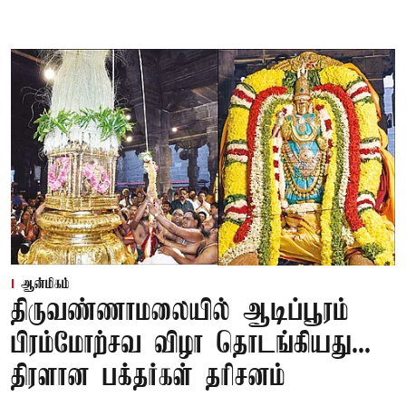
ஆன்மிகம்
திருவண்ணாமலையில் ஆடிப்பூரம்
பிரம்மோற்சவ விழா தொடங்கியது...
திரளான பக்தர்கள் தரிசனம்