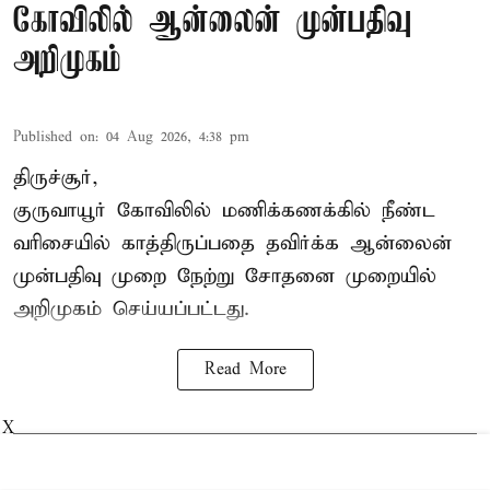
கோவிலில் ஆன்லைன் முன்பதிவு
அறிமுகம்
Published on
:
04 Aug 2026, 4:38 pm
திருச்சூர்,
குருவாயூர் கோவிலில் மணிக்கணக்கில் நீண்ட
வரிசையில் காத்திருப்பதை தவிர்க்க ஆன்லைன்
முன்பதிவு முறை நேற்று சோதனை முறையில்
அறிமுகம் செய்யப்பட்டது.
Read More
X