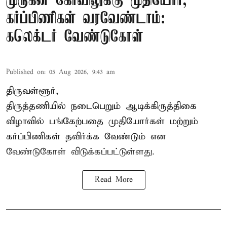
முருகன் கோவிலுக்கு முதியோர்,
கர்ப்பிணிகள் வரவேண்டாம்:
கலெக்டர் வேண்டுகோள்
Published on
:
05 Aug 2026, 9:43 am
திருவள்ளூர்,
திருத்தணியில் நடைபெறும் ஆடிக்கிருத்திகை
விழாவில் பங்கேற்பதை முதியோர்கள் மற்றும்
கர்ப்பிணிகள் தவிர்க்க வேண்டும் என
வேண்டுகோள் விடுக்கப்பட்டுள்ளது.
Read More