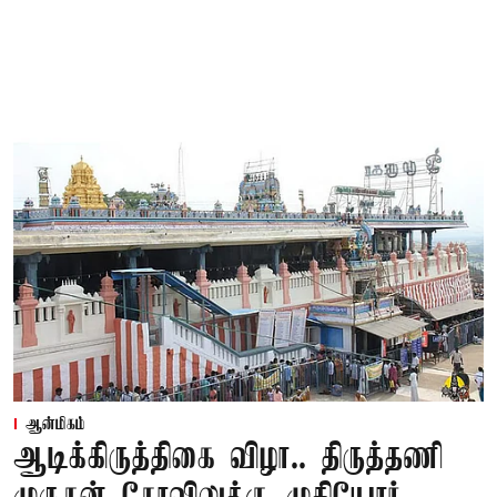
ஆன்மிகம்
ஆடிக்கிருத்திகை விழா.. திருத்தணி