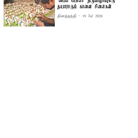
‘பைல் போலா’ திருவிழாவுக்கு
தயாராகும் காளை சிலைகள்
தினத்தந்தி
19 Jul 2026