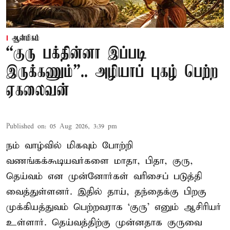
ஆன்மிகம்
“குரு பக்தின்னா இப்படி
இருக்கணும்”.. அழியாப் புகழ் பெற்ற
ஏகலைவன்
Published on
:
05 Aug 2026, 3:39 pm
நம் வாழ்வில் மிகவும் போற்றி
வணங்கக்கூடியவர்களை மாதா, பிதா, குரு,
தெய்வம் என முன்னோர்கள் வரிசைப் படுத்தி
வைத்துள்ளனர். இதில் தாய், தந்தைக்கு பிறகு
முக்கியத்துவம் பெற்றவராக ‘குரு’ எனும் ஆசிரியர்
உள்ளார். தெய்வத்திற்கு முன்னதாக குருவை