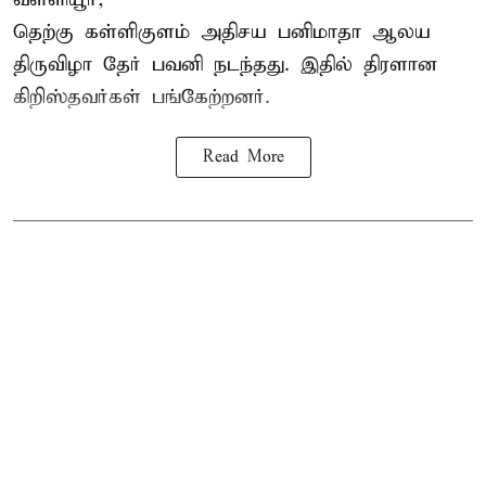
தெற்கு கள்ளிகுளம் அதிசய பனிமாதா ஆலய
திருவிழா தேர் பவனி நடந்தது. இதில் திரளான
கிறிஸ்தவர்கள் பங்கேற்றனர்.
Read More