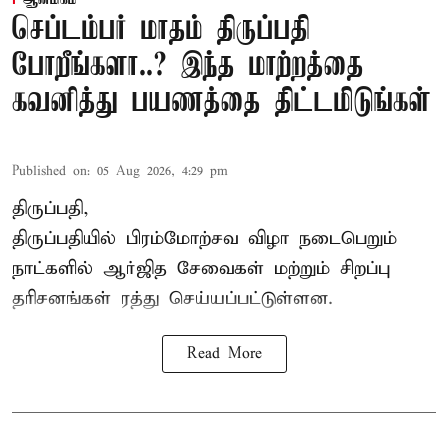
ஆன்மிகம்
செப்டம்பர் மாதம் திருப்பதி
போறீங்களா..? இந்த மாற்றத்தை
கவனித்து பயணத்தை திட்டமிடுங்கள்
Published on
:
05 Aug 2026, 4:29 pm
திருப்பதி,
திருப்பதியில் பிரம்மோற்சவ விழா நடைபெறும்
நாட்களில் ஆர்ஜித சேவைகள் மற்றும் சிறப்பு
தரிசனங்கள் ரத்து செய்யப்பட்டுள்ளன.
Read More