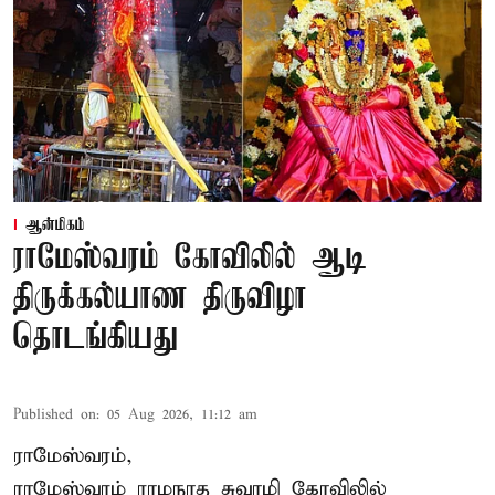
ஆன்மிகம்
ராமேஸ்வரம் கோவிலில் ஆடி
திருக்கல்யாண திருவிழா
தொடங்கியது
Published on
:
05 Aug 2026, 11:12 am
ராமேஸ்வரம்,
ராமேஸ்வரம் ராமநாத சுவாமி கோவிலில்