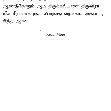
ஆண்டுதோறும்
ஆடி திருக்கல்யாண திருவிழா
மிக சிறப்பாக நடைபெறுவது வழக்கம். அதன்படி
இந்த ஆண ...
Read More