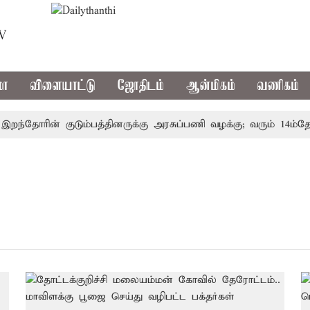
TV
மா
விளையாட்டு
ஜோதிடம்
ஆன்மிகம்
வணிகம்
றந்தோரின் குடும்பத்தினருக்கு அரசுப்பணி வழக்கு; வரும் 14ம்தேதி