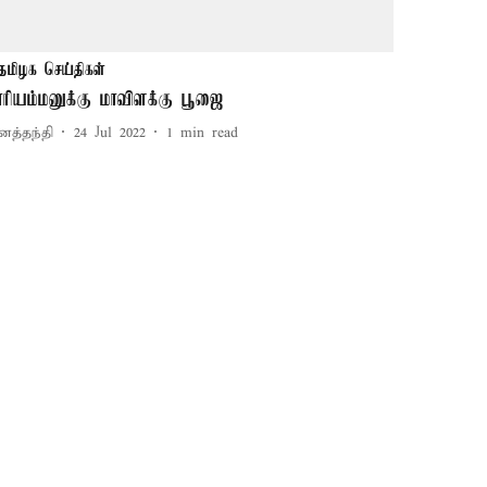
தமிழக செய்திகள்
ாரியம்மனுக்கு மாவிளக்கு பூஜை
னத்தந்தி
24 Jul 2022
1
min read