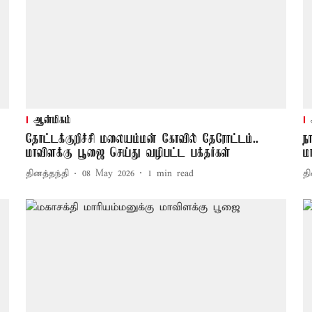
ஆன்மிகம்
தோட்டக்குறிச்சி மலையம்மன் கோவில் தேரோட்டம்..
ந
மாவிளக்கு பூஜை செய்து வழிபட்ட பக்தர்கள்
ம
தினத்தந்தி
08 May 2026
1
min read
தி