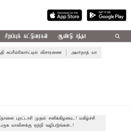
சிறப்புக் கட்டுரைகள்
ஆண்டு சந்தா
 சுப்ரீம்கோர்ட்டில் விசாரணை
அமர்நாத் யாத்திரை தற்காலிகமாக 