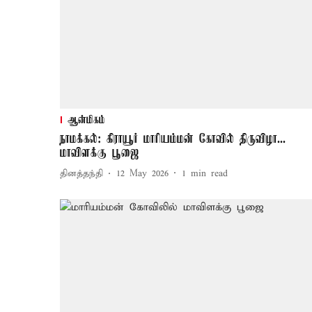
ஆன்மிகம்
நாமக்கல்: கிராயூர் மாரியம்மன் கோவில் திருவிழா...
மாவிளக்கு பூஜை
தினத்தந்தி
12 May 2026
1
min read