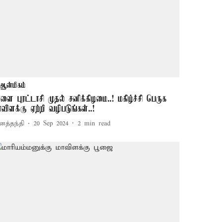
ஆன்மிகம்
ாளை புரட்டாசி முதல் சனிக்கிழமை..! மகிழ்ச்சி பெருக
ாவிளக்கு ஏற்றி வழிபடுங்கள்..!
னத்தந்தி
20 Sep 2024
2
min read