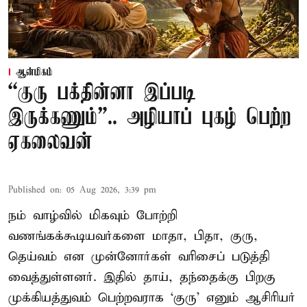
ஆன்மிகம்
“குரு பக்தின்னா இப்படி
இருக்கணும்”.. அழியாப் புகழ் பெற்ற
ஏகலைவன்
Published on
:
05 Aug 2026, 3:39 pm
நம் வாழ்வில் மிகவும் போற்றி
வணங்கக்கூடியவர்களை மாதா, பிதா, குரு,
தெய்வம் என முன்னோர்கள் வரிசைப் படுத்தி
வைத்துள்ளனர். இதில் தாய், தந்தைக்கு பிறகு
முக்கியத்துவம் பெற்றவராக ‘குரு’ எனும் ஆசிரியர்