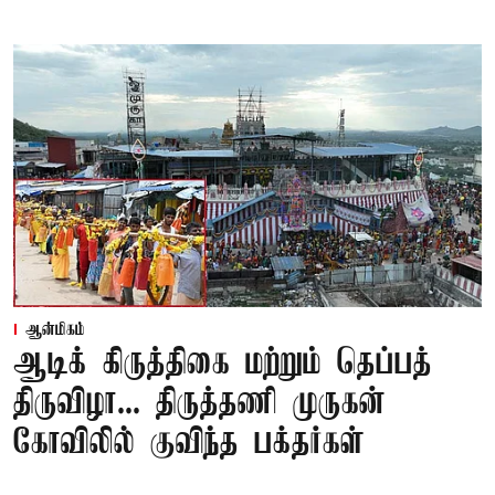
ஆன்மிகம்
ஆடிக் கிருத்திகை மற்றும் தெப்பத்
திருவிழா... திருத்தணி முருகன்
கோவிலில் குவிந்த பக்தர்கள்