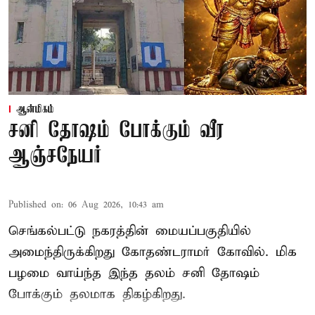
ஆன்மிகம்
சனி தோஷம் போக்கும் வீர
ஆஞ்சநேயர்
Published on
:
06 Aug 2026, 10:43 am
செங்கல்பட்டு நகரத்தின் மையப்பகுதியில்
அமைந்திருக்கிறது கோதண்டராமர் கோவில். மிக
பழமை வாய்ந்த இந்த தலம் சனி தோஷம்
போக்கும் தலமாக திகழ்கிறது.