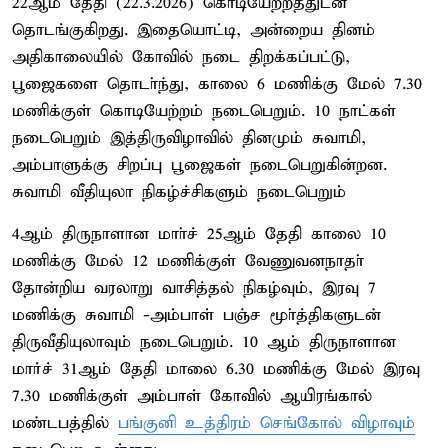
22ஆம் தேதி (22.3.2026) கொடியேற்றத்துடன்
தொடங்குகிறது. இதையொட்டி, அன்றைய தினம்
அதிகாலையில் கோவில் நடை திறக்கப்பட்டு,
பூஜைகளை தொடா்ந்து, காலை 6 மணிக்கு மேல் 7.30
மணிக்குள் கொடியேற்றம் நடைபெறும். 10 நாட்கள்
நடைபெறும் இத்திருவிழாவில் தினமும் சுவாமி,
அம்பாளுக்கு சிறப்பு பூஜைகள் நடைபெறுகின்றன.
சுவாமி வீதியுலா நிகழ்ச்சிகளும் நடைபெறும்
4ஆம் திருநாளான மாா்ச் 25ஆம் தேதி காலை 10
மணிக்கு மேல் 12 மணிக்குள் வேணுவனநாதா்
தோன்றிய வரலாறு வாசித்தல் நிகழ்வும், இரவு 7
மணிக்கு சுவாமி -அம்பாள் பஞ்ச மூா்த்திகளுடன்
திருவீதியுலாவும் நடைபெறும். 10 ஆம் திருநாளான
மார்ச் 31ஆம் தேதி மாலை 6.30 மணிக்கு மேல் இரவு
7.30 மணிக்குள் அம்பாள் கோவில் ஆயிரங்கால்
மண்டபத்தில்
பங்குனி உத்திரம் செங்கோல் விழாவும்