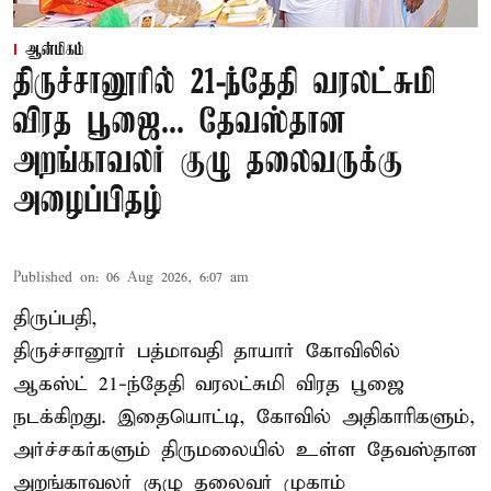
ஆன்மிகம்
திருச்சானூரில் 21-ந்தேதி வரலட்சுமி
விரத பூஜை... தேவஸ்தான
அறங்காவலர் குழு தலைவருக்கு
அழைப்பிதழ்
Published on
:
06 Aug 2026, 6:07 am
திருப்பதி,
திருச்சானூர் பத்மாவதி தாயார் கோவிலில்
ஆகஸ்ட் 21-ந்தேதி வரலட்சுமி விரத பூஜை
நடக்கிறது. இதையொட்டி, கோவில் அதிகாரிகளும்,
அர்ச்சகர்களும் திருமலையில் உள்ள தேவஸ்தான
அறங்காவலர் குழு தலைவர் முகாம்