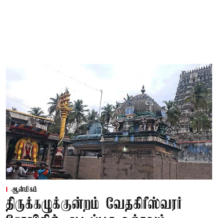
ஆன்மிகம்
திருக்கழுக்குன்றம் வேதகிரீஸ்வரர்