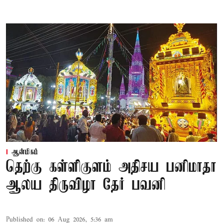
ஆன்மிகம்
தெற்கு கள்ளிகுளம் அதிசய பனிமாதா
ஆலய திருவிழா தேர் பவனி
Published on
:
06 Aug 2026, 5:36 am