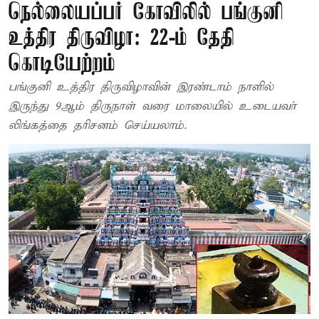
நெல்லையப்பர் கோவிலில் பங்குனி
உத்திர திருவிழா: 22-ம் தேதி
கொடியேற்றம்
பங்குனி உத்திர திருவிழாவின் இரண்டாம் நாளில்
இருந்து 9ஆம் திருநாள் வரை மாலையில் உடையவா்
லிங்கத்தை தரிசனம் செய்யலாம்.