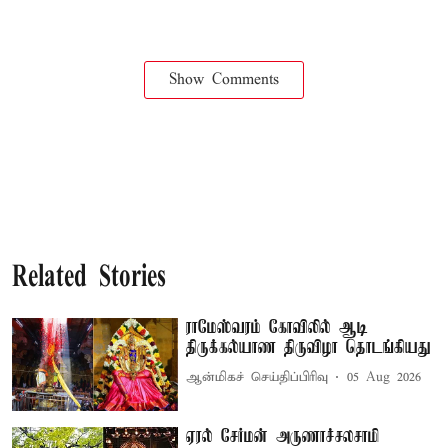
Show Comments
Related Stories
ராமேஸ்வரம் கோவிலில் ஆடி
திருக்கல்யாண திருவிழா தொடங்கியது
ஆன்மிகச் செய்திப்பிரிவு
05 Aug 2026
ஏரல் சேர்மன் அருணாச்சலசாமி