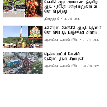
கோவில் ஆடி அமாவாசை திருவிழா
ஆக. 3-ந்தேதி கொடியேற்றத்துடன்
தொடங்குகிறது
தினத்தந்தி
26 Jul 2026
கள்ளழகர் கோவிலில் ஆடித் திருவிழா
தொடங்கியது: நிகழ்ச்சிகள் விவரம்
ஆன்மிகச் செய்திப்பிரிவு
21 Jul 2026
நெல்லையப்பர் கோவில்
தேரோட்டத்தின் சிறப்புகள்
ஆன்மிகச் செய்திப்பிரிவு
28 Jun 2026