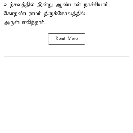
உற்சவத்தில் இன்று ஆண்டாள் நாச்சியார்,
கோதண்டராமர் திருக்கோலத்தில்
அருள்பாலித்தார்.
Read More