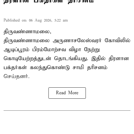
Published on
:
06 Aug 2026, 5:22 am
திருவண்ணாமலை,
திருவண்ணாமலை அருணாசலேஸ்வரர் கோவிலில்
ஆடிப்பூரம் பிரம்மோற்சவ விழா நேற்று
கொடியேற்றத்துடன் தொடங்கியது. இதில் திரளான
பக்தர்கள் கலந்துகொண்டு சாமி தரிசனம்
செய்தனர்.
Read More