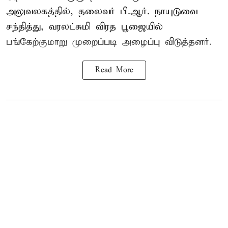
அலுவலகத்தில், தலைவர் பி.ஆர். நாயுடுவை
சந்தித்து, வரலட்சுமி விரத பூஜையில்
பங்கேற்குமாறு முறைப்படி அழைப்பு விடுத்தனர்.
Read More