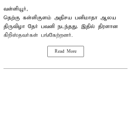
வள்ளியூர்,
தெற்கு கள்ளிகுளம் அதிசய பனிமாதா ஆலய
திருவிழா தேர் பவனி நடந்தது. இதில் திரளான
கிறிஸ்தவர்கள் பங்கேற்றனர்.
Read More