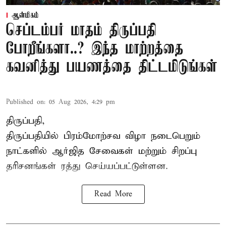
ஆன்மிகம்
செப்டம்பர் மாதம் திருப்பதி
போறீங்களா..? இந்த மாற்றத்தை
கவனித்து பயணத்தை திட்டமிடுங்கள்
Published on
:
05 Aug 2026, 4:29 pm
திருப்பதி,
திருப்பதியில் பிரம்மோற்சவ விழா நடைபெறும்
நாட்களில் ஆர்ஜித சேவைகள் மற்றும் சிறப்பு
தரிசனங்கள் ரத்து செய்யப்பட்டுள்ளன.
Read More