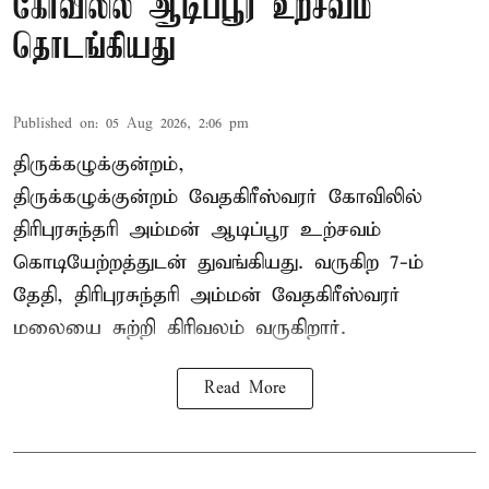
கோவிலில் ஆடிப்பூர உற்சவம்
தொடங்கியது
Published on
:
05 Aug 2026, 2:06 pm
திருக்கழுக்குன்றம்,
திருக்கழுக்குன்றம் வேதகிரீஸ்வரர் கோவிலில்
திரிபுரசுந்தரி அம்மன் ஆடிப்பூர உற்சவம்
கொடியேற்றத்துடன் துவங்கியது. வருகிற 7-ம்
தேதி, திரிபுரசுந்தரி அம்மன் வேதகிரீஸ்வரர்
மலையை சுற்றி கிரிவலம் வருகிறார்.
Read More