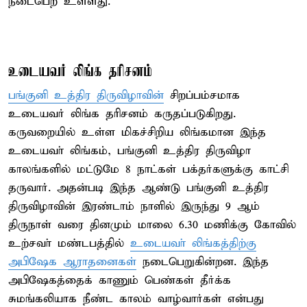
நடைபெற உள்ளது.
உடையவர் லிங்க தரிசனம்
பங்குனி உத்திர திருவிழாவின்
சிறப்பம்சமாக
உடையவர் லிங்க தரிசனம் கருதப்படுகிறது.
கருவறையில் உள்ள மிகச்சிறிய லிங்கமான இந்த
உடையவா் லிங்கம், பங்குனி உத்திர திருவிழா
காலங்களில் மட்டுமே 8 நாட்கள் பக்தர்களுக்கு காட்சி
தருவார். அதன்படி இந்த ஆண்டு பங்குனி உத்திர
திருவிழாவின் இரண்டாம் நாளில் இருந்து 9 ஆம்
திருநாள் வரை தினமும் மாலை 6.30 மணிக்கு கோவில்
உற்சவா் மண்டபத்தில்
உடையவா் லிங்கத்திற்கு
அபிஷேக ஆராதனைகள்
நடைபெறுகின்றன. இந்த
அபிஷேகத்தைக் காணும் பெண்கள் தீர்க்க
சுமங்கலியாக நீண்ட காலம் வாழ்வார்கள் என்பது