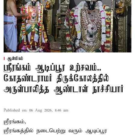
ஆன்மிகம்
ஸ்ரீரங்கம் ஆடிப்பூர உற்சவம்..
கோதண்டராமர் திருக்கோலத்தில்
அருள்பாலித்த ஆண்டாள் நாச்சியார்
Published on
:
06 Aug 2026, 8:46 am
ஸ்ரீரங்கம்,
ஸ்ரீரங்கத்தில் நடைபெற்று வரும் ஆடிப்பூர