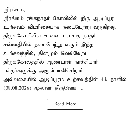
ஸ்ரீரங்கம்,
ஸ்ரீரங்கம் ரங்கநாதர் கோவிலில் திரு ஆடிப்பூர
உற்சவம் விமரிசையாக நடைபெற்று வருகிறது.
திருக்கோயிலில் உள்ள பரமபத நாதர்
சன்னதியில் நடைபெற்று வரும் இந்த
உற்சவத்தில், தினமும் வெவ்வேறு
திருக்கோலத்தில்
ஆண்டாள் நாச்சியார்
பக்தர்களுக்கு அருள்பாலிக்கிறார்.
அவ்வகையில் ஆடிப்பூரம் உற்சவத்தின் 4ம் நாளில்
(08.08.2026) மூலவர் திருவேங ...
Read More