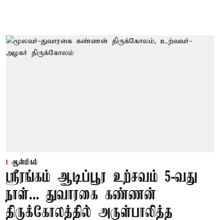
ஆன்மிகம்
ஸ்ரீரங்கம் ஆடிப்பூர உற்சவம் 5-வது
நாள்... துவாரகை கண்ணன்
திருக்கோலத்தில் அருள்பாலித்த