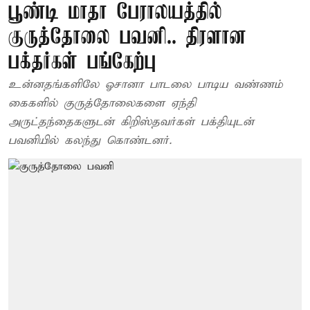
பூண்டி மாதா பேராலயத்தில்
குருத்தோலை பவனி.. திரளான
பக்தர்கள் பங்கேற்பு
உன்னதங்களிலே ஓசானா பாடலை பாடிய வண்ணம்
கைகளில் குருத்தோலைகளை ஏந்தி
அருட்தந்தைகளுடன் கிறிஸ்தவர்கள் பக்தியுடன்
பவனியில் கலந்து கொண்டனர்.