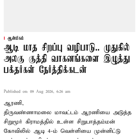
ஆன்மிகம்
ஆடி மாத சிறப்பு வழிபாடு.. முதுகில்
அலகு குத்தி வாகனங்களை இழுத்து
பக்தர்கள் நேர்த்திக்கடன்
Published on
:
09 Aug 2026, 6:26 am
ஆரணி,
திருவண்ணாமலை மாவட்டம் ஆரணியை அடுத்த
சிறுமூர் கிராமத்தில் உள்ள சிறுபாத்தம்மன்
கோவிலில் ஆடி 4-ம் வெள்ளியை முன்னிட்டு