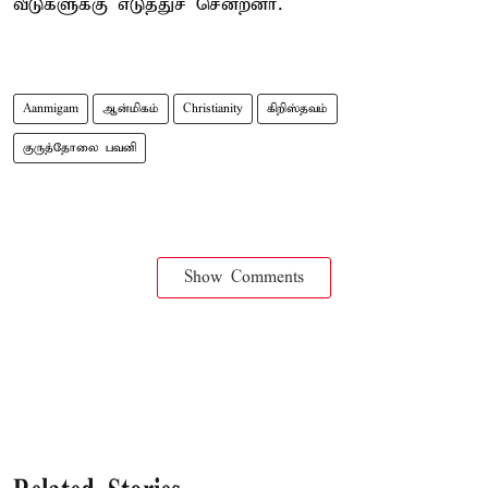
வீடுகளுக்கு எடுத்துச் சென்றனர்.
Aanmigam
ஆன்மிகம்
Christianity
கிறிஸ்தவம்
குருத்தோலை பவனி
Show Comments