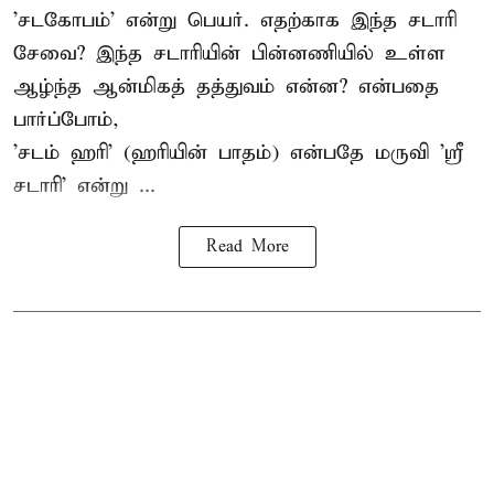
'சடகோபம்' என்று பெயர். எதற்காக இந்த சடாரி
சேவை? இந்த சடாரியின் பின்னணியில் உள்ள
ஆழ்ந்த ஆன்மிகத் தத்துவம் என்ன? என்பதை
பார்ப்போம்,
'சடம் ஹரி' (ஹரியின் பாதம்) என்பதே மருவி 'ஸ்ரீ
சடாரி' என்று ...
Read More