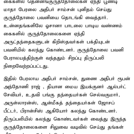
கைகளில் தென்னங்குருத்தோலைகள் ஏந்தி பூண்டி
மாதா பேரலை அதிபர் சாம்சன் புனிதம் செய்து
குருத்தோலை பவனியை தொடங்கி வைத்தார்.
உன்னதங்களிலே ஓசானா பாடலை பாடிய வண்ணம்
கைகளில் குருத்தோலைகளை ஏந்தி
அருட்தந்தைகளுடன் கிறிஸ்தவர்கள் பக்தியுடன்
பவனியில் கலந்து கொண்டனர். குருத்தோலை பவனி
பேராலயத்திற்குள் வந்ததும் சிறப்பு திருப்பலி
நிறைவேற்றப்பட்டது.
இதில் பேரலாய அதிபர் சாம்சன், துணை அதிபர் ரூபன்
அந்தோணி ராஜ் , தியான மைய இயக்குனர் ஆல்பர்ட்
சேவியர், உதவி பங்கு தந்தையர்கள் செல்வகுமார்,
அருள்லாரன்ஸ், ஆன்மீகத் தந்தையர்கள் ஜோசப்
பீட்டர், பிரான்சிஸ் ஆகியோர் கலந்து கொண்டனர்.
திருப்பலியில் கலந்து கொண்டவர்கள் வைத்து இருந்த
குருத்தோலைகளை சிலுவை வடிவில் செய்து தங்கள்