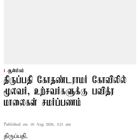
ஆன்மிகம்
திருப்பதி கோதண்டராமர் கோவிலில்
மூலவர், உற்சவர்களுக்கு பவித்ர
மாலைகள் சமர்ப்பணம்
Published on
:
10 Aug 2026, 5:21 am
திருப்பதி,