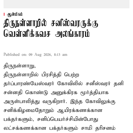
ஆன்மிகம்
திருநள்ளாறில் சனீஸ்வரருக்கு
வெள்ளிக்கவச அலங்காரம்
Published on
:
09 Aug 2026, 8:13 am
திருநள்ளாறு,
திருநள்ளாறில் பிரசித்தி பெற்ற
தர்ப்பாரண்யேஸ்வரர் கோவிலில் சனீஸ்வரர் தனி
சன்னதி கொண்டு அனுக்கிரக மூர்த்தியாக
அருள்பாலித்து வருகிறார். இந்த கோவிலுக்கு
சனிக்கிழமைதோறும் ஆயிரக்கணக்கான
பக்தர்களும், சனிப்பெயர்ச்சியின்போது
லட்சக்கணக்கான பக்தர்களும் சாமி தரிசனம்