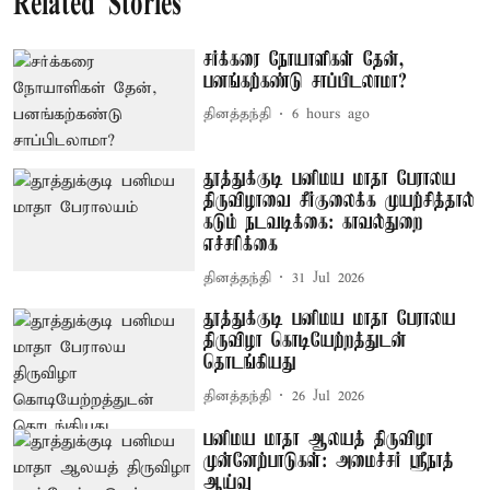
Related Stories
சர்க்கரை நோயாளிகள் தேன்,
பனங்கற்கண்டு சாப்பிடலாமா?
தினத்தந்தி
6 hours ago
தூத்துக்குடி பனிமய மாதா பேராலய
திருவிழாவை சீர்குலைக்க முயற்சித்தால்
கடும் நடவடிக்கை: காவல்துறை
எச்சரிக்கை
தினத்தந்தி
31 Jul 2026
தூத்துக்குடி பனிமய மாதா பேராலய
திருவிழா கொடியேற்றத்துடன்
தொடங்கியது
தினத்தந்தி
26 Jul 2026
பனிமய மாதா ஆலயத் திருவிழா
முன்னேற்பாடுகள்: அமைச்சர் ஸ்ரீநாத்
ஆய்வு