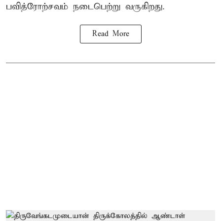
பவித்ரோற்சவம் நடைபெற்று வருகிறது.
Read More