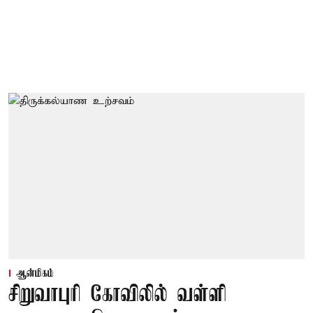
ஆன்மிகம்
சிறுவாபுரி கோவிலில் வள்ளி