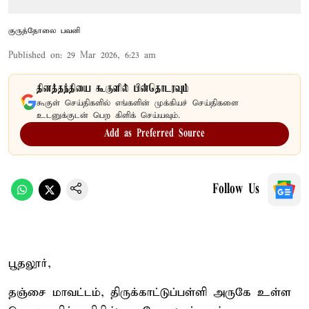
குருத்தோலை பவனி
Published on
:
29 Mar 2026, 6:23 am
தினத்தந்தியை கூகுளில் பின்தொடரவும்
கூகுள் செய்திகளில் எங்களின் முக்கியச் செய்திகளை
உடனுக்குடன் பெற கிளிக் செய்யவும்.
Add as Preferred Source
Follow Us
பூதலூர்,
தஞ்சை மாவட்டம், திருக்காட்டுப்பள்ளி அருகே உள்ள