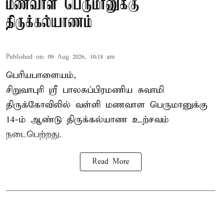
மணவாள பெருமானுக்கு
திருக்கல்யாணம்
Published on
:
09 Aug 2026, 10:18 am
பெரியபாளையம்,
சிறுவாபுரி ஸ்ரீ பாலசுப்பிரமணிய சுவாமி
திருக்கோவிலில் வள்ளி மணவாள பெருமானுக்கு
14-ம் ஆண்டு திருக்கல்யாண உற்சவம்
நடைபெற்றது.
Read More