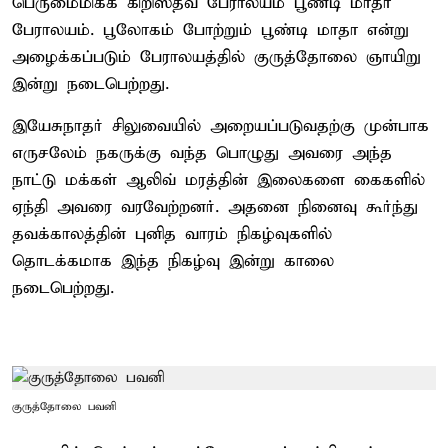
பெருமைமிக்க கிறிஸ்தவ பேராலயம் பூண்டி மாதா
பேராலயம். பூலோகம் போற்றும் பூண்டி மாதா என்று
அழைக்கப்படும் பேராலயத்தில் குருத்தோலை ஞாயிறு
இன்று நடைபெற்றது.
இயேசுநாதர் சிலுவையில் அறையப்படுவதற்கு முன்பாக
எருசலேம் நகருக்கு வந்த பொழுது அவரை அந்த
நாட்டு மக்கள் ஆலிவ் மரத்தின் இலைகளை கைகளில்
ஏந்தி அவரை வரவேற்றனர். அதனை நினைவு கூர்ந்து
தவக்காலத்தின் புனித வாரம் நிகழ்வுகளில்
தொடக்கமாக இந்த நிகழ்வு இன்று காலை
நடைபெற்றது.
குருத்தோலை பவனி