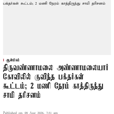
ஆன்மிகம்
திருவண்ணாமலை அண்ணாமலையார்
கோவிலில் குவிந்த பக்தர்கள்
கூட்டம்; 2 மணி நேரம் காத்திருந்து
சாமி தரிசனம்
Published on
:
09 Aug 2026, 7:51 am