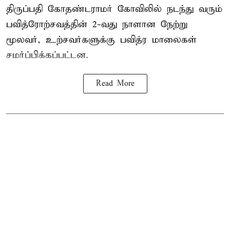
திருப்பதி கோதண்டராமர் கோவிலில் நடந்து வரும்
பவித்ரோற்சவத்தின் 2-வது நாளான நேற்று
மூலவர், உற்சவர்களுக்கு பவித்ர மாலைகள்
சமர்ப்பிக்கப்பட்டன.
Read More