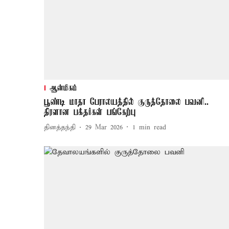
ஆன்மிகம்
பூண்டி மாதா பேராலயத்தில் குருத்தோலை பவனி..
திரளான பக்தர்கள் பங்கேற்பு
தினத்தந்தி
29 Mar 2026
1
min read