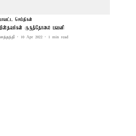
மாவட்ட செய்திகள்
ிறிஸ்தவர்கள் குருத்தோலை பவனி
னத்தந்தி
10 Apr 2022
1
min read