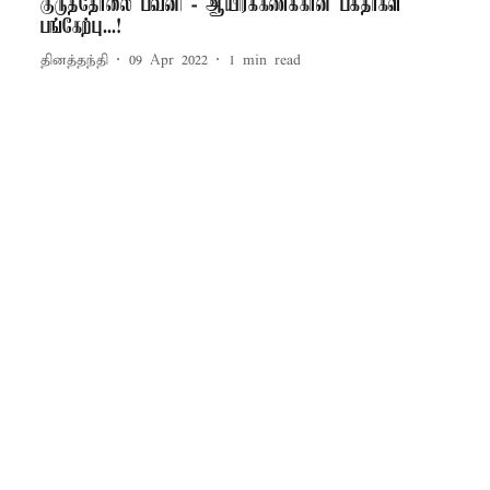
குருத்தோலை பவனி - ஆயிரக்கணக்கான பக்தர்கள்
பங்கேற்பு...!
தினத்தந்தி
09 Apr 2022
1
min read