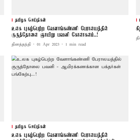
தமிழக செய்திகள்
உலக புகழ்பெற்ற வேளாங்கண்ணி பேராலயத்தில்
க
குருத்தோலை ஞாயிறு பவனி கோலாகலம்..!
தி
தினத்தந்தி
01 Apr 2023
1
min read
தமிழக செய்திகள்
உலக புகழ்பெற்ற வேளாங்கண்ணி பேராலயத்தில்