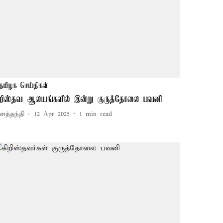
தமிழக செய்திகள்
ிறிஸ்தவ ஆலயங்களில் இன்று குருத்தோலை பவனி
னத்தந்தி
12 Apr 2025
1
min read