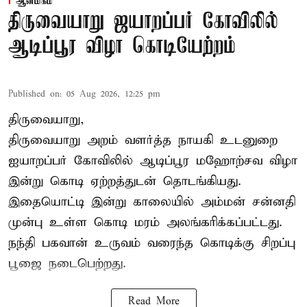
ஆன்மிகம்
திருவையாறு ஜயாறப்பர் கோவிலில்
ஆடிப்பூர விழா கொடியேற்றம்
Published on
:
05 Aug 2026, 12:25 pm
திருவையாறு,
திருவையாறு அறம் வளர்த்த நாயகி உடனுறை
ஐயாறப்பர் கோவிலில் ஆடிப்பூர மஹோற்சவ விழா
இன்று கொடி ஏற்றத்துடன் தொடங்கியது.
இதையொட்டி இன்று காலையில் அம்மன் சன்னதி
முன்பு உள்ள கொடி மரம் அலங்கரிக்கப்பட்டது.
நந்தி பகவான் உருவம் வரைந்த கொடிக்கு சிறப்பு
பூஜை நடைபெற்றது.
Read More