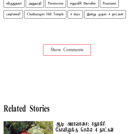
விருதுநகர்
அனுமதி
Permission
சதுரகிரி கோவில்
Pournami
பவுர்ணமி
Chathuragiri Hill Temple
4 days
இன்று முதல் 4 நாட்கள்
Show Comments
Related Stories
ஆடி அமாவாசை: சதுரகிரி
கோவிலுக்கு செல்ல 4 நாட்கள்