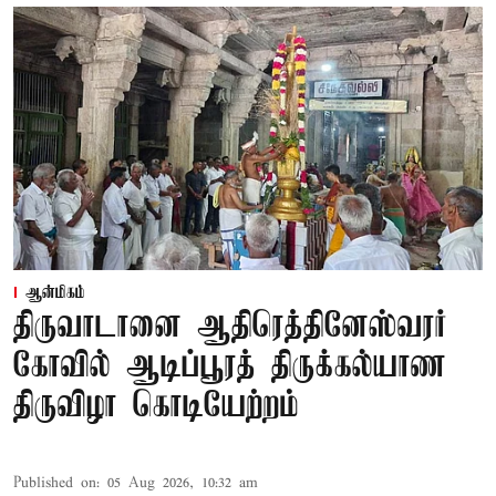
ஆன்மிகம்
திருவாடானை ஆதிரெத்தினேஸ்வரர்
கோவில் ஆடிப்பூரத் திருக்கல்யாண
திருவிழா கொடியேற்றம்
Published on
:
05 Aug 2026, 10:32 am