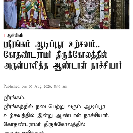
ஆன்மிகம்
ஸ்ரீரங்கம் ஆடிப்பூர உற்சவம்..
கோதண்டராமர் திருக்கோலத்தில்
அருள்பாலித்த ஆண்டாள் நாச்சியார்
Published on
:
06 Aug 2026, 8:46 am
ஸ்ரீரங்கம்,
ஸ்ரீரங்கத்தில் நடைபெற்று வரும் ஆடிப்பூர
உற்சவத்தில் இன்று ஆண்டாள் நாச்சியார்,
கோதண்டராமர் திருக்கோலத்தில்