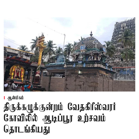
ஆன்மிகம்
திருக்கழுக்குன்றம் வேதகிரீஸ்வரர்
கோவிலில் ஆடிப்பூர உற்சவம்
தொடங்கியது