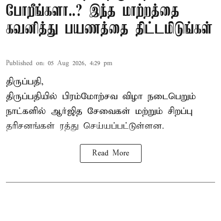
போறீங்களா..? இந்த மாற்றத்தை
கவனித்து பயணத்தை திட்டமிடுங்கள்
Published on
:
05 Aug 2026, 4:29 pm
திருப்பதி,
திருப்பதியில் பிரம்மோற்சவ விழா நடைபெறும்
நாட்களில் ஆர்ஜித சேவைகள் மற்றும் சிறப்பு
தரிசனங்கள் ரத்து செய்யப்பட்டுள்ளன.
Read More