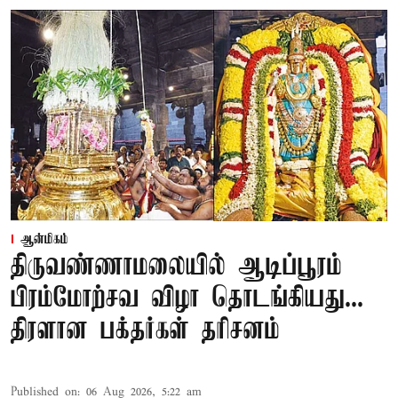
ஆன்மிகம்
திருவண்ணாமலையில் ஆடிப்பூரம்
பிரம்மோற்சவ விழா தொடங்கியது...
திரளான பக்தர்கள் தரிசனம்
Published on
:
06 Aug 2026, 5:22 am