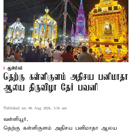
ஆன்மிகம்
தெற்கு கள்ளிகுளம் அதிசய பனிமாதா
ஆலய திருவிழா தேர் பவனி
Published on
:
06 Aug 2026, 5:36 am
வள்ளியூர்,
தெற்கு கள்ளிகுளம் அதிசய பனிமாதா ஆலய