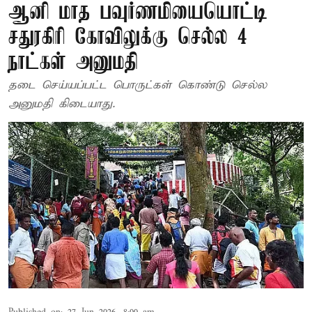
ஆனி மாத பவுர்ணமியையொட்டி
சதுரகிரி கோவிலுக்கு செல்ல 4
நாட்கள் அனுமதி
தடை செய்யப்பட்ட பொருட்கள் கொண்டு செல்ல
அனுமதி கிடையாது.