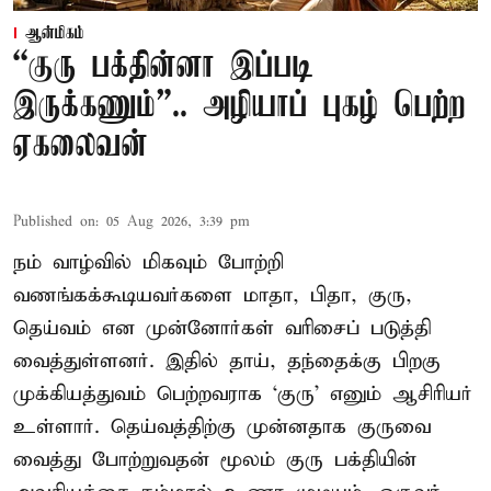
ஆன்மிகம்
“குரு பக்தின்னா இப்படி
இருக்கணும்”.. அழியாப் புகழ் பெற்ற
ஏகலைவன்
Published on
:
05 Aug 2026, 3:39 pm
நம் வாழ்வில் மிகவும் போற்றி
வணங்கக்கூடியவர்களை மாதா, பிதா, குரு,
தெய்வம் என முன்னோர்கள் வரிசைப் படுத்தி
வைத்துள்ளனர். இதில் தாய், தந்தைக்கு பிறகு
முக்கியத்துவம் பெற்றவராக ‘குரு’ எனும் ஆசிரியர்
உள்ளார். தெய்வத்திற்கு முன்னதாக குருவை
வைத்து போற்றுவதன் மூலம் குரு பக்தியின்