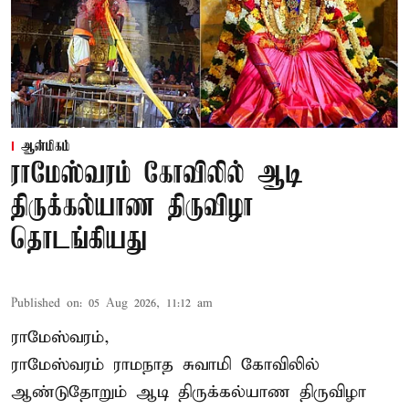
ஆன்மிகம்
ராமேஸ்வரம் கோவிலில் ஆடி
திருக்கல்யாண திருவிழா
தொடங்கியது
Published on
:
05 Aug 2026, 11:12 am
ராமேஸ்வரம்,
ராமேஸ்வரம் ராமநாத சுவாமி கோவிலில்
ஆண்டுதோறும்
ஆடி திருக்கல்யாண திருவிழா