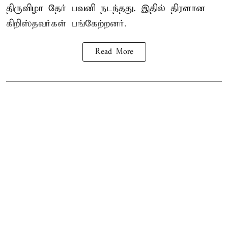
திருவிழா தேர் பவனி நடந்தது. இதில் திரளான
கிறிஸ்தவர்கள் பங்கேற்றனர்.
Read More