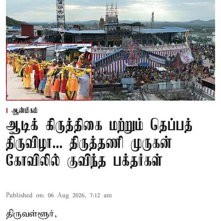
ஆன்மிகம்
ஆடிக் கிருத்திகை மற்றும் தெப்பத்
திருவிழா... திருத்தணி முருகன்
கோவிலில் குவிந்த பக்தர்கள்
Published on
:
06 Aug 2026, 7:12 am
திருவள்ளூர்,