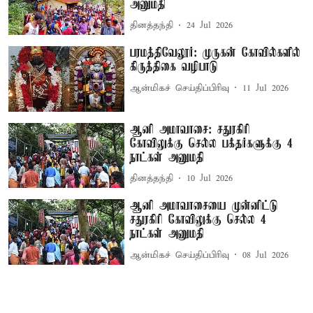
அனுமதி
தினத்தந்தி
24 Jul 2026
பரமத்திவேலூர்: முருகன் கோவில்களில்
கிருத்திகை வழிபாடு
ஆன்மிகச் செய்திப்பிரிவு
11 Jul 2026
ஆனி அமாவாசை: சதுரகிரி
கோவிலுக்கு செல்ல பக்தர்களுக்கு 4
நாட்கள் அனுமதி
தினத்தந்தி
10 Jul 2026
ஆனி அமாவாசையை முன்னிட்டு
சதுரகிரி கோவிலுக்கு செல்ல 4
நாட்கள் அனுமதி
ஆன்மிகச் செய்திப்பிரிவு
08 Jul 2026