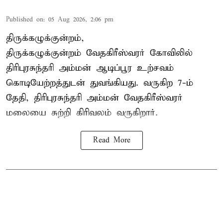
Published on
:
05 Aug 2026, 2:06 pm
திருக்கழுக்குன்றம்,
திருக்கழுக்குன்றம் வேதகிரீஸ்வரர் கோவிலில்
திரிபுரசுந்தரி அம்மன் ஆடிப்பூர உற்சவம்
கொடியேற்றத்துடன் துவங்கியது. வருகிற 7-ம்
தேதி, திரிபுரசுந்தரி அம்மன் வேதகிரீஸ்வரர்
மலையை சுற்றி கிரிவலம் வருகிறார்.
Read More