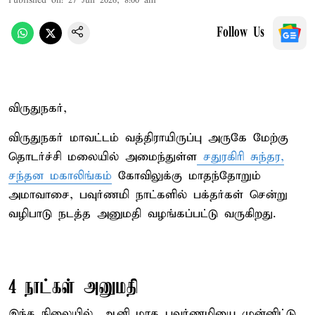
Published on
:
27 Jun 2026, 8:00 am
Follow Us
விருதுநகர்,
விருதுநகர் மாவட்டம் வத்திராயிருப்பு அருகே மேற்கு
தொடர்ச்சி மலையில் அமைந்துள்ள
சதுரகிரி சுந்தர,
சந்தன மகாலிங்கம்
கோவிலுக்கு மாதந்தோறும்
அமாவாசை, பவுர்ணமி நாட்களில் பக்தர்கள் சென்று
வழிபாடு நடத்த அனுமதி வழங்கப்பட்டு வருகிறது.
4 நாட்கள் அனுமதி
இந்த நிலையில், ஆனி மாத பவுர்ணமியை முன்னிட்டு