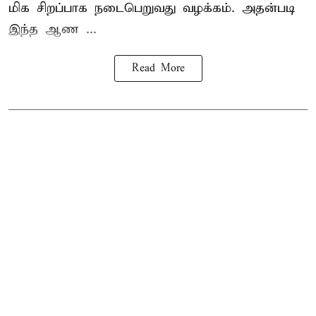
மிக சிறப்பாக நடைபெறுவது வழக்கம். அதன்படி
இந்த ஆண ...
Read More