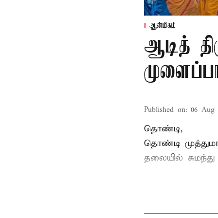
ஆன்மிகம்
ஆடித் திர
முளைப்பா
Published on
:
06 Aug 
தொண்டி,
தொண்டி முத்தும
தலையில் சுமந்து