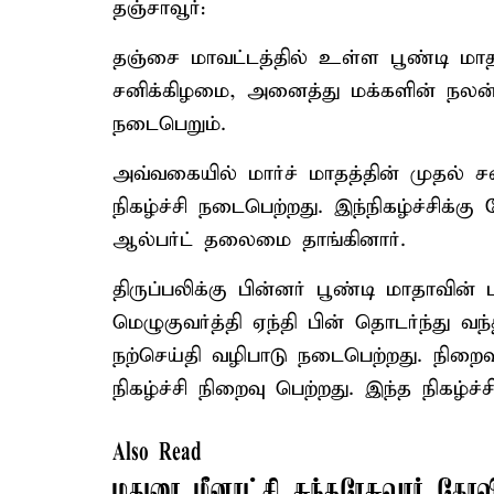
தஞ்சாவூர்:
தஞ்சை மாவட்டத்தில் உள்ள பூண்டி மாத
சனிக்கிழமை, அனைத்து மக்களின் நலன்கள
நடைபெறும்.
அவ்வகையில் மார்ச் மாதத்தின் முதல்
நிகழ்ச்சி நடைபெற்றது. இந்நிகழ்ச்சிக்
ஆல்பர்ட் தலைமை தாங்கினார்.
திருப்பலிக்கு பின்னர் பூண்டி மாதாவின
மெழுகுவர்த்தி ஏந்தி பின் தொடர்ந்து வ
நற்செய்தி வழிபாடு நடைபெற்றது. நிறை
நிகழ்ச்சி நிறைவு பெற்றது. இந்த நிகழ்
Also Read
மதுரை மீனாட்சி சுந்தரேசுவரர் கோவி