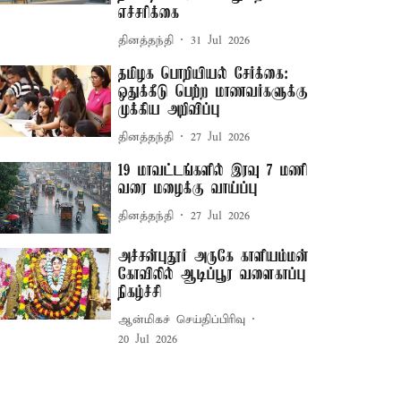
எச்சரிக்கை
தினத்தந்தி
31 Jul 2026
தமிழக பொறியியல் சேர்க்கை:
ஒதுக்கீடு பெற்ற மாணவர்களுக்கு
முக்கிய அறிவிப்பு
தினத்தந்தி
27 Jul 2026
19 மாவட்டங்களில் இரவு 7 மணி
வரை மழைக்கு வாய்ப்பு
தினத்தந்தி
27 Jul 2026
அச்சன்புதூர் அருகே காளியம்மன்
கோவிலில் ஆடிப்பூர வளைகாப்பு
நிகழ்ச்சி
ஆன்மிகச் செய்திப்பிரிவு
20 Jul 2026