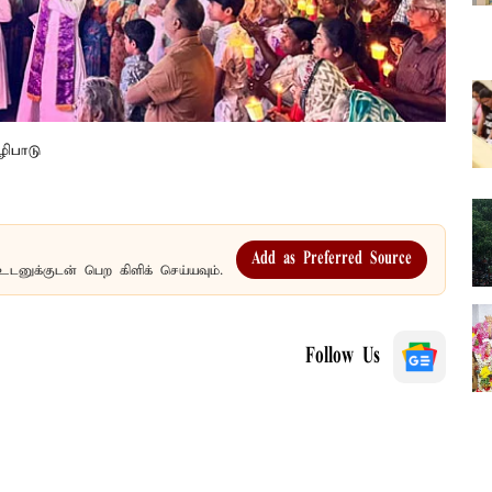
ழிபாடு
Add as Preferred Source
உடனுக்குடன் பெற கிளிக் செய்யவும்.
Follow Us