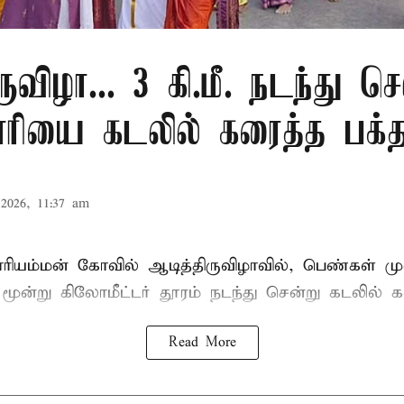
ுவிழா... 3 கி.மீ. நடந்து செ
ரியை கடலில் கரைத்த பக்த
2026, 11:37 am
ாரியம்மன் கோவில் ஆடித்திருவிழாவில், பெண்கள் ம
 மூன்று கிலோமீட்டர் தூரம் நடந்து சென்று கடலில் க
Read More