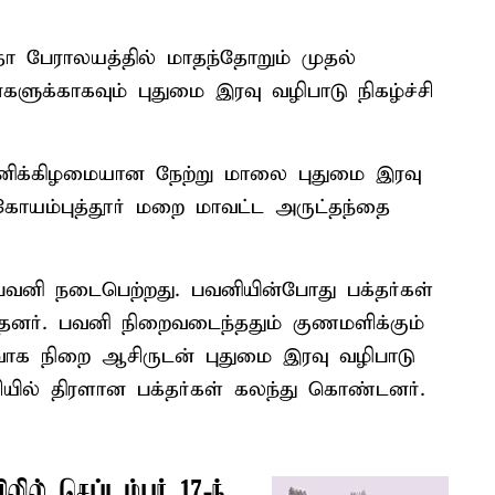
ா பேராலயத்தில் மாதந்தோறும் முதல்
ுக்காகவும் புதுமை இரவு வழிபாடு நிகழ்ச்சி
 சனிக்கிழமையான நேற்று மாலை புதுமை இரவு
கு கோயம்புத்தூர் மறை மாவட்ட அருட்தந்தை
் பவனி நடைபெற்றது. பவனியின்போது பக்தர்கள்
ந்தனர். பவனி நிறைவடைந்ததும் குணமளிக்கும்
வாக நிறை ஆசிருடன் புதுமை இரவு வழிபாடு
ச்சியில் திரளான பக்தர்கள் கலந்து கொண்டனர்.
லில் செப்டம்பர் 17-ந்