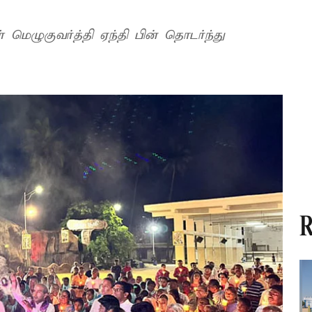
மெழுகுவர்த்தி ஏந்தி பின் தொடர்ந்து
R