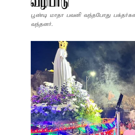
வழிபாடு
பூண்டி மாதா பவனி வந்தபோது பக்தர்கள் 
வந்தனர்.