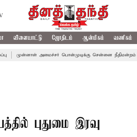
TV
மா
விளையாட்டு
ஜோதிடம்
ஆன்மிகம்
வணிகம்
ன்னாள் அமைச்சர் பொன்முடிக்கு சென்னை நீதிமன்றம் பிடிவாராண
த்தில் புதுமை இரவு