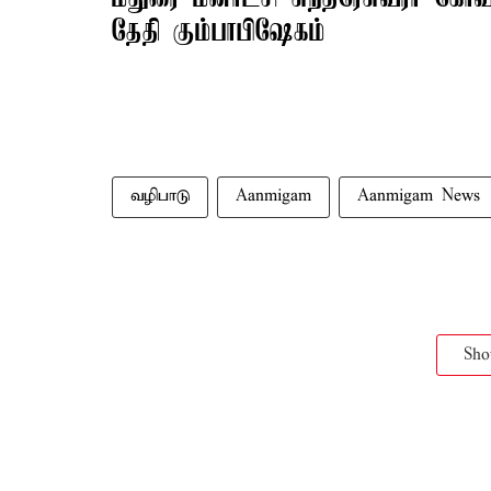
தேதி கும்பாபிஷேகம்
வழிபாடு
Aanmigam
Aanmigam News
Sh