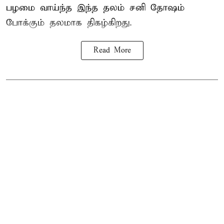
பழமை வாய்ந்த இந்த தலம் சனி தோஷம்
போக்கும் தலமாக திகழ்கிறது.
Read More