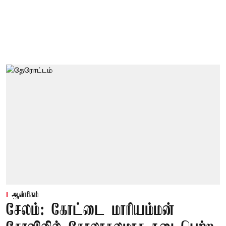
ஆன்மிகம்
சேலம்: கோட்டை மாரியம்மன்