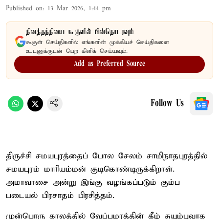
Published on
:
13 Mar 2026, 1:44 pm
தினத்தந்தியை கூகுளில் பின்தொடரவும்
கூகுள் செய்திகளில் எங்களின் முக்கியச் செய்திகளை
உடனுக்குடன் பெற கிளிக் செய்யவும்.
Add as Preferred Source
Follow Us
திருச்சி சமயபுரத்தைப் போல சேலம் சாமிநாதபுரத்தில்
சமயபுரம் மாரியம்மன் குடிகொண்டிருக்கிறாள்.
அமாவாசை அன்று இங்கு வழங்கப்படும் கும்ப
படையல் பிரசாதம் பிரசித்தம்.
முன்பொரு காலத்தில் வேப்பமரத்தின் கீழ் சுயும்புவாக