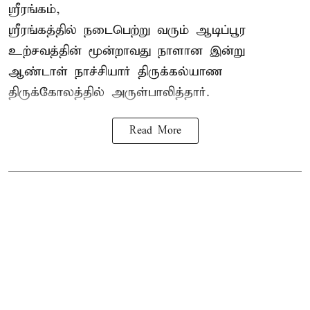
ஸ்ரீரங்கம்,
ஸ்ரீரங்கத்தில் நடைபெற்று வரும் ஆடிப்பூர
உற்சவத்தின் மூன்றாவது நாளான இன்று
ஆண்டாள் நாச்சியார் திருக்கல்யாண
திருக்கோலத்தில் அருள்பாலித்தார்.
Read More