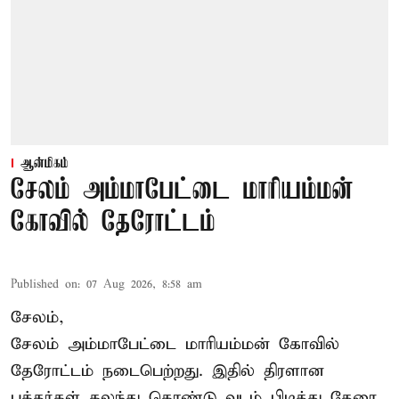
ஆன்மிகம்
சேலம் அம்மாபேட்டை மாரியம்மன்
கோவில் தேரோட்டம்
Published on
:
07 Aug 2026, 8:58 am
சேலம்,
சேலம் அம்மாபேட்டை மாரியம்மன் கோவில்
தேரோட்டம் நடைபெற்றது. இதில் திரளான
பக்தர்கள் கலந்து கொண்டு வடம் பிடித்து தேரை