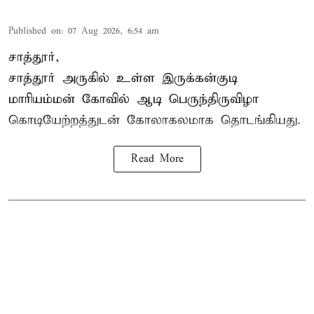
Published on
:
07 Aug 2026, 6:54 am
சாத்தூர்,
சாத்தூர் அருகில் உள்ள இருக்கன்குடி
மாரியம்மன் கோவில் ஆடி பெருந்திருவிழா
கொடியேற்றத்துடன் கோலாகலமாக தொடங்கியது.
Read More