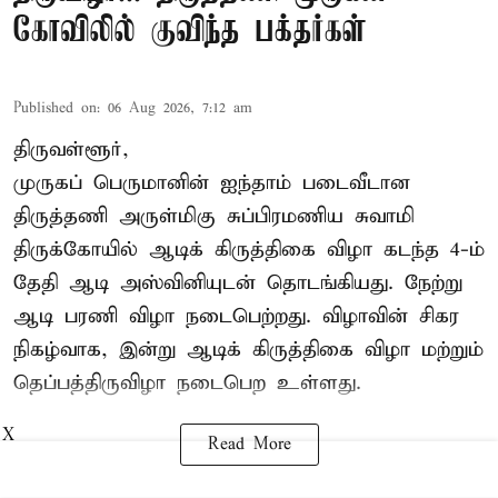
கோவிலில் குவிந்த பக்தர்கள்
Published on
:
06 Aug 2026, 7:12 am
திருவள்ளூர்,
முருகப் பெருமானின் ஐந்தாம் படைவீடான
திருத்தணி அருள்மிகு சுப்பிரமணிய சுவாமி
திருக்கோயில்
ஆடிக் கிருத்திகை விழா
கடந்த 4-ம்
தேதி ஆடி அஸ்வினியுடன் தொடங்கியது. நேற்று
ஆடி பரணி விழா நடைபெற்றது. விழாவின் சிகர
நிகழ்வாக, இன்று ஆடிக் கிருத்திகை விழா மற்றும்
தெப்பத்திருவிழா நடைபெற உள்ளது.
X
Read More