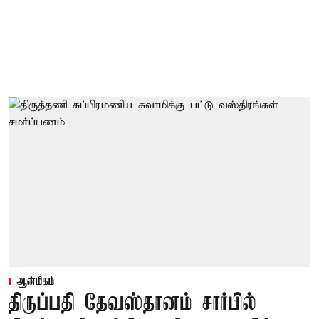
ஆன்மிகம்
திருப்பதி தேவஸ்தானம் சார்பில்