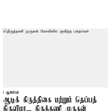
ஆன்மிகம்
ஆடிக் கிருத்திகை மற்றும் தெப்பத்
திருவிழா... திருத்தணி முருகன்