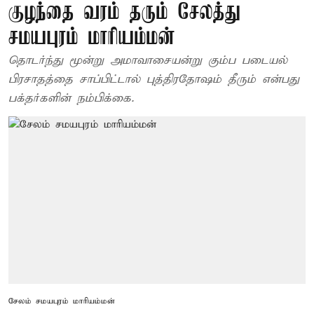
குழந்தை வரம் தரும் சேலத்து
சமயபுரம் மாரியம்மன்
தொடர்ந்து மூன்று அமாவாசையன்று கும்ப படையல்
பிரசாதத்தை சாப்பிட்டால் புத்திரதோஷம் தீரும் என்பது
பக்தர்களின் நம்பிக்கை.
சேலம் சமயபுரம் மாரியம்மன்