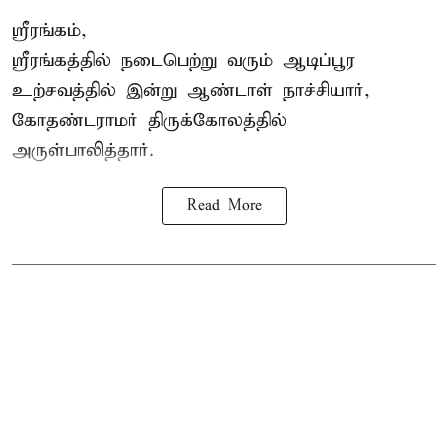
ஸ்ரீரங்கம்,
ஸ்ரீரங்கத்தில் நடைபெற்று வரும் ஆடிப்பூர
உற்சவத்தில் இன்று ஆண்டாள் நாச்சியார்,
கோதண்டராமர் திருக்கோலத்தில்
அருள்பாலித்தார்.
Read More