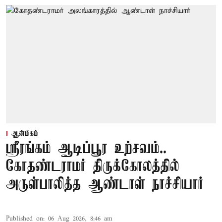
ஆன்மிகம்
ஸ்ரீரங்கம் ஆடிப்பூர உற்சவம்..
கோதண்டராமர் திருக்கோலத்தில்
அருள்பாலித்த ஆண்டாள் நாச்சியார்
Published on
:
06 Aug 2026, 8:46 am