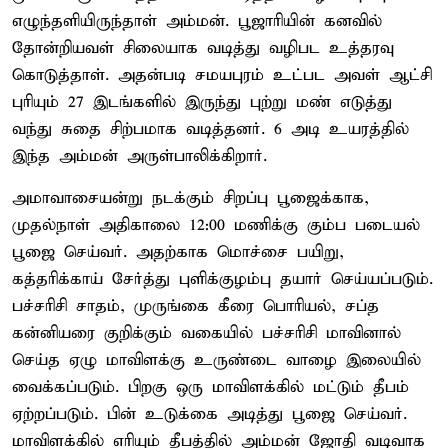
எழுந்தளியிருந்தாள் அம்மன். பூஜாரியின் கனவில்
தோன்றியவள் சிலையாக வடித்து வழிபட உத்தரவு
கொடுத்தாள். அதன்படி சமயபுரம் உட்பட அவள் ஆட்சி
புரியும் 27 இடங்களில் இருந்து புற்று மண் எடுத்து
வந்து சுதை சிற்பமாக வடித்தனர். 6 அடி உயரத்தில்
இந்த அம்மன் அருள்பாலிக்கிறார்.
அமாவாசையன்று நடக்கும் சிறப்பு பூஜைக்காக,
முதல்நாள் அதிகாலை 12:00 மணிக்கு கும்ப படையல்
பூஜை செய்வர். அதற்காக மொச்சை பயிறு,
கத்தரிக்காய் சேர்த்து புளிக்குழம்பு தயார் செய்யப்படும்.
பச்சரிசி சாதம், முருங்கை கீரை பொரியல், சப்த
கன்னியரை குறிக்கும் வகையில் பச்சரிசி மாவினால்
செய்த ஏழு மாவிளக்கு உருண்டை வாழை இலையில்
வைக்கப்படும். பிறகு ஒரு மாவிளக்கில் மட்டும் தீபம்
ஏற்றப்படும். பின் உடுக்கை அடித்து பூஜை செய்வர்.
மாவிளக்கில் எரியும் தீபத்தில் அம்மன் ஜோதி வடிவாக