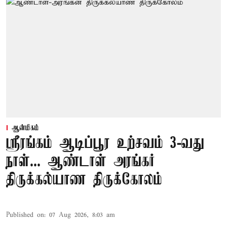
ஆன்மிகம்
ஸ்ரீரங்கம் ஆடிப்பூர உற்சவம் 3-வது
நாள்... ஆண்டாள் அரங்கர்
திருக்கல்யாண திருக்கோலம்
Published on
:
07 Aug 2026, 8:03 am