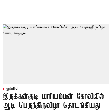
ஆன்மிகம்
இருக்கன்குடி மாரியம்மன் கோவிலில்
ஆடி பெருந்திருவிழா தொடங்கியது