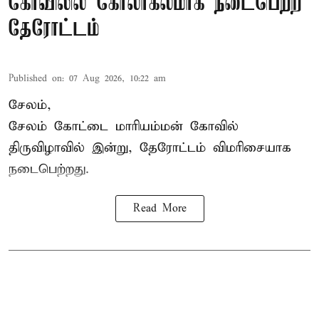
கோவிலில் கோலாகலமாக நடைபெற்ற
தேரோட்டம்
Published on
:
07 Aug 2026, 10:22 am
சேலம்,
சேலம் கோட்டை மாரியம்மன் கோவில்
திருவிழாவில் இன்று, தேரோட்டம் விமரிசையாக
நடைபெற்றது.
Read More