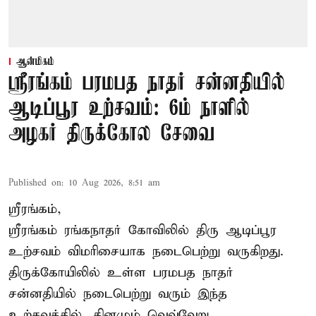
ஆன்மிகம்
ஸ்ரீரங்கம் பரமபத நாதர் சன்னதியில்
ஆடிப்பூர உற்சவம்: 6ம் நாளில்
அழகர் திருக்கோல சேவை
Published on
:
10 Aug 2026, 8:51 am
ஸ்ரீரங்கம்,
ஸ்ரீரங்கம் ரங்கநாதர் கோவிலில் திரு ஆடிப்பூர
உற்சவம் விமரிசையாக நடைபெற்று வருகிறது.
திருக்கோயிலில் உள்ள பரமபத நாதர்
சன்னதியில் நடைபெற்று வரும் இந்த
உற்சவத்தில், தினமும் வெவ்வேறு