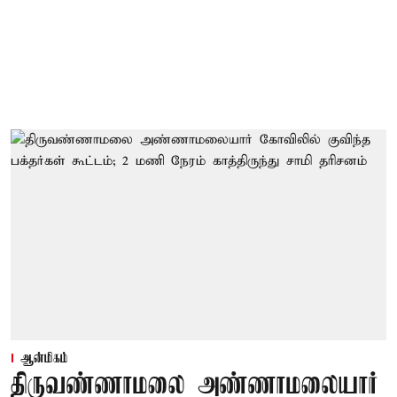
ஆன்மிகம்
திருவண்ணாமலை அண்ணாமலையார்