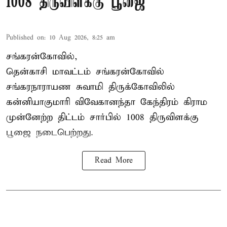
1008 திருவிளக்கு பூஜை
Published on
:
10 Aug 2026, 8:25 am
சங்கரன்கோவில்,
தென்காசி மாவட்டம் சங்கரன்கோவில்
சங்கரநாராயண சுவாமி திருக்கோவிலில்
கன்னியாகுமாரி விவேகானந்தா கேந்திரம் கிராம
முன்னேற்ற திட்டம் சார்பில்
1008 திருவிளக்கு
பூஜை
நடைபெற்றது.
Read More