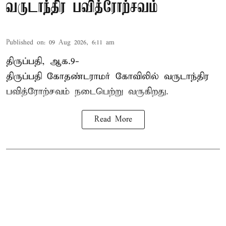
வருடாந்திர பவித்ரோற்சவம்
Published on
:
09 Aug 2026, 6:11 am
திருப்பதி, ஆக.9-
திருப்பதி கோதண்டராமர் கோவிலில் வருடாந்திர
பவித்ரோற்சவம் நடைபெற்று வருகிறது.
Read More