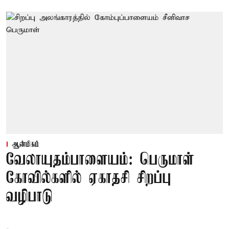
ஆன்மிகம்
வேலாயுதம்பாளையம்: பெருமாள்
கோவில்களில் ஏகாதசி சிறப்பு
வழிபாடு