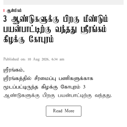
ஆன்மிகம்
3 ஆண்டுகளுக்கு பிறகு மீண்டும்
பயன்பாட்டிற்கு வந்தது ஸ்ரீரங்கம்
கிழக்கு கோபுரம்
Published on
:
10 Aug 2026, 6:34 am
ஸ்ரீரங்கம்,
ஸ்ரீரங்கத்தில் சீரமைப்பு பணிகளுக்காக
மூடப்பட்டிருந்த கிழக்கு கோபுரம் 3
ஆண்டுகளுக்கு பிறகு பயன்பாட்டிற்கு வந்தது.
Read More