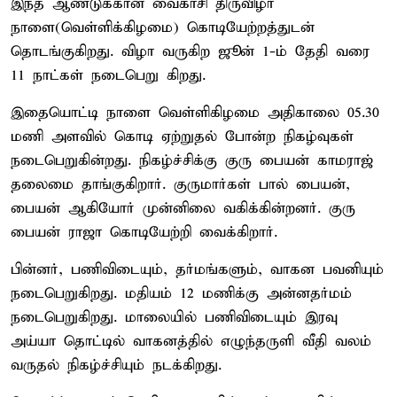
இந்த ஆண்டுக்கான வைகாசி திருவிழா
நாளை(வெள்ளிக்கிழமை) கொடியேற்றத்துடன்
தொடங்குகிறது. விழா வருகிற ஜூன் 1-ம் தேதி வரை
11 நாட்கள் நடைபெறு கிறது.
இதையொட்டி நாளை வெள்ளிகிழமை அதிகாலை 05.30
மணி அளவில் கொடி ஏற்றுதல் போன்ற நிகழ்வுகள்
நடைபெறுகின்றது. நிகழ்ச்சிக்கு குரு பையன் காமராஜ்
தலைமை தாங்குகிறார். குருமார்கள் பால் பையன்,
பையன் ஆகியோர் முன்னிலை வகிக்கின்றனர். குரு
பையன் ராஜா கொடியேற்றி வைக்கிறார்.
பின்னர், பணிவிடையும், தர்மங்களும், வாகன பவனியும்
நடைபெறுகிறது. மதியம் 12 மணிக்கு அன்னதர்மம்
நடைபெறுகிறது. மாலையில் பணிவிடையும் இரவு
அய்யா தொட்டில் வாகனத்தில் எழுந்தருளி வீதி வலம்
வருதல் நிகழ்ச்சியும் நடக்கிறது.