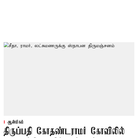
ஆன்மிகம்
திருப்பதி கோதண்டராமர் கோவிலில்