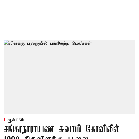
ஆன்மிகம்
சங்கரநாராயண சுவாமி கோவிலில்