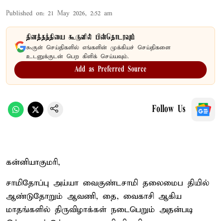
Published on
:
21 May 2026, 2:52 am
தினத்தந்தியை கூகுளில் பின்தொடரவும்
கூகுள் செய்திகளில் எங்களின் முக்கியச் செய்திகளை
உடனுக்குடன் பெற கிளிக் செய்யவும்.
Add as Preferred Source
Follow Us
கன்னியாகுமரி,
சாமிதோப்பு அய்யா வைகுண்டசாமி தலைமைப தியில்
ஆண்டுதோறும் ஆவணி, தை, வைகாசி ஆகிய
மாதங்களில் திருவிழாக்கள் நடைபெறும் அதன்படி