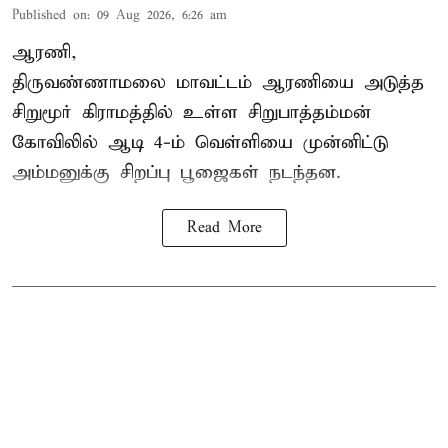
Published on
:
09 Aug 2026, 6:26 am
ஆரணி,
திருவண்ணாமலை மாவட்டம் ஆரணியை அடுத்த
சிறுமூர் கிராமத்தில் உள்ள சிறுபாத்தம்மன்
கோவிலில் ஆடி 4-ம் வெள்ளியை முன்னிட்டு
அம்மனுக்கு சிறப்பு பூஜைகள் நடந்தன.
Read More