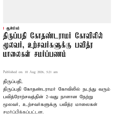
ஆன்மிகம்
திருப்பதி கோதண்டராமர் கோவிலில்
மூலவர், உற்சவர்களுக்கு பவித்ர
மாலைகள் சமர்ப்பணம்
Published on
:
10 Aug 2026, 5:21 am
திருப்பதி,
திருப்பதி கோதண்டராமர் கோவிலில் நடந்து வரும்
பவித்ரோற்சவத்தின் 2-வது நாளான நேற்று
மூலவர், உற்சவர்களுக்கு பவித்ர மாலைகள்
சமர்ப்பிக்கப்பட்டன.