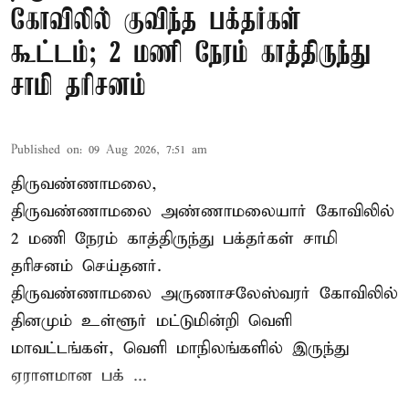
கோவிலில் குவிந்த பக்தர்கள்
கூட்டம்; 2 மணி நேரம் காத்திருந்து
சாமி தரிசனம்
Published on
:
09 Aug 2026, 7:51 am
திருவண்ணாமலை,
திருவண்ணாமலை அண்ணாமலையார் கோவிலில்
2 மணி நேரம் காத்திருந்து பக்தர்கள் சாமி
தரிசனம் செய்தனர்.
திருவண்ணாமலை
அருணாசலேஸ்வரர் கோவிலில்
தினமும் உள்ளூர் மட்டுமின்றி வெளி
மாவட்டங்கள், வெளி மாநிலங்களில் இருந்து
ஏராளமான பக் ...