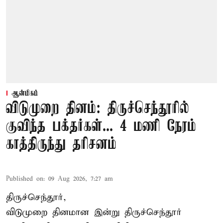
ஆன்மிகம்
விடுமுறை தினம்: திருச்செந்தூரில்
குவிந்த பக்தர்கள்... 4 மணி நேரம்
காத்திருந்து தரிசனம்
Published on
:
09 Aug 2026, 7:27 am
திருச்செந்தூர்,
விடுமுறை தினமான இன்று திருச்செந்தூர்