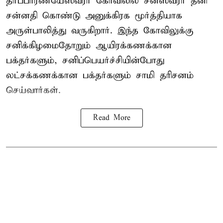
தர்ப்பாரண்யேஸ்வரர் கோவிலில் சனீஸ்வரர் தனி
சன்னதி கொண்டு அனுக்கிரக மூர்த்தியாக
அருள்பாலித்து வருகிறார். இந்த கோவிலுக்கு
சனிக்கிழமைதோறும் ஆயிரக்கணக்கான
பக்தர்களும், சனிப்பெயர்ச்சியின்போது
லட்சக்கணக்கான பக்தர்களும் சாமி தரிசனம்
செய்வார்கள்.
Read More