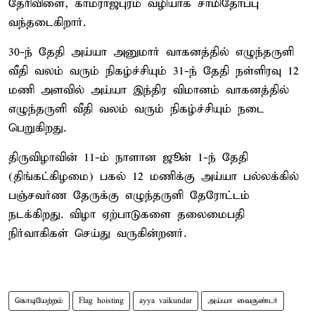
தேரிவிளை, காமராஜபுரம் வழியாக சாமிதோப்பு
வந்தடைகிறார்.
30-ந் தேதி அய்யா அனுமார் வாகனத்தில் எழுந்தருளி
வீதி வலம் வரும் நிகழ்ச்சியும் 31-ந் தேதி நள்ளிரவு 12
மணி அளவில் அய்யா இந்திர விமானம் வாகனத்தில்
எழுந்தருளி வீதி வலம் வரும் நிகழ்ச்சியும் நடை
பெறுகிறது.
திருவிழாவின் 11-ம் நாளான ஜூன் 1-ந் தேதி
(திங்கட்கிழமை) பகல் 12 மணிக்கு அய்யா பல்லக்கில்
பஞ்சவர்ண தேருக்கு எழுந்தருளி தேரோட்டம்
நடக்கிறது. விழா ஏற்பாடுகளை தலைமைபதி
நிர்வாகிகள் செய்து வருகின்றனர்.
கொடியேற்றம்
Flag hoisting
ayya vaikundar
அய்யா வைகுண்டர்