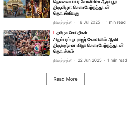
நெல்லையப்பர் கோவிலில் ஆடிப்பூர
திருவிழா: கொடியேற்றத்துடன்
தொடங்கியது
தினத்தந்தி
18 Jul 2025
1
min read
தமிழக செய்திகள்
சிதம்பரம் நடராஜர் கோவிலில் ஆனி
திருமஞ்சன விழா கொடியேற்றத்துடன்
தொடக்கம்
தினத்தந்தி
22 Jun 2025
1
min read
Read More