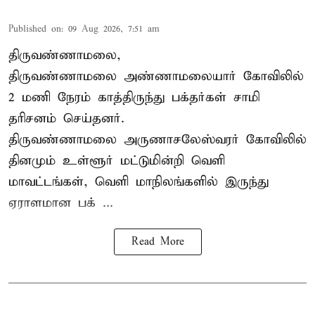
Published on
:
09 Aug 2026, 7:51 am
திருவண்ணாமலை,
திருவண்ணாமலை அண்ணாமலையார் கோவிலில்
2 மணி நேரம் காத்திருந்து பக்தர்கள் சாமி
தரிசனம் செய்தனர்.
திருவண்ணாமலை
அருணாசலேஸ்வரர் கோவிலில்
தினமும் உள்ளூர் மட்டுமின்றி வெளி
மாவட்டங்கள், வெளி மாநிலங்களில் இருந்து
ஏராளமான பக் ...
Read More