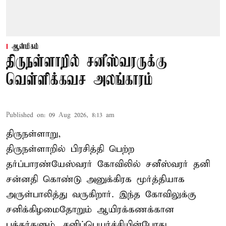
ஆன்மிகம்
திருநள்ளாறில் சனீஸ்வரருக்கு
வெள்ளிக்கவச அலங்காரம்
Published on
:
09 Aug 2026, 8:13 am
திருநள்ளாறு,
திருநள்ளாறில் பிரசித்தி பெற்ற
தர்ப்பாரண்யேஸ்வரர் கோவிலில் சனீஸ்வரர் தனி
சன்னதி கொண்டு அனுக்கிரக மூர்த்தியாக
அருள்பாலித்து வருகிறார். இந்த கோவிலுக்கு
சனிக்கிழமைதோறும் ஆயிரக்கணக்கான
பக்தர்களும், சனிப்பெயர்ச்சியின்போது