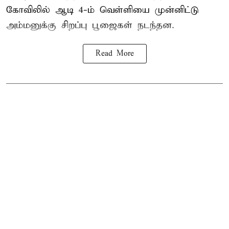
கோவிலில் ஆடி 4-ம் வெள்ளியை முன்னிட்டு
அம்மனுக்கு சிறப்பு பூஜைகள் நடந்தன.
Read More