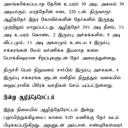
அலங்கரிக்கப்படாத தேரின் உயரம் 30 அடி, அகலம் 30
அடியாகும். மரத்தேரின் எடை 220 டன். திருவாரூர்
ஆழித்தேர் இதர கோவில்களின் தேர்களில் இருந்து
முற்றிலும் மாறுப்பட்டது. ஆழித்தேர் 24½ அடி நீளம், 1½
அடி உயரம் கொண்ட 2 இரும்பு அச்சுக்களில், 9 அடி
விட்டமும், 1½ அடி அகலமும் உடைய 4 இரும்பு
சக்கரங்கள் மேல் வர்ணிக்க இயலாத கலை
பொக்கிஷமான சிறப்புகளுடன் தேர் அமைந்துள்ளது.
திருச்சி பெல் நிறுவனம் சார்பில் இரும்பு அச்சுகள், 4
இரும்பு சக்கரங்க ளுடன் எளிதில் நிறுத்தும் வகையில்
ஹைட்ராலிக் பிரேக் வசதிகள் செய் யப்பட்டுள்ளது.
இன்று ஆழித்தேரோட்டம்
இந்த நிலையில் ஆழித்தேரோட்டம் இன்று
(ஞாயிற்றுக்கிழமை) காலை 9.05 மணிக்கு தேர் வடம்
பிடிக்கப்படுகிறது. அதனுடன் அம்பாள், சண்டிகேஸ்வரர்