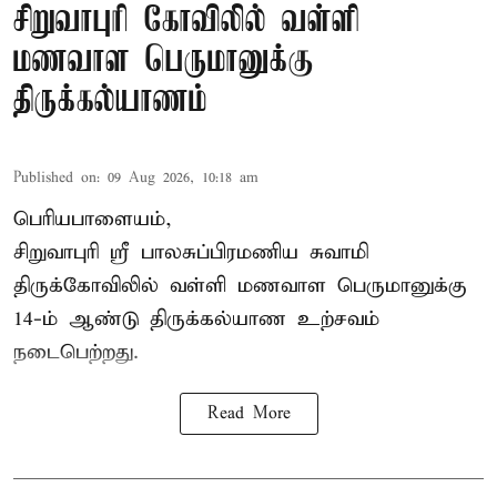
சிறுவாபுரி கோவிலில் வள்ளி
மணவாள பெருமானுக்கு
திருக்கல்யாணம்
Published on
:
09 Aug 2026, 10:18 am
பெரியபாளையம்,
சிறுவாபுரி ஸ்ரீ பாலசுப்பிரமணிய சுவாமி
திருக்கோவிலில் வள்ளி மணவாள பெருமானுக்கு
14-ம் ஆண்டு திருக்கல்யாண உற்சவம்
நடைபெற்றது.
Read More