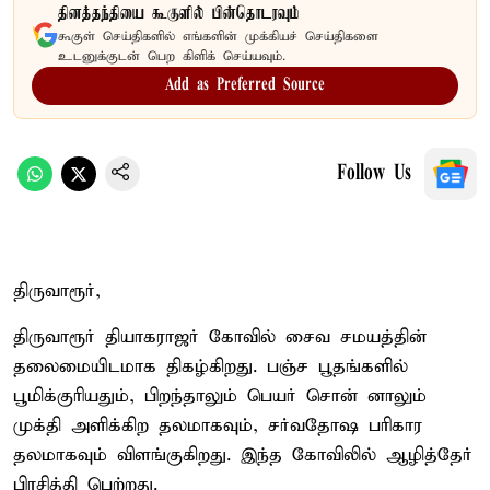
தினத்தந்தியை கூகுளில் பின்தொடரவும்
கூகுள் செய்திகளில் எங்களின் முக்கியச் செய்திகளை
உடனுக்குடன் பெற கிளிக் செய்யவும்.
Add as Preferred Source
Follow Us
திருவாரூர்,
திருவாரூர் தியாகராஜர் கோவில் சைவ சமயத்தின்
தலைமையிடமாக திகழ்கிறது. பஞ்ச பூதங்களில்
பூமிக்குரியதும், பிறந்தாலும் பெயர் சொன் னாலும்
முக்தி அளிக்கிற தலமாகவும், சர்வதோஷ பரிகார
தலமாகவும் விளங்குகிறது. இந்த கோவிலில் ஆழித்தேர்
பிரசித்தி பெற்றது.