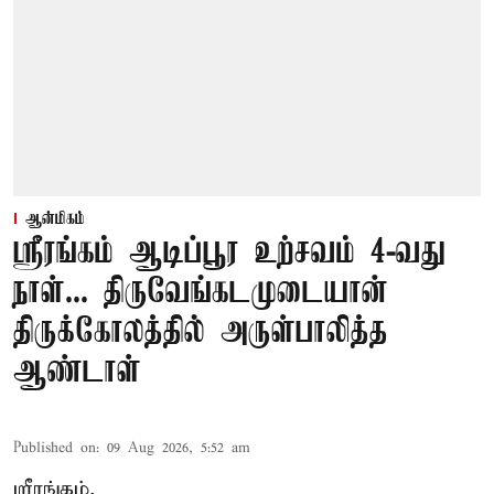
ஆன்மிகம்
ஸ்ரீரங்கம் ஆடிப்பூர உற்சவம் 4-வது
நாள்... திருவேங்கடமுடையான்
திருக்கோலத்தில் அருள்பாலித்த
ஆண்டாள்
Published on
:
09 Aug 2026, 5:52 am
ஸ்ரீரங்கம்,