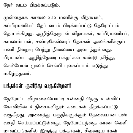
தேர் வடம் பிடிக்கப்படும்.
முன்னதாக காலை 5.15 மணிக்கு விநாயகர்,
சுப்பிரமணியர் தேர் வடம் பிடிக்கப்பட்டு தேரோட்டம்
தொடங்கிறது. ஆழித்தேருடன் விநாயகர், சுப்பிரமணியர்,
கமலாம்பாள், சண்டிகேஸ்வரர் தேர்கள் அலங்கரிக்கும்
பணி நிறைவு பெற்று நிலையை அடைந்துள்ளது.
பிரமாண்ட ஆழித்தேரை பக்தர்கள் கண்டு ரசித்து,
செல்போன் மூலம் செல்பி புகைப்படம் எடுத்து
மகிழ்ந்தனர்.
பக்தர்கள் குவிந்து வருகின்றனர்
தேரோட்ட விழாவையொட்டி சன்னதி தெரு உள்ளிட்ட
கோவிலின் 4 திசைகளிலும் கடைகள் திறக்கப்பட்டு
வருகிறது. அனைத்து பகுதிகளுக்கும் தேவையான பஸ்
வசதி செய்யப்பட்டுள்ளது. தேரோட்டத்தை காண வெளி
மாவட்டங்களில் இருந்து பக்தர்கள், சிவனடியார்கள்