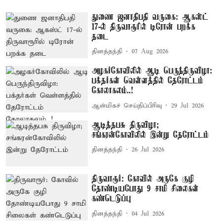
துணை ஜனாதிபதி வருகை: ஆகஸ்ட்
17-ல் திருவாரூரில் டிரோன் பறக்க
தடை
தினத்தந்தி
07 Aug 2026
அழகர்கோவிலில் ஆடி பெருந்திருவிழா:
பக்தர்கள் வெள்ளத்தில் தேரோட்டம்
கோலாகலம்..!
ஆன்மிகச் செய்திப்பிரிவு
29 Jul 2026
ஆடித்தபசு திருவிழா;
சங்கரன்கோவிலில் இன்று தேரோட்டம்
தினத்தந்தி
26 Jul 2026
திருவாரூர்: கோவில் அருகே குழி
தோண்டியபோது 9 சாமி சிலைகள்
கண்டெடுப்பு
தினத்தந்தி
04 Jul 2026