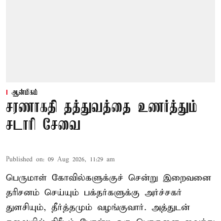
ஆன்மிகம்
சரணாகதி தத்துவத்தை உணர்த்தும்
சடாரி சேவை
Published on
:
09 Aug 2026, 11:29 am
பெருமாள் கோவில்களுக்குச் சென்று இறைவனை
தரிசனம் செய்யும் பக்தர்களுக்கு அர்ச்சகர்
துளசியும், தீர்த்தமும் வழங்குவார். அத்துடன்