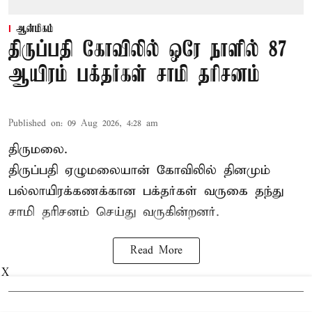
ஆன்மிகம்
திருப்பதி கோவிலில் ஒரே நாளில் 87
ஆயிரம் பக்தர்கள் சாமி தரிசனம்
Published on
:
09 Aug 2026, 4:28 am
திருமலை.
திருப்பதி ஏழுமலையான் கோவிலில் தினமும்
பல்லாயிரக்கணக்கான பக்தர்கள் வருகை தந்து
சாமி தரிசனம்
செய்து வருகின்றனர்.
Read More
X