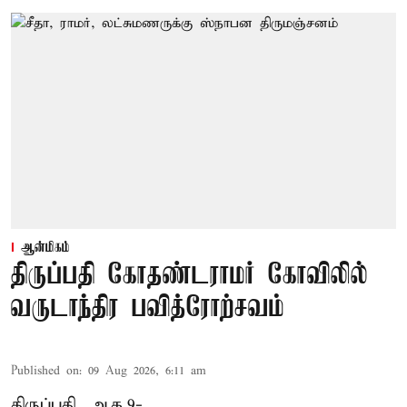
ஆன்மிகம்
திருப்பதி கோதண்டராமர் கோவிலில்
வருடாந்திர பவித்ரோற்சவம்
Published on
:
09 Aug 2026, 6:11 am
திருப்பதி, ஆக.9-