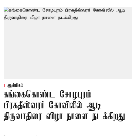
ஆன்மிகம்
கங்கைகொண்ட சோழபுரம்
பிரகதீஸ்வரர் கோவிலில் ஆடி
திருவாதிரை விழா நாளை நடக்கிறது