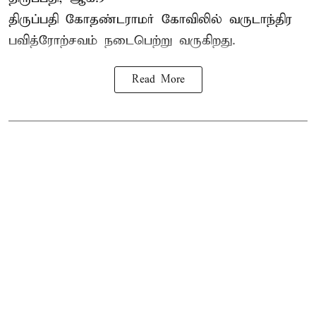
திருப்பதி கோதண்டராமர் கோவிலில் வருடாந்திர
பவித்ரோற்சவம் நடைபெற்று வருகிறது.
Read More