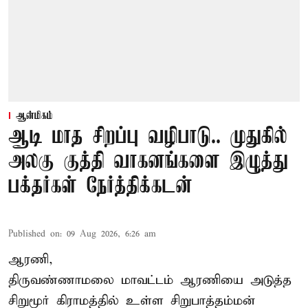
ஆன்மிகம்
ஆடி மாத சிறப்பு வழிபாடு.. முதுகில்
அலகு குத்தி வாகனங்களை இழுத்து
பக்தர்கள் நேர்த்திக்கடன்
Published on
:
09 Aug 2026, 6:26 am
ஆரணி,
திருவண்ணாமலை மாவட்டம் ஆரணியை அடுத்த
சிறுமூர் கிராமத்தில் உள்ள சிறுபாத்தம்மன்