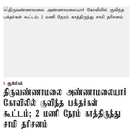
ஆன்மிகம்
திருவண்ணாமலை அண்ணாமலையார்
கோவிலில் குவிந்த பக்தர்கள்
கூட்டம்; 2 மணி நேரம் காத்திருந்து
சாமி தரிசனம்