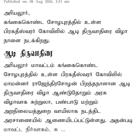
Published on
:
09 Aug 2026, 5:53 am
அரியலூர்,
கங்கைகொண்ட சோழபுரத்தில் உள்ள
பிரகதீஸ்வரர் கோவிலில் ஆடி திருவாதிரை விழா
நாளை நடக்கிறது.
ஆடி திருவாதிரை
அரியலூர் மாவட்டம் கங்கைகொண்ட
சோழபுரத்தில் உள்ள பிரகதீஸ்வரர் கோவிலில்
மாமன்னர் ராஜேந்திரசோழன் பிறந்தநாளான ஆடி
திருவாதிரை விழா ஆண்டுதோறும் அரசு
விழாவாக சுற்றுலா, பண்பாடு மற்றும்
அறநிலையத்துறை வாயிலாக நடத்திட
அரசாணையில் ஆணையிடப்பட்டுள்ளது. அதன்படி
மாவட்ட நிர்வாகம், சு ...