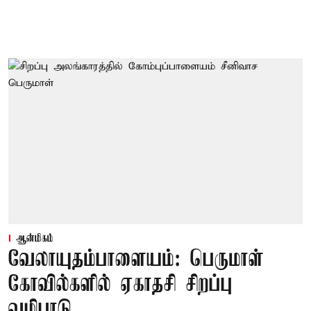
ஆன்மிகம்
வேலாயுதம்பாளையம்: பெருமாள்
கோவில்களில் ஏகாதசி சிறப்பு
வழிபாடு