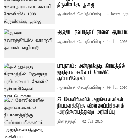
திருவிளக்கு பூஜை
ஆன்மிகச் செய்திப்பிரிவு
3 hours ago
ஆஷாட நவராத்திரி நாளை ஆரம்பம்
ஆன்மிகச் செய்திப்பிரிவு
14 Jul 2026
பாபநாசம்: அன்னுக்குடி கிராமத்தில்
ஜகந்நாத ஈஸ்வரர் கோவில்
கும்பாபிஷேகம்
ஆன்மிகச் செய்திப்பிரிவு
09 Jul 2026
27 கோவில்களில் அறங்காவலர்கள்
நியமனத்திற்கு விண்ணப்பிக்கலாம்
-அறநிலையத்துறை அறிவிப்பு
தினத்தந்தி
02 Jul 2026