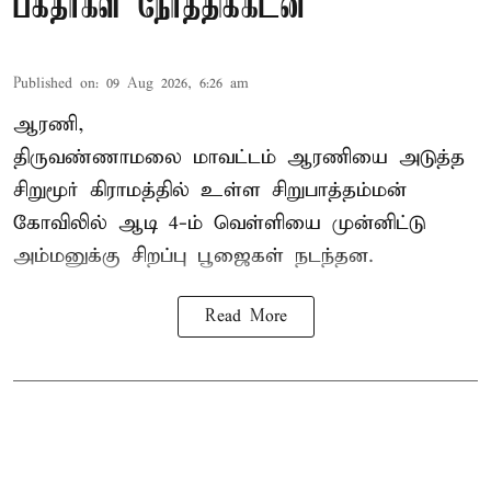
பக்தர்கள் நேர்த்திக்கடன்
Published on
:
09 Aug 2026, 6:26 am
ஆரணி,
திருவண்ணாமலை மாவட்டம் ஆரணியை அடுத்த
சிறுமூர் கிராமத்தில் உள்ள சிறுபாத்தம்மன்
கோவிலில் ஆடி 4-ம் வெள்ளியை முன்னிட்டு
அம்மனுக்கு சிறப்பு பூஜைகள் நடந்தன.
Read More