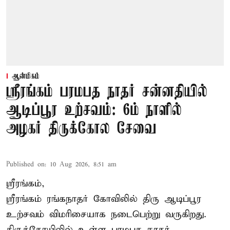
ஆன்மிகம்
ஸ்ரீரங்கம் பரமபத நாதர் சன்னதியில்
ஆடிப்பூர உற்சவம்: 6ம் நாளில்
அழகர் திருக்கோல சேவை
Published on
:
10 Aug 2026, 8:51 am
ஸ்ரீரங்கம்,
ஸ்ரீரங்கம் ரங்கநாதர் கோவிலில் திரு ஆடிப்பூர
உற்சவம் விமரிசையாக நடைபெற்று வருகிறது.
திருக்கோயிலில் உள்ள பரமபத நாதர்