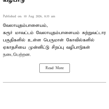
Published on
:
10 Aug 2026, 8:35 am
வேலாயுதம்பாளையம்,
கரூர் மாவட்டம் வேலாயுதம்பாளையம் சுற்றுவட்டார
பகுதிகளில் உள்ள பெருமாள் கோவில்களில்
ஏகாதசியை முன்னிட்டு சிறப்பு வழிபாடுகள்
நடைபெற்றன.
Read More