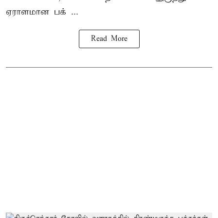
ஏராளமான பக் ...
Read More