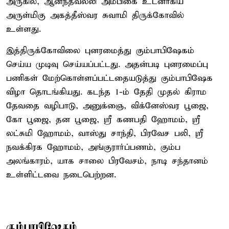
அருகில், ஆனந்தவல்லி அம்பிகை உடனாகிய
அருள்மிகு அகத்தீஸ்வர சுவாமி திருக்கோவில்
உள்ளது.
இத்திருக்கோவிலை புனரமைத்து கும்பாபிஷேகம்
செய்ய முடிவு செய்யப்பட்டது. அதன்படி புனரமைப்பு
பணிகள் மேற்கொள்ளப்பட்டதையடுத்து கும்பாபிஷேக
விழா தொடங்கியது. கடந்த 1-ம் தேதி முதல் கிராம
தேவதை வழிபாடு, அனுக்ஞை, விக்னேஸ்வர பூஜை,
கோ பூஜை, தன பூஜை, ஸ்ரீ கணபதி ஹோமம், ஸ்ரீ
லட்சுமி ஹோமம், வாஸ்து சாந்தி, பிரவேச பலி, ஸ்ரீ
நவக்கிரக ஹோமம், அங்குரார்ப்பணம், கும்ப
அலங்காரம், யாக சாலை பிரவேசம், நாடி சந்தானம்
உள்ளிட்டவை நடைபெற்றன.
கும்பாபிஷேகம்