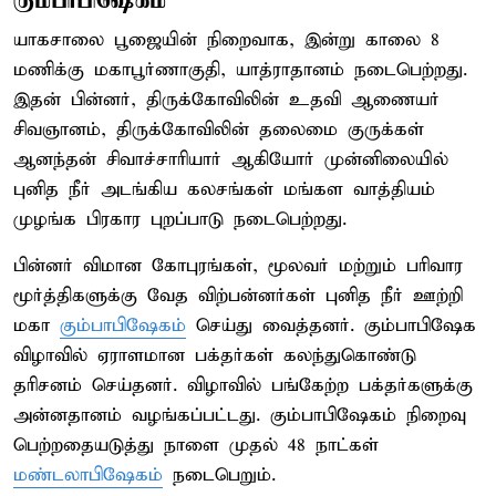
யாகசாலை பூஜையின் நிறைவாக, இன்று காலை 8
மணிக்கு மகாபூர்ணாகுதி, யாத்ராதானம் நடைபெற்றது.
இதன் பின்னர், திருக்கோவிலின் உதவி ஆணையர்
சிவஞானம், திருக்கோவிலின் தலைமை குருக்கள்
ஆனந்தன் சிவாச்சாரியார் ஆகியோர் முன்னிலையில்
புனித நீர் அடங்கிய கலசங்கள் மங்கள வாத்தியம்
முழங்க பிரகார புறப்பாடு நடைபெற்றது.
பின்னர் விமான கோபுரங்கள், மூலவர் மற்றும் பரிவார
மூர்த்திகளுக்கு வேத விற்பன்னர்கள் புனித நீர் ஊற்றி
மகா
கும்பாபிஷேகம்
செய்து வைத்தனர். கும்பாபிஷேக
விழாவில் ஏராளமான பக்தர்கள் கலந்துகொண்டு
தரிசனம் செய்தனர். விழாவில் பங்கேற்ற பக்தர்களுக்கு
அன்னதானம் வழங்கப்பட்டது. கும்பாபிஷேகம் நிறைவு
பெற்றதையடுத்து நாளை முதல் 48 நாட்கள்
மண்டலாபிஷேகம்
நடைபெறும்.