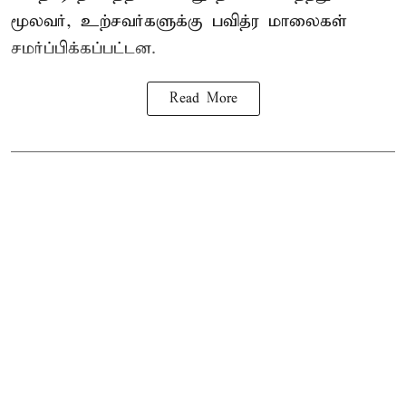
மூலவர், உற்சவர்களுக்கு பவித்ர மாலைகள்
சமர்ப்பிக்கப்பட்டன.
Read More