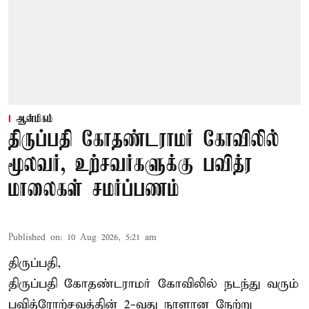
ஆன்மிகம்
திருப்பதி கோதண்டராமர் கோவிலில்
மூலவர், உற்சவர்களுக்கு பவித்ர
மாலைகள் சமர்ப்பணம்
Published on
:
10 Aug 2026, 5:21 am
திருப்பதி,
திருப்பதி கோதண்டராமர் கோவிலில் நடந்து வரும்
பவித்ரோற்சவத்தின் 2-வது நாளான நேற்று