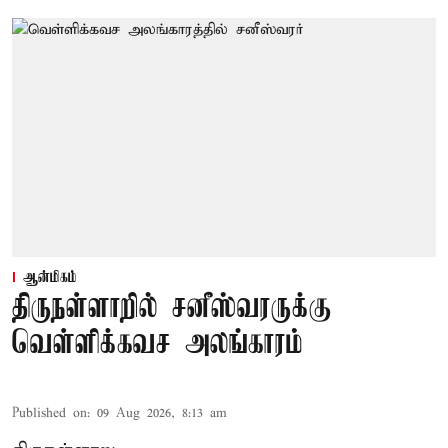
ஆன்மிகம்
திருநள்ளாறில் சனீஸ்வரருக்கு
வெள்ளிக்கவச அலங்காரம்
Published on
:
09 Aug 2026, 8:13 am