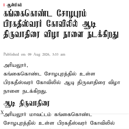
ஆன்மிகம்
கங்கைகொண்ட சோழபுரம்
பிரகதீஸ்வரர் கோவிலில் ஆடி
திருவாதிரை விழா நாளை நடக்கிறது
Published on
:
09 Aug 2026, 5:53 am
அரியலூர்,
கங்கைகொண்ட சோழபுரத்தில் உள்ள
பிரகதீஸ்வரர் கோவிலில் ஆடி திருவாதிரை விழா
நாளை நடக்கிறது.
ஆடி திருவாதிரை
X
அரியலூர் மாவட்டம் கங்கைகொண்ட
சோழபுரத்தில் உள்ள பிரகதீஸ்வரர் கோவிலில்