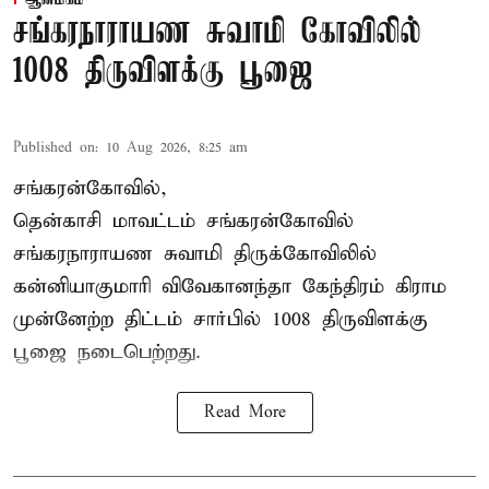
ஆன்மிகம்
சங்கரநாராயண சுவாமி கோவிலில்
1008 திருவிளக்கு பூஜை
Published on
:
10 Aug 2026, 8:25 am
சங்கரன்கோவில்,
தென்காசி மாவட்டம் சங்கரன்கோவில்
சங்கரநாராயண சுவாமி திருக்கோவிலில்
கன்னியாகுமாரி விவேகானந்தா கேந்திரம் கிராம
முன்னேற்ற திட்டம் சார்பில்
1008 திருவிளக்கு
பூஜை
நடைபெற்றது.
Read More