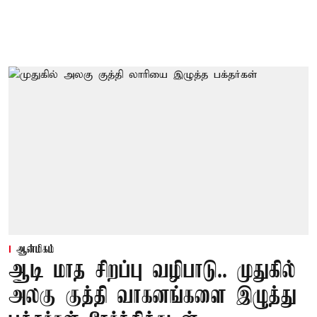
ஆன்மிகம்
ஆடி மாத சிறப்பு வழிபாடு.. முதுகில்
அலகு குத்தி வாகனங்களை இழுத்து