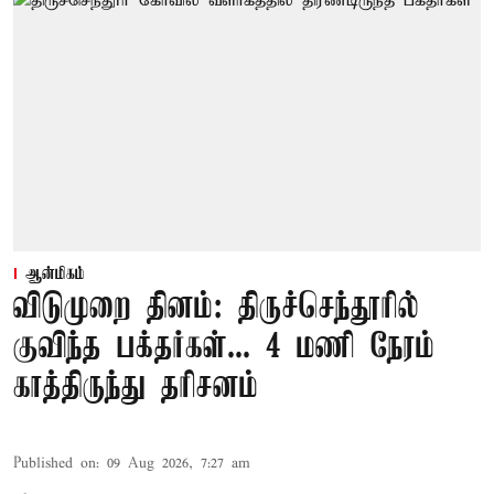
ஆன்மிகம்
விடுமுறை தினம்: திருச்செந்தூரில்
குவிந்த பக்தர்கள்... 4 மணி நேரம்
காத்திருந்து தரிசனம்
Published on
:
09 Aug 2026, 7:27 am