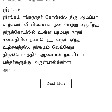
Published on
:
10 Aug 2026, 5:04 am
ஸ்ரீரங்கம்,
ஸ்ரீரங்கம் ரங்கநாதர் கோவிலில் திரு
ஆடிப்பூர
உற்சவம்
விமரிசையாக நடைபெற்று வருகிறது.
திருக்கோயிலில் உள்ள பரமபத நாதர்
சன்னதியில் நடைபெற்று வரும் இந்த
உற்சவத்தில், தினமும் வெவ்வேறு
திருக்கோலத்தில்
ஆண்டாள் நாச்சியார்
பக்தர்களுக்கு அருள்பாலிக்கிறார்.
அவ ...
Read More