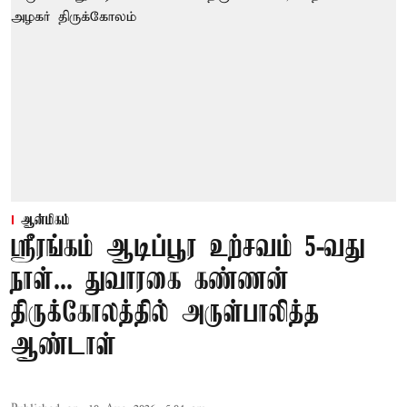
ஆன்மிகம்
ஸ்ரீரங்கம் ஆடிப்பூர உற்சவம் 5-வது
நாள்... துவாரகை கண்ணன்
திருக்கோலத்தில் அருள்பாலித்த
ஆண்டாள்