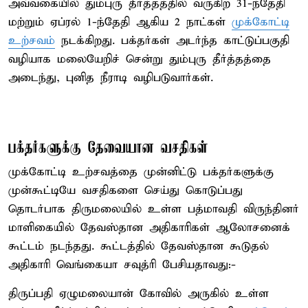
அவ்வகையில் தும்புரு தீர்த்தத்தில் வருகிற 31-ந்தேதி
மற்றும் ஏப்ரல் 1-ந்தேதி ஆகிய 2 நாட்கள்
முக்கோட்டி
உற்சவம்
நடக்கிறது. பக்தர்கள் அடர்ந்த காட்டுப்பகுதி
வழியாக மலையேறிச் சென்று தும்புரு தீர்த்தத்தை
அடைந்து, புனித நீராடி வழிபடுவார்கள்.
பக்தர்களுக்கு தேவையான வசதிகள்
முக்கோட்டி உற்சவத்தை முன்னிட்டு பக்தர்களுக்கு
முன்கூட்டியே வசதிகளை செய்து கொடுப்பது
தொடர்பாக திருமலையில் உள்ள பத்மாவதி விருந்தினர்
மாளிகையில் தேவஸ்தான அதிகாரிகள் ஆலோசனைக்
கூட்டம் நடந்தது. கூட்டத்தில் தேவஸ்தான கூடுதல்
அதிகாரி வெங்கையா சவுத்ரி பேசியதாவது:-
திருப்பதி ஏழுமலையான் கோவில் அருகில் உள்ள