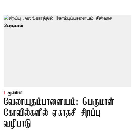
ஆன்மிகம்
வேலாயுதம்பாளையம்: பெருமாள்
கோவில்களில் ஏகாதசி சிறப்பு
வழிபாடு