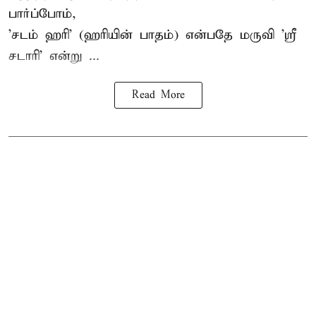
பார்ப்போம்,
'சடம் ஹரி' (ஹரியின் பாதம்) என்பதே மருவி 'ஸ்ரீ
சடாரி' என்று ...
Read More