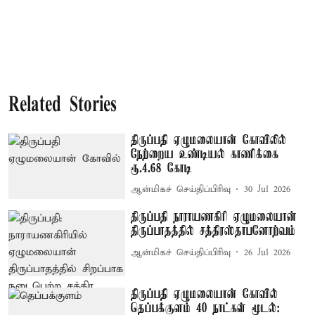
Related Stories
திருப்பதி ஏழுமலையான் கோவிலில்
நேற்றைய உண்டியல் காணிக்கை
ரூ.4.68 கோடி
ஆன்மிகச் செய்திப்பிரிவு
30 Jul 2026
திருப்பதி நாராயணகிரி ஏழுமலையான்
திருப்பாதத்தில் சத்திரஸ்தாபனோற்வம்
ஆன்மிகச் செய்திப்பிரிவு
26 Jul 2026
திருப்பதி ஏழுமலையான் கோவில்
தெப்பக்குளம் 40 நாட்கள் மூடல்: