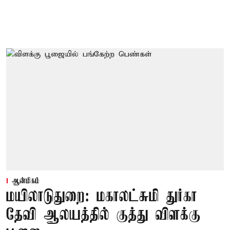
ஆன்மிகம்
மயிலாடுதுறை: மகாலட்சுமி துர்கா
தேவி ஆலயத்தில் குத்து விளக்கு