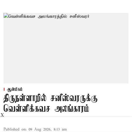
ஆன்மிகம்
திருநள்ளாறில் சனீஸ்வரருக்கு
வெள்ளிக்கவச அலங்காரம்
X
Published on
:
09 Aug 2026, 8:13 am