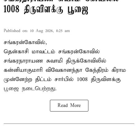
1008 திருவிளக்கு பூஜை
Published on
:
10 Aug 2026, 8:25 am
சங்கரன்கோவில்,
தென்காசி மாவட்டம் சங்கரன்கோவில்
சங்கரநாராயண சுவாமி திருக்கோவிலில்
கன்னியாகுமாரி விவேகானந்தா கேந்திரம் கிராம
முன்னேற்ற திட்டம் சார்பில்
1008 திருவிளக்கு
பூஜை
நடைபெற்றது.
Read More