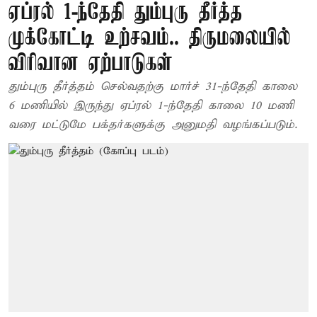
ஏப்ரல் 1-ந்தேதி தும்புரு தீர்த்த
முக்கோட்டி உற்சவம்.. திருமலையில்
விரிவான ஏற்பாடுகள்
தும்புரு தீர்த்தம் செல்வதற்கு மார்ச் 31-ந்தேதி காலை
6 மணியில் இருந்து ஏப்ரல் 1-ந்தேதி காலை 10 மணி
வரை மட்டுமே பக்தர்களுக்கு அனுமதி வழங்கப்படும்.