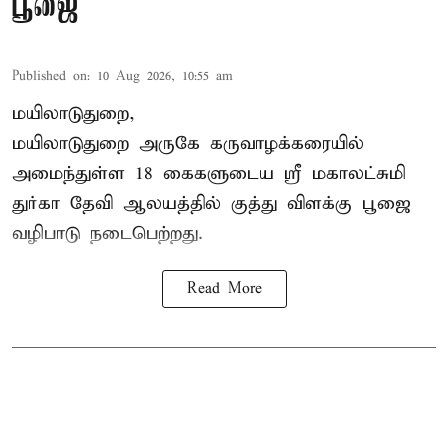
பூஜை
Published on
:
10 Aug 2026, 10:55 am
மயிலாடுதுறை,
மயிலாடுதுறை அருகே கருவாழக்கரையில்
அமைந்துள்ள 18 கைகளுடைய ஸ்ரீ மகாலட்சுமி
துர்கா தேவி ஆலயத்தில் குத்து விளக்கு பூஜை
வழிபாடு நடைபெற்றது.
Read More