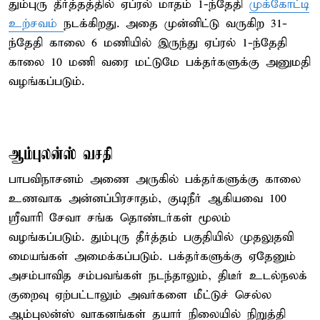
தும்புரு தீர்த்தத்தில் ஏப்ரல் மாதம் 1-ந்தேதி
முக்கோட்டி
உற்சவம்
நடக்கிறது. அதை முன்னிட்டு வருகிற 31-
ந்தேதி காலை 6 மணியில் இருந்து ஏப்ரல் 1-ந்தேதி
காலை 10 மணி வரை மட்டுமே பக்தர்களுக்கு அனுமதி
வழங்கப்படும்.
ஆம்புலன்ஸ் வசதி
பாபவிநாசனம் அணை அருகில் பக்தர்களுக்கு காலை
உணவாக அன்னப்பிரசாதம், குடிநீர் ஆகியவை 100
ஸ்ரீவாரி சேவா சங்க தொண்டர்கள் மூலம்
வழங்கப்படும். தும்புரு தீர்த்தம் பகுதியில் முதலுதவி
மையங்கள் அமைக்கப்படும். பக்தர்களுக்கு ஏதேனும்
அசம்பாவித சம்பவங்கள் நடந்தாலும், திடீர் உடல்நலக்
குறைவு ஏற்பட்டாலும் அவர்களை மீட்டுச் செல்ல
ஆம்புலன்ஸ் வாகனங்கள் தயார் நிலையில் நிறுத்தி