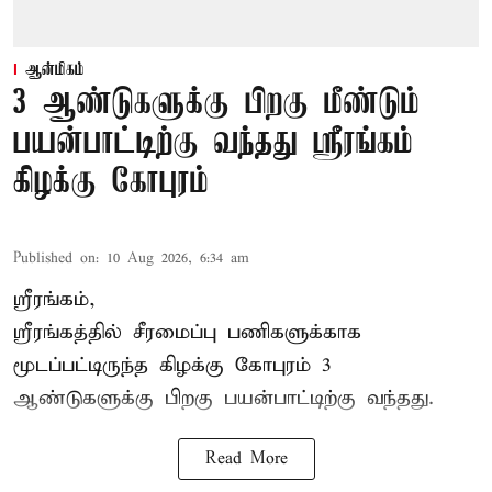
ஆன்மிகம்
3 ஆண்டுகளுக்கு பிறகு மீண்டும்
பயன்பாட்டிற்கு வந்தது ஸ்ரீரங்கம்
கிழக்கு கோபுரம்
Published on
:
10 Aug 2026, 6:34 am
ஸ்ரீரங்கம்,
ஸ்ரீரங்கத்தில் சீரமைப்பு பணிகளுக்காக
மூடப்பட்டிருந்த கிழக்கு கோபுரம் 3
ஆண்டுகளுக்கு பிறகு பயன்பாட்டிற்கு வந்தது.
Read More