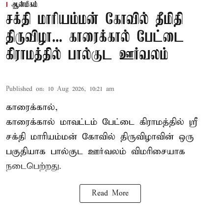
ஆன்மிகம்
சக்தி மாரியம்மன் கோவில் தீமிதி
திருவிழா... காரைக்கால் பேட்டை
கிராமத்தில் பால்குட ஊர்வலம்
Published on
:
10 Aug 2026, 10:21 am
காரைக்கால்,
காரைக்கால் மாவட்டம் பேட்டை கிராமத்தில் ஸ்ரீ
சக்தி மாரியம்மன் கோவில் திருவிழாவின் ஒரு
பகுதியாக பால்குட ஊர்வலம் விமரிசையாக
நடைபெற்றது.
Read More