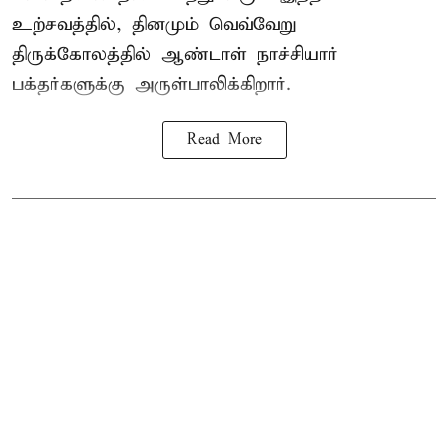
உற்சவத்தில், தினமும் வெவ்வேறு
திருக்கோலத்தில்
ஆண்டாள் நாச்சியார்
பக்தர்களுக்கு அருள்பாலிக்கிறார்.
Read More