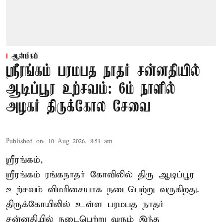
ஆன்மிகம்
ஸ்ரீரங்கம் பரமபத நாதர் சன்னதியில்
ஆடிப்பூர உற்சவம்: 6ம் நாளில்
அழகர் திருக்கோல சேவை
Published on
:
10 Aug 2026, 8:51 am
ஸ்ரீரங்கம்,
ஸ்ரீரங்கம் ரங்கநாதர் கோவிலில் திரு ஆடிப்பூர
உற்சவம் விமரிசையாக நடைபெற்று வருகிறது.
திருக்கோயிலில் உள்ள பரமபத நாதர்
சன்னதியில் நடைபெற்று வரும் இந்த