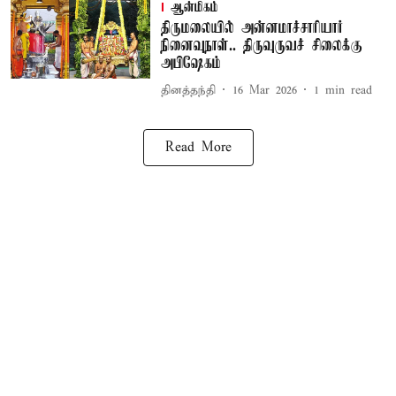
ஆன்மிகம்
திருமலையில் அன்னமாச்சாரியார்
நினைவுநாள்.. திருவுருவச் சிலைக்கு
அபிஷேகம்
தினத்தந்தி
16 Mar 2026
1
min read
Read More