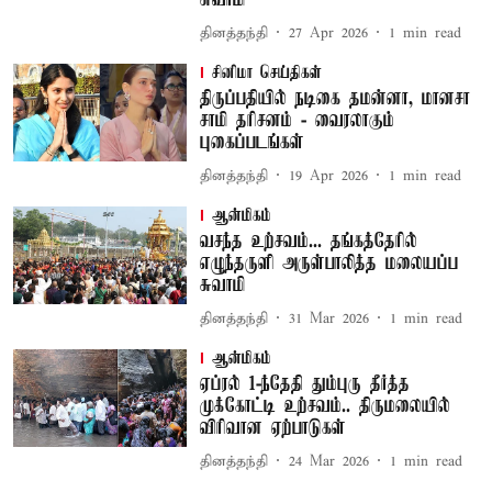
சுவாமி
தினத்தந்தி
27 Apr 2026
1
min read
சினிமா செய்திகள்
திருப்பதியில் நடிகை தமன்னா, மானசா
சாமி தரிசனம் - வைரலாகும்
புகைப்படங்கள்
தினத்தந்தி
19 Apr 2026
1
min read
ஆன்மிகம்
வசந்த உற்சவம்... தங்கத்தேரில்
எழுந்தருளி அருள்பாலித்த மலையப்ப
சுவாமி
தினத்தந்தி
31 Mar 2026
1
min read
ஆன்மிகம்
ஏப்ரல் 1-ந்தேதி தும்புரு தீர்த்த
முக்கோட்டி உற்சவம்.. திருமலையில்
விரிவான ஏற்பாடுகள்
தினத்தந்தி
24 Mar 2026
1
min read