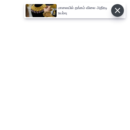
மாலையில் தங்கம் விலை அதிரடி
உயர்வு
⌄
செய்திகள்