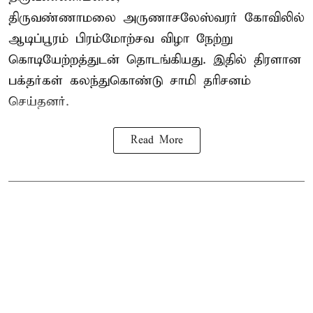
திருவண்ணாமலை அருணாசலேஸ்வரர் கோவிலில்
ஆடிப்பூரம் பிரம்மோற்சவ விழா நேற்று
கொடியேற்றத்துடன் தொடங்கியது. இதில் திரளான
பக்தர்கள் கலந்துகொண்டு சாமி தரிசனம்
செய்தனர்.
Read More