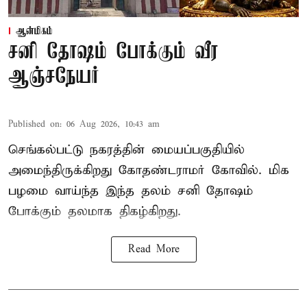
ஆன்மிகம்
சனி தோஷம் போக்கும் வீர
ஆஞ்சநேயர்
Published on
:
06 Aug 2026, 10:43 am
செங்கல்பட்டு நகரத்தின் மையப்பகுதியில்
அமைந்திருக்கிறது கோதண்டராமர் கோவில். மிக
பழமை வாய்ந்த இந்த தலம் சனி தோஷம்
போக்கும் தலமாக திகழ்கிறது.
Read More