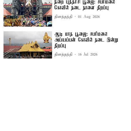
நிறை புத்தரிசி பூஜை: சபரிமலை
கோவில் நடை நாளை திறப்பு
தினத்தந்தி
01 Aug 2026
ஆடி மாத பூஜை: சபரிமலை
அய்யப்பன் கோவில் நடை இன்று
திறப்பு
தினத்தந்தி
16 Jul 2026