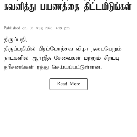
கவனித்து பயணத்தை திட்டமிடுங்கள்
Published on
:
05 Aug 2026, 4:29 pm
திருப்பதி,
திருப்பதியில் பிரம்மோற்சவ விழா நடைபெறும்
நாட்களில் ஆர்ஜித சேவைகள் மற்றும் சிறப்பு
தரிசனங்கள் ரத்து செய்யப்பட்டுள்ளன.
Read More