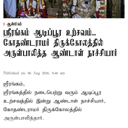
ஆன்மிகம்
ஸ்ரீரங்கம் ஆடிப்பூர உற்சவம்..
கோதண்டராமர் திருக்கோலத்தில்
அருள்பாலித்த ஆண்டாள் நாச்சியார்
Published on
:
06 Aug 2026, 8:46 am
ஸ்ரீரங்கம்,
ஸ்ரீரங்கத்தில் நடைபெற்று வரும் ஆடிப்பூர
உற்சவத்தில் இன்று ஆண்டாள் நாச்சியார்,
கோதண்டராமர் திருக்கோலத்தில்
அருள்பாலித்தார்.