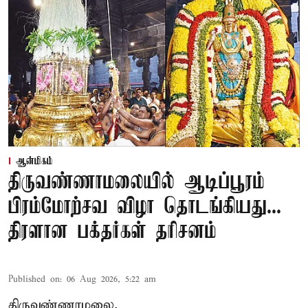
ஆன்மிகம்
திருவண்ணாமலையில் ஆடிப்பூரம்
பிரம்மோற்சவ விழா தொடங்கியது...
திரளான பக்தர்கள் தரிசனம்
Published on
:
06 Aug 2026, 5:22 am
திருவண்ணாமலை,