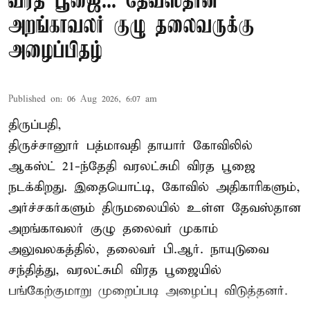
விரத பூஜை... தேவஸ்தான
அறங்காவலர் குழு தலைவருக்கு
அழைப்பிதழ்
Published on
:
06 Aug 2026, 6:07 am
திருப்பதி,
திருச்சானூர் பத்மாவதி தாயார் கோவிலில்
ஆகஸ்ட் 21-ந்தேதி வரலட்சுமி விரத பூஜை
நடக்கிறது. இதையொட்டி, கோவில் அதிகாரிகளும்,
அர்ச்சகர்களும் திருமலையில் உள்ள தேவஸ்தான
அறங்காவலர் குழு தலைவர் முகாம்
அலுவலகத்தில், தலைவர் பி.ஆர். நாயுடுவை
சந்தித்து, வரலட்சுமி விரத பூஜையில்
பங்கேற்குமாறு முறைப்படி அழைப்பு விடுத்தனர்.