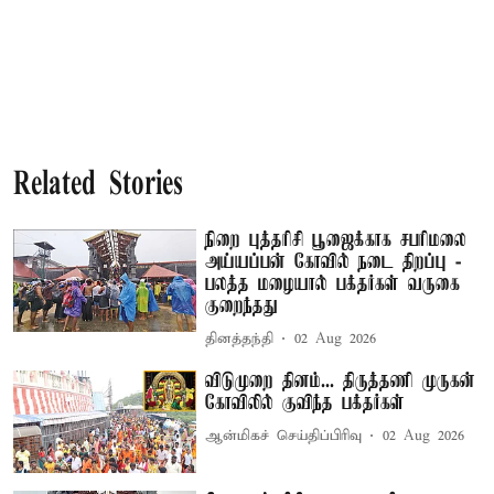
Related Stories
நிறை புத்தரிசி பூஜைக்காக சபரிமலை
அய்யப்பன் கோவில் நடை திறப்பு -
பலத்த மழையால் பக்தர்கள் வருகை
குறைந்தது
தினத்தந்தி
02 Aug 2026
விடுமுறை தினம்... திருத்தணி முருகன்
கோவிலில் குவிந்த பக்தர்கள்
ஆன்மிகச் செய்திப்பிரிவு
02 Aug 2026