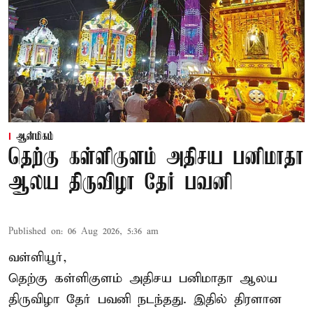
ஆன்மிகம்
தெற்கு கள்ளிகுளம் அதிசய பனிமாதா
ஆலய திருவிழா தேர் பவனி
Published on
:
06 Aug 2026, 5:36 am
வள்ளியூர்,
தெற்கு கள்ளிகுளம் அதிசய பனிமாதா ஆலய
திருவிழா தேர் பவனி நடந்தது. இதில் திரளான