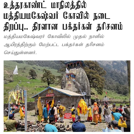
உத்தரகாண்ட் மாநிலத்தில்
மத்தியமகேஷ்வர் கோவில் நடை
திறப்பு.. திரளான பக்தர்கள் தரிசனம்
மத்தியமகேஷ்வரர் கோவிலில் முதல் நாளில்
ஆயிரத்திற்கும் மேற்பட்ட பக்தர்கள் தரிசனம்
செய்துள்ளனர்.