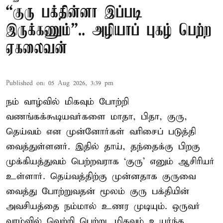
“குரு பக்தின்னா இப்படி
இருக்கணும்”.. அழியாப் புகழ் பெற்ற
ஏகலைவன்
Published on
:
05 Aug 2026, 3:39 pm
நம் வாழ்வில் மிகவும் போற்றி
வணங்கக்கூடியவர்களை மாதா, பிதா, குரு,
தெய்வம் என முன்னோர்கள் வரிசைப் படுத்தி
வைத்துள்ளனர். இதில் தாய், தந்தைக்கு பிறகு
முக்கியத்துவம் பெற்றவராக ‘குரு’ எனும் ஆசிரியர்
உள்ளார். தெய்வத்திற்கு முன்னதாக குருவை
வைத்து போற்றுவதன் மூலம் குரு பக்தியின்
அவசியத்தை நம்மால் உணர முடியும். ஒருவர்
வாழ்வில் வெற்றி பெற்று, மிகவும் உயர்ந்த