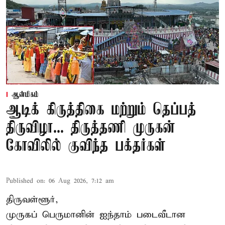
ஆன்மிகம்
ஆடிக் கிருத்திகை மற்றும் தெப்பத்
திருவிழா... திருத்தணி முருகன்
கோவிலில் குவிந்த பக்தர்கள்
Published on
:
06 Aug 2026, 7:12 am
திருவள்ளூர்,
முருகப் பெருமானின் ஐந்தாம் படைவீடான