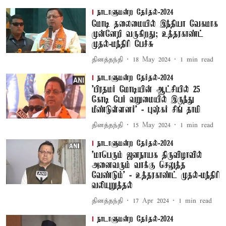
நாடாளுமன்ற தேர்தல்-2024
மோடி தலைமையில் இந்தியா வேகமாக
முன்னேறி வருகிறது; உத்தரகாண்ட்
முதல்-மந்திரி பேச்சு
தினத்தந்தி
18 May 2024
1
min read
நாடாளுமன்ற தேர்தல்-2024
'பிரதமர் மோடியின் ஆட்சியில் 25
கோடி பேர் வறுமையில் இருந்து
மீண்டுள்ளனர்' - புஷ்கர் சிங் தாமி
தினத்தந்தி
15 May 2024
1
min read
நாடாளுமன்ற தேர்தல்-2024
'மாபெரும் ஜனநாயக திருவிழாவில்
அனைவரும் வாக்கு செலுத்த
வேண்டும்' - உத்தரகாண்ட் முதல்-மந்திரி
வலியுறுத்தல்
தினத்தந்தி
17 Apr 2024
1
min read
நாடாளுமன்ற தேர்தல்-2024