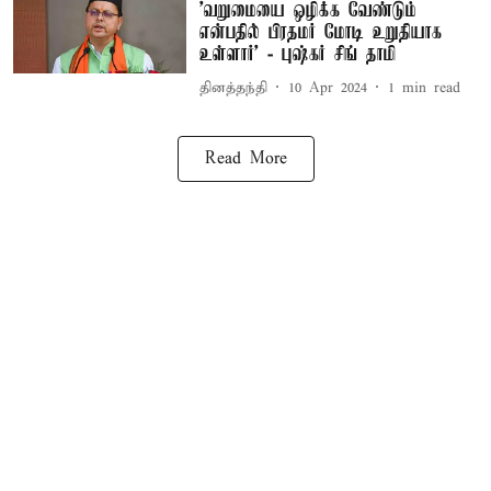
'வறுமையை ஒழிக்க வேண்டும்
என்பதில் பிரதமர் மோடி உறுதியாக
உள்ளார்' - புஷ்கர் சிங் தாமி
தினத்தந்தி
10 Apr 2024
1
min read
Read More