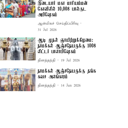
இடையார் மகா மாரியம்மன்
கோவிலில் 10,008 பால்குட
அபிஷேகம்
ஆன்மிகச் செய்திப்பிரிவு
31 Jul 2026
ஆடி முதல் ஞாயிற்றுக்கிழமை:
நாமக்கல் ஆஞ்சநேயருக்கு 1008
லிட்டர் பாலாபிஷேகம்
தினத்தந்தி
19 Jul 2026
நாமக்கல் ஆஞ்சநேயருக்கு தங்க
கவச அலங்காரம்
தினத்தந்தி
14 Jun 2026