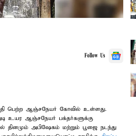
Follow Us
ித்தி பெற்ற ஆஞ்சநேயர் கோவில் உள்ளது.
 அடி உயர ஆஞ்சநேயர் பக்தர்களுக்கு
ில் தினமும் அபிஷேகம் மற்றும் பூஜை நடந்து