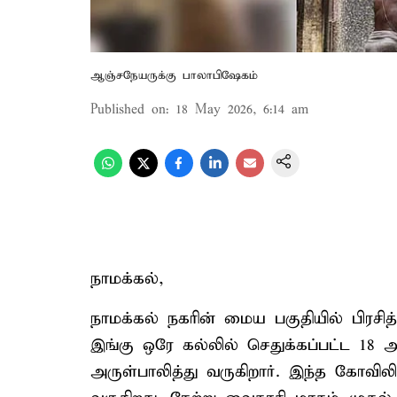
ஆஞ்சநேயருக்கு பாலாபிஷேகம்
Published on
:
18 May 2026, 6:14 am
நாமக்கல்,
நாமக்கல் நகரின் மைய பகுதியில் பிரச
இங்கு ஒரே கல்லில் செதுக்கப்பட்ட 18
அருள்பாலித்து வருகிறார். இந்த கோவில