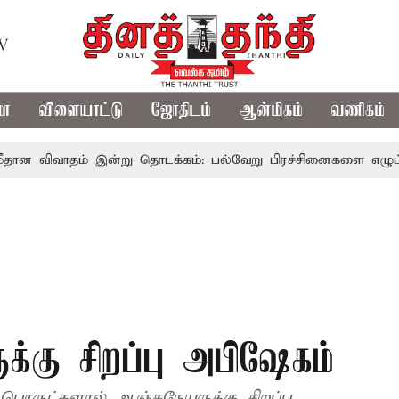
TV
மா
விளையாட்டு
ஜோதிடம்
ஆன்மிகம்
வணிகம்
் இன்று தொடக்கம்: பல்வேறு பிரச்சினைகளை எழுப்ப எதிர்க்கட்சி
க்கு சிறப்பு அபிஷேகம்
ொருட்களால் ஆஞ்சநேயருக்கு சிறப்பு