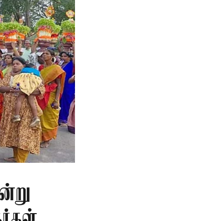
ன்று
ர்கள்