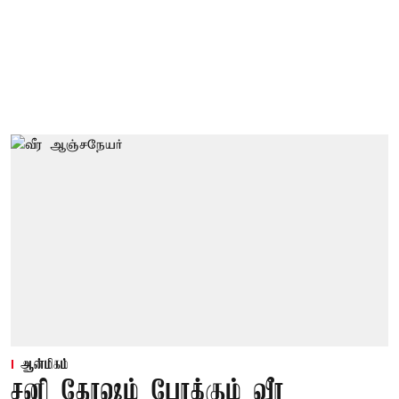
ஆன்மிகம்
சனி தோஷம் போக்கும் வீர