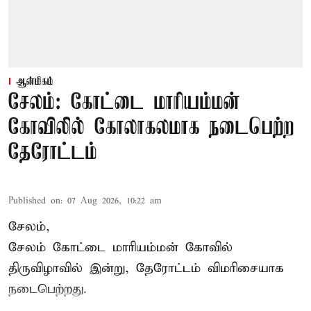
ஆன்மிகம்
சேலம்: கோட்டை மாரியம்மன்
கோவிலில் கோலாகலமாக நடைபெற்ற
தேரோட்டம்
Published on
:
07 Aug 2026, 10:22 am
சேலம்,
சேலம் கோட்டை மாரியம்மன் கோவில்
திருவிழாவில் இன்று, தேரோட்டம் விமரிசையாக
நடைபெற்றது.