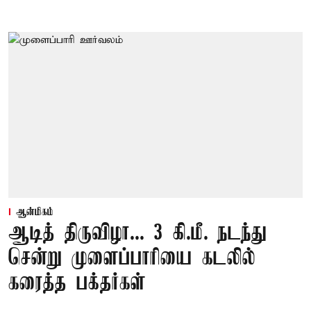
ஆன்மிகம்
ஆடித் திருவிழா... 3 கி.மீ. நடந்து
சென்று முளைப்பாரியை கடலில்
கரைத்த பக்தர்கள்