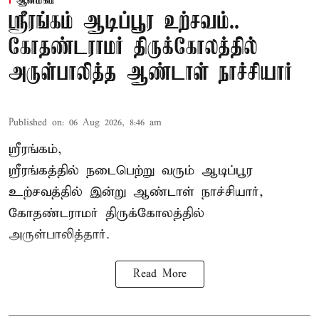
ஆன்மிகம்
ஸ்ரீரங்கம் ஆடிப்பூர உற்சவம்..
கோதண்டராமர் திருக்கோலத்தில்
அருள்பாலித்த ஆண்டாள் நாச்சியார்
Published on
:
06 Aug 2026, 8:46 am
ஸ்ரீரங்கம்,
ஸ்ரீரங்கத்தில் நடைபெற்று வரும் ஆடிப்பூர
உற்சவத்தில் இன்று ஆண்டாள் நாச்சியார்,
கோதண்டராமர் திருக்கோலத்தில்
அருள்பாலித்தார்.
Read More