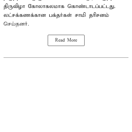
திருவிழா கோலாகலமாக கொண்டாடப்பட்டது.
லட்சக்கணக்கான பக்தர்கள் சாமி தரிசனம்
செய்தனர்.
Read More