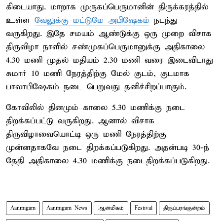
கிடையாது. மாறாக முருகப்பெருமானின் திருக்கரத்தில்
உள்ள
வேலுக்கு மட்டுமே அபிஷேகம்
நடந்து
வருகிறது. இதே சமயம் ஆண்டுக்கு ஒரு முறை விசாக
திருவிழா நாளில் சண்முகப்பெருமானுக்கு அதிகாலை
4.30 மணி முதல் மதியம் 2.30 மணி வரை இடைவிடாது
சுமார் 10 மணி நேரத்திற்கு மேல் குடம், குடமாக
பாலாபிஷேகம் நடை பெறுவது தனிச்சிறப்பாகும்.
கோவிலில் தினமும் காலை 5.30 மணிக்கு நடை
திறக்கப்பட்டு வருகிறது. ஆனால் விசாக
திருவிழாவையொட்டி ஒரு மணி நேரத்திற்கு
முன்னதாகவே நடை திறக்கப்படுகிறது. அதன்படி 30-ந்
தேதி அதிகாலை 4.30 மணிக்கு நடைதிறக்கப்படுகிறது.
Aanmigam
Aanmigam News
ஆன்மிகம்
Festival
திருப்பரங்குன்றம்