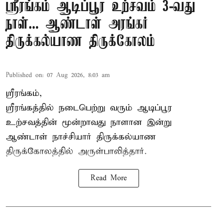
ஸ்ரீரங்கம் ஆடிப்பூர உற்சவம் 3-வது
நாள்... ஆண்டாள் அரங்கர்
திருக்கல்யாண திருக்கோலம்
Published on
:
07 Aug 2026, 8:03 am
ஸ்ரீரங்கம்,
ஸ்ரீரங்கத்தில் நடைபெற்று வரும் ஆடிப்பூர
உற்சவத்தின் மூன்றாவது நாளான இன்று
ஆண்டாள் நாச்சியார் திருக்கல்யாண
திருக்கோலத்தில் அருள்பாலித்தார்.
Read More