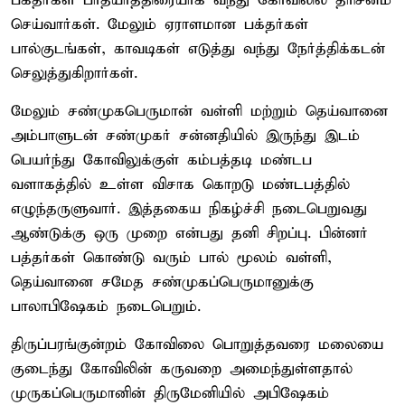
பக்தர்கள் பாதயாத்திரையாக வந்து கோவிலில் தரிசனம்
செய்வார்கள். மேலும் ஏராளமான பக்தர்கள்
பால்குடங்கள், காவடிகள் எடுத்து வந்து நேர்த்திக்கடன்
செலுத்துகிறார்கள்.
மேலும் சண்முகபெருமான் வள்ளி மற்றும் தெய்வானை
அம்பாளுடன் சண்முகர் சன்னதியில் இருந்து இடம்
பெயர்ந்து கோவிலுக்குள் கம்பத்தடி மண்டப
வளாகத்தில் உள்ள விசாக கொறடு மண்டபத்தில்
எழுந்தருளுவார். இத்தகைய நிகழ்ச்சி நடைபெறுவது
ஆண்டுக்கு ஒரு முறை என்பது தனி சிறப்பு. பின்னர்
பத்தர்கள் கொண்டு வரும் பால் மூலம் வள்ளி,
தெய்வானை சமேத சண்முகப்பெருமானுக்கு
பாலாபிஷேகம் நடைபெறும்.
திருப்பரங்குன்றம் கோவிலை பொறுத்தவரை மலையை
குடைந்து கோவிலின் கருவறை அமைந்துள்ளதால்
முருகப்பெருமானின் திருமேனியில் அபிஷேகம்