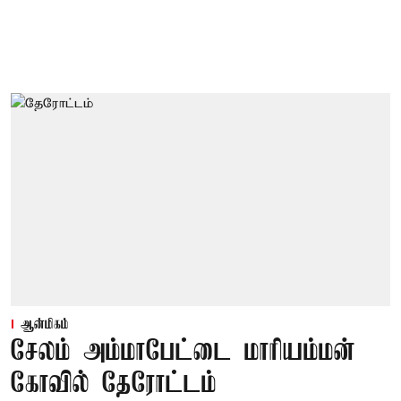
ஆன்மிகம்
சேலம் அம்மாபேட்டை மாரியம்மன்
கோவில் தேரோட்டம்