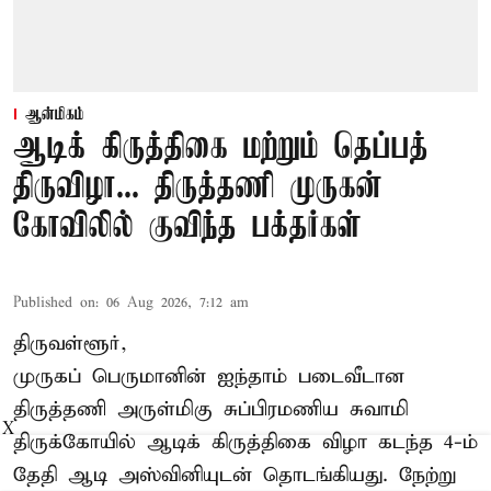
ஆன்மிகம்
ஆடிக் கிருத்திகை மற்றும் தெப்பத்
திருவிழா... திருத்தணி முருகன்
கோவிலில் குவிந்த பக்தர்கள்
Published on
:
06 Aug 2026, 7:12 am
திருவள்ளூர்,
முருகப் பெருமானின் ஐந்தாம் படைவீடான
திருத்தணி அருள்மிகு சுப்பிரமணிய சுவாமி
X
திருக்கோயில்
ஆடிக் கிருத்திகை விழா
கடந்த 4-ம்
தேதி ஆடி அஸ்வினியுடன் தொடங்கியது. நேற்று