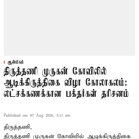
ஆன்மிகம்
திருத்தணி முருகன் கோவிலில்
ஆடிக்கிருத்திகை விழா கோலாகலம்:
லட்சக்கணக்கான பக்தர்கள் தரிசனம்
Published on
:
07 Aug 2026, 5:11 am
திருத்தணி,
திருத்தணி முருகன் கோவிலில் ஆடிக்கிருத்திகை