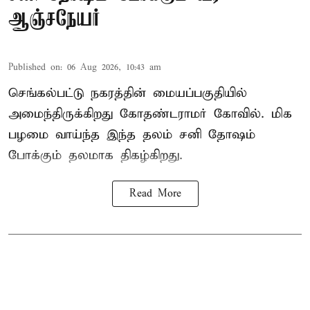
ஆஞ்சநேயர்
Published on
:
06 Aug 2026, 10:43 am
செங்கல்பட்டு நகரத்தின் மையப்பகுதியில்
அமைந்திருக்கிறது கோதண்டராமர் கோவில். மிக
பழமை வாய்ந்த இந்த தலம் சனி தோஷம்
போக்கும் தலமாக திகழ்கிறது.
Read More