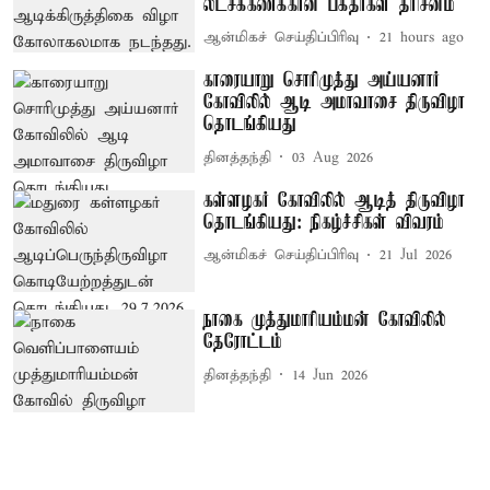
லட்சக்கணக்கான பக்தர்கள் தரிசனம்
ஆன்மிகச் செய்திப்பிரிவு
21 hours ago
காரையாறு சொரிமுத்து அய்யனார்
கோவிலில் ஆடி அமாவாசை திருவிழா
தொடங்கியது
தினத்தந்தி
03 Aug 2026
கள்ளழகர் கோவிலில் ஆடித் திருவிழா
தொடங்கியது: நிகழ்ச்சிகள் விவரம்
ஆன்மிகச் செய்திப்பிரிவு
21 Jul 2026
நாகை முத்துமாரியம்மன் கோவிலில்
தேரோட்டம்
தினத்தந்தி
14 Jun 2026