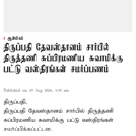
ஆன்மிகம்
திருப்பதி தேவஸ்தானம் சார்பில்
திருத்தணி சுப்பிரமணிய சுவாமிக்கு
பட்டு வஸ்திரங்கள் சமர்ப்பணம்
Published on
:
07 Aug 2026, 5:39 am
திருப்பதி,
திருப்பதி தேவஸ்தானம் சார்பில் திருத்தணி
சுப்பிரமணிய சுவாமிக்கு பட்டு வஸ்திரங்கள்
சமர்ப்பிக்கப்பட்டன.