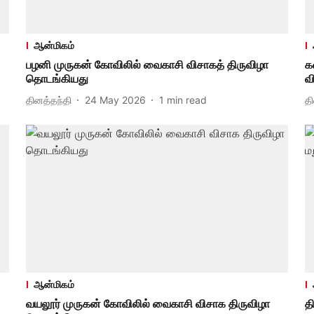
ஆன்மிகம்
பழனி முருகன் கோவிலில் வைகாசி விசாகத் திருவிழா
க
தொடங்கியது
வ
தினத்தந்தி
24 May 2026
1
min read
த
ஆன்மிகம்
வயலூர் முருகன் கோவிலில் வைகாசி விசாக திருவிழா
த