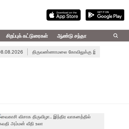
சிறப்புக் கட்டுரைகள்
ஆண்டு சந்தா
.08.2026
திருவண்ணாமலை கோவிலுக்கு இன்று அமித்ஷா வருகை: 3 