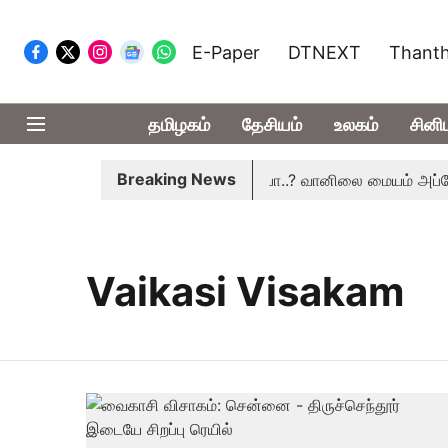
E-Paper
DTNEXT
Thanth
தமிழகம்
தேசியம்
உலகம்
சினி
Breaking News
தமிழகத்தில் இன்று மழைக்கு வாய்ப்பா..? வானிலை மையம் அப்டேட்
Vaikasi Visakam