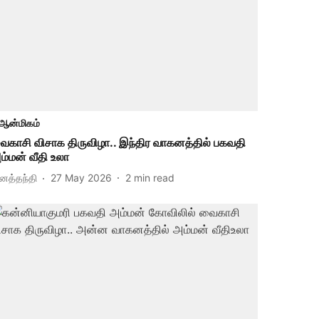
ஆன்மிகம்
ைகாசி விசாக திருவிழா.. இந்திர வாகனத்தில் பகவதி
ம்மன் வீதி உலா
ினத்தந்தி
27 May 2026
2
min read