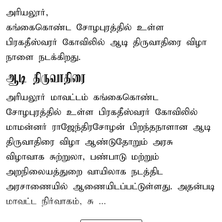
அரியலூர்,
கங்கைகொண்ட சோழபுரத்தில் உள்ள
பிரகதீஸ்வரர் கோவிலில் ஆடி திருவாதிரை விழா
நாளை நடக்கிறது.
ஆடி திருவாதிரை
அரியலூர் மாவட்டம் கங்கைகொண்ட
சோழபுரத்தில் உள்ள பிரகதீஸ்வரர் கோவிலில்
மாமன்னர் ராஜேந்திரசோழன் பிறந்தநாளான ஆடி
திருவாதிரை விழா ஆண்டுதோறும் அரசு
விழாவாக சுற்றுலா, பண்பாடு மற்றும்
அறநிலையத்துறை வாயிலாக நடத்திட
அரசாணையில் ஆணையிடப்பட்டுள்ளது. அதன்படி
மாவட்ட நிர்வாகம், சு ...