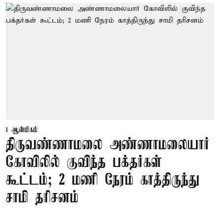
ஆன்மிகம்
திருவண்ணாமலை அண்ணாமலையார்
கோவிலில் குவிந்த பக்தர்கள்
கூட்டம்; 2 மணி நேரம் காத்திருந்து
சாமி தரிசனம்