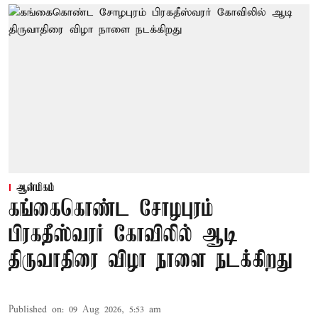
ஆன்மிகம்
கங்கைகொண்ட சோழபுரம்
பிரகதீஸ்வரர் கோவிலில் ஆடி
திருவாதிரை விழா நாளை நடக்கிறது
Published on
:
09 Aug 2026, 5:53 am