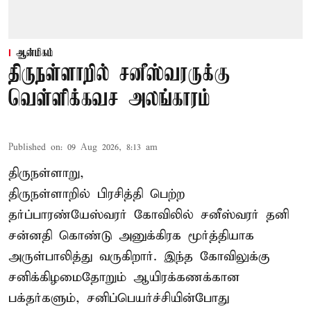
ஆன்மிகம்
திருநள்ளாறில் சனீஸ்வரருக்கு
வெள்ளிக்கவச அலங்காரம்
Published on
:
09 Aug 2026, 8:13 am
திருநள்ளாறு,
திருநள்ளாறில் பிரசித்தி பெற்ற
தர்ப்பாரண்யேஸ்வரர் கோவிலில் சனீஸ்வரர் தனி
சன்னதி கொண்டு அனுக்கிரக மூர்த்தியாக
அருள்பாலித்து வருகிறார். இந்த கோவிலுக்கு
சனிக்கிழமைதோறும் ஆயிரக்கணக்கான
பக்தர்களும், சனிப்பெயர்ச்சியின்போது