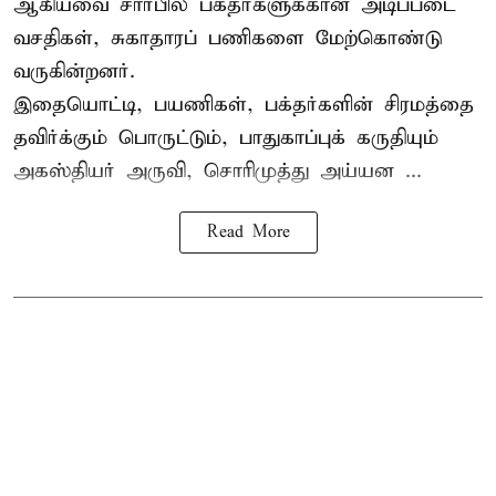
ஆகியவை சார்பில் பக்தர்களுக்கான அடிப்படை
வசதிகள், சுகாதாரப் பணிகளை மேற்கொண்டு
வருகின்றனர்.
இதையொட்டி, பயணிகள், பக்தர்களின் சிரமத்தை
தவிர்க்கும் பொருட்டும், பாதுகாப்புக் கருதியும்
அகஸ்தியர் அருவி, சொரிமுத்து அய்யன ...
Read More