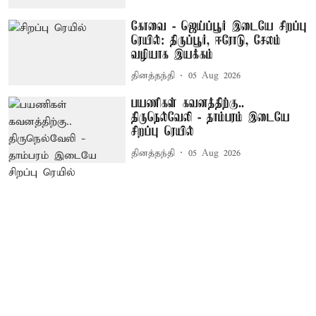
கோவை - ஜெய்ப்பூர் இடையே சிறப்பு
ரெயில்: திருப்பூர், ஈரோடு, சேலம்
வழியாக இயக்கம்
தினத்தந்தி
05 Aug 2026
பயணிகள் கவனத்திற்கு..
திருநெல்வேலி - தாம்பரம் இடையே
சிறப்பு ரெயில்
தினத்தந்தி
05 Aug 2026