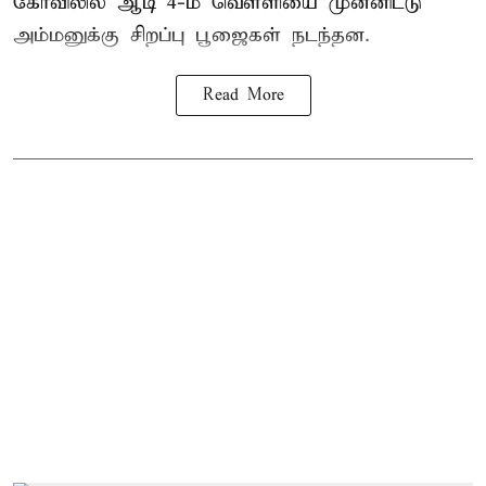
கோவிலில் ஆடி 4-ம் வெள்ளியை முன்னிட்டு
அம்மனுக்கு சிறப்பு பூஜைகள் நடந்தன.
Read More