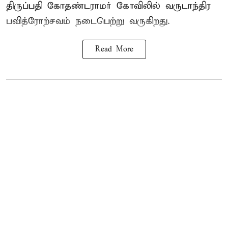
திருப்பதி கோதண்டராமர் கோவிலில் வருடாந்திர
பவித்ரோற்சவம் நடைபெற்று வருகிறது.
Read More