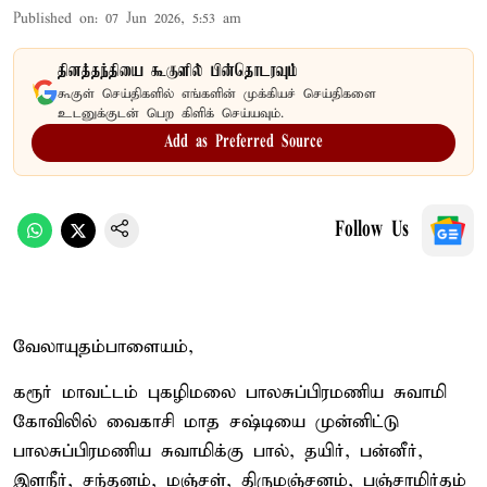
Published on
:
07 Jun 2026, 5:53 am
தினத்தந்தியை கூகுளில் பின்தொடரவும்
கூகுள் செய்திகளில் எங்களின் முக்கியச் செய்திகளை
உடனுக்குடன் பெற கிளிக் செய்யவும்.
Add as Preferred Source
Follow Us
வேலாயுதம்பாளையம்,
கரூர் மாவட்டம் புகழிமலை பாலசுப்பிரமணிய சுவாமி
கோவிலில் வைகாசி மாத சஷ்டியை முன்னிட்டு
பாலசுப்பிரமணிய சுவாமிக்கு பால், தயிர், பன்னீர்,
இளநீர், சந்தனம், மஞ்சள், திருமஞ்சனம், பஞ்சாமிர்தம்