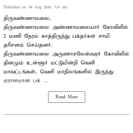
Published on
:
09 Aug 2026, 7:51 am
திருவண்ணாமலை,
திருவண்ணாமலை அண்ணாமலையார் கோவிலில்
2 மணி நேரம் காத்திருந்து பக்தர்கள் சாமி
தரிசனம் செய்தனர்.
திருவண்ணாமலை
அருணாசலேஸ்வரர் கோவிலில்
தினமும் உள்ளூர் மட்டுமின்றி வெளி
மாவட்டங்கள், வெளி மாநிலங்களில் இருந்து
ஏராளமான பக் ...
Read More