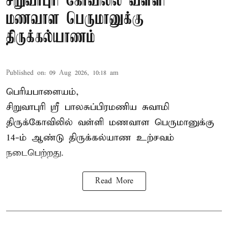
சிறுவாபுரி கோவிலில் வள்ளி
மணவாள பெருமானுக்கு
திருக்கல்யாணம்
Published on
:
09 Aug 2026, 10:18 am
பெரியபாளையம்,
சிறுவாபுரி ஸ்ரீ பாலசுப்பிரமணிய சுவாமி
திருக்கோவிலில் வள்ளி மணவாள பெருமானுக்கு
14-ம் ஆண்டு திருக்கல்யாண உற்சவம்
நடைபெற்றது.
Read More