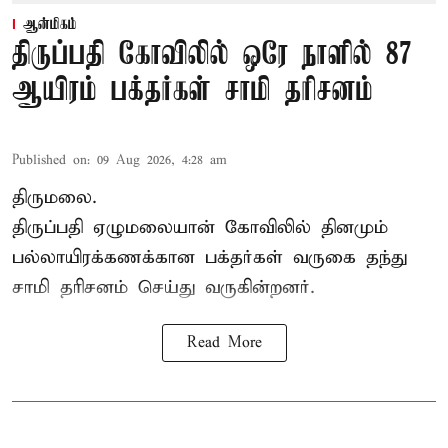
ஆன்மிகம்
திருப்பதி கோவிலில் ஒரே நாளில் 87
ஆயிரம் பக்தர்கள் சாமி தரிசனம்
Published on
:
09 Aug 2026, 4:28 am
திருமலை.
திருப்பதி ஏழுமலையான் கோவிலில் தினமும்
பல்லாயிரக்கணக்கான பக்தர்கள் வருகை தந்து
சாமி தரிசனம்
செய்து வருகின்றனர்.
Read More