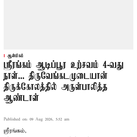
ஆன்மிகம்
ஸ்ரீரங்கம் ஆடிப்பூர உற்சவம் 4-வது
நாள்... திருவேங்கடமுடையான்
திருக்கோலத்தில் அருள்பாலித்த
ஆண்டாள்
Published on
:
09 Aug 2026, 5:52 am
ஸ்ரீரங்கம்,