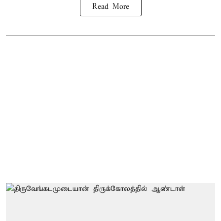
Read More