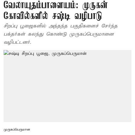
வேலாயுதம்பாளையம்: முருகன்
கோவில்களில் சஷ்டி வழிபாடு
சிறப்பு பூஜைகளில் அந்தந்த பகுதிகளைச் சேர்ந்த
பக்தர்கள் கலந்து கொண்டு முருகப்பெருமானை
வழிபட்டனர்.
முருகப்பெருமான