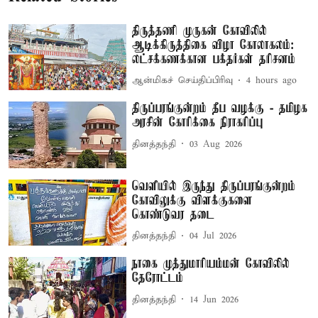
திருத்தணி முருகன் கோவிலில்
ஆடிக்கிருத்திகை விழா கோலாகலம்:
லட்சக்கணக்கான பக்தர்கள் தரிசனம்
ஆன்மிகச் செய்திப்பிரிவு
4 hours ago
திருப்பரங்குன்றம் தீப வழக்கு - தமிழக
அரசின் கோரிக்கை நிராகரிப்பு
தினத்தந்தி
03 Aug 2026
வெளியில் இருந்து திருப்பரங்குன்றம்
கோவிலுக்கு விளக்குகளை
கொண்டுவர தடை
தினத்தந்தி
04 Jul 2026
நாகை முத்துமாரியம்மன் கோவிலில்
தேரோட்டம்
தினத்தந்தி
14 Jun 2026