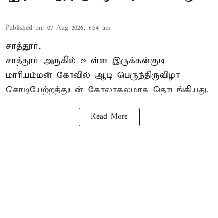
Published on
:
07 Aug 2026, 6:54 am
சாத்தூர்,
சாத்தூர் அருகில் உள்ள இருக்கன்குடி
மாரியம்மன் கோவில் ஆடி பெருந்திருவிழா
கொடியேற்றத்துடன் கோலாகலமாக தொடங்கியது.
Read More