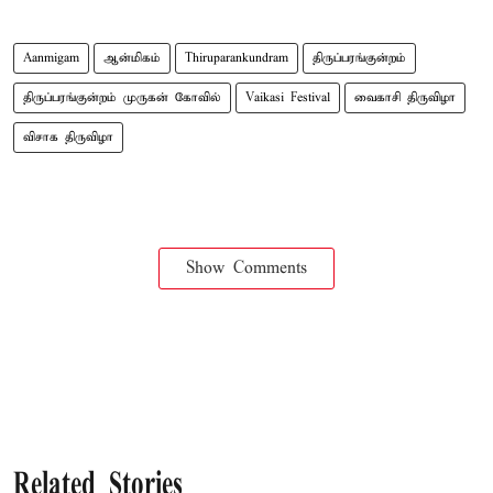
Aanmigam
ஆன்மிகம்
Thiruparankundram
திருப்பரங்குன்றம்
திருப்பரங்குன்றம் முருகன் கோவில்
Vaikasi Festival
வைகாசி திருவிழா
விசாக திருவிழா
Show Comments
Related Stories