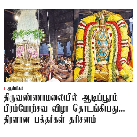
ஆன்மிகம்
திருவண்ணாமலையில் ஆடிப்பூரம்
பிரம்மோற்சவ விழா தொடங்கியது...
திரளான பக்தர்கள் தரிசனம்