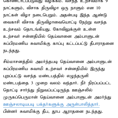
கொண்டாடப்படுவது வழக்கம். வசந்த உற்சவமாக 9
நாட்களும், விசாக திருவிழா ஒரு நாளும் என 10
நாட்கள் விழா நடைபெறும். அதன்படி இந்த ஆண்டு
வைகாசி விசாக திருவிழாவையொட்டி நேற்று வசந்த
உற்சவம் தொடங்கியது. கோவிலுக்குள் உள்ள
உற்சவர் சன்னதியில் தெய்வானை அம்பாளுடன்
சுப்பிரமணிய சுவாமிக்கு காப்பு கட்டப்பட்டு தீபாராதனை
நடந்தது.
சிம்மாசனத்தில் அமர்ந்தபடி தெய்வானை அம்பாளுடன்
சுப்பிரமணிய சுவாமி உற்சவர் சன்னதியில் இருந்து
புறப்பட்டு வசந்த மண்டபத்தில் எழுந்தருளி
மண்டபத்தை 3 முறை வலம் வந்தார். நீர் நிரப்பப்பட்ட
தொட்டி சார்ந்து நிறுவப்பட்டிருந்த ஊஞ்சலில்
முருகப்பெருமான் தெய்வானை அம்பாளுடன் அமர்ந்து
ஊஞ்சலாடியபடி பக்தர்களுக்கு அருள்பாலித்தார்.
பின்னர் சுவாமிக்கு தீப, தூப ஆராதனை நடந்தது.