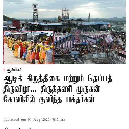
ஆன்மிகம்
ஆடிக் கிருத்திகை மற்றும் தெப்பத்
திருவிழா... திருத்தணி முருகன்
கோவிலில் குவிந்த பக்தர்கள்
Published on
:
06 Aug 2026, 7:12 am