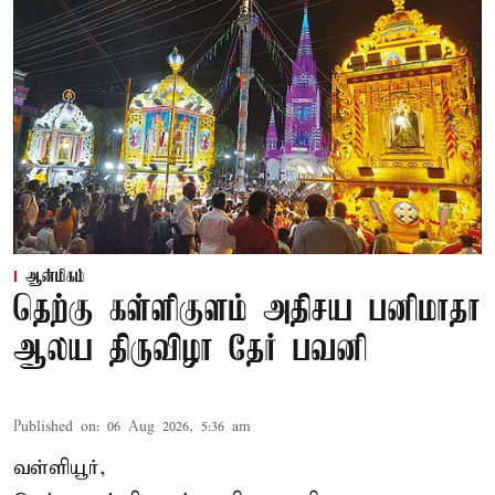
ஆன்மிகம்
தெற்கு கள்ளிகுளம் அதிசய பனிமாதா
ஆலய திருவிழா தேர் பவனி
Published on
:
06 Aug 2026, 5:36 am
வள்ளியூர்,