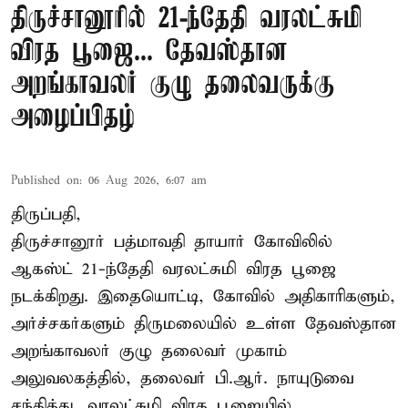
திருச்சானூரில் 21-ந்தேதி வரலட்சுமி
விரத பூஜை... தேவஸ்தான
அறங்காவலர் குழு தலைவருக்கு
அழைப்பிதழ்
Published on
:
06 Aug 2026, 6:07 am
திருப்பதி,
திருச்சானூர் பத்மாவதி தாயார் கோவிலில்
ஆகஸ்ட் 21-ந்தேதி வரலட்சுமி விரத பூஜை
நடக்கிறது. இதையொட்டி, கோவில் அதிகாரிகளும்,
அர்ச்சகர்களும் திருமலையில் உள்ள தேவஸ்தான
அறங்காவலர் குழு தலைவர் முகாம்
அலுவலகத்தில், தலைவர் பி.ஆர். நாயுடுவை
சந்தித்து, வரலட்சுமி விரத பூஜையில்