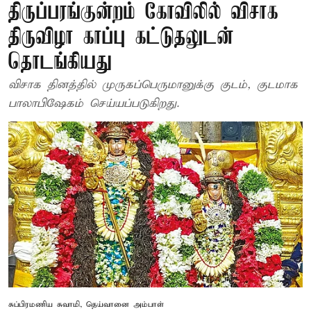
திருப்பரங்குன்றம் கோவிலில் விசாக
திருவிழா காப்பு கட்டுதலுடன்
தொடங்கியது
விசாக தினத்தில் முருகப்பெருமானுக்கு குடம், குடமாக
பாலாபிஷேகம் செய்யப்படுகிறது.
சுப்பிரமணிய சுவாமி, தெய்வானை அம்பாள்