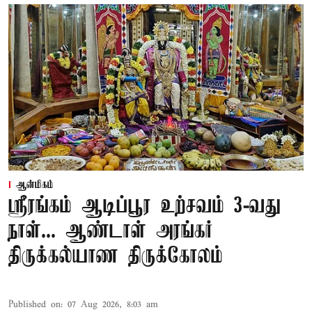
ஆன்மிகம்
ஸ்ரீரங்கம் ஆடிப்பூர உற்சவம் 3-வது
நாள்... ஆண்டாள் அரங்கர்
திருக்கல்யாண திருக்கோலம்
Published on
:
07 Aug 2026, 8:03 am