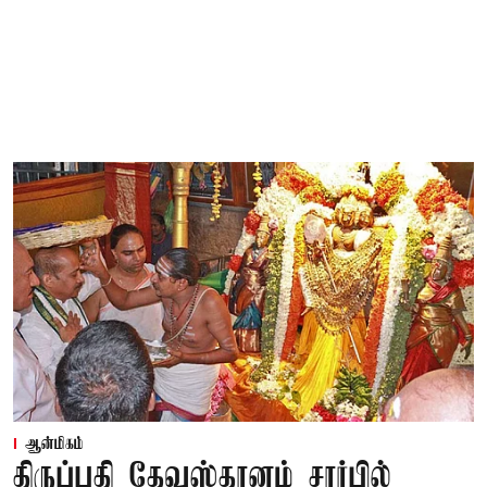
ஆன்மிகம்
திருப்பதி தேவஸ்தானம் சார்பில்