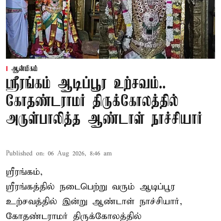
ஆன்மிகம்
ஸ்ரீரங்கம் ஆடிப்பூர உற்சவம்..
கோதண்டராமர் திருக்கோலத்தில்
அருள்பாலித்த ஆண்டாள் நாச்சியார்
Published on
:
06 Aug 2026, 8:46 am
ஸ்ரீரங்கம்,
ஸ்ரீரங்கத்தில் நடைபெற்று வரும் ஆடிப்பூர
உற்சவத்தில் இன்று ஆண்டாள் நாச்சியார்,
கோதண்டராமர் திருக்கோலத்தில்