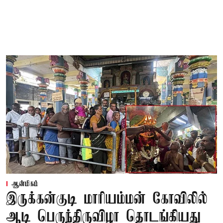
ஆன்மிகம்
இருக்கன்குடி மாரியம்மன் கோவிலில்
ஆடி பெருந்திருவிழா தொடங்கியது