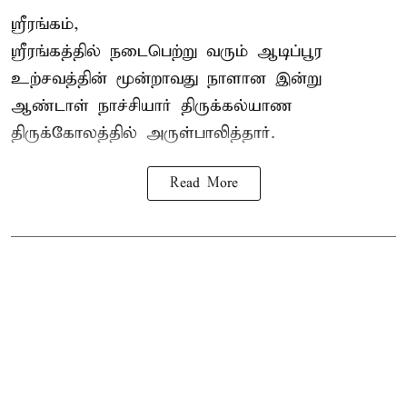
ஸ்ரீரங்கம்,
ஸ்ரீரங்கத்தில் நடைபெற்று வரும் ஆடிப்பூர
உற்சவத்தின் மூன்றாவது நாளான இன்று
ஆண்டாள் நாச்சியார் திருக்கல்யாண
திருக்கோலத்தில் அருள்பாலித்தார்.
Read More