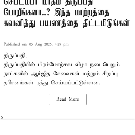
செப்டம்பர் மாதம் திருப்பதி
போறீங்களா..? இந்த மாற்றத்தை
கவனித்து பயணத்தை திட்டமிடுங்கள்
Published on
:
05 Aug 2026, 4:29 pm
திருப்பதி,
திருப்பதியில் பிரம்மோற்சவ விழா நடைபெறும்
நாட்களில் ஆர்ஜித சேவைகள் மற்றும் சிறப்பு
தரிசனங்கள் ரத்து செய்யப்பட்டுள்ளன.
Read More
X