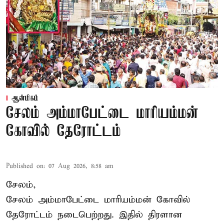
ஆன்மிகம்
சேலம் அம்மாபேட்டை மாரியம்மன்
கோவில் தேரோட்டம்
Published on
:
07 Aug 2026, 8:58 am
சேலம்,
சேலம் அம்மாபேட்டை மாரியம்மன் கோவில்
தேரோட்டம் நடைபெற்றது. இதில் திரளான