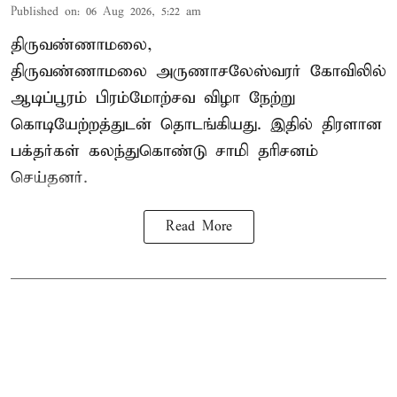
Published on
:
06 Aug 2026, 5:22 am
திருவண்ணாமலை,
திருவண்ணாமலை அருணாசலேஸ்வரர் கோவிலில்
ஆடிப்பூரம் பிரம்மோற்சவ விழா நேற்று
கொடியேற்றத்துடன் தொடங்கியது. இதில் திரளான
பக்தர்கள் கலந்துகொண்டு சாமி தரிசனம்
செய்தனர்.
Read More