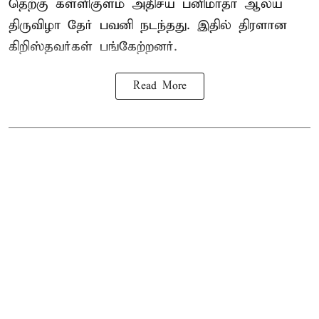
தெற்கு கள்ளிகுளம் அதிசய பனிமாதா ஆலய
திருவிழா தேர் பவனி நடந்தது. இதில் திரளான
கிறிஸ்தவர்கள் பங்கேற்றனர்.
Read More