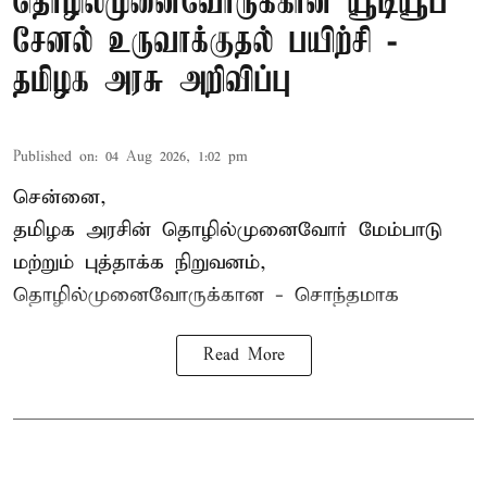
தொழில்முனைவோருக்கான யூடியூப்
சேனல் உருவாக்குதல் பயிற்சி -
தமிழக அரசு அறிவிப்பு
Published on
:
04 Aug 2026, 1:02 pm
சென்னை,
தமிழக அரசின் தொழில்முனைவோர் மேம்பாடு
மற்றும் புத்தாக்க நிறுவனம்,
தொழில்முனைவோருக்கான - சொந்தமாக
Read More