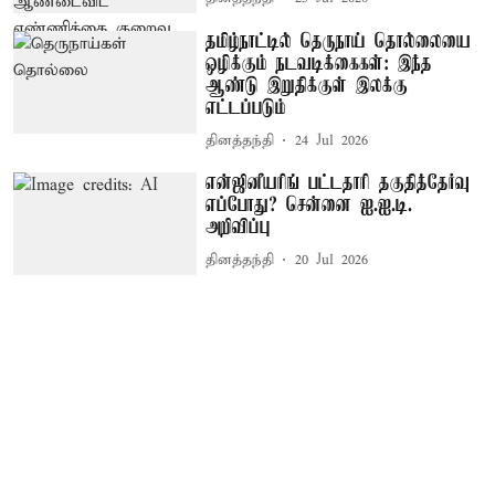
தமிழ்நாட்டில் தெருநாய் தொல்லையை
ஒழிக்கும் நடவடிக்கைகள்: இந்த
ஆண்டு இறுதிக்குள் இலக்கு
எட்டப்படும்
தினத்தந்தி
24 Jul 2026
என்ஜினீயரிங் பட்டதாரி தகுதித்தேர்வு
எப்போது? சென்னை ஐ.ஐ.டி.
அறிவிப்பு
தினத்தந்தி
20 Jul 2026