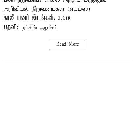
அறிவியல் நிறுவனங்கள் (எய்ம்ஸ்)
காலி பணி இடங்கள்
: 2,218
பதவி:
நர்சிங் ஆபீசர்
Read More