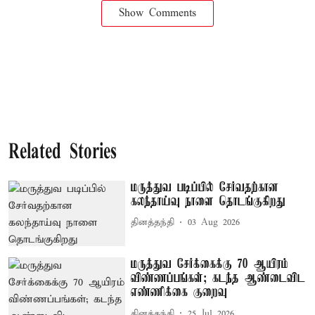
Show Comments
Related Stories
மருத்துவ படிப்பில் சேர்வதற்கான
கலந்தாய்வு நாளை தொடங்குகிறது
தினத்தந்தி
03 Aug 2026
மருத்துவ சேர்க்கைக்கு 70 ஆயிரம்
விண்ணப்பங்கள்; கடந்த ஆண்டைவிட
எண்ணிக்கை குறைவு
தினத்தந்தி
25 Jul 2026