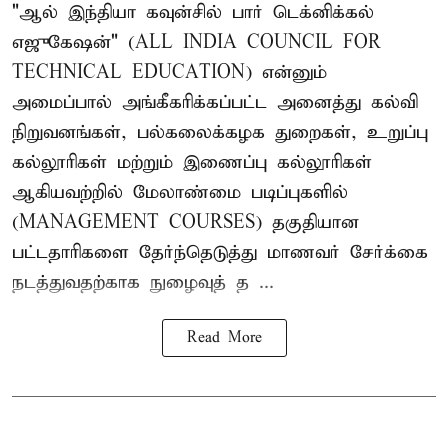
"ஆல் இந்தியா கவுன்சில் பார் டெக்னிக்கல்
எஜுகேஷன்" (ALL INDIA COUNCIL FOR
TECHNICAL EDUCATION) என்னும்
அமைப்பால் அங்கீகரிக்கப்பட்ட அனைத்து கல்வி
நிறுவனங்கள், பல்கலைக்கழக துறைகள், உறுப்பு
கல்லூரிகள் மற்றும் இணைப்பு கல்லூரிகள்
ஆகியவற்றில் மேலாண்மை படிப்புகளில்
(MANAGEMENT COURSES) தகுதியான
பட்டதாரிகளை தேர்ந்தெடுத்து மாணவர் சேர்க்கை
நடத்துவதற்காக நுழைவுத் த ...
Read More