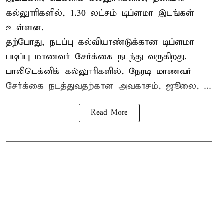
கல்லுாரிகளில், 1.30 லட்சம் டிப்ளமா இடங்கள்
உள்ளன.
தற்போது, நடப்பு கல்வியாண்டுக்கான டிப்ளமா
படிப்பு மாணவர் சேர்க்கை நடந்து வருகிறது.
பாலிடெக்னிக் கல்லுாரிகளில், நேரடி மாணவர்
சேர்க்கை நடத்துவதற்கான அவகாசம், ஜூலை, ...
Read More