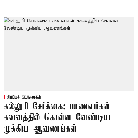
சிறப்புக் கட்டுரைகள்
கல்லூரி சேர்க்கை: மாணவர்கள்
கவனத்தில் கொள்ள வேண்டிய
முக்கிய ஆவணங்கள்