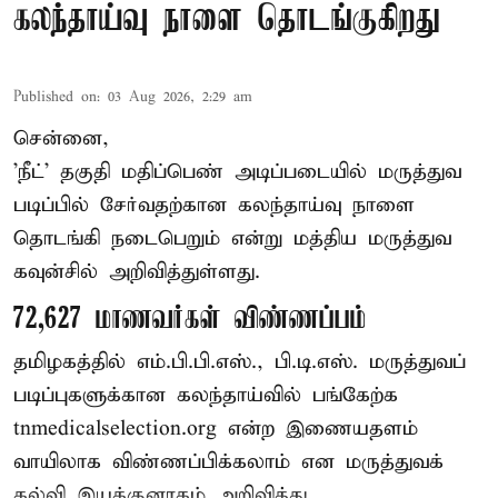
கலந்தாய்வு நாளை தொடங்குகிறது
Published on
:
03 Aug 2026, 2:29 am
சென்னை,
'நீட்' தகுதி மதிப்பெண் அடிப்படையில் மருத்துவ
படிப்பில் சேர்வதற்கான கலந்தாய்வு நாளை
தொடங்கி நடைபெறும் என்று மத்திய மருத்துவ
கவுன்சில் அறிவித்துள்ளது.
72,627 மாணவர்கள் விண்ணப்பம்
தமிழகத்தில் எம்.பி.பி.எஸ்., பி.டி.எஸ். மருத்துவப்
படிப்புகளுக்கான கலந்தாய்வில் பங்கேற்க
tnmedicalselection.org என்ற இணையதளம்
வாயிலாக விண்ணப்பிக்கலாம் என மருத்துவக்
கல்வி இயக்குனரகம் அறிவித்து ...