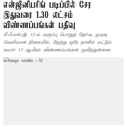
என்ஜினீயரிங் படிப்பில் சேர
இதுவரை 1.30 லட்சம்
விண்ணப்பங்கள் பதிவு
சி.பி.எஸ்.இ. 12-ம் வகுப்பு பொதுத் தேர்வு முடிவு
வெளியான நிலையில், நேற்று ஒரே நாளில் மட்டும்
சுமார் 13 ஆயிரம் விண்ணப்பங்கள் குவிந்துள்ளன.