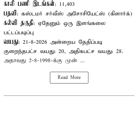
காலி பணி இடங்கள்
: 11,403
பதவி
: கஸ்டமர் சர்வீஸ் அசோசியேட்ஸ் (கிளார்க்)
கல்வி தகுதி
: ஏதேனும் ஒரு இளங்கலை
பட்டப்படிப்பு
வயது
: 21-8-2026 அன்றைய தேதிப்படி
குறைந்தபட்ச வயது: 20, அதிகபட்ச வயது: 28.
அதாவது 2-8-1998-க்கு முன் ...
Read More