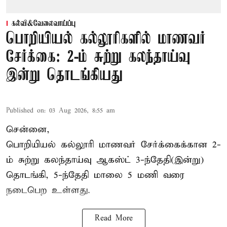
கல்வி&வேலைவாய்ப்பு
பொறியியல் கல்லூரிகளில் மாணவர்
சேர்க்கை: 2-ம் சுற்று கலந்தாய்வு
இன்று தொடங்கியது
Published on
:
03 Aug 2026, 8:55 am
சென்னை,
பொறியியல் கல்லூரி மாணவர் சேர்க்கைக்கான 2-
ம் சுற்று கலந்தாய்வு ஆகஸ்ட் 3-ந்தேதி(இன்று)
தொடங்கி, 5-ந்தேதி மாலை 5 மணி வரை
நடைபெற உள்ளது.
Read More