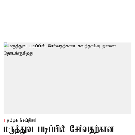
தமிழக செய்திகள்
மருத்துவ படிப்பில் சேர்வதற்கான