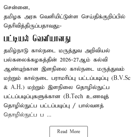
சென்னை,
தமிழக அரசு வெளியிட்டுள்ள செய்திக்குறிப்பில்
தெரிவித்திருப்பதாவது;-
பட்டியல் வெளியானது
தமிழ்நாடு கால்நடை மருத்துவ அறிவியல்
பல்கலைக்கழகத்தின் 2026-27ஆம் கல்வி
ஆண்டிற்கான இளநிலை கால்நடை மருத்துவம்
மற்றும் கால்நடை பராமரிப்பு பட்டப்படிப்பு (B.V.Sc
& A.H.) மற்றும் இளநிலை தொழில்நுட்ப
பட்டப்படிப்புகளுக்கான (B.Tech உணவுத்
தொழில்நுட்ப பட்டப்படிப்பு / பால்வளத்
தொழில்நுட்ப ப ...
Read More