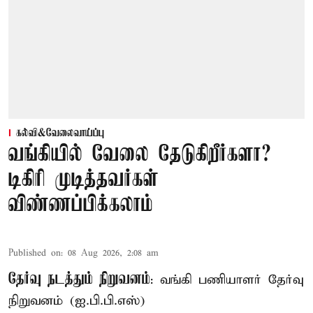
கல்வி&வேலைவாய்ப்பு
வங்கியில் வேலை தேடுகிறீர்களா?
டிகிரி முடித்தவர்கள்
விண்ணப்பிக்கலாம்
Published on
:
08 Aug 2026, 2:08 am
தேர்வு நடத்தும் நிறுவனம்
: வங்கி பணியாளர் தேர்வு
நிறுவனம் (ஐ.பி.பி.எஸ்)