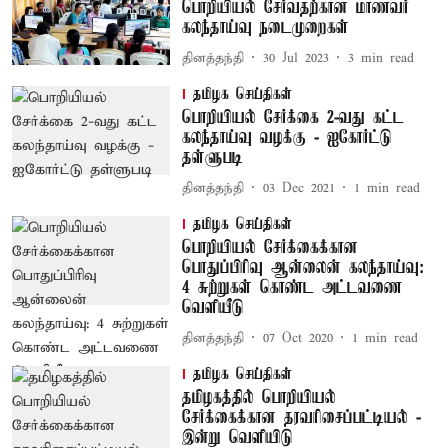
பொறியியல் சேர்வதற்கான மாணவர்
கலந்தாய்வு நடைமுறைகள்
தினத்தந்தி
30 Jul 2023
3
min read
தமிழக செய்திகள்
பொறியியல் சேர்க்கை 2-வது கட்ட
கலந்தாய்வு வழக்கு - ஐகோர்ட்டு
தள்ளுபடி
தினத்தந்தி
03 Dec 2021
1
min read
தமிழக செய்திகள்
பொறியியல் சேர்க்கைக்கான
பொதுப்பிரிவு ஆன்லைன் கலந்தாய்வு:
4 சுற்றுகள் கொண்ட அட்டவணை
வெளியீடு
தினத்தந்தி
07 Oct 2020
1
min read
தமிழக செய்திகள்
தமிழகத்தில் பொறியியல்
சேர்க்கைக்கான தரவரிசைப்பட்டியல் -
இன்று வெளியிடு