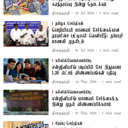
கலந்தாய்வு இன்று தொடக்கம்
தினத்தந்தி
20 Jul 2026
1
min read
தமிழக செய்திகள்
பொறியியல் மாணவர் சேர்க்கைக்கான
தரவரிசை பட்டியல் வெளியீடு: தர்மபுரி
மாணவி முதலிடம்
தினத்தந்தி
01 Jul 2026
1
min read
கல்வி&வேலைவாய்ப்பு
என்ஜினீயரிங் படிப்பில் சேர இதுவரை
1.30 லட்சம் விண்ணப்பங்கள் பதிவு
தினத்தந்தி
14 May 2026
1
min read
கல்வி&வேலைவாய்ப்பு
என்ஜினீயரிங் மாணவர் சேர்க்கைக்கு
இன்று முதல் விண்ணப்பிக்கலாம்
தினத்தந்தி
03 May 2026
1
min read
சிறப்பு செய்திகள்