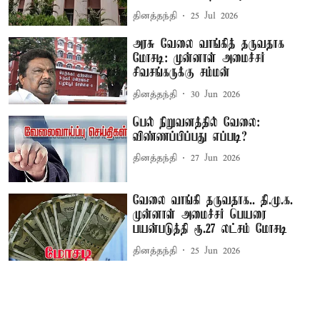
தினத்தந்தி
25 Jul 2026
அரசு வேலை வாங்கித் தருவதாக
மோசடி: முன்னாள் அமைச்சர்
சிவசங்கருக்கு சம்மன்
தினத்தந்தி
30 Jun 2026
பெல் நிறுவனத்தில் வேலை:
விண்ணப்பிப்பது எப்படி?
தினத்தந்தி
27 Jun 2026
வேலை வாங்கி தருவதாக.. தி.மு.க.
முன்னாள் அமைச்சர் பெயரை
பயன்படுத்தி ரூ.27 லட்சம் மோசடி
தினத்தந்தி
25 Jun 2026