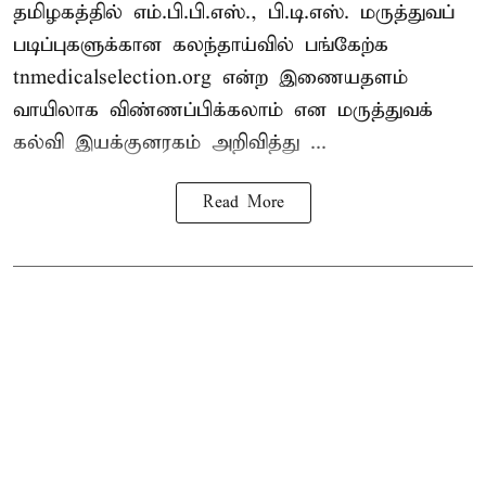
தமிழகத்தில் எம்.பி.பி.எஸ்., பி.டி.எஸ். மருத்துவப்
படிப்புகளுக்கான கலந்தாய்வில் பங்கேற்க
tnmedicalselection.org என்ற இணையதளம்
வாயிலாக விண்ணப்பிக்கலாம் என மருத்துவக்
கல்வி இயக்குனரகம் அறிவித்து ...
Read More