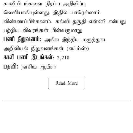
காலியிடங்களை நிரப்ப அறிவிப்பு
வெளியாகியுள்ளது. இதில் யாரெல்லாம்
விண்ணப்பிக்கலாம். கல்வி தகுதி என்ன? என்பது
பற்றிய விவரங்கள் பின்வருமாறு
பணி நிறுவனம்:
அகில இந்திய மருத்துவ
அறிவியல் நிறுவனங்கள் (எய்ம்ஸ்)
காலி பணி இடங்கள்
: 2,218
பதவி:
நர்சிங் ஆபீசர்
Read More