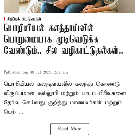
சிறப்புக் கட்டுரைகள்
பொறியியல் கலந்தாய்வில்
பொறுமையாக முடிவெடுக்க
வேண்டும்.. சில வழிகாட்டுதல்கள்..
Published on
:
30 Jul 2026, 2:52 am
பொறியியல் கலந்தாய்வில் கலந்து கொண்டு
விருப்பமான கல்லூரி மற்றும் பாடப் பிரிவுகளை
தேர்வு செய்வது குறித்து
மாணவர்கள் மற்றும்
பெற் ...
Read More