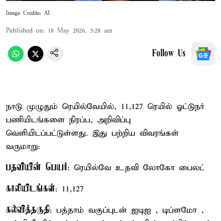
Image Credits: AI
Published on
:
18 May 2026, 5:28 am
Follow Us
நாடு முழுதும் ரெயில்வேயில், 11,127 ரெயில் ஓட்டுநர்
பணியிடங்களை நிரப்ப, அறிவிப்பு
வெளியிடப்பட்டுள்ளது. இது பற்றிய விவரங்கள்
வருமாறு:
பதவியின் பெயர்
: ரெயில்வே உதவி லோகோ பைலட்
காலியிடங்கள்
: 11,127
கல்வித்தகுதி
: பத்தாம் வகுப்புடன் ஐடிஐ , டிப்ளமோ ,