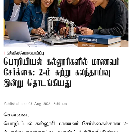
கல்வி&வேலைவாய்ப்பு
பொறியியல் கல்லூரிகளில் மாணவர்
சேர்க்கை: 2-ம் சுற்று கலந்தாய்வு
இன்று தொடங்கியது
Published on
:
03 Aug 2026, 8:55 am
சென்னை,
பொறியியல் கல்லூரி மாணவர் சேர்க்கைக்கான 2-