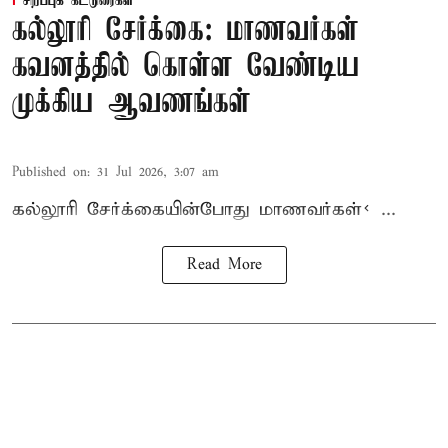
சிறப்புக் கட்டுரைகள்
கல்லூரி சேர்க்கை: மாணவர்கள்
கவனத்தில் கொள்ள வேண்டிய
முக்கிய ஆவணங்கள்
Published on
:
31 Jul 2026, 3:07 am
கல்லூரி
சேர்க்கை
யின்போது
மாணவர்கள்< ...
Read More