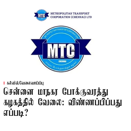
கல்வி&வேலைவாய்ப்பு
சென்னை மாநகர போக்குவரத்து
கழகத்தில் வேலை: விண்ணப்பிப்பது
எப்படி?