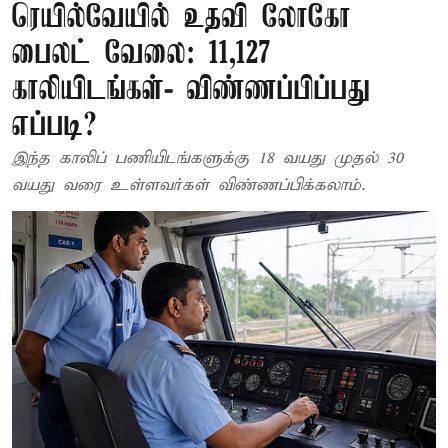
ரெயில்வேயில் உதவி லோகோ
பைலட் வேலை: 11,127
காலியிடங்கள்- விண்ணப்பிப்பது
எப்படி?
இந்த காலிப் பணியிடங்களுக்கு 18 வயது முதல் 30
வயது வரை உள்ளவர்கள் விண்ணப்பிக்கலாம்.