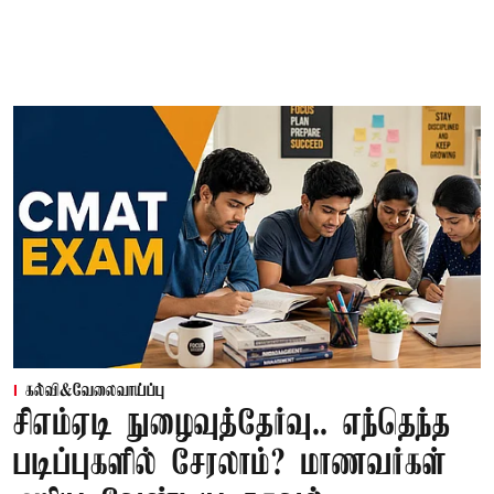
கல்வி&வேலைவாய்ப்பு
சிஎம்ஏடி நுழைவுத்தேர்வு.. எந்தெந்த
படிப்புகளில் சேரலாம்? மாணவர்கள்