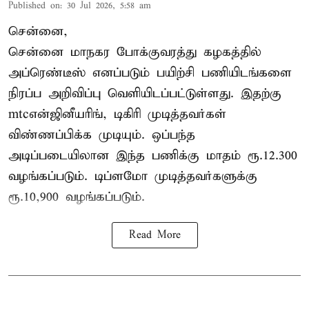
Published on
:
30 Jul 2026, 5:58 am
சென்னை,
சென்னை மாநகர போக்குவரத்து கழகத்தில்
அப்ரெண்டீஸ் எனப்படும் பயிற்சி பணியிடங்களை
நிரப்ப அறிவிப்பு வெளியிடப்பட்டுள்ளது. இதற்கு
mtcஎன்ஜினீயரிங், டிகிரி முடித்தவர்கள்
விண்ணப்பிக்க முடியும். ஒப்பந்த
அடிப்படையிலான இந்த பணிக்கு மாதம் ரூ.12.300
வழங்கப்படும். டிப்ளமோ முடித்தவர்களுக்கு
ரூ.10,900 வழங்கப்படும்.
Read More