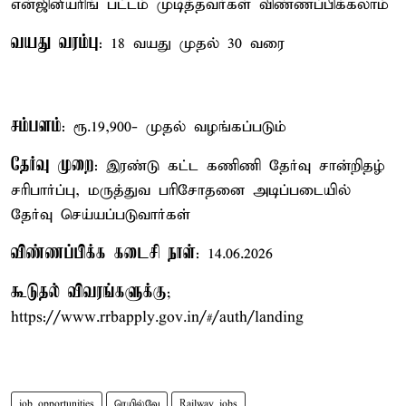
என்ஜினீயரிங் பட்டம் முடித்தவர்கள் விண்ணப்பிக்கலாம்
வயது வரம்பு
: 18 வயது முதல் 30 வரை
சம்பளம்
: ரூ.19,900- முதல் வழங்கப்படும்
தேர்வு முறை
: இரண்டு கட்ட கணிணி தேர்வு சான்றிதழ்
சரிபார்ப்பு, மருத்துவ பரிசோதனை அடிப்படையில்
தேர்வு செய்யப்படுவார்கள்
விண்ணப்பிக்க கடைசி நாள்
: 14.06.2026
கூடுதல் விவரங்களுக்கு
;
https://www.rrbapply.gov.in/#/auth/landing
job opportunities
ரெயில்வே
Railway jobs