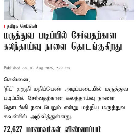
தமிழக செய்திகள்
மருத்துவ படிப்பில் சேர்வதற்கான
கலந்தாய்வு நாளை தொடங்குகிறது
Published on
:
03 Aug 2026, 2:29 am
சென்னை,
'நீட்' தகுதி மதிப்பெண் அடிப்படையில் மருத்துவ
படிப்பில் சேர்வதற்கான கலந்தாய்வு நாளை
தொடங்கி நடைபெறும் என்று மத்திய மருத்துவ
கவுன்சில் அறிவித்துள்ளது.
72,627 மாணவர்கள் விண்ணப்பம்