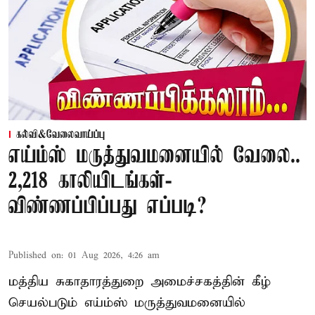
கல்வி&வேலைவாய்ப்பு
எய்ம்ஸ் மருத்துவமனையில் வேலை..
2,218 காலியிடங்கள்-
விண்ணப்பிப்பது எப்படி?
Published on
:
01 Aug 2026, 4:26 am
மத்திய சுகாதாரத்துறை அமைச்சகத்தின் கீழ்
செயல்படும் எய்ம்ஸ் மருத்துவமனையில்