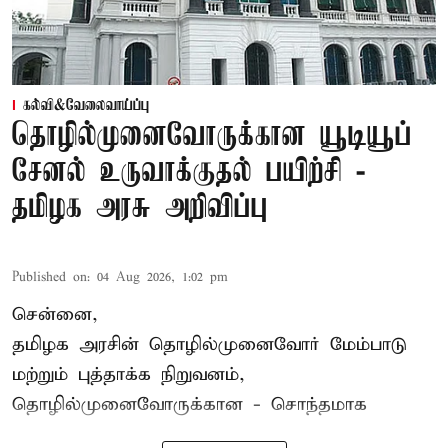
கல்வி&வேலைவாய்ப்பு
தொழில்முனைவோருக்கான யூடியூப்
சேனல் உருவாக்குதல் பயிற்சி -
தமிழக அரசு அறிவிப்பு
Published on
:
04 Aug 2026, 1:02 pm
சென்னை,
தமிழக அரசின் தொழில்முனைவோர் மேம்பாடு
மற்றும் புத்தாக்க நிறுவனம்,
தொழில்முனைவோருக்கான - சொந்தமாக