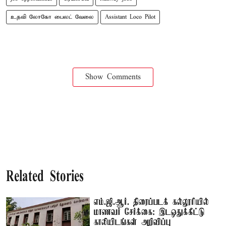
உதவி லோகோ பைலட் வேலை
Assistant Loco Pilot
Show Comments
Related Stories
எம்.ஜி.ஆர். திரைப்படக் கல்லூரியில்
மாணவர் சேர்க்கை: இடஒதுக்கீட்டு
காலியிடங்கள் அறிவிப்பு