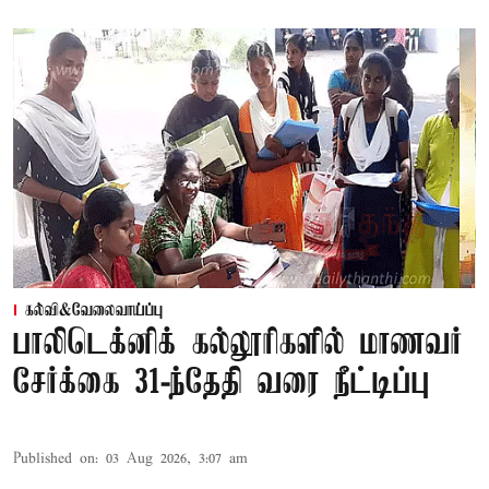
கல்வி&வேலைவாய்ப்பு
பாலிடெக்னிக் கல்லூரிகளில் மாணவர்
சேர்க்கை 31-ந்தேதி வரை நீட்டிப்பு
Published on
:
03 Aug 2026, 3:07 am