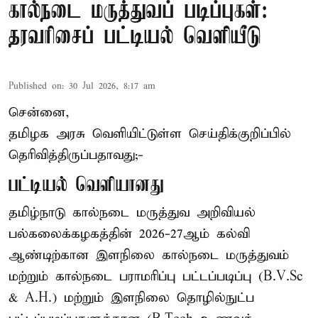
கால்நடை மருத்துவப் படிப்புகள்:
தரவரிசைப் பட்டியல் வெளியீடு
Published on
:
30 Jul 2026, 8:17 am
சென்னை,
தமிழக அரசு வெளியிட்டுள்ள செய்திக்குறிப்பில்
தெரிவித்திருப்பதாவது;-
பட்டியல் வெளியானது
தமிழ்நாடு கால்நடை மருத்துவ அறிவியல்
பல்கலைக்கழகத்தின் 2026-27ஆம் கல்வி
ஆண்டிற்கான இளநிலை கால்நடை மருத்துவம்
மற்றும் கால்நடை பராமரிப்பு பட்டப்படிப்பு (B.V.Sc
& A.H.) மற்றும் இளநிலை தொழில்நுட்ப