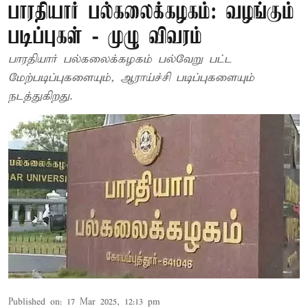
பாரதியார் பல்கலைக்கழகம்: வழங்கும்
படிப்புகள் - முழு விவரம்
பாரதியார் பல்கலைக்கழகம் பல்வேறு பட்ட
மேற்படிப்புகளையும், ஆராய்ச்சி படிப்புகளையும்
நடத்துகிறது.
Published on
:
17 Mar 2025, 12:13 pm