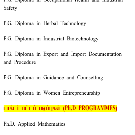
P.G. Diploma in Occupational Health and Industrial
Safety
P.G. Diploma in Herbal Technology
P.G. Diploma in Industrial Biotechnology
P.G. Diploma in Export and Import Documentation
and Procedure
P.G. Diploma in Guidance and Counselling
P.G. Diploma in Women Entrepreneurship
டாக்டர் பட்டப் படிப்புகள் (Ph.D PROGRAMMES)
Ph.D. Applied Mathematics