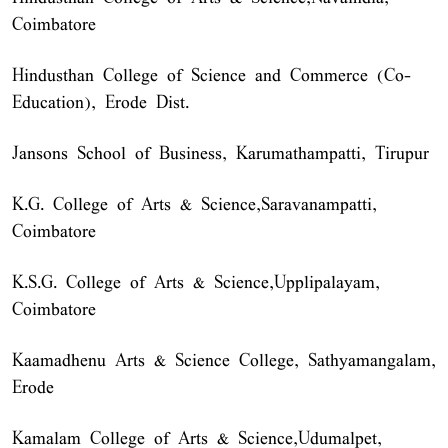
Coimbatore
Hindusthan College of Science and Commerce (Co-
Education), Erode Dist.
Jansons School of Business, Karumathampatti, Tirupur
K.G. College of Arts & Science,Saravanampatti,
Coimbatore
K.S.G. College of Arts & Science,Upplipalayam,
Coimbatore
Kaamadhenu Arts & Science College, Sathyamangalam,
Erode
Kamalam College of Arts & Science,Udumalpet,