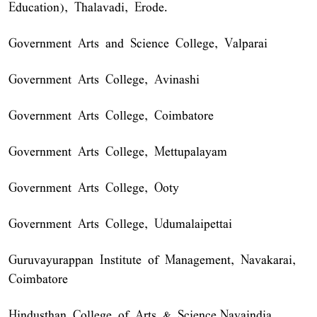
Education), Thalavadi, Erode.
Government Arts and Science College, Valparai
Government Arts College, Avinashi
Government Arts College, Coimbatore
Government Arts College, Mettupalayam
Government Arts College, Ooty
Government Arts College, Udumalaipettai
Guruvayurappan Institute of Management, Navakarai,
Coimbatore
Hindusthan College of Arts & Science,Navaindia,