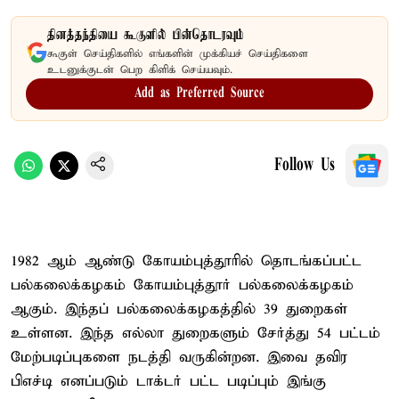
தினத்தந்தியை கூகுளில் பின்தொடரவும்
கூகுள் செய்திகளில் எங்களின் முக்கியச் செய்திகளை
உடனுக்குடன் பெற கிளிக் செய்யவும்.
Add as Preferred Source
Follow Us
1982 ஆம் ஆண்டு கோயம்புத்தூரில் தொடங்கப்பட்ட
பல்கலைக்கழகம் கோயம்புத்தூர் பல்கலைக்கழகம்
ஆகும். இந்தப் பல்கலைக்கழகத்தில் 39 துறைகள்
உள்ளன. இந்த எல்லா துறைகளும் சேர்த்து 54 பட்டம்
மேற்படிப்புகளை நடத்தி வருகின்றன. இவை தவிர
பிஎச்டி எனப்படும் டாக்டர் பட்ட படிப்பும் இங்கு