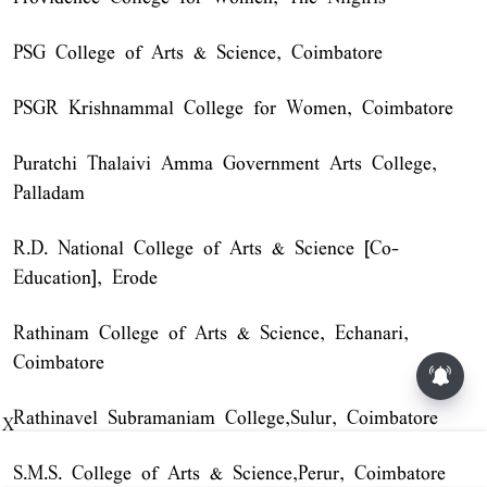
PSG College of Arts & Science, Coimbatore
PSGR Krishnammal College for Women, Coimbatore
Puratchi Thalaivi Amma Government Arts College,
Palladam
R.D. National College of Arts & Science [Co-
Education], Erode
Rathinam College of Arts & Science, Echanari,
Coimbatore
பணியிடத்தில் மதிப்பு
அதிகரிக்கும்... இன்றைய
ராசிபலன் 06.08.2026
Rathinavel Subramaniam College,Sulur, Coimbatore
X
S.M.S. College of Arts & Science,Perur, Coimbatore