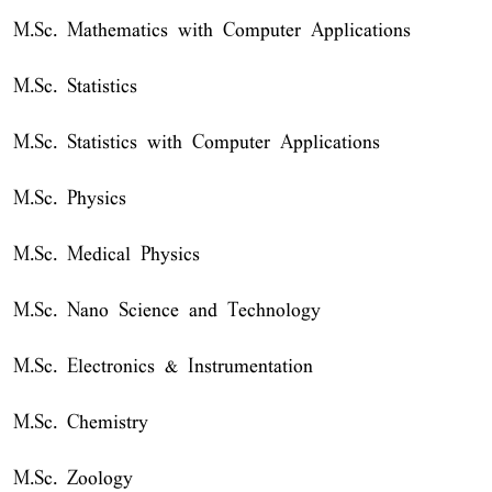
M.Sc. Mathematics with Computer Applications
M.Sc. Statistics
M.Sc. Statistics with Computer Applications
M.Sc. Physics
M.Sc. Medical Physics
M.Sc. Nano Science and Technology
M.Sc. Electronics & Instrumentation
M.Sc. Chemistry
M.Sc. Zoology