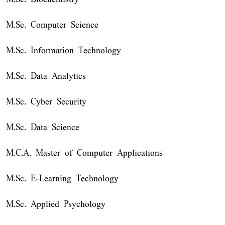
M.Sc. Computer Science
M.Sc. Information Technology
M.Sc. Data Analytics
M.Sc. Cyber Security
M.Sc. Data Science
M.C.A. Master of Computer Applications
M.Sc. E-Learning Technology
M.Sc. Applied Psychology