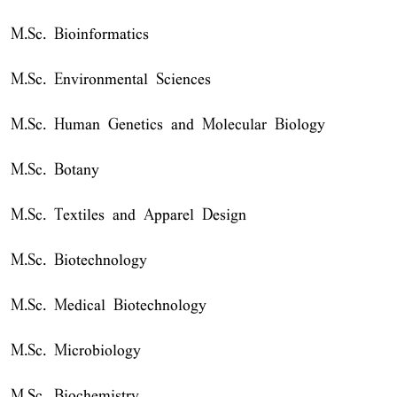
M.Sc. Bioinformatics
M.Sc. Environmental Sciences
M.Sc. Human Genetics and Molecular Biology
M.Sc. Botany
M.Sc. Textiles and Apparel Design
M.Sc. Biotechnology
M.Sc. Medical Biotechnology
M.Sc. Microbiology
M.Sc. Biochemistry