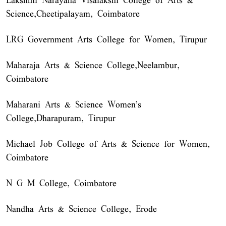
Lakshmi Narayana Visalakshi College of Arts &
Science,Cheetipalayam, Coimbatore
LRG Government Arts College for Women, Tirupur
Maharaja Arts & Science College,Neelambur,
Coimbatore
Maharani Arts & Science Women's
College,Dharapuram, Tirupur
Michael Job College of Arts & Science for Women,
Coimbatore
N G M College, Coimbatore
Nandha Arts & Science College, Erode