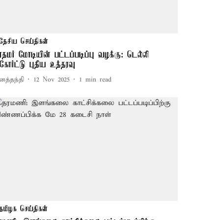
தேசிய செய்திகள்
ிரதமர் மோடியின் பட்டப்படிப்பு வழக்கு: டெல்லி
கோர்ட்டு புதிய உத்தரவு
னத்தந்தி
12 Nov 2025
1
min read
தமிழக செய்திகள்