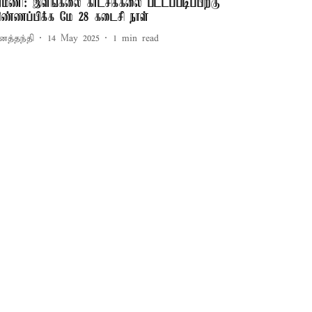
ரமணி: இளங்கலை காட்சிக்கலை பட்டப்படிப்பிற்கு
ிண்ணப்பிக்க மே 28 கடைசி நாள்
னத்தந்தி
14 May 2025
1
min read