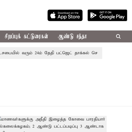
சிறப்புக் கட்டுரைகள்
ஆண்டு சந்தா
சபையில் வரும் 24ம் தேதி பட்ஜெட் தாக்கல் செய்கிறார் முதல்-அமை