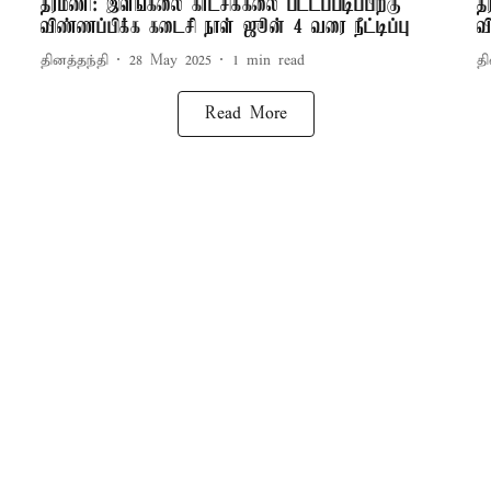
தரமணி: இளங்கலை காட்சிக்கலை பட்டப்படிப்பிற்கு
த
விண்ணப்பிக்க கடைசி நாள் ஜூன் 4 வரை நீட்டிப்பு
வ
தினத்தந்தி
28 May 2025
1
min read
தி
Read More