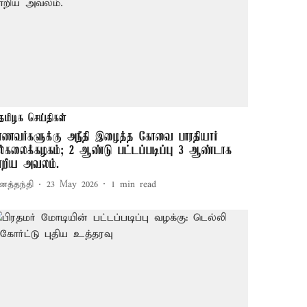
தமிழக செய்திகள்
ாணவர்களுக்கு அநீதி இழைத்த கோவை பாரதியார்
ல்கலைக்கழகம்; 2 ஆண்டு பட்டப்படிப்பு 3 ஆண்டாக
ாறிய அவலம்.
னத்தந்தி
23 May 2026
1
min read