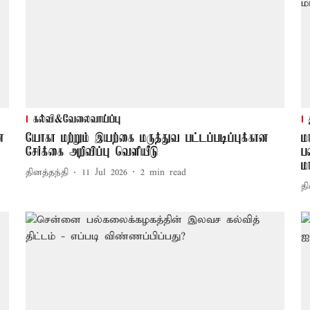
கல்வி&வேலைவாய்ப்பு
ன
யோகா மற்றும் இயற்கை மருத்துவ பட்டப்படிப்புக்கான
ம
சேர்க்கை அறிவிப்பு வெளியீடு
ப
ம
தினத்தந்தி
11 Jul 2026
2
min read
தி