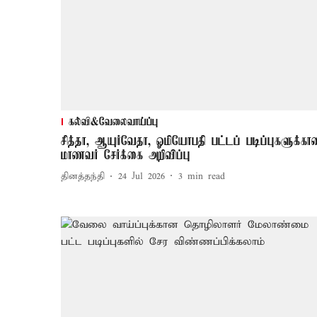
கல்வி&வேலைவாய்ப்பு
சித்தா, ஆயுர்வேதா, ஓமியோபதி பட்டப் படிப்புகளுக்கா
மாணவர் சேர்க்கை அறிவிப்பு
தினத்தந்தி
24 Jul 2026
3
min read