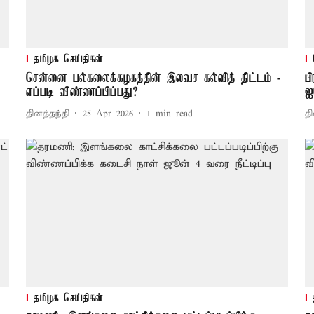
தமிழக செய்திகள்
சென்னை பல்கலைக்கழகத்தின் இலவச கல்வித் திட்டம் -
ப
எப்படி விண்ணப்பிப்பது?
ஐ
தினத்தந்தி
25 Apr 2026
1
min read
தி
தமிழக செய்திகள்