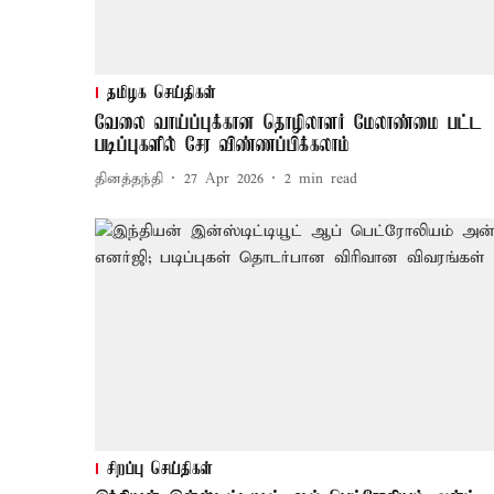
தமிழக செய்திகள்
வேலை வாய்ப்புக்கான தொழிலாளர் மேலாண்மை பட்ட
படிப்புகளில் சேர விண்ணப்பிக்கலாம்
தினத்தந்தி
27 Apr 2026
2
min read
சிறப்பு செய்திகள்