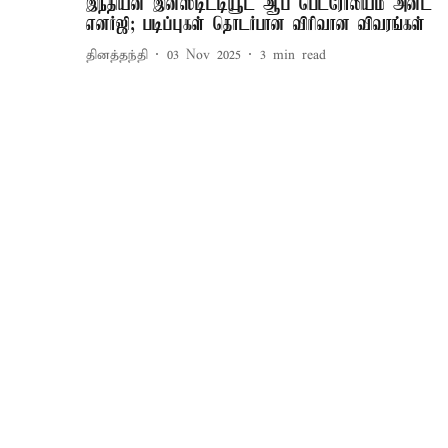
இந்தியன் இன்ஸ்டிட்டியூட் ஆப் பெட்ரோலியம் அன்ட்
எனர்ஜி; படிப்புகள் தொடர்பான விரிவான விவரங்கள்
தினத்தந்தி
03 Nov 2025
3
min read