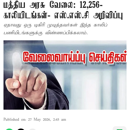
மத்திய அரசு வேலை: 12,256-
காலியிடங்கள்- எஸ்.எஸ்.சி அறிவிப்பு
ஏதாவது ஒரு டிகிரி முடித்தவர்கள் இந்த காலிப்
பணியிடங்களுக்கு விண்ணப்பிக்கலாம்.
Published on
:
27 May 2026, 2:45 am