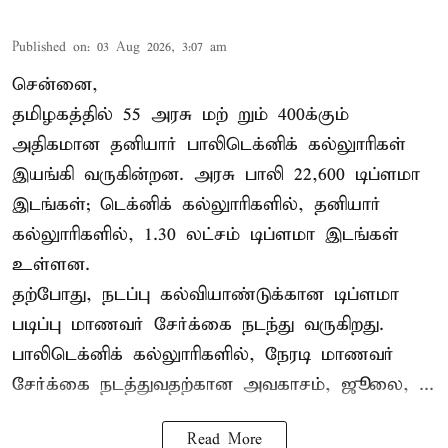
Published on
:
03 Aug 2026, 3:07 am
சென்னை,
தமிழகத்தில் 55 அரசு மற் றும் 400க்கும்
அதிகமான தனியார் பாலிடெக்னிக் கல்லுாரிகள்
இயங்கி வருகின்றன. அரசு பாலி 22,600 டிப்ளமா
இடங்கள்; டெக்னிக் கல்லுாரிகளில், தனியார்
கல்லுாரிகளில், 1.30 லட்சம் டிப்ளமா இடங்கள்
உள்ளன.
தற்போது, நடப்பு கல்வியாண்டுக்கான டிப்ளமா
படிப்பு மாணவர் சேர்க்கை நடந்து வருகிறது.
பாலிடெக்னிக் கல்லுாரிகளில், நேரடி மாணவர்
சேர்க்கை நடத்துவதற்கான அவகாசம், ஜூலை, ...
Read More