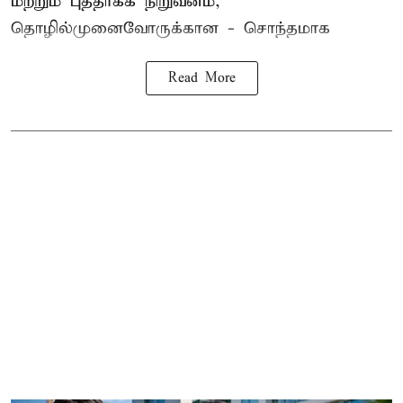
மற்றும் புத்தாக்க நிறுவனம்,
தொழில்முனைவோருக்கான - சொந்தமாக
Read More