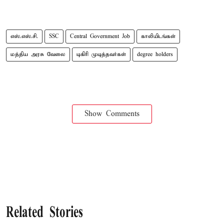
எஸ்.எஸ்.சி.
SSC
Central Government Job
காலியிடங்கள்
மத்திய அரசு வேலை
டிகிரி முடித்தவர்கள்
degree holders
Show Comments
Related Stories