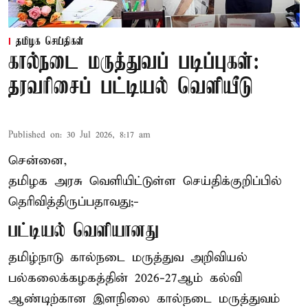
தமிழக செய்திகள்
கால்நடை மருத்துவப் படிப்புகள்:
தரவரிசைப் பட்டியல் வெளியீடு
Published on
:
30 Jul 2026, 8:17 am
சென்னை,
தமிழக அரசு வெளியிட்டுள்ள செய்திக்குறிப்பில்
தெரிவித்திருப்பதாவது;-
பட்டியல் வெளியானது
தமிழ்நாடு கால்நடை மருத்துவ அறிவியல்
பல்கலைக்கழகத்தின் 2026-27ஆம் கல்வி
ஆண்டிற்கான இளநிலை கால்நடை மருத்துவம்