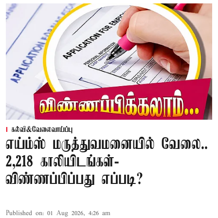
கல்வி&வேலைவாய்ப்பு
எய்ம்ஸ் மருத்துவமனையில் வேலை..
2,218 காலியிடங்கள்-
விண்ணப்பிப்பது எப்படி?
Published on
:
01 Aug 2026, 4:26 am