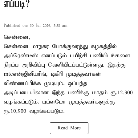
எப்படி?
Published on
:
30 Jul 2026, 5:58 am
சென்னை,
சென்னை மாநகர போக்குவரத்து கழகத்தில்
அப்ரெண்டீஸ் எனப்படும் பயிற்சி பணியிடங்களை
நிரப்ப அறிவிப்பு வெளியிடப்பட்டுள்ளது. இதற்கு
mtcஎன்ஜினீயரிங், டிகிரி முடித்தவர்கள்
விண்ணப்பிக்க முடியும். ஒப்பந்த
அடிப்படையிலான இந்த பணிக்கு மாதம் ரூ.12.300
வழங்கப்படும். டிப்ளமோ முடித்தவர்களுக்கு
ரூ.10,900 வழங்கப்படும்.
Read More