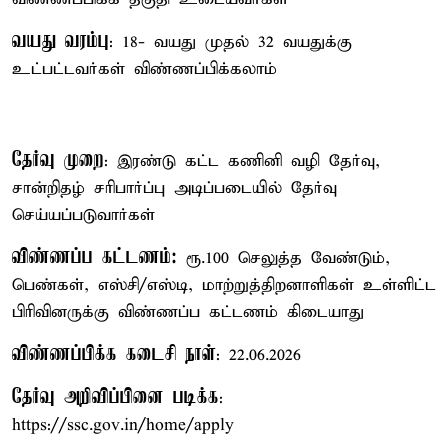
வயது வரம்பு
: 18- வயது முதல் 32 வயதுக்கு
உட்பட்டவர்கள் விண்ணப்பிக்கலாம்
தேர்வு முறை
: இரண்டு கட்ட கணினி வழி தேர்வு,
சான்றிதழ் சரிபார்ப்பு அடிப்படையில் தேர்வு
செய்யப்படுவார்கள்
விண்ணப்ப கட்டணம்:
ரூ.100 செலுத்த வேண்டும்,
பெண்கள், எஸ்சி/எஸ்டி, மாற்றுத்திறனாளிகள் உள்ளிட்ட
பிரிவினருக்கு விண்ணப்ப கட்டணம் கிடையாது
விண்ணப்பிக்க கடைசி நாள்
: 22.06.2026
தேர்வு அறிவிப்பினை படிக்க
:
https://ssc.gov.in/home/apply