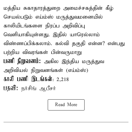
மத்திய சுகாதாரத்துறை அமைச்சகத்தின் கீழ்
செயல்படும் எய்ம்ஸ் மருத்துவமனையில்
காலியிடங்களை நிரப்ப அறிவிப்பு
வெளியாகியுள்ளது. இதில் யாரெல்லாம்
விண்ணப்பிக்கலாம். கல்வி தகுதி என்ன? என்பது
பற்றிய விவரங்கள் பின்வருமாறு
பணி நிறுவனம்:
அகில இந்திய மருத்துவ
அறிவியல் நிறுவனங்கள் (எய்ம்ஸ்)
காலி பணி இடங்கள்
: 2,218
பதவி:
நர்சிங் ஆபீசர்
Read More