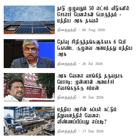
நாடு முழுவதும் 50 லட்சம் வீடுகளில்
சோலார் பேனல்கள் பொருத்தம் -
மத்திய அரசு தகவல்
தினத்தந்தி
06 Aug 2026
தேர்வு சீர்திருத்தங்களுக்காக 6 பேர்
கொண்ட குழுவை அமைத்தது மத்திய
அரசு
தினத்தந்தி
26 Jul 2026
அரசு வேலை வாங்கித் தருவதாக
மோசடி: முன்னாள் அமைச்சர்
சிவசங்கருக்கு சம்மன்
தினத்தந்தி
30 Jun 2026
மத்திய அரசின் கப்பல் கட்டும்
நிறுவனத்தில் வேலை:
விண்ணப்பிப்பது எப்படி?
தினத்தந்தி
17 Jun 2026