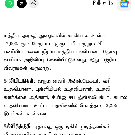
Follow Us
மத்திய அரசுத் துறைகளில் காலியாக உள்ள
12,000க்கும் மேற்பட்ட குரூப் ’பி’ மற்றும் ’சி’
பணியிடங்களை நிரப்ப மத்திய பணியாளர் தேர்வு
வாரியம் அறிவிப்பு வெளியிட்டுள்ளது. இது பற்றிய
விவரங்கள் வருமாறு:
காலியிடங்கள்
; வருமானவரி இன்ஸ்பெக்டர், வரி
உதவியாளர், புள்ளியியல் உதவியாளர், உதவி
தணிக்கை அதிகாரி, சி.பி.ஐ சப் இன்ஸ்பெக்டர், தபால்
உதவியாளர் உட்பட பதவிகளில் மொத்தம் 12,256
இடங்கள் உள்ளன.
கல்வித்தகுதி
: ஏதாவது ஒரு டிகிரி முடித்தவர்கள்
விண்ணப்பிக்க தகுதி உடையவர்கள்