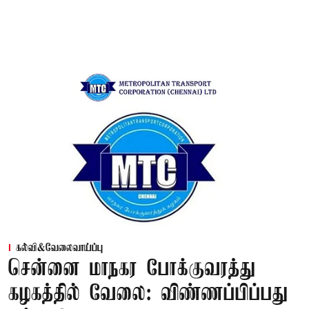
கல்வி&வேலைவாய்ப்பு
சென்னை மாநகர போக்குவரத்து
கழகத்தில் வேலை: விண்ணப்பிப்பது