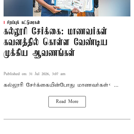
சிறப்புக் கட்டுரைகள்
கல்லூரி சேர்க்கை: மாணவர்கள்
கவனத்தில் கொள்ள வேண்டிய
முக்கிய ஆவணங்கள்
Published on
:
31 Jul 2026, 3:07 am
கல்லூரி
சேர்க்கை
யின்போது
மாணவர்கள்< ...
Read More