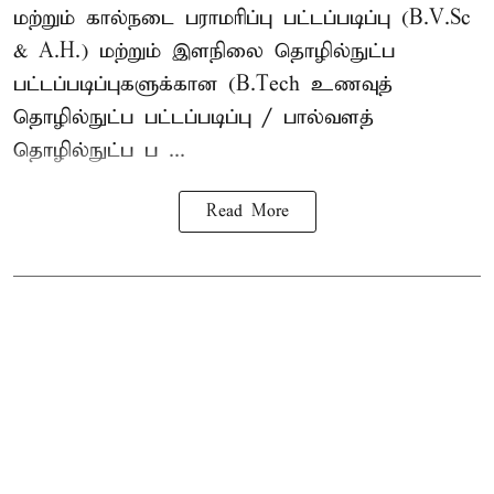
மற்றும் கால்நடை பராமரிப்பு பட்டப்படிப்பு (B.V.Sc
& A.H.) மற்றும் இளநிலை தொழில்நுட்ப
பட்டப்படிப்புகளுக்கான (B.Tech உணவுத்
தொழில்நுட்ப பட்டப்படிப்பு / பால்வளத்
தொழில்நுட்ப ப ...
Read More