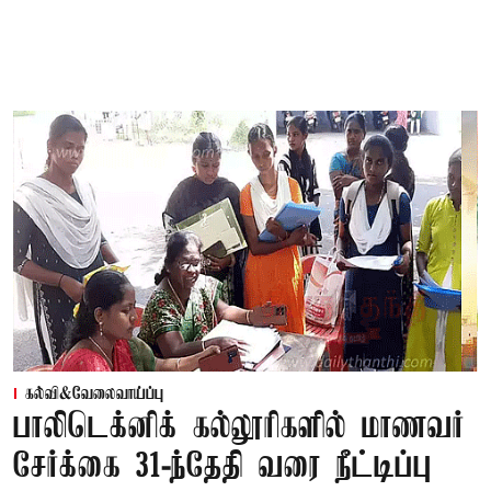
கல்வி&வேலைவாய்ப்பு
பாலிடெக்னிக் கல்லூரிகளில் மாணவர்
சேர்க்கை 31-ந்தேதி வரை நீட்டிப்பு