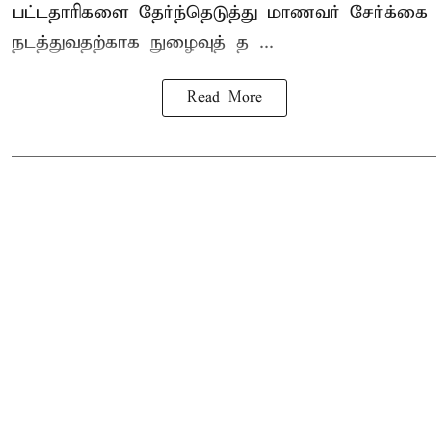
பட்டதாரிகளை தேர்ந்தெடுத்து மாணவர் சேர்க்கை
நடத்துவதற்காக நுழைவுத் த ...
Read More