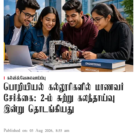
கல்வி&வேலைவாய்ப்பு
பொறியியல் கல்லூரிகளில் மாணவர்
சேர்க்கை: 2-ம் சுற்று கலந்தாய்வு
இன்று தொடங்கியது
Published on
:
03 Aug 2026, 8:55 am