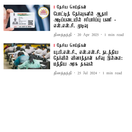
தேசிய செய்திகள்
போட்டித் தேர்வுகளில் ஆதார்
அடிப்படையில் சரிபார்ப்பு பணி -
எஸ்.எஸ்.சி. முடிவு
தினத்தந்தி
20 Apr 2025
1
min read
தேசிய செய்திகள்
யு.பி.எஸ்.சி., எஸ்.எஸ்.சி. நடத்திய
தேர்வில் வினாத்தாள் கசிவு இல்லை:
மத்திய அரசு தகவல்
தினத்தந்தி
25 Jul 2024
1
min read