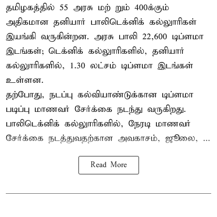
தமிழகத்தில் 55 அரசு மற் றும் 400க்கும்
அதிகமான தனியார் பாலிடெக்னிக் கல்லுாரிகள்
இயங்கி வருகின்றன. அரசு பாலி 22,600 டிப்ளமா
இடங்கள்; டெக்னிக் கல்லுாரிகளில், தனியார்
கல்லுாரிகளில், 1.30 லட்சம் டிப்ளமா இடங்கள்
உள்ளன.
தற்போது, நடப்பு கல்வியாண்டுக்கான டிப்ளமா
படிப்பு மாணவர் சேர்க்கை நடந்து வருகிறது.
பாலிடெக்னிக் கல்லுாரிகளில், நேரடி மாணவர்
சேர்க்கை நடத்துவதற்கான அவகாசம், ஜூலை, ...
Read More