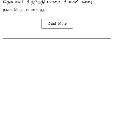
தொடங்கி, 5-ந்தேதி மாலை 5 மணி வரை
நடைபெற உள்ளது.
Read More