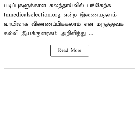
படிப்புகளுக்கான கலந்தாய்வில் பங்கேற்க
tnmedicalselection.org என்ற இணையதளம்
வாயிலாக விண்ணப்பிக்கலாம் என மருத்துவக்
கல்வி இயக்குனரகம் அறிவித்து ...
Read More