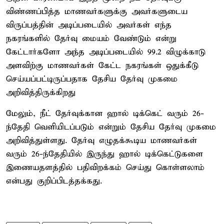
விண்ணப்பித்த மாணவர்களுக்கு அவர்களுடைய
விருப்பத்தின் அடிப்படையில் அவர்கள் எந்த
நகரங்களில் தேர்வு மையம் வேண்டும் என்று
கேட்டார்களோ அந்த அடிப்படையில் 99.2 விழுக்காடு
அளவிற்கு மாணவர்கள் கேட்ட நகரங்கள் ஒதுக்கீடு
செய்யப்பட்டிருப்பதாக தேசிய தேர்வு முகமை
அறிவித்திருக்கிறது
மேலும், நீட் தேர்வுக்கான ஹால் டிக்கெட் வரும் 26-
ந்தேதி வெளியிடப்படும் என்றும் தேசிய தேர்வு முகமை
அறிவித்துள்ளது. தேர்வு எழுதக்கூடிய மாணவர்கள்
வரும் 26-ந்தேதியில் இருந்து ஹால் டிக்கெட்டுகளை
இணையதளத்தில் பதிவிறக்கம் செய்து கொள்ளலாம்
என்பது குறிப்பிடத்தக்கது.