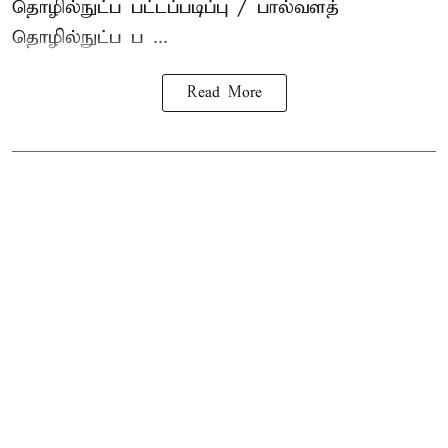
தொழில்நுட்ப பட்டப்படிப்பு / பால்வளத்
தொழில்நுட்ப ப ...
Read More