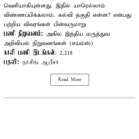
வெளியாகியுள்ளது. இதில் யாரெல்லாம்
விண்ணப்பிக்கலாம். கல்வி தகுதி என்ன? என்பது
பற்றிய விவரங்கள் பின்வருமாறு
பணி நிறுவனம்:
அகில இந்திய மருத்துவ
அறிவியல் நிறுவனங்கள் (எய்ம்ஸ்)
காலி பணி இடங்கள்
: 2,218
பதவி:
நர்சிங் ஆபீசர்
Read More