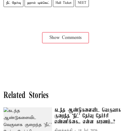
நீட் தேர்வு
ஹால் டிக்கெட்
Hall Ticket
NEET
Show Comments
Related Stories
கடந்த ஆண்டுகளைவிட வெகுவாக
குறைந்த ‘நீட்’ தேர்வு தேர்ச்சி
எண்ணிக்கை.. என்ன காரணம்..?
தினத்தந்தி
18 Jul 2026