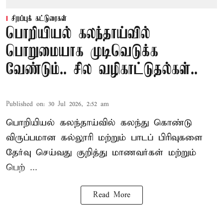
சிறப்புக் கட்டுரைகள்
பொறியியல் கலந்தாய்வில்
பொறுமையாக முடிவெடுக்க
வேண்டும்.. சில வழிகாட்டுதல்கள்..
Published on
:
30 Jul 2026, 2:52 am
பொறியியல் கலந்தாய்வில் கலந்து கொண்டு
விருப்பமான கல்லூரி மற்றும் பாடப் பிரிவுகளை
தேர்வு செய்வது குறித்து
மாணவர்கள் மற்றும்
பெற் ...
Read More