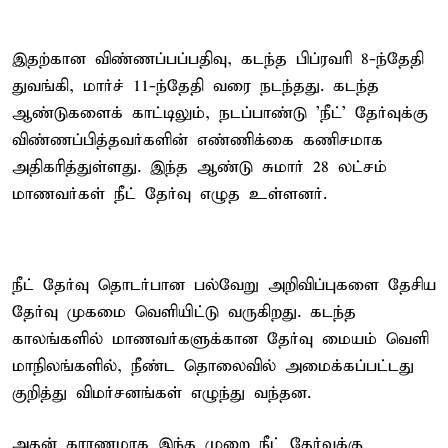
இதற்கான விண்ணப்பப்பதிவு, கடந்த பிப்ரவரி 8-ந்தேதி
துவங்கி, மார்ச் 11-ந்தேதி வரை நடந்தது. கடந்த
ஆண்டுகளைக் காட்டிலும், நடப்பாண்டு 'நீட்' தேர்வுக்கு
விண்ணப்பித்தவர்களின் எண்ணிக்கை கணிசமாக
அதிகரித்துள்ளது. இந்த ஆண்டு சுமார் 28 லட்சம்
மாணவர்கள் நீட் தேர்வு எழுத உள்ளனர்.
நீட் தேர்வு தொடர்பான பல்வேறு அறிவிப்புகளை தேசிய
தேர்வு முகமை வெளியிட்டு வருகிறது. கடந்த
காலங்களில் மாணவர்களுக்கான தேர்வு மையம் வெளி
மாநிலங்களில், நீண்ட தொலைவில் அமைக்கப்பட்டது
குறித்து விமர்சனங்கள் எழுந்து வந்தன.
அதன் காரணமாக இந்த முறை நீட் தேர்வுக்கு