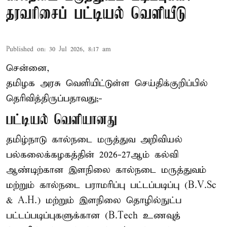
தரவரிசைப் பட்டியல் வெளியீடு
Published on
:
30 Jul 2026, 8:17 am
சென்னை,
தமிழக அரசு வெளியிட்டுள்ள செய்திக்குறிப்பில்
தெரிவித்திருப்பதாவது;-
பட்டியல் வெளியானது
தமிழ்நாடு கால்நடை மருத்துவ அறிவியல்
பல்கலைக்கழகத்தின் 2026-27ஆம் கல்வி
ஆண்டிற்கான இளநிலை கால்நடை மருத்துவம்
மற்றும் கால்நடை பராமரிப்பு பட்டப்படிப்பு (B.V.Sc
& A.H.) மற்றும் இளநிலை தொழில்நுட்ப
பட்டப்படிப்புகளுக்கான (B.Tech உணவுத்