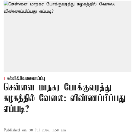
கல்வி&வேலைவாய்ப்பு
சென்னை மாநகர போக்குவரத்து
கழகத்தில் வேலை: விண்ணப்பிப்பது
எப்படி?
Published on
:
30 Jul 2026, 5:58 am