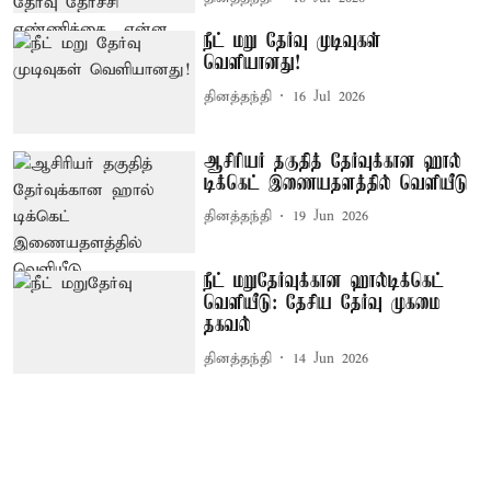
நீட் மறு தேர்வு முடிவுகள்
வெளியானது!
தினத்தந்தி
16 Jul 2026
ஆசிரியர் தகுதித் தேர்வுக்கான ஹால்
டிக்கெட் இணையதளத்தில் வெளியீடு
தினத்தந்தி
19 Jun 2026
நீட் மறுதேர்வுக்கான ஹால்டிக்கெட்
வெளியீடு: தேசிய தேர்வு முகமை
தகவல்
தினத்தந்தி
14 Jun 2026