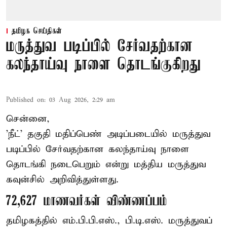
தமிழக செய்திகள்
மருத்துவ படிப்பில் சேர்வதற்கான
கலந்தாய்வு நாளை தொடங்குகிறது
Published on
:
03 Aug 2026, 2:29 am
சென்னை,
'நீட்' தகுதி மதிப்பெண் அடிப்படையில் மருத்துவ
படிப்பில் சேர்வதற்கான கலந்தாய்வு நாளை
தொடங்கி நடைபெறும் என்று மத்திய மருத்துவ
கவுன்சில் அறிவித்துள்ளது.
72,627 மாணவர்கள் விண்ணப்பம்
தமிழகத்தில் எம்.பி.பி.எஸ்., பி.டி.எஸ். மருத்துவப்