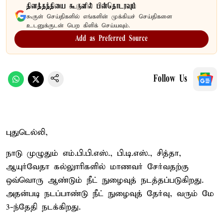
தினத்தந்தியை கூகுளில் பின்தொடரவும்
கூகுள் செய்திகளில் எங்களின் முக்கியச் செய்திகளை
உடனுக்குடன் பெற கிளிக் செய்யவும்.
Add as Preferred Source
Follow Us
புதுடெல்லி,
நாடு முழுதும் எம்.பி.பி.எஸ்., பி.டி.எஸ்., சித்தா,
ஆயுர்வேதா கல்லுாரிகளில் மாணவர் சேர்வதற்கு
ஒவ்வொரு ஆண்டும் நீட் நுழைவுத் நடத்தப்படுகிறது.
அதன்படி நடப்பாண்டு நீட் நுழைவுத் தேர்வு, வரும் மே
3-ந்தேதி நடக்கிறது.