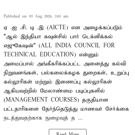
Published on
:
03 Aug 2026, 2:01 am
ஏ .ஐ .சி. டி .இ (AICTE) என அழைக்கப்படும்
"ஆல் இந்தியா கவுன்சில் பார் டெக்னிக்கல்
எஜுகேஷன்" (ALL INDIA COUNCIL FOR
TECHNICAL EDUCATION) என்னும்
அமைப்பால் அங்கீகரிக்கப்பட்ட அனைத்து கல்வி
நிறுவனங்கள், பல்கலைக்கழக துறைகள், உறுப்பு
கல்லூரிகள் மற்றும் இணைப்பு கல்லூரிகள்
ஆகியவற்றில் மேலாண்மை படிப்புகளில்
(MANAGEMENT COURSES) தகுதியான
பட்டதாரிகளை தேர்ந்தெடுத்து மாணவர் சேர்க்கை
நடத்துவதற்காக நுழைவுத் த ...
Read More