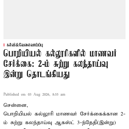
கல்வி&வேலைவாய்ப்பு
பொறியியல் கல்லூரிகளில் மாணவர்
சேர்க்கை: 2-ம் சுற்று கலந்தாய்வு
இன்று தொடங்கியது
Published on
:
03 Aug 2026, 8:55 am
சென்னை,
பொறியியல் கல்லூரி மாணவர் சேர்க்கைக்கான 2-
ம் சுற்று கலந்தாய்வு ஆகஸ்ட் 3-ந்தேதி(இன்று)