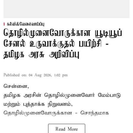
கல்வி&வேலைவாய்ப்பு
தொழில்முனைவோருக்கான யூடியூப்
சேனல் உருவாக்குதல் பயிற்சி -
தமிழக அரசு அறிவிப்பு
Published on
:
04 Aug 2026, 1:02 pm
சென்னை,
தமிழக அரசின் தொழில்முனைவோர் மேம்பாடு
மற்றும் புத்தாக்க நிறுவனம்,
தொழில்முனைவோருக்கான - சொந்தமாக
Read More