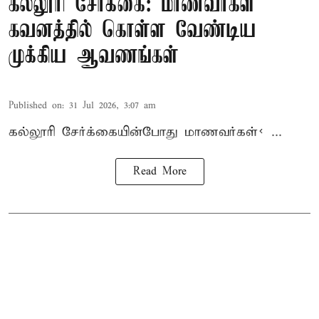
கல்லூரி சேர்க்கை: மாணவர்கள்
கவனத்தில் கொள்ள வேண்டிய
முக்கிய ஆவணங்கள்
Published on
:
31 Jul 2026, 3:07 am
கல்லூரி
சேர்க்கை
யின்போது
மாணவர்கள்< ...
Read More