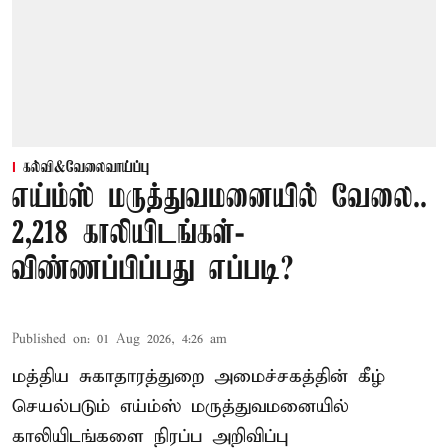
கல்வி&வேலைவாய்ப்பு
எய்ம்ஸ் மருத்துவமனையில் வேலை..
2,218 காலியிடங்கள்-
விண்ணப்பிப்பது எப்படி?
Published on
:
01 Aug 2026, 4:26 am
மத்திய சுகாதாரத்துறை அமைச்சகத்தின் கீழ்
செயல்படும் எய்ம்ஸ் மருத்துவமனையில்
காலியிடங்களை நிரப்ப அறிவிப்பு