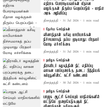
எதிராக போராடியவர்கள் மீதான
வழக்குகள் திரும்ப பெறப்படும் - மாநில
அரசு அறிவிப்பு
தினத்தந்தி
31 Jul 2026
1
min read
தேசிய செய்திகள்
வினாத்தாள் கசிவு மாபியாக்கள்
நிச்சயமாகத் தப்ப முடியாது: பிரதமர்
மோடி எச்சரிக்கை
தினத்தந்தி
31 Jul 2026
1
min read
தமிழக செய்திகள்
திராவிடர் கழகத்தின் நீட் எதிர்ப்பு
வாகன பரப்புரைக்கு தடை: இந்தியக்
கம்யூனிஸ்ட் கட்சி கண்டனம்
தினத்தந்தி
30 Jul 2026
1
min read
தமிழக செய்திகள்
பாஜக ஆட்சி செய்யும் மாநிலங்களில்
மட்டுமே முறைகேடுகளும் நீட்
வினாத்தாள் கசிவுகளும்