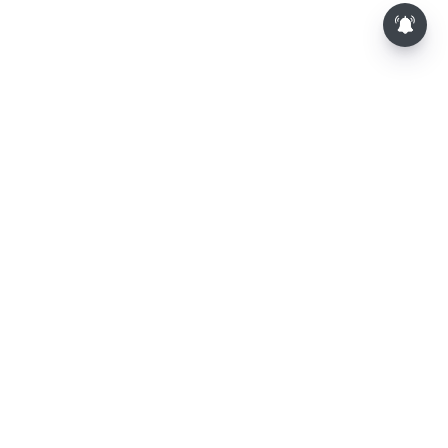
⌄
செய்திகள்
⌄
விளையாட்டு