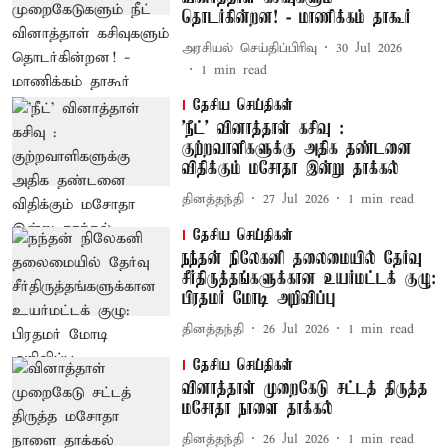
தொடர்கின்றன! - மாணிக்கம் தாகூர்
அரசியல் செய்திப்பிரிவு
30 Jul 2026
1
min read
தேசிய செய்திகள்
'நீட்' வினாத்தாள் கசிவு :
குற்றவாளிகளுக்கு அதிக தண்டனை
விதிக்கும் மசோதா இன்று தாக்கல்
தினத்தந்தி
27 Jul 2026
1
min read
தேசிய செய்திகள்
நந்தன் நிலேகனி தலைமையில் தேர்வு
சீர்திருத்தங்களுக்கான உயர்மட்டக் குழு:
பிரதமர் மோடி அறிவிப்பு
தினத்தந்தி
26 Jul 2026
1
min read
தேசிய செய்திகள்
வினாத்தாள் முறைகேடு சட்டத் திருத்த
மசோதா நாளை தாக்கல்
தினத்தந்தி
26 Jul 2026
1
min read