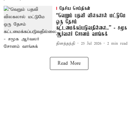
தேசிய செய்திகள்
“வெறும் பதவி விலகலால் மட்டுமே
ஒரு தேசம்
கட்டமைக்கப்படுவதில்லை..” - சமூக
ஆர்வலர் சோனம் வாங்சுக்
தினத்தந்தி
25 Jul 2026
2
min read
Read More