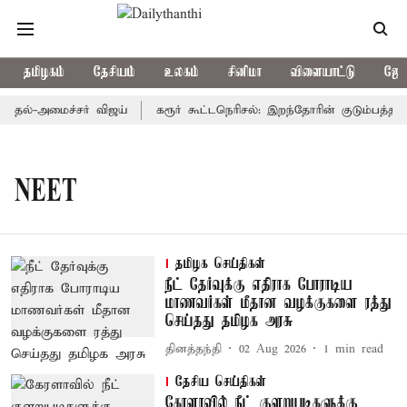
தமிழகம்
தேசியம்
உலகம்
சினிமா
விளையாட்டு
ஜோத
முதல்-அமைச்சர் விஜய்
கரூர் கூட்டநெரிசல்: இறந்தோரின் குடும்பத்தினர
NEET
தமிழக செய்திகள்
நீட் தேர்வுக்கு எதிராக போராடிய
மாணவர்கள் மீதான வழக்குகளை ரத்து
செய்தது தமிழக அரசு
தினத்தந்தி
02 Aug 2026
1
min read
தேசிய செய்திகள்
கேரளாவில் நீட் குளறுபடிகளுக்கு