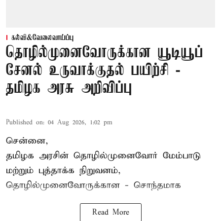
கல்வி&வேலைவாய்ப்பு
தொழில்முனைவோருக்கான யூடியூப்
சேனல் உருவாக்குதல் பயிற்சி -
தமிழக அரசு அறிவிப்பு
Published on
:
04 Aug 2026, 1:02 pm
சென்னை,
தமிழக அரசின் தொழில்முனைவோர் மேம்பாடு
மற்றும் புத்தாக்க நிறுவனம்,
தொழில்முனைவோருக்கான - சொந்தமாக
Read More