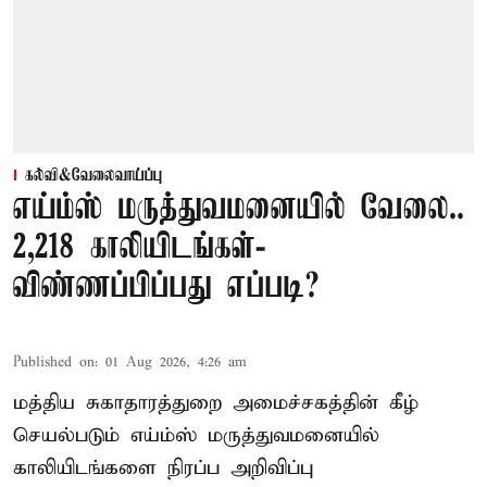
கல்வி&வேலைவாய்ப்பு
எய்ம்ஸ் மருத்துவமனையில் வேலை..
2,218 காலியிடங்கள்-
விண்ணப்பிப்பது எப்படி?
Published on
:
01 Aug 2026, 4:26 am
மத்திய சுகாதாரத்துறை அமைச்சகத்தின் கீழ்
செயல்படும் எய்ம்ஸ் மருத்துவமனையில்
காலியிடங்களை நிரப்ப அறிவிப்பு