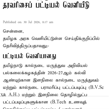
தரவரிசைப் பட்டியல் வெளியீடு
Published on
:
30 Jul 2026, 8:17 am
சென்னை,
தமிழக அரசு வெளியிட்டுள்ள செய்திக்குறிப்பில்
தெரிவித்திருப்பதாவது;-
பட்டியல் வெளியானது
தமிழ்நாடு கால்நடை மருத்துவ அறிவியல்
பல்கலைக்கழகத்தின் 2026-27ஆம் கல்வி
ஆண்டிற்கான இளநிலை கால்நடை மருத்துவம்
மற்றும் கால்நடை பராமரிப்பு பட்டப்படிப்பு (B.V.Sc
& A.H.) மற்றும் இளநிலை தொழில்நுட்ப
X
பட்டப்படிப்புகளுக்கான (B.Tech உணவுத்