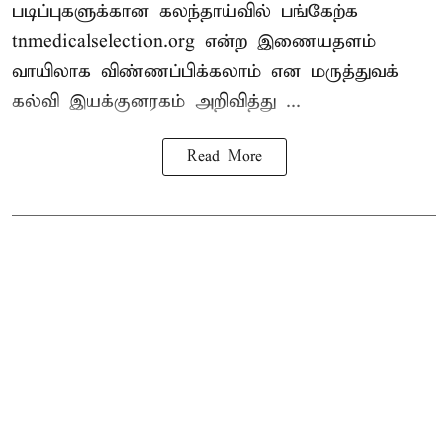
படிப்புகளுக்கான கலந்தாய்வில் பங்கேற்க
tnmedicalselection.org என்ற இணையதளம்
வாயிலாக விண்ணப்பிக்கலாம் என மருத்துவக்
கல்வி இயக்குனரகம் அறிவித்து ...
Read More