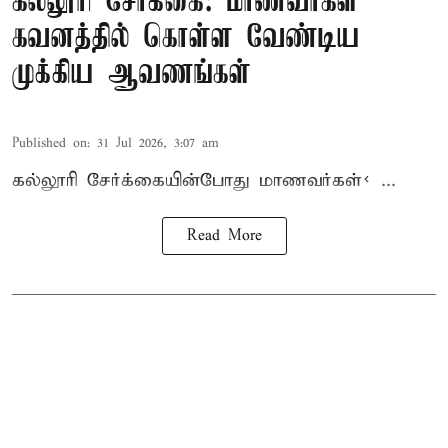
கல்லூரி சேர்க்கை: மாணவர்கள்
கவனத்தில் கொள்ள வேண்டிய
முக்கிய ஆவணங்கள்
Published on
:
31 Jul 2026, 3:07 am
கல்லூரி
சேர்க்கை
யின்போது
மாணவர்கள்< ...
Read More