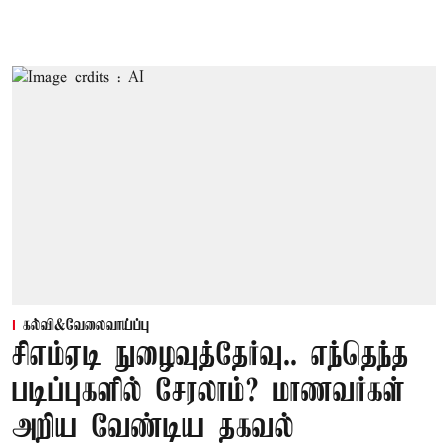
கல்வி&வேலைவாய்ப்பு
சிஎம்ஏடி நுழைவுத்தேர்வு.. எந்தெந்த
படிப்புகளில் சேரலாம்? மாணவர்கள்
அறிய வேண்டிய தகவல்