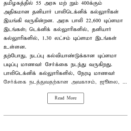
தமிழகத்தில் 55 அரசு மற் றும் 400க்கும்
அதிகமான தனியார் பாலிடெக்னிக் கல்லுாரிகள்
இயங்கி வருகின்றன. அரசு பாலி 22,600 டிப்ளமா
இடங்கள்; டெக்னிக் கல்லுாரிகளில், தனியார்
கல்லுாரிகளில், 1.30 லட்சம் டிப்ளமா இடங்கள்
உள்ளன.
தற்போது, நடப்பு கல்வியாண்டுக்கான டிப்ளமா
படிப்பு மாணவர் சேர்க்கை நடந்து வருகிறது.
பாலிடெக்னிக் கல்லுாரிகளில், நேரடி மாணவர்
சேர்க்கை நடத்துவதற்கான அவகாசம், ஜூலை, ...
Read More