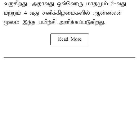
வருகிறது. அதாவது ஒவ்வொரு மாதமும் 2-வது
மற்றும் 4-வது சனிக்கிழமைகளில் ஆன்லைன்
மூலம் இந்த பயிற்சி அளிக்கப்படுகிறது.
Read More