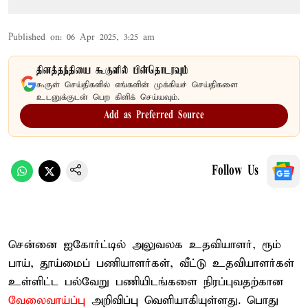
Published on
:
06 Apr 2025, 3:25 am
தினத்தந்தியை கூகுளில் பின்தொடரவும்
கூகுள் செய்திகளில் எங்களின் முக்கியச் செய்திகளை
உடனுக்குடன் பெற கிளிக் செய்யவும்.
Add as Preferred Source
Follow Us
சென்னை ஐகோர்ட்டில் அலுவலக உதவியாளர், ரூம்
பாய், தூய்மைப் பணியாளர்கள், வீட்டு உதவியாளர்கள்
உள்ளிட்ட பல்வேறு பணியிடங்களை நிரப்புவதற்கான
வேலைவாய்ப்பு
அறிவிப்பு வெளியாகியுள்ளது. பொது