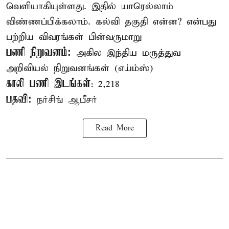
வெளியாகியுள்ளது. இதில் யாரெல்லாம்
விண்ணப்பிக்கலாம். கல்வி தகுதி என்ன? என்பது
பற்றிய விவரங்கள் பின்வருமாறு
பணி நிறுவனம்:
அகில இந்திய மருத்துவ
அறிவியல் நிறுவனங்கள் (எய்ம்ஸ்)
காலி பணி இடங்கள்
: 2,218
பதவி:
நர்சிங் ஆபீசர்
Read More