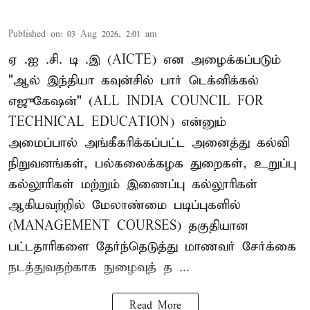
Published on
:
03 Aug 2026, 2:01 am
ஏ .ஐ .சி. டி .இ (AICTE) என அழைக்கப்படும்
"ஆல் இந்தியா கவுன்சில் பார் டெக்னிக்கல்
எஜுகேஷன்" (ALL INDIA COUNCIL FOR
TECHNICAL EDUCATION) என்னும்
அமைப்பால் அங்கீகரிக்கப்பட்ட அனைத்து கல்வி
நிறுவனங்கள், பல்கலைக்கழக துறைகள், உறுப்பு
கல்லூரிகள் மற்றும் இணைப்பு கல்லூரிகள்
ஆகியவற்றில் மேலாண்மை படிப்புகளில்
(MANAGEMENT COURSES) தகுதியான
பட்டதாரிகளை தேர்ந்தெடுத்து மாணவர் சேர்க்கை
நடத்துவதற்காக நுழைவுத் த ...
Read More