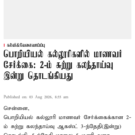
கல்வி&வேலைவாய்ப்பு
பொறியியல் கல்லூரிகளில் மாணவர்
சேர்க்கை: 2-ம் சுற்று கலந்தாய்வு
இன்று தொடங்கியது
Published on
:
03 Aug 2026, 8:55 am
சென்னை,
பொறியியல் கல்லூரி மாணவர் சேர்க்கைக்கான 2-
ம் சுற்று கலந்தாய்வு ஆகஸ்ட் 3-ந்தேதி(இன்று)