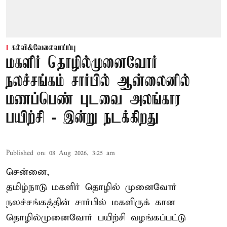
கல்வி&வேலைவாய்ப்பு
மகளிர் தொழில்முனைவோர்
நலச்சங்கம் சார்பில் ஆன்லைனில்
மணப்பெண் புடவை அலங்கார
பயிற்சி - இன்று நடக்கிறது
Published on
:
08 Aug 2026, 3:25 am
சென்னை,
தமிழ்நாடு மகளிர் தொழில் முனைவோர்
நலச்சங்கத்தின் சார்பில் மகளிருக் கான
தொழில்முனைவோர் பயிற்சி வழங்கப்பட்டு