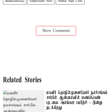
வேலைவாய்ப்பு
Employment News
Madras High Court
Show Comments
Related Stories
மகளிர் தொழில்முனைவோர் நலச்சங்கம்
சார்பில் ஆன்லைனில் மணப்பெண்
புடவை அலங்கார பயிற்சி - இன்று
நடக்கிறது