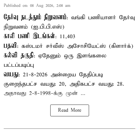
Published on
:
08 Aug 2026, 2:08 am
தேர்வு நடத்தும் நிறுவனம்
: வங்கி பணியாளர் தேர்வு
நிறுவனம் (ஐ.பி.பி.எஸ்)
காலி பணி இடங்கள்
: 11,403
பதவி
: கஸ்டமர் சர்வீஸ் அசோசியேட்ஸ் (கிளார்க்)
கல்வி தகுதி
: ஏதேனும் ஒரு இளங்கலை
பட்டப்படிப்பு
வயது
: 21-8-2026 அன்றைய தேதிப்படி
குறைந்தபட்ச வயது: 20, அதிகபட்ச வயது: 28.
அதாவது 2-8-1998-க்கு முன் ...
Read More