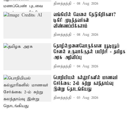
தினத்தந்தி
08 Aug 2026
வங்கியில் வேலை தேடுகிறீர்களா?
டிகிரி முடித்தவர்கள்
விண்ணப்பிக்கலாம்
தினத்தந்தி
08 Aug 2026
தொழில்முனைவோருக்கான யூடியூப்
சேனல் உருவாக்குதல் பயிற்சி - தமிழக
அரசு அறிவிப்பு
தினத்தந்தி
04 Aug 2026
பொறியியல் கல்லூரிகளில் மாணவர்
சேர்க்கை: 2-ம் சுற்று கலந்தாய்வு
இன்று தொடங்கியது
தினத்தந்தி
03 Aug 2026