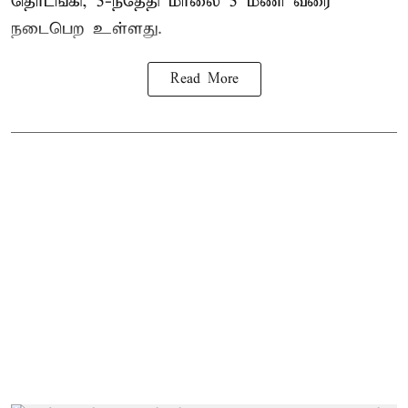
தொடங்கி, 5-ந்தேதி மாலை 5 மணி வரை
நடைபெற உள்ளது.
Read More