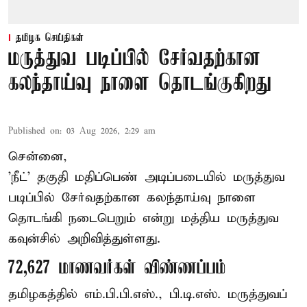
தமிழக செய்திகள்
மருத்துவ படிப்பில் சேர்வதற்கான
கலந்தாய்வு நாளை தொடங்குகிறது
Published on
:
03 Aug 2026, 2:29 am
சென்னை,
'நீட்' தகுதி மதிப்பெண் அடிப்படையில் மருத்துவ
படிப்பில் சேர்வதற்கான கலந்தாய்வு நாளை
தொடங்கி நடைபெறும் என்று மத்திய மருத்துவ
கவுன்சில் அறிவித்துள்ளது.
72,627 மாணவர்கள் விண்ணப்பம்
தமிழகத்தில் எம்.பி.பி.எஸ்., பி.டி.எஸ். மருத்துவப்