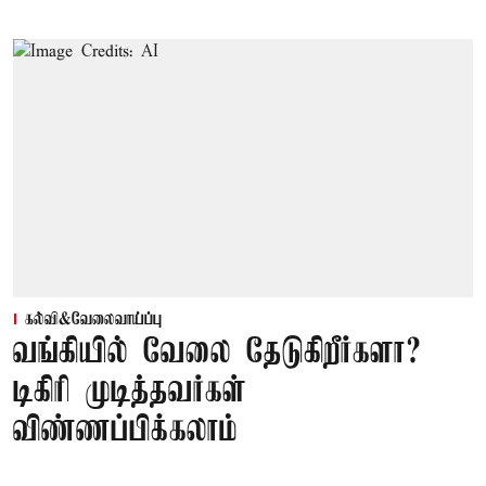
கல்வி&வேலைவாய்ப்பு
வங்கியில் வேலை தேடுகிறீர்களா?
டிகிரி முடித்தவர்கள்
விண்ணப்பிக்கலாம்