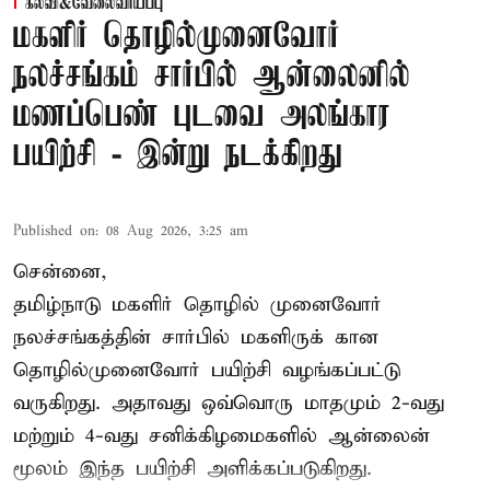
கல்வி&வேலைவாய்ப்பு
மகளிர் தொழில்முனைவோர்
நலச்சங்கம் சார்பில் ஆன்லைனில்
மணப்பெண் புடவை அலங்கார
பயிற்சி - இன்று நடக்கிறது
Published on
:
08 Aug 2026, 3:25 am
சென்னை,
தமிழ்நாடு மகளிர் தொழில் முனைவோர்
நலச்சங்கத்தின் சார்பில் மகளிருக் கான
தொழில்முனைவோர் பயிற்சி வழங்கப்பட்டு
வருகிறது. அதாவது ஒவ்வொரு மாதமும் 2-வது
மற்றும் 4-வது சனிக்கிழமைகளில் ஆன்லைன்
மூலம் இந்த பயிற்சி அளிக்கப்படுகிறது.