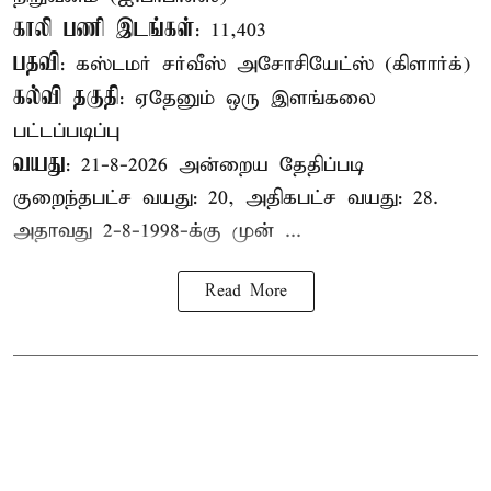
காலி பணி இடங்கள்
: 11,403
பதவி
: கஸ்டமர் சர்வீஸ் அசோசியேட்ஸ் (கிளார்க்)
கல்வி தகுதி
: ஏதேனும் ஒரு இளங்கலை
பட்டப்படிப்பு
வயது
: 21-8-2026 அன்றைய தேதிப்படி
குறைந்தபட்ச வயது: 20, அதிகபட்ச வயது: 28.
அதாவது 2-8-1998-க்கு முன் ...
Read More