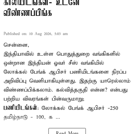
காலியிடங்கள்- உடனே
விண்ணப்பிங்க
Published on
:
10 Aug 2026, 5:03 am
சென்னை,
இந்தியாவில் உள்ள பொதுத்துறை
வங்கி
களில்
ஒன்றான இந்தியன் ஓவர் சீஸ் வங்கியில்
லோக்கல் பேங்க் ஆபிசர் பணியிடங்களை நிரப்ப
அறிவிப்பு வெளியாகியுள்ளது. இதற்கு யாரெல்லாம்
விண்ணப்பிக்கலாம். கல்வித்தகுதி என்ன? என்பது
பற்றிய விவரங்கள் பின்வருமாறு;
பணியிடங்கள்
: லோக்கல் பேங்க் ஆபிசர் -250
தமிழ்நாடு - 100, க ...
Read More