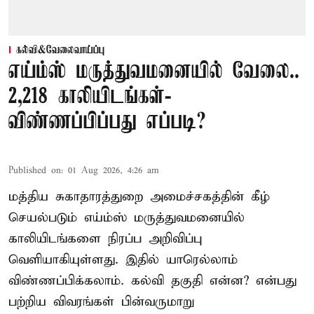
கல்வி&வேலைவாய்ப்பு
எய்ம்ஸ் மருத்துவமனையில் வேலை..
2,218 காலியிடங்கள்-
விண்ணப்பிப்பது எப்படி?
Published on
:
01 Aug 2026, 4:26 am
மத்திய சுகாதாரத்துறை அமைச்சகத்தின் கீழ்
செயல்படும் எய்ம்ஸ் மருத்துவமனையில்
காலியிடங்களை நிரப்ப அறிவிப்பு
வெளியாகியுள்ளது. இதில் யாரெல்லாம்
விண்ணப்பிக்கலாம். கல்வி தகுதி என்ன? என்பது
பற்றிய விவரங்கள் பின்வருமாறு