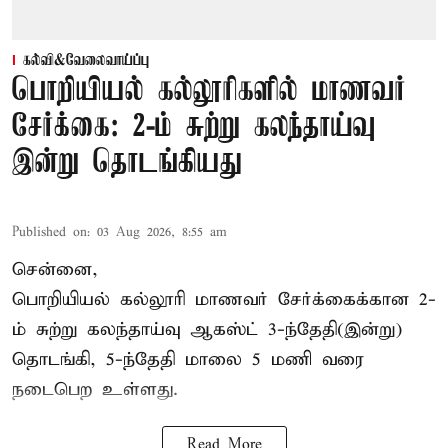
கல்வி&வேலைவாய்ப்பு
பொறியியல் கல்லூரிகளில் மாணவர்
சேர்க்கை: 2-ம் சுற்று கலந்தாய்வு
இன்று தொடங்கியது
Published on
:
03 Aug 2026, 8:55 am
சென்னை,
பொறியியல் கல்லூரி மாணவர் சேர்க்கைக்கான 2-
ம் சுற்று கலந்தாய்வு ஆகஸ்ட் 3-ந்தேதி(இன்று)
தொடங்கி, 5-ந்தேதி மாலை 5 மணி வரை
நடைபெற உள்ளது.
Read More