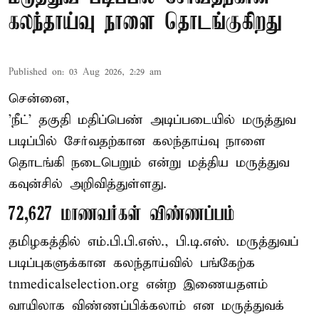
கலந்தாய்வு நாளை தொடங்குகிறது
Published on
:
03 Aug 2026, 2:29 am
சென்னை,
'நீட்' தகுதி மதிப்பெண் அடிப்படையில் மருத்துவ
படிப்பில் சேர்வதற்கான கலந்தாய்வு நாளை
தொடங்கி நடைபெறும் என்று மத்திய மருத்துவ
கவுன்சில் அறிவித்துள்ளது.
72,627 மாணவர்கள் விண்ணப்பம்
தமிழகத்தில் எம்.பி.பி.எஸ்., பி.டி.எஸ். மருத்துவப்
படிப்புகளுக்கான கலந்தாய்வில் பங்கேற்க
tnmedicalselection.org என்ற இணையதளம்
வாயிலாக விண்ணப்பிக்கலாம் என மருத்துவக்