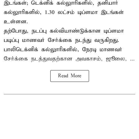
இடங்கள்; டெக்னிக் கல்லுாரிகளில், தனியார்
கல்லுாரிகளில், 1.30 லட்சம் டிப்ளமா இடங்கள்
உள்ளன.
தற்போது, நடப்பு கல்வியாண்டுக்கான டிப்ளமா
படிப்பு மாணவர் சேர்க்கை நடந்து வருகிறது.
பாலிடெக்னிக் கல்லுாரிகளில், நேரடி மாணவர்
சேர்க்கை நடத்துவதற்கான அவகாசம், ஜூலை, ...
Read More