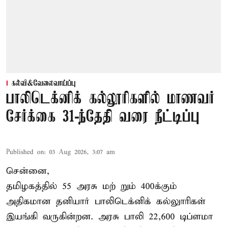
கல்வி&வேலைவாய்ப்பு
பாலிடெக்னிக் கல்லூரிகளில் மாணவர்
சேர்க்கை 31-ந்தேதி வரை நீட்டிப்பு
Published on
:
03 Aug 2026, 3:07 am
சென்னை,
தமிழகத்தில் 55 அரசு மற் றும் 400க்கும்
அதிகமான தனியார் பாலிடெக்னிக் கல்லுாரிகள்
இயங்கி வருகின்றன. அரசு பாலி 22,600 டிப்ளமா