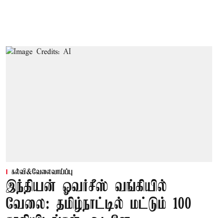
கல்வி&வேலைவாய்ப்பு
இந்தியன் ஓவர்சீஸ் வங்கியில்
வேலை: தமிழ்நாட்டில் மட்டும் 100