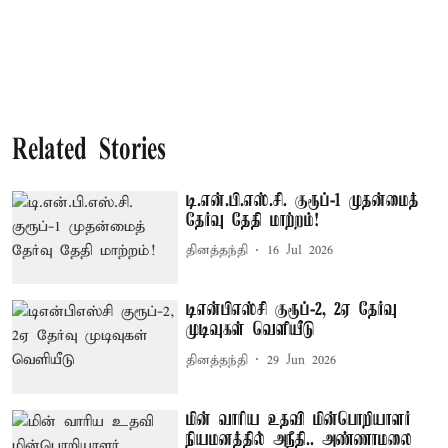
Related Stories
டி.என்.பி.எஸ்.சி. குரூப்-1 முதன்மைத்
தேர்வு தேதி மாற்றம்!
தினத்தந்தி
16 Jul 2026
டிஎன்பிஎஸ்சி குரூப்-2, 2ஏ தேர்வு
முடிவுகள் வெளியீடு
தினத்தந்தி
29 Jun 2026
மின் வாரிய உதவி மின்பொறியாளர்
நியமனத்தில் அநீதி.. அண்ணாமலை