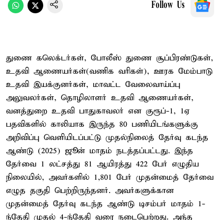
Follow Us
துணை கலெக்டர்கள், போலீஸ் துணை சூப்பிரண்டுகள்,
உதவி ஆணையர்கள்(வணிக வரிகள்), ஊரக மேம்பாடு
உதவி இயக்குனர்கள், மாவட்ட வேலைவாய்ப்பு
அலுவலர்கள், தொழிலாளர் உதவி ஆணையர்கள்,
வனத்துறை உதவி பாதுகாவலர் என குரூப்-1, 1ஏ
பதவிகளில் காலியாக இருந்த 80 பணியிடங்களுக்கு
அறிவிப்பு வெளியிடப்பட்டு முதல்நிலைத் தேர்வு கடந்த
ஆண்டு (2025) ஜூன் மாதம் நடத்தப்பட்டது. இந்த
தேர்வை 1 லட்சத்து 81 ஆயிரத்து 422 பேர் எழுதிய
நிலையில், அவர்களில் 1,801 பேர் முதன்மைத் தேர்வை
எழுத தகுதி பெற்றிருந்தனர். அவர்களுக்கான
முதன்மைத் தேர்வு கடந்த ஆண்டு டிசம்பர் மாதம் 1-
ந்தேதி முதல் 4-ந்தேதி வரை நடைபெற்றது. அந்த