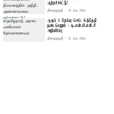
குற்றச்சாட்டு!
தினத்தந்தி
29 Jun 2026
குரூப் 1 தேர்வு செப். 6-ந்தேதி
நடைபெறும் - டி.என்.பி.எஸ்.சி
அறிவிப்பு
தினத்தந்தி
23 Jun 2026