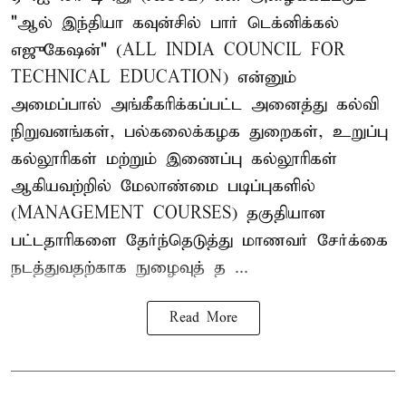
"ஆல் இந்தியா கவுன்சில் பார் டெக்னிக்கல்
எஜுகேஷன்" (ALL INDIA COUNCIL FOR
TECHNICAL EDUCATION) என்னும்
அமைப்பால் அங்கீகரிக்கப்பட்ட அனைத்து கல்வி
நிறுவனங்கள், பல்கலைக்கழக துறைகள், உறுப்பு
கல்லூரிகள் மற்றும் இணைப்பு கல்லூரிகள்
ஆகியவற்றில் மேலாண்மை படிப்புகளில்
(MANAGEMENT COURSES) தகுதியான
பட்டதாரிகளை தேர்ந்தெடுத்து மாணவர் சேர்க்கை
நடத்துவதற்காக நுழைவுத் த ...
Read More