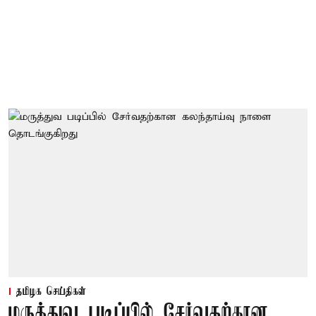
தமிழக செய்திகள்
மருத்துவ படிப்பில் சேர்வதற்கான