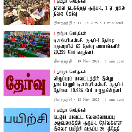
தமிழக செய்திகள்
நாளை நடக்கிறது குரூப்-1, 1 ஏ முதல்
நிலை தேர்வு
தினத்தந்தி
13 Jun 2025
1
min read
தமிழக செய்திகள்
டி.என்.பி.எஸ்.சி. குரூப்-1 தேர்வு:
மதுரையில் 65 தேர்வு மையங்களில்
20,259 பேர் எழுதினர்
தினத்தந்தி
19 Nov 2022
1
min read
தமிழக செய்திகள்
விழுப்புரம் மாவட்டத்தில் இன்று
நடைபெறும் டி.என்.பி.எஸ்.சி. குரூப்-1
தேர்வை 10,926 பேர் எழுதுகின்றனர்
தினத்தந்தி
18 Nov 2022
1
min read
தமிழக செய்திகள்
கடலூர் மாவட்ட வேலைவாய்ப்பு
அலுவலகத்தில் குரூப்-1 தேர்வுக்கான
இலவச பயிற்சி வகுப்பு 26 -ந்தேதி