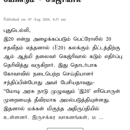
Published on
:
07 Aug 2026, 8:37 am
புதுடெல்லி,
இ20 என்று அழைக்கப்படும் பெட்ரோலில் 20
சதவீதம் எத்தனால் (E20) கலக்கும் திட்டத்திற்கு
ஆம் ஆத்மி தலைவர் கெஜ்ரிவால் கடும் எதிர்ப்பு
தெரிவித்து வருகிறார். இது தொடர்பாக
கோவாவில் நடைபெற்ற செய்தியாளர்
சந்திப்பின்போது அவர் பேசியதாவது;-
“மோடி அரசு நாடு முழுவதும் 'இ20’ எரிபொருள்
முறையைத் தீவிரமாக அமல்படுத்தியுள்ளது.
இதனால் மக்கள் மிகுந்த அதிருப்தியில்
உள்ளனர். இருசக்கர வாகனங்கள், ம ...