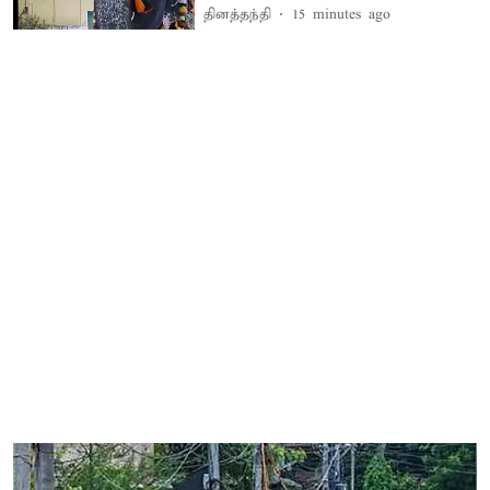
தினத்தந்தி
15 minutes ago