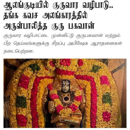
ஆலங்குடியில் குருவார வழிபாடு..
தங்க கவச அலங்காரத்தில்
அருள்பாலித்த குரு பகவான்
குருவார வழிபாட்டை முன்னிட்டு குருபகவான் மற்றும்
பிற தெய்வங்களுக்கு சிறப்பு அபிஷேக ஆராதனைகள்
நடைபெற்றன.