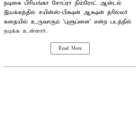
நடிகை பிரியங்கா சோப்ரா நிம்ரோட் ஆன்டல்
இயக்கத்தில் சயின்ஸ்-பிக்ஷன் ஆக்ஷன் த்ரில்லர்
கதையில் உருவாகும் 'புளுப்ளை' என்ற படத்தில்
நடிக்க உள்ளார்.
Read More