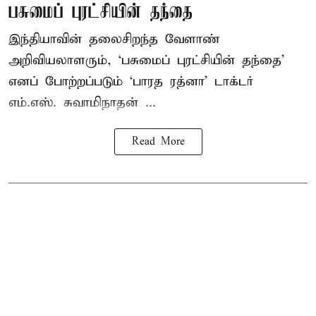
பசுமைப் புரட்சியின் தந்தை
இந்தியாவின் தலைசிறந்த வேளாண்
அறிவியலாளரும், ‘பசுமைப் புரட்சியின் தந்தை’
எனப் போற்றப்படும் ‘பாரத ரத்னா’ டாக்டர்
எம்.எஸ். சுவாமிநாதன் ...
Read More