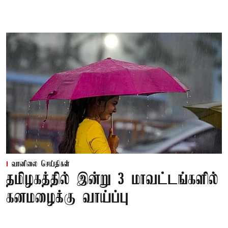
வானிலை செய்திகள்
தமிழகத்தில் இன்று 3 மாவட்டங்களில்
கனமழைக்கு வாய்ப்பு