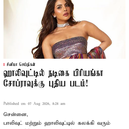
சினிமா செய்திகள்
ஹாலிவுட்டில் நடிகை பிரியங்கா
சோப்ராவுக்கு புதிய படம்!
Published on
:
07 Aug 2026, 8:28 am
சென்னை,
பாலிவுட் மற்றும் ஹாலிவுட்டில் கலக்கி வரும்