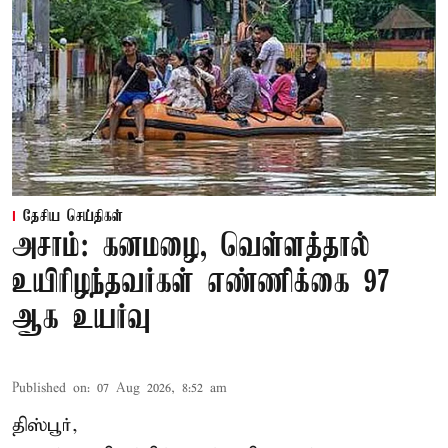
தேசிய செய்திகள்
அசாம்: கனமழை, வெள்ளத்தால்
உயிரிழந்தவர்கள் எண்ணிக்கை 97
ஆக உயர்வு
Published on
:
07 Aug 2026, 8:52 am
திஸ்பூர்,