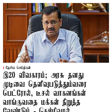
தேசிய செய்திகள்
இ20 விவகாரம்; அரசு தனது
முடிவை தெளிவுபடுத்தும்வரை
பெட்ரோல், டீசல் வாகனங்கள்
வாங்குவதை மக்கள் நிறுத்த
வேண்டும் - கெஜ்ரிவால்