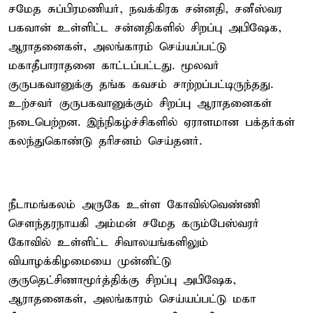
சமேத சுப்பிரமணியர், நவக்கிரக சன்னதி, சனீஸ்வர
பகவான் உள்ளிட்ட சன்னதிகளில் சிறப்பு அபிஷேக,
ஆராதனைகள், அலங்காரம் செய்யப்பட்டு
மகாதீபாராதனை காட்டப்பட்டது. மூலவர்
குருபகவானுக்கு தங்க கவசம் சாற்றப்பட்டிருந்தது.
உற்சவர் குருபகவானுக்கும் சிறப்பு ஆராதனைகள்
நடைபெற்றன. இந்நிகழ்ச்சிகளில் ஏராளமான பக்தர்கள்
கலந்துகொண்டு தரிசனம் செய்தனர்.
நீடாமங்கலம் அருகே உள்ள கோவில்வெண்ணி
சௌந்தரநாயகி அம்மன் சமேத கரும்பேஸ்வரர்
கோவில் உள்ளிட்ட சிவாலயங்களிலும்
வியாழக்கிழமையை முன்னிட்டு
குருதெட்சிணாமூர்த்திக்கு சிறப்பு அபிஷேக,
ஆராதனைகள், அலங்காரம் செய்யப்பட்டு மகா