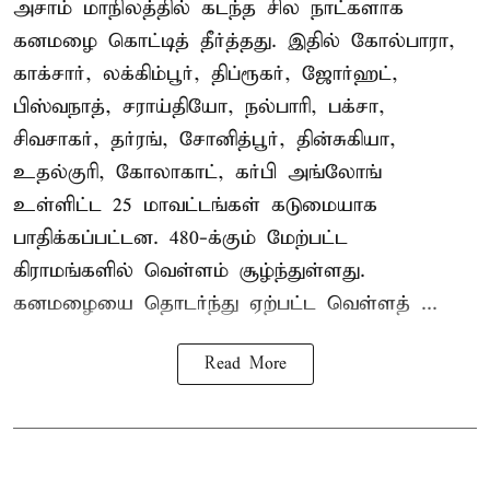
அசாம் மாநிலத்தில் கடந்த சில நாட்களாக
கனமழை கொட்டித் தீர்த்தது. இதில் கோல்பாரா,
காக்சார், லக்கிம்பூர், திப்ரூகர், ஜோர்ஹட்,
பிஸ்வநாத், சராய்தியோ, நல்பாரி, பக்சா,
சிவசாகர், தர்ரங், சோனித்பூர், தின்சுகியா,
உதல்குரி, கோலாகாட், கர்பி அங்லோங்
உள்ளிட்ட 25 மாவட்டங்கள் கடுமையாக
பாதிக்கப்பட்டன. 480-க்கும் மேற்பட்ட
கிராமங்களில் வெள்ளம் சூழ்ந்துள்ளது.
கனமழையை தொடர்ந்து ஏற்பட்ட வெள்ளத் ...
Read More