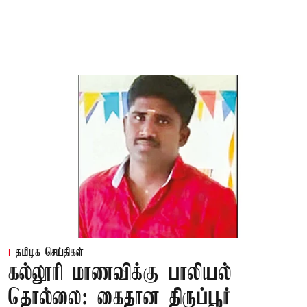
தமிழக செய்திகள்
கல்லூரி மாணவிக்கு பாலியல்
தொல்லை: கைதான திருப்பூர்