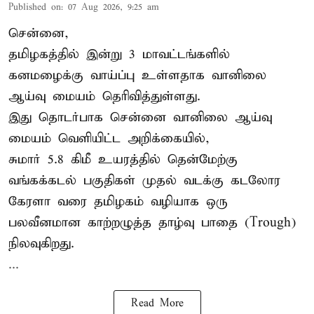
Published on
:
07 Aug 2026, 9:25 am
சென்னை,
தமிழகத்தில் இன்று 3 மாவட்டங்களில்
கனமழைக்கு
வாய்ப்பு உள்ளதாக வானிலை
ஆய்வு மையம் தெரிவித்துள்ளது.
இது தொடர்பாக சென்னை வானிலை ஆய்வு
மையம் வெளியிட்ட அறிக்கையில்,
சுமார் 5.8 கிமீ உயரத்தில் தென்மேற்கு
வங்கக்கடல் பகுதிகள் முதல் வடக்கு கடலோர
கேரளா வரை தமிழகம் வழியாக ஒரு
பலவீனமான காற்றழுத்த தாழ்வு பாதை (Trough)
நிலவுகிறது.
...
Read More