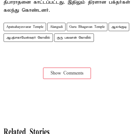
தீபாராதனை காட்டப்பட்டது. இதிலும் திரளான பக்தர்கள்
கலந்து கொண்டனர்.
Apatsahayesvarar Temple
Alangudi
Guru Bhagavan Temple
ஆலங்குடி
ஆபத்சகாயேஸ்வரர் கோவில்
குரு பகவான் கோவில்
Show Comments
Related Stories