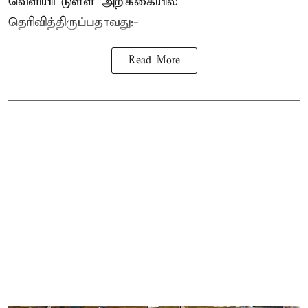
வெளியிட்டுள்ள அறிக்கையில்
தெரிவித்திருப்பதாவது:-
Read More