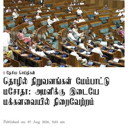
தேசிய செய்திகள்
தொழில் நிறுவனங்கள் மேம்பாட்டு
மசோதா: அமளிக்கு இடையே
மக்களவையில் நிறைவேற்றம்
Published on
:
07 Aug 2026, 9:03 am