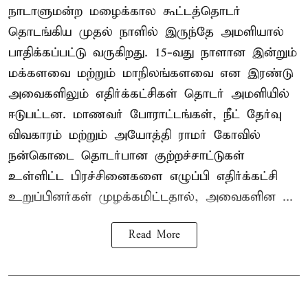
நாடாளுமன்ற மழைக்கால கூட்டத்தொடர்
தொடங்கிய முதல் நாளில் இருந்தே அமளியால்
பாதிக்கப்பட்டு வருகிறது. 15-வது நாளான இன்றும்
மக்களவை மற்றும் மாநிலங்களவை என இரண்டு
அவைகளிலும் எதிர்க்கட்சிகள் தொடர் அமளியில்
ஈடுபட்டன. மாணவர் போராட்டங்கள், நீட் தேர்வு
விவகாரம் மற்றும் அயோத்தி ராமர் கோவில்
நன்கொடை தொடர்பான குற்றச்சாட்டுகள்
உள்ளிட்ட பிரச்சினைகளை எழுப்பி எதிர்க்கட்சி
உறுப்பினர்கள் முழக்கமிட்டதால், அவைகளின ...
Read More