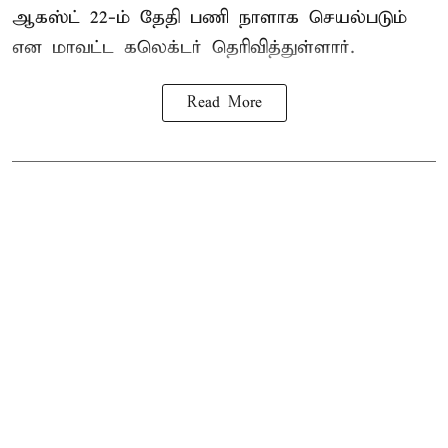
ஆகஸ்ட் 22-ம் தேதி பணி நாளாக செயல்படும்
என மாவட்ட கலெக்டர் தெரிவித்துள்ளார்.
Read More