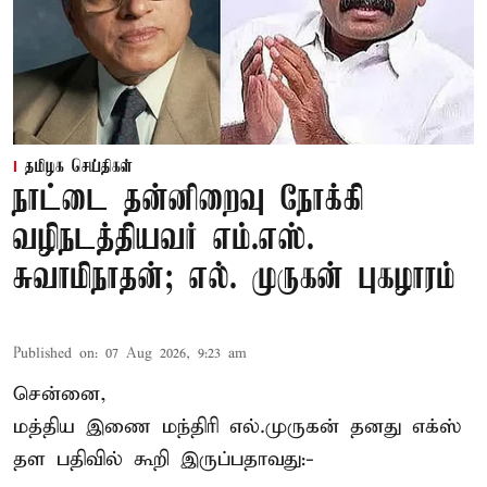
தமிழக செய்திகள்
நாட்டை தன்னிறைவு நோக்கி
வழிநடத்தியவர் எம்.எஸ்.
சுவாமிநாதன்; எல். முருகன் புகழாரம்
Published on
:
07 Aug 2026, 9:23 am
சென்னை,
மத்திய இணை மந்திரி
எல்.முருகன்
தனது எக்ஸ்
தள பதிவில் கூறி இருப்பதாவது:-