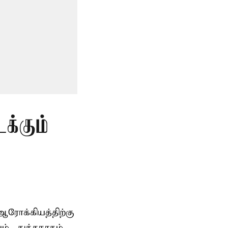
க்கும்
ரோக்கியத்திற்கு
், துத்தநாகம்,