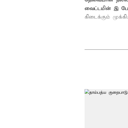
வைட்டமின் இ போ
கிடைக்கும் முக்