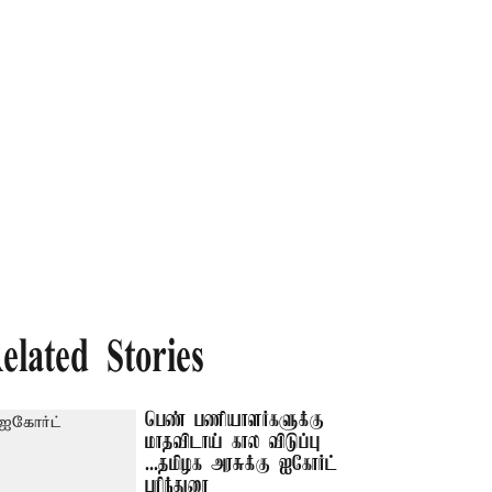
elated Stories
பெண் பணியாளர்களுக்கு
மாதவிடாய் கால விடுப்பு
...தமிழக அரசுக்கு ஐகோர்ட்
பரிந்துரை