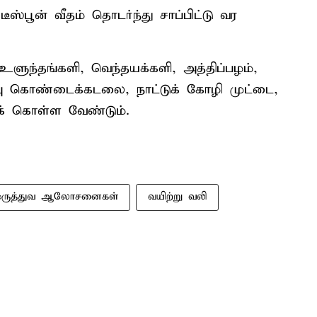
ஸ்பூன் வீதம் தொடர்ந்து சாப்பிட்டு வர
ளுந்தங்களி, வெந்தயக்களி, அத்திப்பழம்,
்பு கொண்டைக்கடலை, நாட்டுக் கோழி முட்டை,
் கொள்ள வேண்டும்.
மருத்துவ ஆலோசனைகள்
வயிற்று வலி