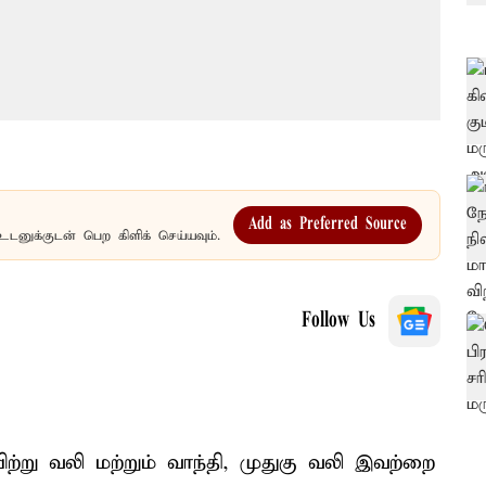
Add as Preferred Source
உடனுக்குடன் பெற கிளிக் செய்யவும்.
Follow Us
ற்று வலி மற்றும் வாந்தி, முதுகு வலி இவற்றை