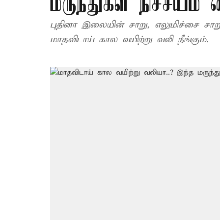
மருந்துகள் நிச்சயம்
புதினா இலையின் சாறு, எலுமிச்சை சாறு
மாதவிடாய் கால வயிற்று வலி நீங்கும்.