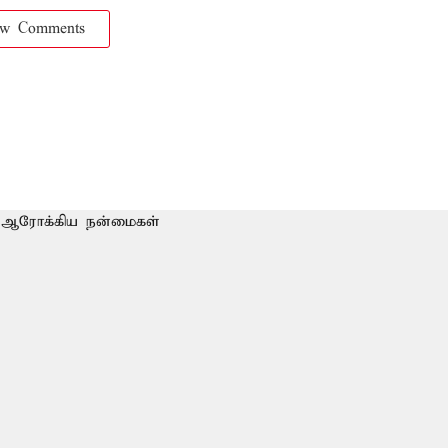
ow Comments