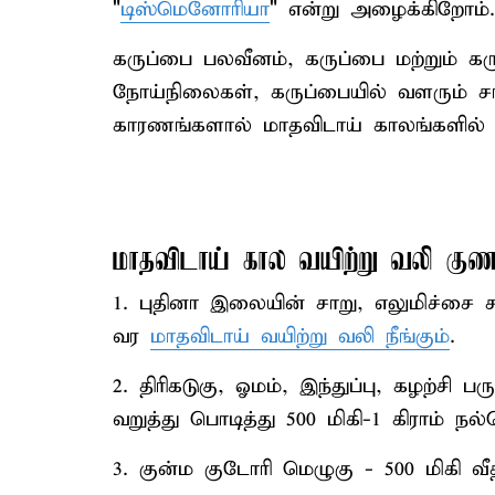
"
டிஸ்மெனோரியா
" என்று அழைக்கிறோம்.
கருப்பை பலவீனம், கருப்பை மற்றும் கர
நோய்நிலைகள், கருப்பையில் வளரும் ச
காரணங்களால் மாதவிடாய் காலங்களில் வய
மாதவிடாய் கால வயிற்று வலி குண
1. புதினா இலையின் சாறு, எலுமிச்சை ச
வர
மாதவிடாய் வயிற்று வலி நீங்கும்
.
2. திரிகடுகு, ஓமம், இந்துப்பு, கழற்சி
வறுத்து பொடித்து 500 மிகி-1 கிராம் 
3. குன்ம குடோரி மெழுகு - 500 மிகி 