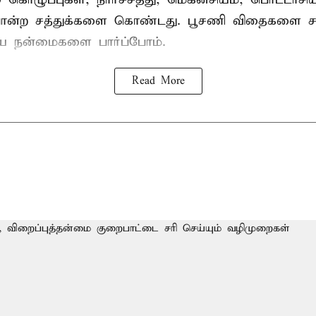
ன்ற சத்துக்களை கொண்டது. பூசணி விதைகளை சாப
கிய நன்மைகளை பார்ப்போம்.
Read More