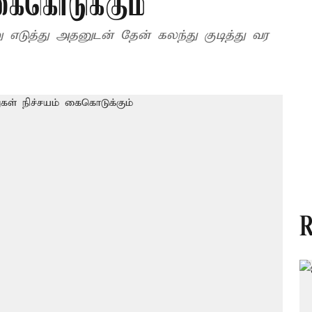
 கைகொடுக்கும்
 எடுத்து அதனுடன் தேன் கலந்து குடித்து வர
R