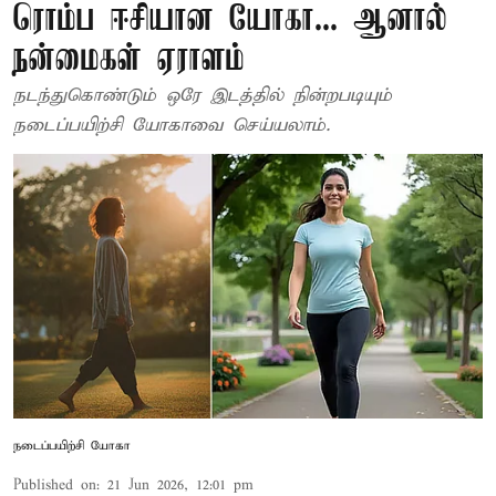
ரொம்ப ஈசியான யோகா... ஆனால்
நன்மைகள் ஏராளம்
நடந்துகொண்டும் ஒரே இடத்தில் நின்றபடியும்
நடைப்பயிற்சி யோகாவை செய்யலாம்.
நடைப்பயிற்சி யோகா
Published on
:
21 Jun 2026, 12:01 pm