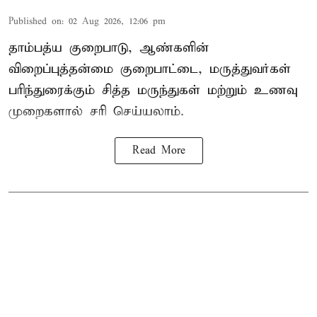
Published on
:
02 Aug 2026, 12:06 pm
தாம்பத்ய குறைபாடு, ஆண்களின்
விறைப்புத்தன்மை குறைபாட்டை, மருத்துவர்கள்
பரிந்துரைக்கும் சித்த மருந்துகள் மற்றும் உணவு
முறைகளால் சரி செய்யலாம்.
Read More