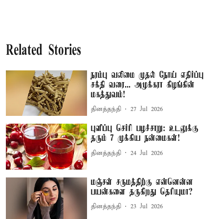
Related Stories
நரம்பு வலிமை முதல் நோய் எதிர்ப்பு
சக்தி வரை... அமுக்கரா கிழங்கின்
மகத்துவம்!
தினத்தந்தி
27 Jul 2026
புளிப்பு செர்ரி பழச்சாறு: உடலுக்கு
தரும் 7 முக்கிய நன்மைகள்!
தினத்தந்தி
24 Jul 2026
மஞ்சள் சருமத்திற்கு என்னென்ன
பயன்களை தருகிறது தெரியுமா?
தினத்தந்தி
23 Jul 2026