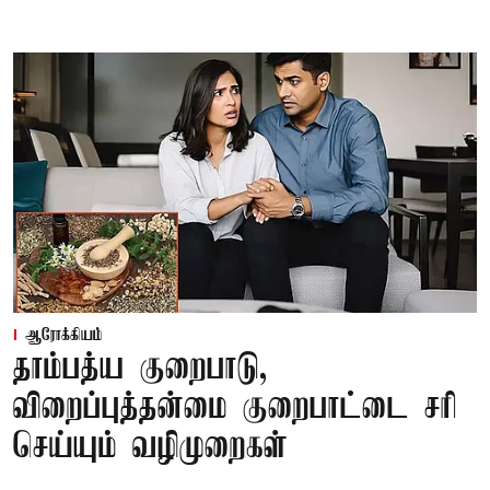
ஆரோக்கியம்
தாம்பத்ய குறைபாடு,
விறைப்புத்தன்மை குறைபாட்டை சரி
செய்யும் வழிமுறைகள்