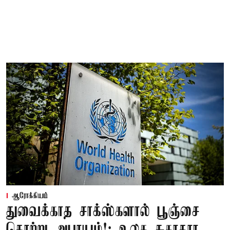
ஆரோக்கியம்
துவைக்காத சாக்ஸ்களால் பூஞ்சை