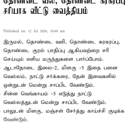
தொண்டை வலி, தொண்டை கரகரப்பு
சரியாக வீட்டு வைத்தியம்
Published on
:
12 Jul 2026, 10:49 am
இருமல், தொண்டை வலி, தொண்டை கரகரப்பு,
தொண்டை குரல் பாதிப்பு ஆகியவற்றை சரி
செய்யும் எளிய மருந்துகளை பார்ப்போம்.
ஆடாதோடை இலை-2, மிளகு -5 இதை பனை
வெல்லம், நாட்டு சர்க்கரை, தேன் இவைகளில்
ஒன்றுடன் மென்று சாப்பிட வேண்டும்.
சின்ன வெங்காயம் -5 எடுத்து நாட்டு
வெல்லத்துடன் மென்று சாப்பிட வேண்டும்.
பாலுடன் மிளகு, மஞ்சள் சேர்த்து காய்ச்சி குடிக்க
வேண்டும்.