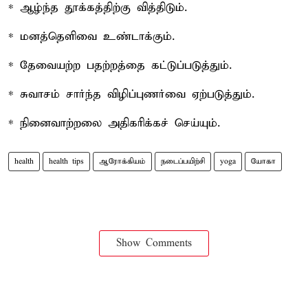
* ஆழ்ந்த தூக்கத்திற்கு வித்திடும்.
* மனத்தெளிவை உண்டாக்கும்.
* தேவையற்ற பதற்றத்தை கட்டுப்படுத்தும்.
* சுவாசம் சார்ந்த விழிப்புணர்வை ஏற்படுத்தும்.
* நினைவாற்றலை அதிகரிக்கச் செய்யும்.
health
health tips
ஆரோக்கியம்
நடைப்பயிற்சி
yoga
யோகா
Show Comments