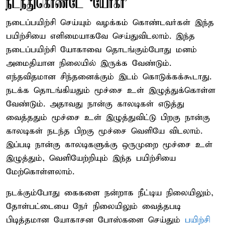
நடந்துகொண்டே ‘யோகா’
நடைப்பயிற்சி செய்யும் வழக்கம் கொண்டவர்கள் இந்த
பயிற்சியை எளிமையாகவே செய்துவிடலாம். இந்த
நடைப்பயிற்சி யோகாவை தொடங்கும்போது மனம்
அமைதியான நிலையில் இருக்க வேண்டும்.
எந்தவிதமான சிந்தனைக்கும் இடம் கொடுக்கக்கூடாது.
நடக்க தொடங்கியதும் மூச்சை உள் இழுத்துக்கொள்ள
வேண்டும். அதாவது நான்கு காலடிகள் எடுத்து
வைத்ததும் மூச்சை உள் இழுத்துவிட்டு பிறகு நான்கு
காலடிகள் நடந்த பிறகு மூச்சை வெளியே விடலாம்.
இப்படி நான்கு காலடிகளுக்கு ஒருமுறை மூச்சை உள்
இழுத்தும், வெளியேற்றியும் இந்த பயிற்சியை
மேற்கொள்ளலாம்.
நடக்கும்போது கைகளை நன்றாக நீட்டிய நிலையிலும்,
தோள்பட்டையை நேர் நிலையிலும் வைத்தபடி
பிடித்தமான யோகாசன போஸ்களை செய்தும்
பயிற்சி