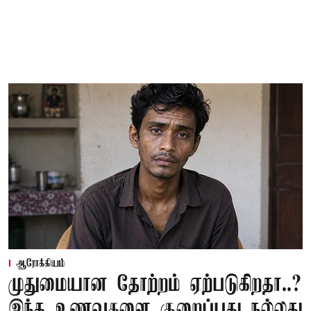
ஆரோக்கியம்
முதுமையான தோற்றம் ஏற்படுகிறதா..?
இந்த உணவுகளை குறைப்பது நல்லது