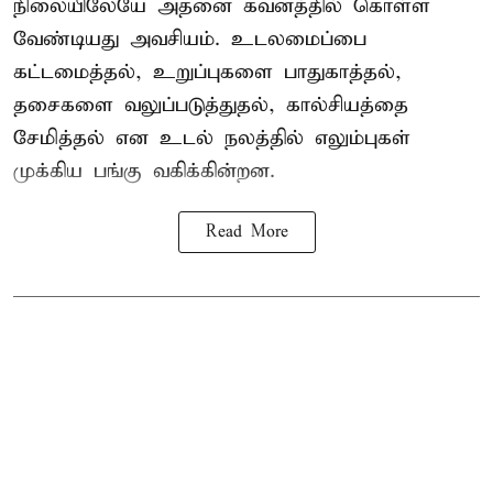
நிலையிலேயே அதனை கவனத்தில் கொள்ள
வேண்டியது அவசியம். உடலமைப்பை
கட்டமைத்தல், உறுப்புகளை பாதுகாத்தல்,
தசைகளை வலுப்படுத்துதல், கால்சியத்தை
சேமித்தல் என உடல் நலத்தில் எலும்புகள்
முக்கிய பங்கு வகிக்கின்றன.
Read More