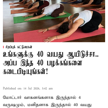
சிறப்புக் கட்டுரைகள்
உங்களுக்கு 40 வயது ஆயிடுச்சா..
அப்ப இந்த 40 பழக்கங்களை
கடைபிடியுங்கள்!
Published on
:
14 Jul 2026, 5:42 am
மோட்டார் வாகனங்களாக இருந்தால் 4
வருஷமும், மனிதனாக இருந்தால் 40 வயது