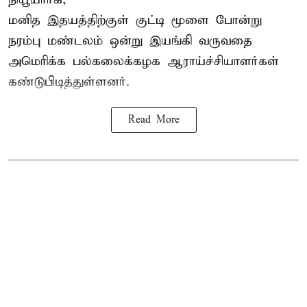
மனித இதயத்திற்குள் குட்டி மூளை போன்று
நரம்பு மண்டலம் ஒன்று இயங்கி வருவதை
அமெரிக்க பல்கலைக்கழக ஆராய்ச்சியாளர்கள்
கண்டுபிடித்துள்ளனர்.
Read More