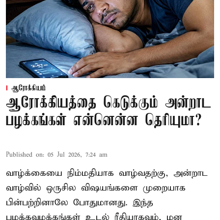
ஆரோக்கியம்
ஆரோக்கியத்தை கெடுக்கும் அன்றாட
பழக்கங்கள் என்னென்ன தெரியுமா?
Published on
:
05 Jul 2026, 7:24 am
வாழ்க்கையை நிம்மதியாக வாழ்வதற்கு, அன்றாட
வாழ்வில் ஒருசில விஷயங்களை முறையாக
பின்பற்றினாலே போதுமானது. இந்த
பழக்கவழக்கங்கள் உடல் ரீதியாகவும், மன