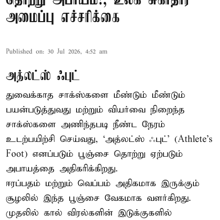
தொற்று அபாயம்!; உலக சுகாதார
அமைப்பு எச்சரிக்கை
Published on
:
30 Jul 2026, 4:52 am
அத்லட்ஸ் ஃபுட்
துவைக்காத சாக்ஸ்களை மீண்டும் மீண்டும்
பயன்படுத்துவது மற்றும் வியர்வை நிறைந்த
சாக்ஸ்களை அணிந்தபடி நீண்ட நேரம்
உடற்பயிற்சி செய்வது, ‘அத்லட்ஸ் ஃபுட்’ (Athlete's
Foot) எனப்படும் பூஞ்சை தொற்று ஏற்படும்
அபாயத்தை அதிகரிக்கிறது.
ஈரப்பதம் மற்றும் வெப்பம் அதிகமாக இருக்கும்
சூழலில் இந்த பூஞ்சை வேகமாக வளர்கிறது.
முதலில் கால் விரல்களின் இடுக்குகளில்